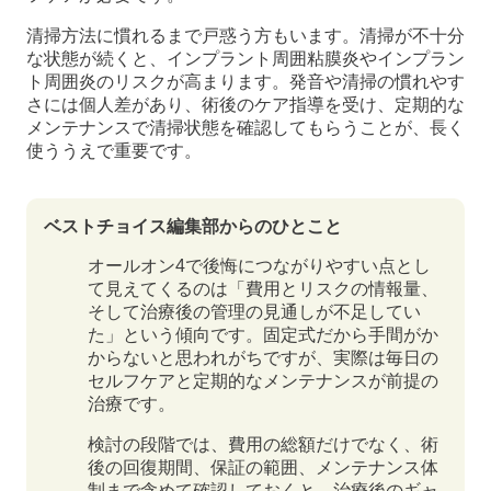
清掃方法に慣れるまで戸惑う方もいます。清掃が不十分
な状態が続くと、インプラント周囲粘膜炎やインプラン
ト周囲炎のリスクが高まります。発音や清掃の慣れやす
さには個人差があり、術後のケア指導を受け、定期的な
メンテナンスで清掃状態を確認してもらうことが、長く
使ううえで重要です。
ベストチョイス編集部からのひとこと
オールオン4で後悔につながりやすい点とし
て見えてくるのは「費用とリスクの情報量、
そして治療後の管理の見通しが不足してい
た」という傾向です。固定式だから手間がか
からないと思われがちですが、実際は毎日の
セルフケアと定期的なメンテナンスが前提の
治療です。
検討の段階では、費用の総額だけでなく、術
後の回復期間、保証の範囲、メンテナンス体
制まで含めて確認しておくと、治療後のギャ