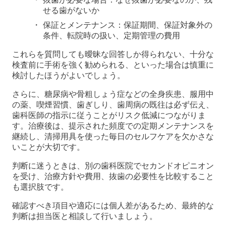
せる歯がないか
保証とメンテナンス：保証期間、保証対象外の
条件、転院時の扱い、定期管理の費用
これらを質問しても曖昧な回答しか得られない、十分な
検査前に手術を強く勧められる、といった場合は慎重に
検討したほうがよいでしょう。
さらに、糖尿病や骨粗しょう症などの全身疾患、服用中
の薬、喫煙習慣、歯ぎしり、歯周病の既往は必ず伝え、
歯科医師の指示に従うことがリスク低減につながりま
す。治療後は、提示された頻度での定期メンテナンスを
継続し、清掃用具を使った毎日のセルフケアを欠かさな
いことが大切です。
判断に迷うときは、別の歯科医院でセカンドオピニオン
を受け、治療方針や費用、抜歯の必要性を比較すること
も選択肢です。
確認すべき項目や適応には個人差があるため、最終的な
判断は担当医と相談して行いましょう。