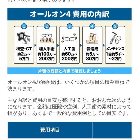
オールオン4の治療費は、いくつかの項目の積み重ねで
決まります。
主な内訳と費用の目安を整理すると、おおむね次のよう
になります。金額は医院や症例、人工歯の素材によって
幅があり、あくまで一般的な費用例としての目安です。
費用項目
内