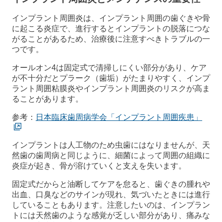
インプラント周囲炎は、インプラント周囲の歯ぐきや骨
に起こる炎症で、進行するとインプラントの脱落につな
がることがあるため、治療後に注意すべきトラブルの一
つです。
オールオン4は固定式で清掃しにくい部分があり、ケア
が不十分だとプラーク（歯垢）がたまりやすく、インプ
ラント周囲粘膜炎やインプラント周囲炎のリスクが高ま
ることがあります。
参考：
日本臨床歯周病学会「インプラント周囲疾患」
インプラントは人工物のため虫歯にはなりませんが、天
然歯の歯周病と同じように、細菌によって周囲の組織に
炎症が起き、骨が溶けていくと支えを失います。
固定式だからと油断してケアを怠ると、歯ぐきの腫れや
出血、口臭などのサインが現れ、気づいたときには進行
していることもあります。注意したいのは、インプラン
トには天然歯のような感覚が乏しい部分があり、痛みな