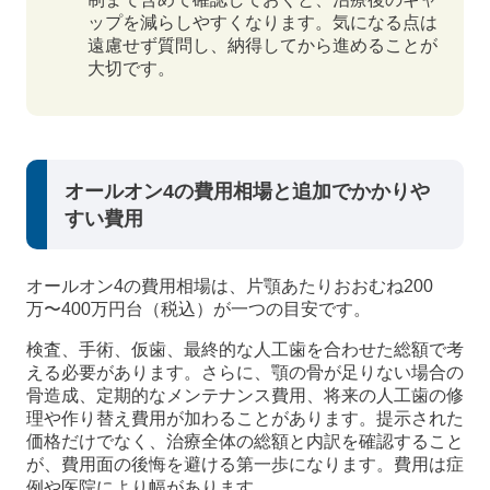
ップを減らしやすくなります。気になる点は
遠慮せず質問し、納得してから進めることが
大切です。
オールオン4の費用相場と追加でかかりや
すい費用
オールオン4の費用相場は、片顎あたりおおむね200
万〜400万円台（税込）が一つの目安です。
検査、手術、仮歯、最終的な人工歯を合わせた総額で考
える必要があります。さらに、顎の骨が足りない場合の
骨造成、定期的なメンテナンス費用、将来の人工歯の修
理や作り替え費用が加わることがあります。提示された
価格だけでなく、治療全体の総額と内訳を確認すること
が、費用面の後悔を避ける第一歩になります。費用は症
例や医院により幅があります。