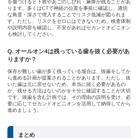
を傷つけると下唇やあごのしびれ・麻痺が残ることがあ
ります。多くはCTで神経の位置を事前に確認し、適切
な角度・深さで埋入することでリスク低減が図られま
す。ただし、リスクをゼロにはできないため、検査体制
や説明内容を確認し、不安があればセカンドオピニオン
も検討してください。
Q. オールオン4は残っている歯を抜く必要があ
りますか？
保存が難しい歯が多く残っている場合は、抜歯をしてか
ら進める計画が提案されることがあります。ただし、抜
いた歯は元に戻せないため、本当に抜く必要があるの
か、残せる方法はないのかを十分に確認することが大切
です。抜歯を含む計画では、その理由の説明を受け、必
要に応じてセカンドオピニオンを活用して納得してから
進めましょう。
まとめ