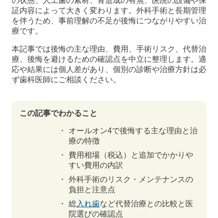
の状態、人工歯の素材、骨造成の有無、医院の設備や保
証内容によって大きく変わります。外科手術と長期管理
を伴うため、事前理解の不足が後悔につながりやすい治
療です。
本記事では後悔の主な理由、費用、手術リスク、代替治
療、後悔を避けるための確認点を中立に整理します。適
応や結果には個人差があり、個別の診断や治療方針は必
ず歯科医師にご相談ください。
この記事でわかること
オールオン4で後悔する主な理由と治
療の特徴
費用相場（税込）と追加でかかりや
すい費用の内訳
外科手術のリスク・メンテナンスの
負担と注意点
総
入れ歯
など代替治療との比較と医
院選びの確認点