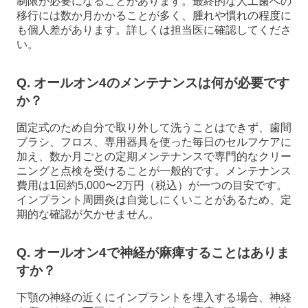
制限が必要になることがあります。最終的な人工歯への
移行には数か月かかることが多く、腫れや慣れの程度に
も個人差があります。詳しくは担当医に確認してくださ
い。
Q. オールオン4のメンテナンスは何が必要です
か？
固定式のため自分で取り外して洗うことはできず、歯間
ブラシ、フロス、専用器具を使った毎日のセルフケアに
加え、数か月ごとの定期メンテナンスで専門的なクリー
ニングと点検を受けることが一般的です。メンテナンス
費用は1回約5,000〜2万円（税込）が一つの目安です。
インプラント周囲炎は自覚しにくいことがあるため、定
期的な確認が欠かせません。
Q. オールオン4で神経が麻痺することはありま
すか？
下顎の神経の近くにインプラントを埋入する場合、神経