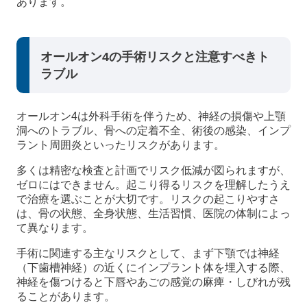
あります。
オールオン4の手術リスクと注意すべきト
ラブル
オールオン4は外科手術を伴うため、神経の損傷や上顎
洞へのトラブル、骨への定着不全、術後の感染、インプ
ラント周囲炎といったリスクがあります。
多くは精密な検査と計画でリスク低減が図られますが、
ゼロにはできません。起こり得るリスクを理解したうえ
で治療を選ぶことが大切です。リスクの起こりやすさ
は、骨の状態、全身状態、生活習慣、医院の体制によっ
て異なります。
手術に関連する主なリスクとして、まず下顎では神経
（下歯槽神経）の近くにインプラント体を埋入する際、
神経を傷つけると下唇やあごの感覚の麻痺・しびれが残
ることがあります。