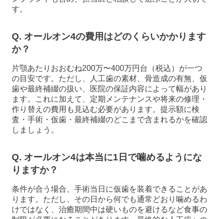
す。
Q. オールオン4の費用はどのくらいかかります
か？
片顎あたりおおむね200万〜400万円台（税込）が一つ
の目安です。ただし、人工歯の素材、骨造成の有無、仮
歯や最終補綴の扱い、医院の保証内容によって幅があり
ます。これに加えて、定期メンテナンスや将来の修理・
作り替えの費用も見込む必要があります。提示額に検
査・手術・仮歯・最終補綴のどこまで含まれるかを確認
しましょう。
Q. オールオン4は本当に1日で噛めるようにな
りますか？
条件が合う場合、手術当日に仮歯を装着できることがあ
ります。ただし、その日から何でも通常どおり噛めるわ
けではなく、治癒期間中は硬いものを避けるなど食事の