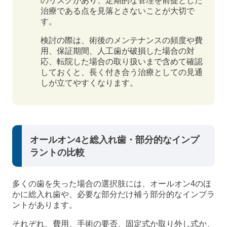
のリスクがあり、定期的な管理を前提とした
治療である点を見落とさないことが大切で
す。
検討の際は、術後のメンテナンスの頻度や費
用、保証期間、人工歯が破損した場合の対
応、転院した場合の取り扱いまで含めて確認
しておくと、長く付き合う治療としての見通
しが立てやすくなります。
オールオン4と総入れ歯・部分的なインプ
ラントの比較
多くの歯を失った場合の選択肢には、オールオン4のほ
かに総入れ歯や、必要な部分だけ補う部分的なインプラ
ントがあります。
それぞれ、費用、手術の要否、固定式か取り外し式か、