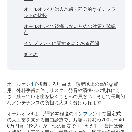
オールオン4と総入れ歯・部分的なインプラ
ントの比較
オールオン4で後悔しないための対策と確認
点
インプラントに関するよくある質問
まとめ
オールオン4
で後悔する理由は、想定以上の高額な費
用、外科手術に伴うリスク、発音や清掃への慣れにく
さ、残っている歯を抜くことへの戸惑い、そして長期的
なメンテナンスの負担に大きく分けられます。
オールオン4は、片顎4本程度の
インプラント
で固定式
の人工歯を支える自由診療で、片顎おおむね200万〜40
0万円台（税込）が一つの目安です。ただし、費用は骨