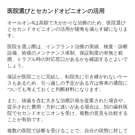
医院選びとセカンドオピニオンの活用
オールオン4は高額で大がかりな治療のため、医院選び
とセカンドオピニオンの活用が後悔を減らす鍵になりま
す。
医院を選ぶ際は、インプラント治療の実績、検査・診断
設備、術後のメンテナンス体制、保証制度の有無と範
囲、トラブル時の対応窓口があるかを確認するとよいで
しょう。
保証が医院ごとに完結し、転院先に引き継がれないケー
スもあるため、引っ越しの予定がある方は将来の通院に
ついても考えておくと判断材料になります。
また、抜歯を含む大きな治療計画を提案された場合や、
提示された費用・方針に迷いがある場合は、別の歯科医
院でセカンドオピニオンを受け、複数の意見を比較する
ことが有効です。
複数の医院で診断を受けることで、自分の状態に対して