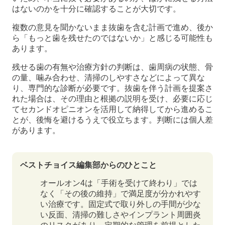
はないのかを十分に確認することが大切です。
複数の意見を聞かないまま抜歯を含む計画で進め、後か
ら「もっと歯を残せたのではないか」と感じる可能性も
あります。
残せる歯の有無や治療方針の判断は、歯周病の状態、骨
の量、噛み合わせ、清掃のしやすさなどによって異な
り、専門的な診断が必要です。抜歯を伴う計画を提案さ
れた場合は、その理由と根拠の説明を受け、必要に応じ
てセカンドオピニオンを活用して納得してから進めるこ
とが、後悔を避けるうえで役立ちます。判断には個人差
があります。
ベストチョイス編集部からのひとこと
オールオン4は「手術を受けて終わり」では
なく「その後の維持」で満足度が分かれやす
い治療です。固定式で取り外しの手間が少な
い反面、清掃の難しさやインプラント周囲炎