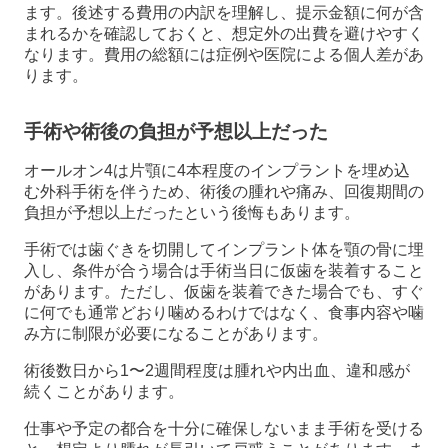
ます。後述する費用の内訳を理解し、提示金額に何が含
まれるかを確認しておくと、想定外の出費を避けやすく
なります。費用の総額には症例や医院による個人差があ
ります。
手術や術後の負担が予想以上だった
オールオン4は片顎に4本程度のインプラントを埋め込
む外科手術を伴うため、術後の腫れや痛み、回復期間の
負担が予想以上だったという後悔もあります。
手術では歯ぐきを切開してインプラント体を顎の骨に埋
入し、条件が合う場合は手術当日に仮歯を装着すること
があります。ただし、仮歯を装着できた場合でも、すぐ
に何でも通常どおり噛めるわけではなく、食事内容や噛
み方に制限が必要になることがあります。
術後数日から1〜2週間程度は腫れや内出血、違和感が
続くことがあります。
仕事や予定の都合を十分に確保しないまま手術を受ける