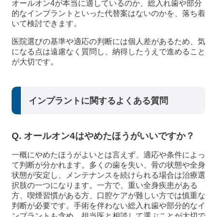
オールオン4が本当に適しているのか、総入れ歯や部分
的なインプラントといった代替案はないのかを、落ち着
いて検討できます。
医院選びの基準や適応の判断には個人差があるため、気
になる点は遠慮なく質問し、納得したうえで進めること
が大切です。
インプラントに関するよくある質問
Q. オールオン4はやめたほうがいいですか？
一概にやめたほうがよいとは言えず、適応や条件によっ
て判断が分かれます。多くの歯を失い、骨の状態や全身
状態が安定し、メンテナンスを続けられる場合は治療選
択肢の一つになります。一方で、重い全身疾患がある
方、喫煙習慣がある方、口腔ケアが難しい方では慎重な
判断が必要です。手術を伴わない総入れ歯や部分的なイ
ンプラントも含め、担当医と相談して選ぶことが大切で