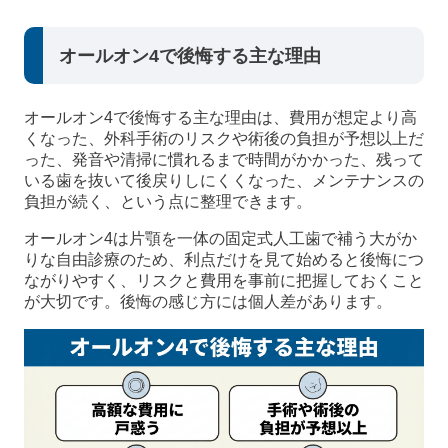
オールオン4で後悔する主な理由
オールオン4で後悔する主な理由は、費用が想定より高
くなった、外科手術のリスクや術後の負担が予想以上だ
った、発音や清掃に慣れるまで時間がかかった、残って
いる歯を抜いて後戻りしにくくなった、メンテナンスの
負担が続く、という点に整理できます。
オールオン4は片顎を一体の固定式人工歯で補う大がか
りな自由診療のため、利点だけを見て始めると後悔につ
ながりやすく、リスクと費用を事前に把握しておくこと
が大切です。後悔の感じ方には個人差があります。