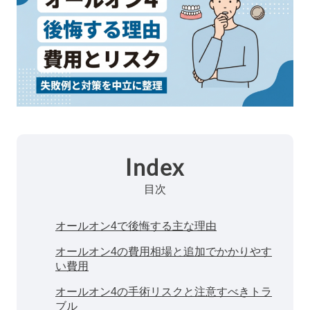
Index
目次
オールオン4で後悔する主な理由
オールオン4の費用相場と追加でかかりやす
い費用
オールオン4の手術リスクと注意すべきトラ
ブル