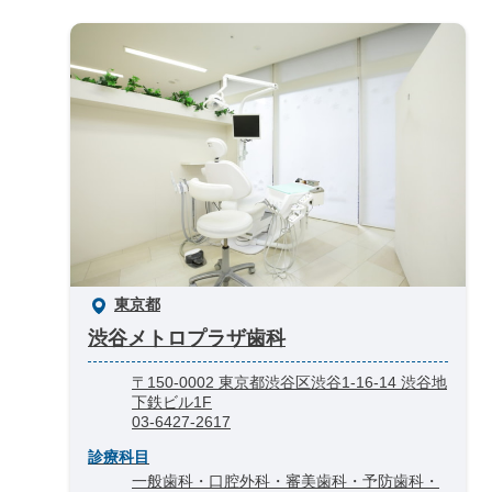
東京都
渋谷メトロプラザ歯科
〒150-0002 東京都渋谷区渋谷1-16-14 渋谷地
下鉄ビル1F
03-6427-2617
診療科目
一般歯科・口腔外科・審美歯科・予防歯科・