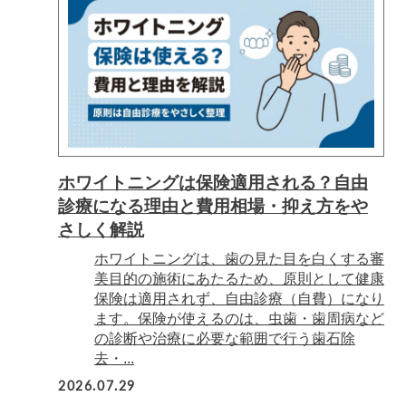
ホワイトニングは保険適用される？自由
診療になる理由と費用相場・抑え方をや
さしく解説
ホワイトニングは、歯の見た目を白くする審
美目的の施術にあたるため、原則として健康
保険は適用されず、自由診療（自費）になり
ます。保険が使えるのは、虫歯・歯周病など
の診断や治療に必要な範囲で行う歯石除
去・...
2026.07.29