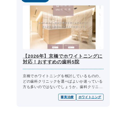
【2026年】京橋でホワイトニングに
対応！おすすめの歯科5院
京橋でホワイトニングを検討しているものの、
どの歯科クリニックを選べばよいか迷っている
方も多いのではないでしょうか。歯科クリニッ
ク選びの際には、医師の専門性、診療内容、診
審美治療
ホワイトニング
療日・診療時間、院内設備、費用、...