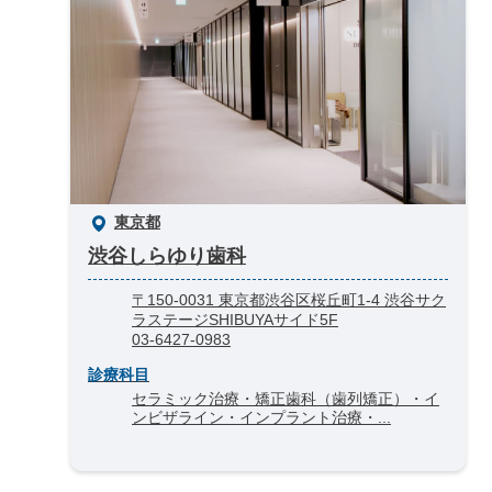
東京都
渋谷しらゆり歯科
〒150-0031 東京都渋谷区桜丘町1-4 渋谷サク
ラステージSHIBUYAサイド5F
03-6427-0983
診療科目
セラミック治療・矯正歯科（歯列矯正）・イ
ンビザライン・インプラント治療・...