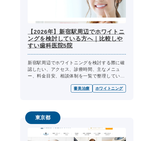
【2026年】新宿駅周辺でホワイトニ
ングを検討している方へ｜比較しや
すい歯科医院5院
新宿駅周辺でホワイトニングを検討する際に確
認したい、アクセス、診療時間、主なメニュ
ー、料金目安、相談体制を一覧で整理していま
す。
審美治療
ホワイトニング
東京都