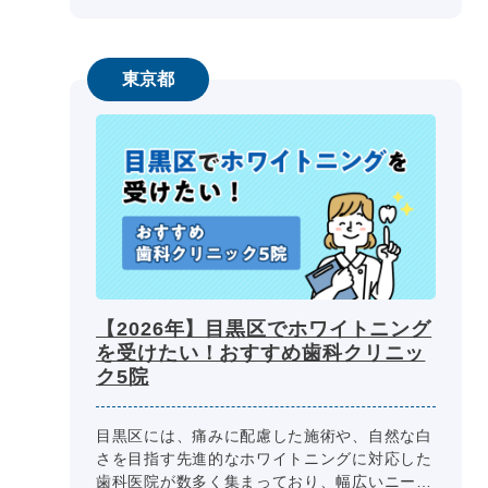
東京都
【2026年】目黒区でホワイトニング
を受けたい！おすすめ歯科クリニッ
ク5院
目黒区には、痛みに配慮した施術や、自然な白
さを目指す先進的なホワイトニングに対応した
歯科医院が数多く集まっており、幅広いニーズ