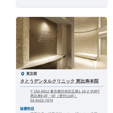
東京都
さとうデンタルクリニック 恵比寿本院
〒150-0012 東京都渋谷区広尾1-16-2 VORT
恵比寿Ⅱ 4F・5F（受付は4F）
03-5422-7474
診療科目