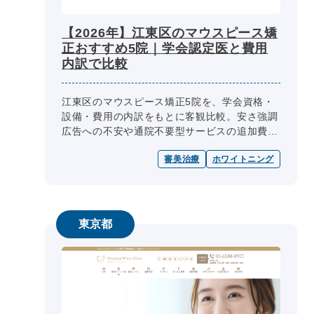
【2026年】江東区のマウスピース矯
正おすすめ5院｜学会認定医と費用
内訳で比較
江東区のマウスピース矯正5院を、学会資格・
設備・費用の内訳をもとに客観比較。安さ強調
広告への不安や通院不要型サービスの追加費用
トラブル、特定ブランドを強く勧められる不信
審美治療
ホワイトニング
感を解消できるよう、口コミや評価...
東京都