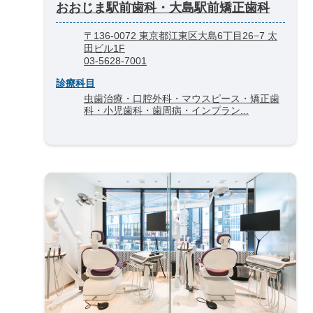
おおじま駅前歯科・大島駅前矯正歯科
〒136-0072 東京都江東区大島6丁目26−7 太
田ビル1F
03-5628-7001
診療科目
虫歯治療・口腔外科・マウスピース・矯正歯
科・小児歯科・歯周病・インプラン...