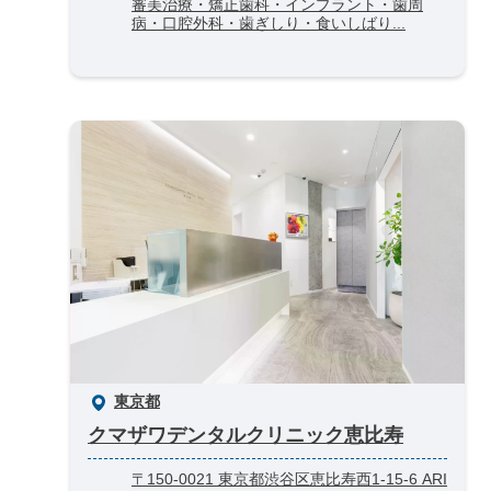
審美治療・矯正歯科・インプラント・歯周
病・口腔外科・歯ぎしり・食いしばり...
東京都
クマザワデンタルクリニック恵比寿
〒150-0021 東京都渋谷区恵比寿西1-15-6 ARI