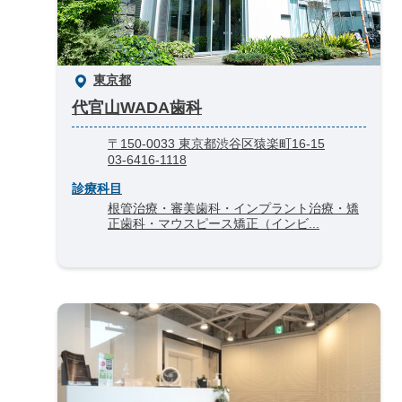
東京都
代官山WADA歯科
〒150-0033 東京都渋谷区猿楽町16-15
03-6416-1118
診療科目
根管治療・審美歯科・インプラント治療・矯
正歯科・マウスピース矯正（インビ...