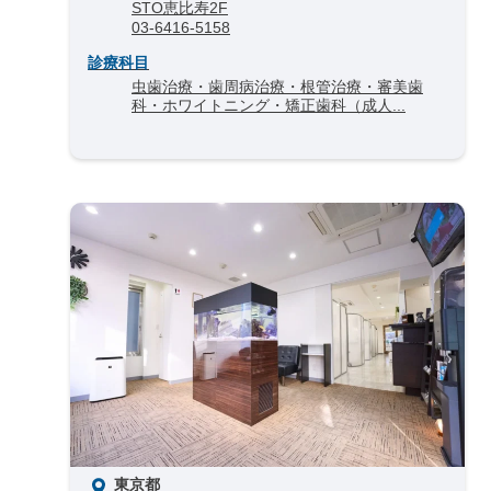
STO恵比寿2F
03-6416-5158
診療科目
虫歯治療・歯周病治療・根管治療・審美歯
科・ホワイトニング・矯正歯科（成人...
東京都