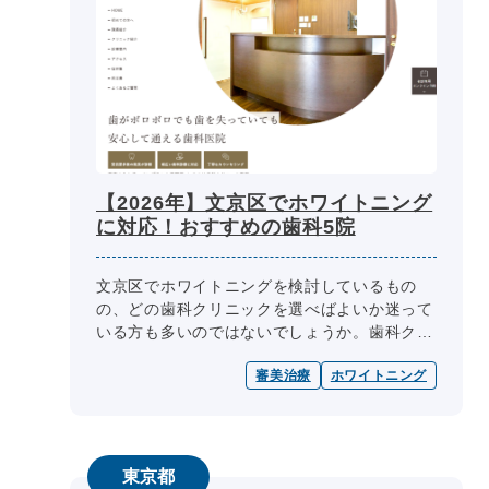
【2026年】文京区でホワイトニング
に対応！おすすめの歯科5院
文京区でホワイトニングを検討しているもの
の、どの歯科クリニックを選べばよいか迷って
いる方も多いのではないでしょうか。歯科クリ
ニック選びの際には、医師の専門性、診療内
審美治療
ホワイトニング
容、診療日・診療時間、院内設備、費用...
東京都