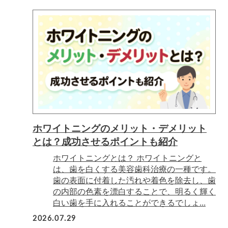
ホワイトニングのメリット・デメリット
とは？成功させるポイントも紹介
ホワイトニングとは？ ホワイトニングと
は、歯を白くする美容歯科治療の一種です。
歯の表面に付着した汚れや着色を除去し、歯
の内部の色素を漂白することで、明るく輝く
白い歯を手に入れることができるでしょ...
2026.07.29