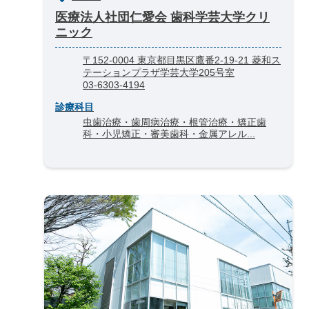
医療法人社団仁愛会 歯科学芸大学クリ
ニック
〒152-0004 東京都目黒区鷹番2-19-21 菱和ス
テーションプラザ学芸大学205号室
03-6303-4194
診療科目
虫歯治療・歯周病治療・根管治療・矯正歯
科・小児矯正・審美歯科・金属アレル...