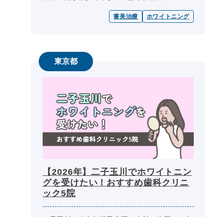
に応える選択肢が揃っています。 私たちベス
審美治療
ホワイトニング
トチョイス 歯科 byGMOで...
東京都
【2026年】二子玉川でホワイトニン
グを受けたい！おすすめ歯科クリニ
ック5院