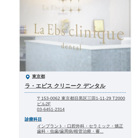
東京都
ラ・エビス クリニーク デンタル
〒153-0062 東京都目黒区三田1-11-29 T2000
ビル2F
03-6451-2314
診療科目
インプラント・口腔外科・セラミック・矯正
歯科・虫歯/歯周病/根管治療・審...