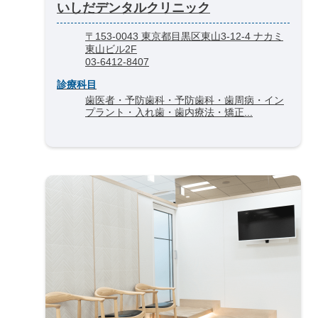
いしだデンタルクリニック
〒153-0043 東京都目黒区東山3-12-4 ナカミ
東山ビル2F
03-6412-8407
診療科目
歯医者・予防歯科・予防歯科・歯周病・イン
プラント・入れ歯・歯内療法・矯正...