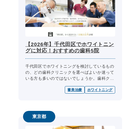
【2026年】千代田区でホワイトニン
グに対応！おすすめの歯科5院
千代田区でホワイトニングを検討しているもの
の、どの歯科クリニックを選べばよいか迷って
いる方も多いのではないでしょうか。歯科クリ
ニック選びの際には、医師の専門性、診療内
審美治療
ホワイトニング
容、診療日・診療時間、院内設備、費...
東京都