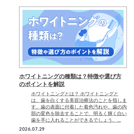
ホワイトニングの種類は？特徴や選び方
のポイントを解説
ホワイトニングとは？ ホワイトニングと
は、歯を白くする美容治療法のことを指しま
す。歯の表面に付着した着色汚れや、歯の内
部の変色を除去することで、明るく輝く白い
歯を手に入れることができるでしょう。...
2026.07.29