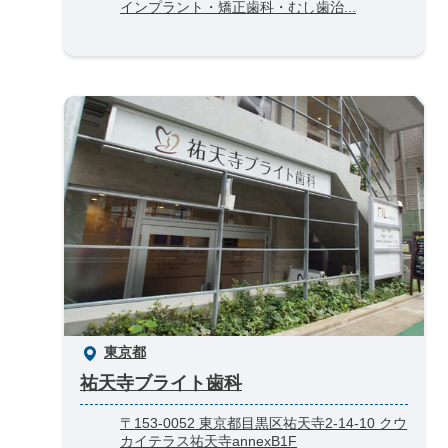
インプラント・矯正歯科・むし歯治...
東京都
祐天寺ブライト歯科
〒153-0052 東京都目黒区祐天寺2-14-10 クウ
カイテラス祐天寺annexB1F