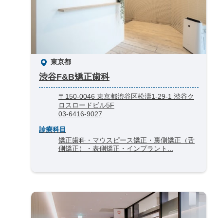
東京都
渋谷F&B矯正歯科
〒150-0046 東京都渋谷区松濤1-29-1 渋谷ク
ロスロードビル5F
03-6416-9027
診療科目
矯正歯科・マウスピース矯正・裏側矯正（舌
側矯正）・表側矯正・インプラント...