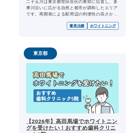
二子玉川は東京都世田谷区の東部に位置し、多
摩川沿いに広がる自然と都市が調和したエリア
です。再開発による駅周辺の利便性の高さか
ら、幅広い世代に人気の地域となっています。
審美治療
ホワイトニング
そんな二子玉川周辺には、ホワイ...
東京都
【2026年】高田馬場でホワイトニン
グを受けたい！おすすめ歯科クリニ