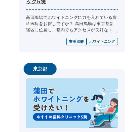
ック5院
高田馬場でホワイトニングに力を入れている歯
科医院をお探しですか？ 高田馬場は東京都新
宿区に位置し、都内でもアクセスが良好なエリ
アとして多くの方に利用されています。この地
審美治療
ホワイトニング
域には、痛みの少ない施術や、自...
東京都