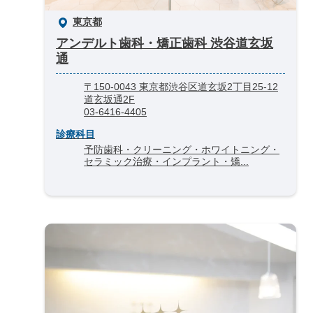
東京都
アンデルト歯科・矯正歯科 渋谷道玄坂
通
〒150-0043 東京都渋谷区道玄坂2丁目25-12
道玄坂通2F
03-6416-4405
診療科目
予防歯科・クリーニング・ホワイトニング・
セラミック治療・インプラント・矯...