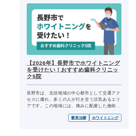
【2026年】長野市でホワイトニング
を受けたい！おすすめ歯科クリニッ
ク5院
長野市は、北信地域の中心都市として交通アク
セスに優れ、多くの人が行き交う活気あるエリ
アです。この地域には、痛みに配慮した施術
や、自然な白さを目指す先進的なホワイトニン
審美治療
ホワイトニング
グに対応した歯科医院が数多く集まっ...