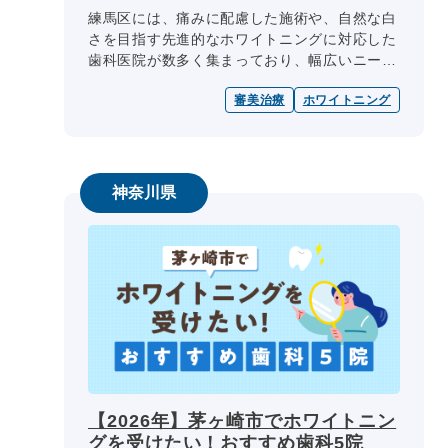
練馬区には、痛みに配慮した施術や、自然な白
さを目指す先進的なホワイトニングに対応した
歯科医院が数多く集まっており、幅広いニーズ
に応える選択肢が揃っています。 私たちベス
審美治療
ホワイトニング
トチョイス 歯科 byGMOで...
神奈川県
【2026年】茅ヶ崎市でホワイトニン
グを受けたい！おすすめ歯科5院