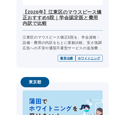
【2026年】江東区のマウスピース矯
正おすすめ5院｜学会認定医と費用
内訳で比較
江東区のマウスピース矯正5院を、学会資格・
設備・費用の内訳をもとに客観比較。安さ強調
広告への不安や通院不要型サービスの追加費用
トラブル、特定ブランドを強く勧められる不信
審美治療
ホワイトニング
感を解消できるよう、口コミや評価...
東京都