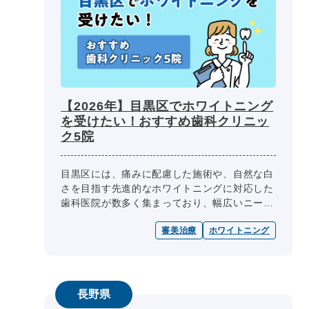
【2026年】目黒区でホワイトニング
を受けたい！おすすめ歯科クリニッ
ク5院
目黒区には、痛みに配慮した施術や、自然な白
さを目指す先進的なホワイトニングに対応した
歯科医院が数多く集まっており、幅広いニーズ
に応える選択肢が揃っています。 私たちベス
審美治療
ホワイトニング
トチョイス 歯科 byGMOで...
長野県