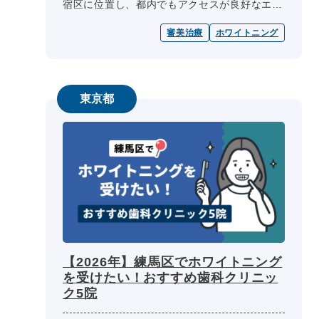
宿区に位置し、都内でもアクセスが良好なエリ
アとして多くの方に利用されています。この地
審美治療
ホワイトニング
域には、痛みの少ない施術や、自...
東京都
【2026年】練馬区でホワイトニング
を受けたい！おすすめ歯科クリニッ
ク5院