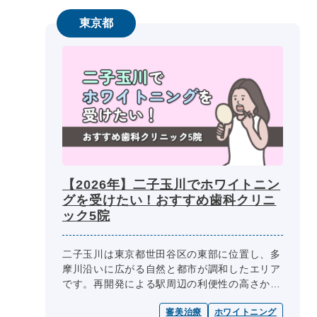
東京都
【2026年】二子玉川でホワイトニン
グを受けたい！おすすめ歯科クリニ
ック5院
二子玉川は東京都世田谷区の東部に位置し、多
摩川沿いに広がる自然と都市が調和したエリア
です。再開発による駅周辺の利便性の高さか
ら、幅広い世代に人気の地域となっています。
審美治療
ホワイトニング
そんな二子玉川周辺には、ホワイ...