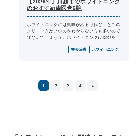
【2026年】川越市でホワイトニング
のおすすめ歯医者5院
ホワイトニングには興味があるけれど、どこの
クリニックがいいのかわからない方も多いので
はないでしょうか。ホワイトニングは薬剤を塗
布し、特殊な光を照射することで頑固な着色汚
審美治療
ホワイトニング
れを落とし白い歯にする施術です。...
1
2
3
4
»