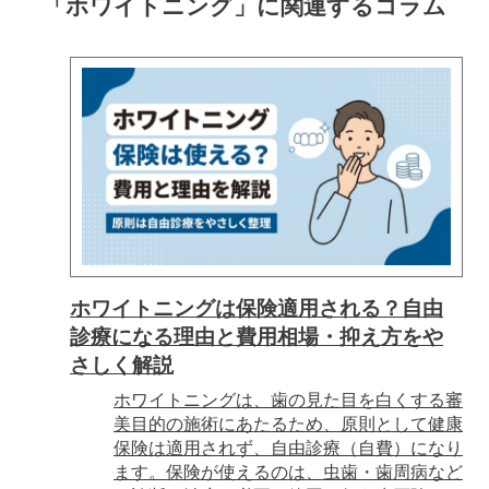
「ホワイトニング」に関連するコラム
ホワイトニングは保険適用される？自由
診療になる理由と費用相場・抑え方をや
さしく解説
ホワイトニングは、歯の見た目を白くする審
美目的の施術にあたるため、原則として健康
保険は適用されず、自由診療（自費）になり
ます。保険が使えるのは、虫歯・歯周病など