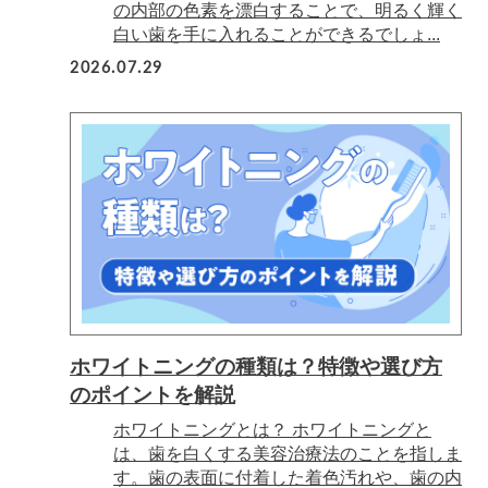
の内部の色素を漂白することで、明るく輝く
白い歯を手に入れることができるでしょ...
2026.07.29
ホワイトニングの種類は？特徴や選び方
のポイントを解説
ホワイトニングとは？ ホワイトニングと
は、歯を白くする美容治療法のことを指しま
す。歯の表面に付着した着色汚れや、歯の内