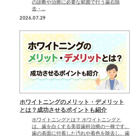
の診断や治療に必要な範囲で行う歯石除
去・...
2026.07.29
ホワイトニングのメリット・デメリット
とは？成功させるポイントも紹介
ホワイトニングとは？ ホワイトニングと
は、歯を白くする美容歯科治療の一種です。
歯の表面に付着した汚れや着色を除去し、歯