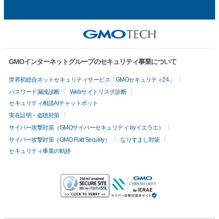
GMOインターネットグループのセキュリティ事業について
世界初総合ネットセキュリティサービス「GMOセキュリティ24」
パスワード漏洩診断
Webサイトリスク診断
セキュリティ相談AIチャットボット
実在証明・盗聴対策
サイバー攻撃対策（GMOサイバーセキュリティ byイエラエ）
サイバー攻撃対策（GMO Flatt Security）
なりすまし対策
セキュリティ事業の軌跡