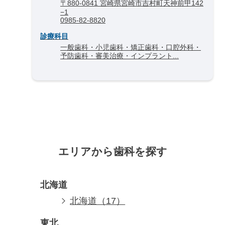
〒880-0841 宮崎県宮崎市吉村町天神前甲142
−1
0985-82-8820
診療科目
一般歯科・小児歯科・矯正歯科・口腔外科・
予防歯科・審美治療・インプラント...
エリアから歯科を探す
北海道
北海道（17）
東北