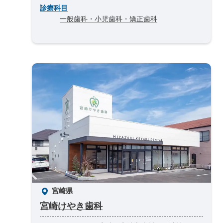
診療科目
一般歯科・小児歯科・矯正歯科
宮崎県
宮崎けやき歯科