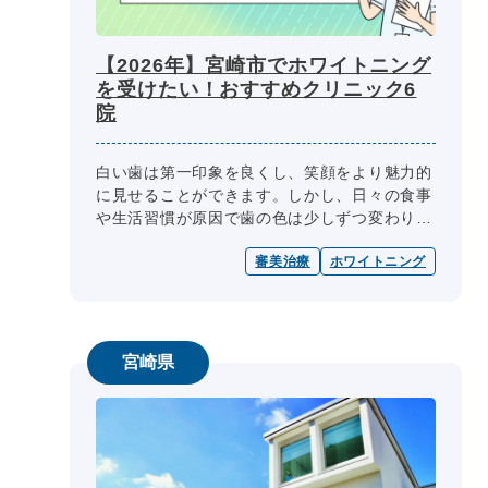
【2026年】宮崎市でホワイトニング
を受けたい！おすすめクリニック6
院
白い歯は第一印象を良くし、笑顔をより魅力的
に見せることができます。しかし、日々の食事
や生活習慣が原因で歯の色は少しずつ変わり、
黄ばみが生じてしまいます。頑固な黄ばみを取
審美治療
ホワイトニング
り除くにはホワイトニングが必要で...
宮崎県