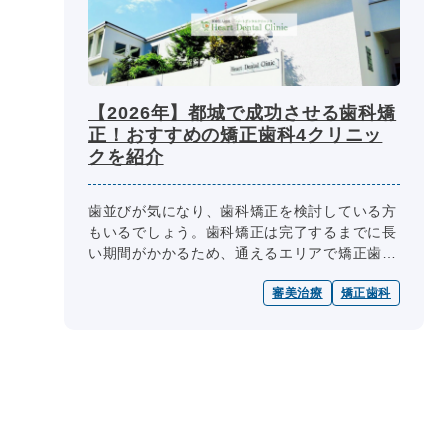
【2026年】都城で成功させる歯科矯
正！おすすめの矯正歯科4クリニッ
クを紹介
歯並びが気になり、歯科矯正を検討している方
もいるでしょう。歯科矯正は完了するまでに長
い期間がかかるため、通えるエリアで矯正歯科
を探す必要があります。しかし、自分の希望を
審美治療
矯正歯科
叶えてくれるような歯医者を探すの...