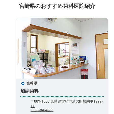
宮崎県のおすすめ歯科医院紹介
宮崎県
加納歯科
〒889-1605 宮崎県宮崎市清武町加納甲1929-
11
0985-84-4883