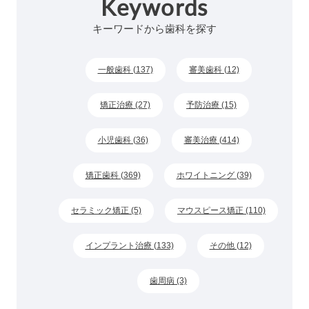
Keywords
キーワードから歯科を探す
一般歯科 (137)
審美歯科 (12)
矯正治療 (27)
予防治療 (15)
小児歯科 (36)
審美治療 (414)
矯正歯科 (369)
ホワイトニング (39)
セラミック矯正 (5)
マウスピース矯正 (110)
インプラント治療 (133)
その他 (12)
歯周病 (3)