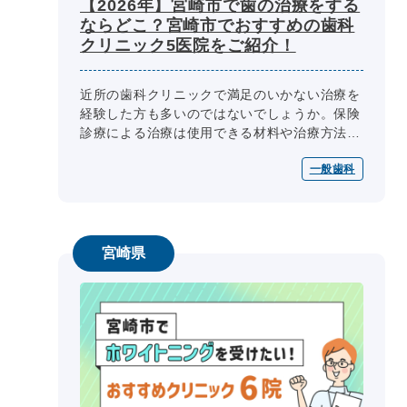
【2026年】宮崎市で歯の治療をする
ならどこ？宮崎市でおすすめの歯科
クリニック5医院をご紹介！
近所の歯科クリニックで満足のいかない治療を
経験した方も多いのではないでしょうか。保険
診療による治療は使用できる材料や治療方法が
定められており、どこの歯科クリニックに受診
一般歯科
しても基本的に同じです。しかし、...
宮崎県