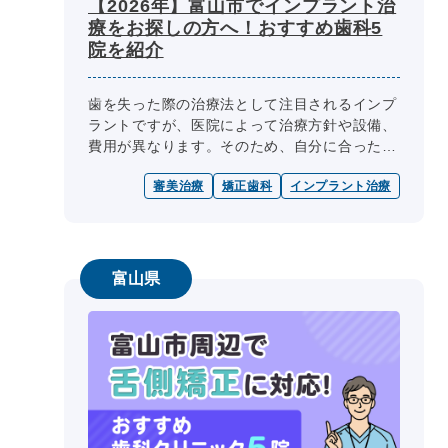
【2026年】富山市でインプラント治
療をお探しの方へ！おすすめ歯科5
院を紹介
歯を失った際の治療法として注目されるインプ
ラントですが、医院によって治療方針や設備、
費用が異なります。そのため、自分に合った歯
科医院を選ぶことが大切です。 そこで今回
審美治療
矯正歯科
インプラント治療
は、富山市でインプラント治療を検...
富山県