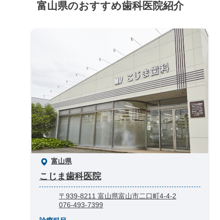
富山県のおすすめ歯科医院紹介
富山県
こじま歯科医院
〒939-8211 富山県富山市二口町4-4-2
076-493-7399