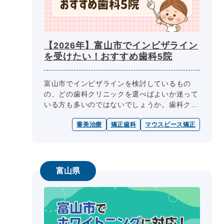
【2026年】富山市でインビザライン
を受けたい！おすすめ歯科5院
富山市でインビザラインを検討しているもの
の、どの歯科クリニックを選べばよいか迷って
いる方も多いのではないでしょうか。歯科クリ
ニック選びの際には、医師の専門性、診療内
審美治療
矯正歯科
マウスピース矯正
容、診療日・診療時間、院内設備、費用...
富山県