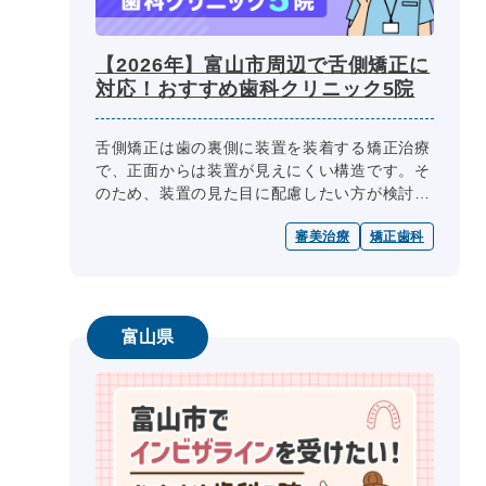
【2026年】富山市周辺で舌側矯正に
対応！おすすめ歯科クリニック5院
舌側矯正は歯の裏側に装置を装着する矯正治療
で、正面からは装置が見えにくい構造です。そ
のため、装置の見た目に配慮したい方が検討す
ることがあります。ただし、装置の取り扱いや
審美治療
矯正歯科
歯磨きなどに慣れる必要があり、症...
富山県