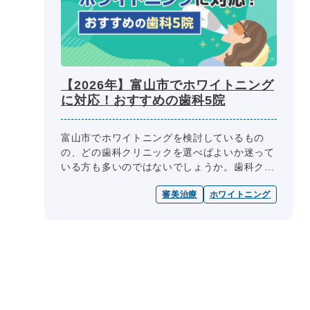
【2026年】富山市でホワイトニング
に対応！おすすめの歯科5院
富山市でホワイトニングを検討しているもの
の、どの歯科クリニックを選べばよいか迷って
いる方も多いのではないでしょうか。歯科クリ
ニック選びの際には、医師の専門性、診療内
審美治療
ホワイトニング
容、診療日・診療時間、院内設備、費用...