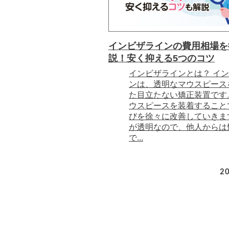
インビザラインの費用相場を
説！安く抑える5つのコツ
インビザラインとは？ イ
ンは、透明なマウスピース
た目立たない矯正装置です
ウスピースを装着すること
びを徐々に改善していきま
が透明なので、他人からは
で...
20