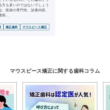
る方も多いのではないでしょう
は、医師の専門性、診療内容、
...
療
矯正歯科
マウスピース矯正
マウスピース矯正に関する
歯科コラム