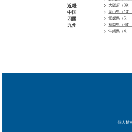
大阪府（39）
近畿
岡山県（10）
中国
愛媛県（5）
四国
福岡県（48）
九州
沖縄県（4）
個人情