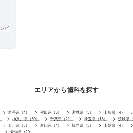
インビ
エリアから歯科を探す
岩手県（4）
秋田県（5）
宮城県（3）
山形県（4）
）
神奈川県（50）
千葉県（21）
埼玉県（18）
茨城県（
石川県（5）
富山県（4）
福井県（3）
山梨県（4）
愛知県（20）