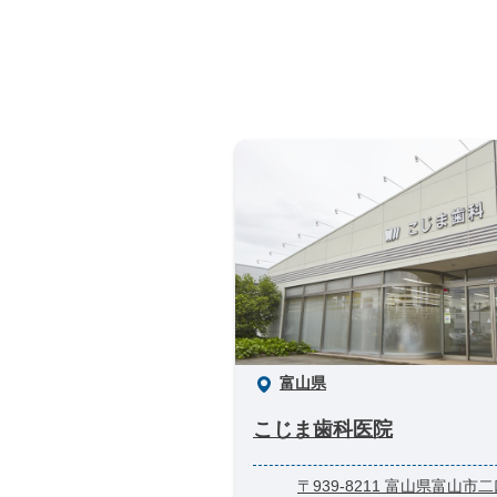
富山県
こじま歯科医院
〒939-8211 富山県富山市