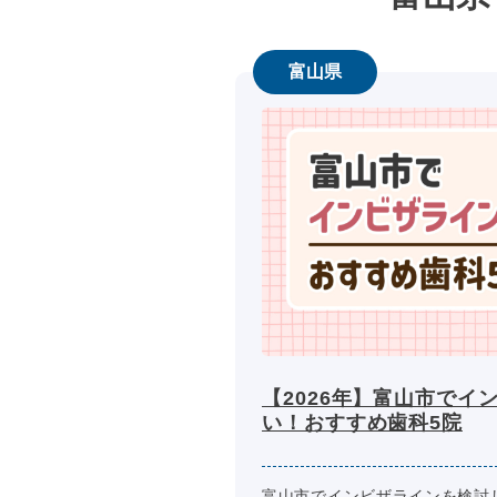
富山県
【2026年】富山市でイ
い！おすすめ歯科5院
富山市でインビザラインを検討