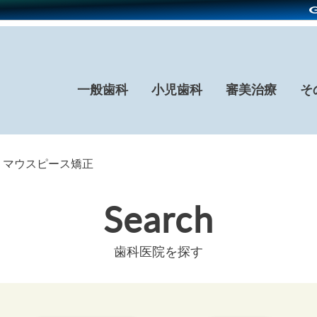
一般歯科
小児歯科
審美治療
そ
× マウスピース矯正
Search
歯科医院を探す