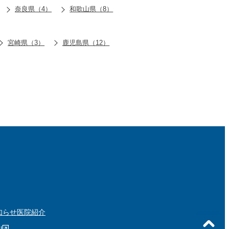
奈良県（4）
和歌山県（8）
宮崎県（3）
鹿児島県（12）
知らせ
医院紹介