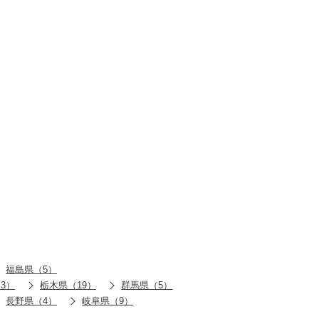
福島県（5）
3）
栃木県（19）
群馬県（5）
長野県（4）
岐阜県（9）