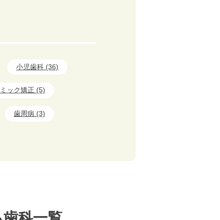
小児歯科 (36)
ミック矯正 (5)
歯周病 (3)
る歯科一覧