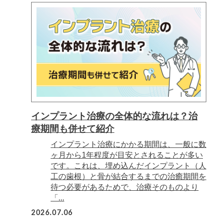
インプラント治療の全体的な流れは？治
療期間も併せて紹介
インプラント治療にかかる期間は、一般に数
ヶ月から1年程度が目安とされることが多い
です。これは、埋め込んだインプラント（人
工の歯根）と骨が結合するまでの治癒期間を
待つ必要があるためで、治療そのものより
「...
2026.07.06