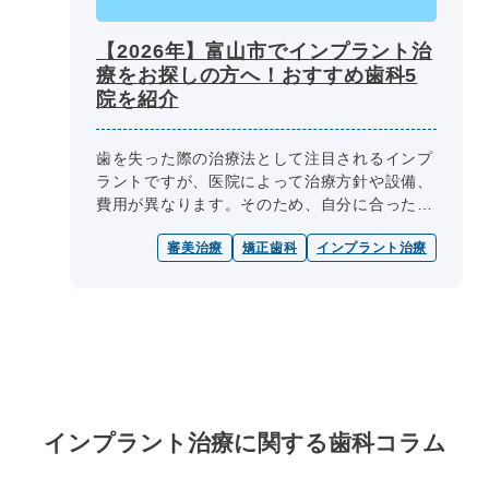
【2026年】富山市でインプラント治
療をお探しの方へ！おすすめ歯科5
院を紹介
歯を失った際の治療法として注目されるインプ
ラントですが、医院によって治療方針や設備、
費用が異なります。そのため、自分に合った歯
科医院を選ぶことが大切です。 そこで今回
審美治療
矯正歯科
インプラント治療
は、富山市でインプラント治療を検...
インプラント治療に関する
歯科コラム