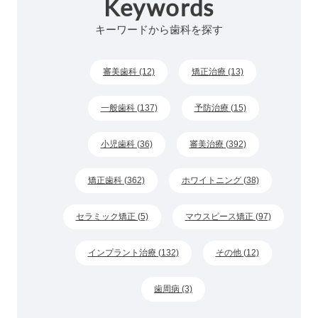
Keywords
キーワードから歯科を探す
審美歯科 (12)
矯正治療 (13)
一般歯科 (137)
予防治療 (15)
小児歯科 (36)
審美治療 (392)
矯正歯科 (362)
ホワイトニング (38)
セラミック矯正 (5)
マウスピース矯正 (97)
インプラント治療 (132)
その他 (12)
歯周病 (3)