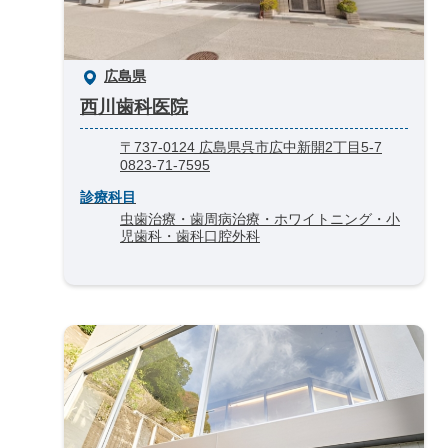
広島県
西川歯科医院
〒737-0124 広島県呉市広中新開2丁目5-7
0823-71-7595
診療科目
虫歯治療・歯周病治療・ホワイトニング・小
児歯科・歯科口腔外科