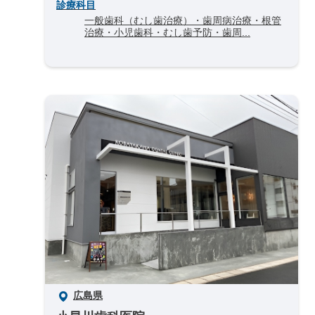
診療科目
一般歯科（むし歯治療）・歯周病治療・根管
治療・小児歯科・むし歯予防・歯周...
広島県