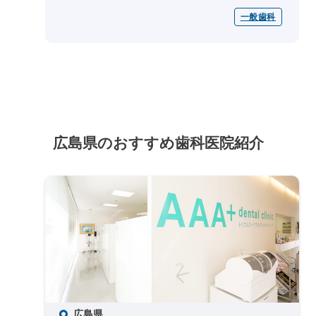
診やクリーニング、歯磨き指導を通じて、早期
一般歯科
発見・早期治療を促し、咬み合わせ...
広島県のおすすめ歯科医院紹介
広島県