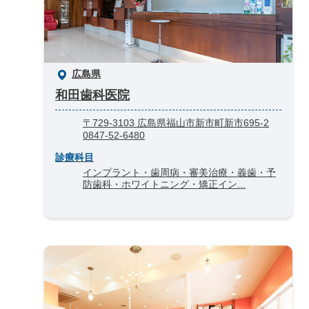
広島県
和田歯科医院
〒729-3103 広島県福山市新市町新市695-2
0847-52-6480
診療科目
インプラント・歯周病・審美治療・義歯・予
防歯科・ホワイトニング・矯正イン...