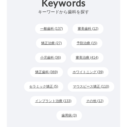
Keywords
キーワードから歯科を探す
一般歯科 (137)
審美歯科 (12)
矯正治療 (27)
予防治療 (15)
小児歯科 (36)
審美治療 (414)
矯正歯科 (369)
ホワイトニング (39)
セラミック矯正 (5)
マウスピース矯正 (110)
インプラント治療 (133)
その他 (12)
歯周病 (3)