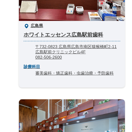
広島県
ホワイトエッセンス広島駅前歯科
〒732-0823 広島県広島市南区猿猴橋町2-11
広島駅前クリニックビル4F
082-506-2600
診療科目
審美歯科・矯正歯科・虫歯治療・予防歯科