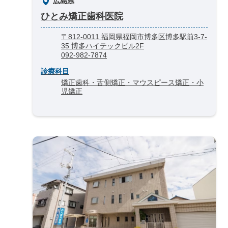
広島県
ひとみ矯正歯科医院
〒812-0011 福岡県福岡市博多区博多駅前3-7-
35 博多ハイテックビル2F
092-982-7874
診療科目
矯正歯科・舌側矯正・マウスピース矯正・小
児矯正