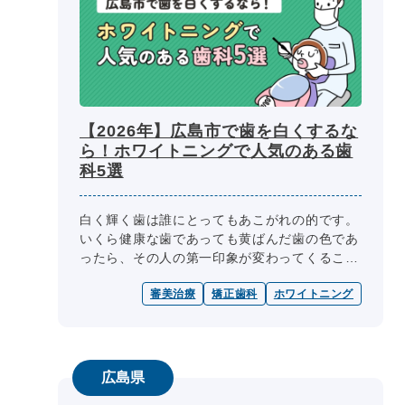
【2026年】広島市で歯を白くするな
ら！ホワイトニングで人気のある歯
科5選
白く輝く歯は誰にとってもあこがれの的です。
いくら健康な歯であっても黄ばんだ歯の色であ
ったら、その人の第一印象が変わってくること
もあり、不健康なイメージをもたれがちとなっ
審美治療
矯正歯科
ホワイトニング
てしまいます。もともと黄ばんだ歯...
広島県