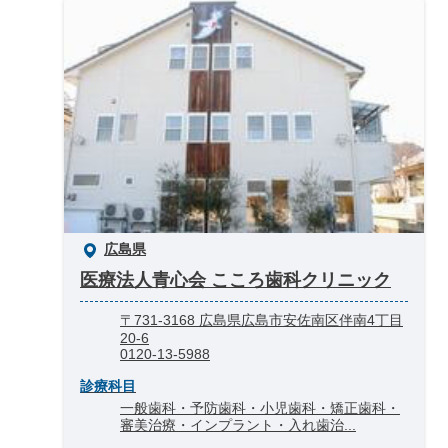
広島県
医療法人青心会 こころ歯科クリニック
〒731-3168 広島県広島市安佐南区伴南4丁目
20-6
0120-13-5988
診療科目
一般歯科・予防歯科・小児歯科・矯正歯科・
審美治療・インプラント・入れ歯治...