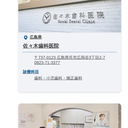
広島県
佐々木歯科医院
〒737-0123 広島県呉市広両谷3丁目2-7
0823-71-3377
診療科目
歯科・小児歯科・矯正歯科