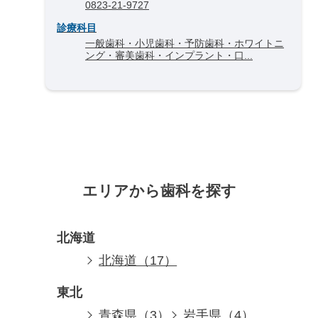
0823-21-9727
診療科目
一般歯科・小児歯科・予防歯科・ホワイトニ
ング・審美歯科・インプラント・口...
エリアから歯科を探す
北海道
北海道（17）
東北
青森県（3）
岩手県（4）