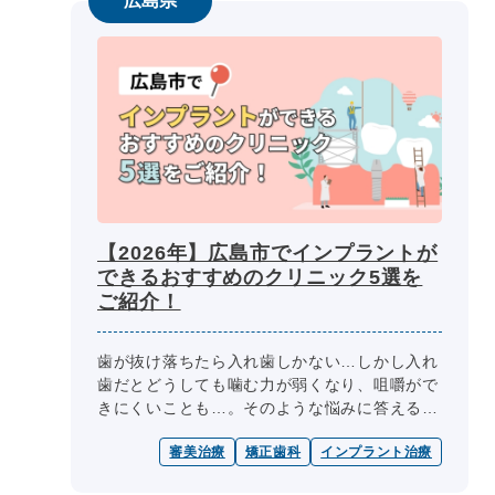
広島県
【2026年】広島市でインプラントが
できるおすすめのクリニック5選を
ご紹介！
歯が抜け落ちたら入れ歯しかない…しかし入れ
歯だとどうしても噛む力が弱くなり、咀嚼がで
きにくいことも…。そのような悩みに答える歯
科治療法が、顎の骨に土台を埋め込み義歯を取
審美治療
矯正歯科
インプラント治療
り付けるインプラント歯科治療です...