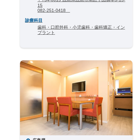
15
082-251-0418
診療科目
歯科・口腔外科・小児歯科・歯科矯正・イン
プラント