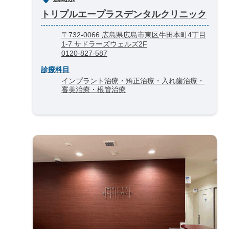
トリプルエープラスデンタルクリニック
〒732-0066 広島県広島市東区牛田本町4丁目
1-7 サドラーズウェルズ2F
0120-827-587
診療科目
インプラント治療・矯正治療・入れ歯治療・
審美治療・根管治療