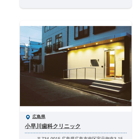
広島県
小早川歯科クリニック
〒734-0015 広島県広島市南区宇品御幸3-15-