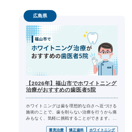
広島県
【2026年】福山市でホワイトニング
治療がおすすめの歯医者5院
ホワイトニングは歯を理想的な白さへ近づける
施術のことで、歯を削らない治療を行うから痛
みもなく、気軽に挑戦することができます。
表面のクリーニングだけでは色が白くならず、
審美治療
矯正歯科
ホワイトニング
歯の内部まで変色している人や元...