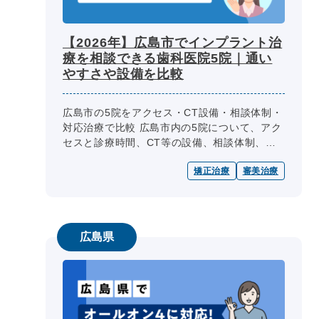
【2026年】広島市でインプラント治
療を相談できる歯科医院5院｜通い
やすさや設備を比較
広島市の5院をアクセス・CT設備・相談体制・
対応治療で比較 広島市内の5院について、アク
セスと診療時間、CT等の設備、相談体制、対
応治療・鎮静法、費用・保証・メンテナンスの
矯正治療
審美治療
掲載情報を同じ項目で整理し...
広島県