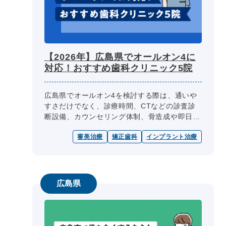
【2026年】広島県でオールオン4に
対応！おすすめ歯科クリニック5院
広島県でオールオン4を検討する際は、通いや
すさだけでなく、診療時間、CTなどの診査診
断設備、カウンセリング体制、骨造成や即日仮
歯などの治療選択肢を確認しておくことが大切
審美治療
矯正歯科
インプラント治療
です。 オールオン4は、複数本...
広島県