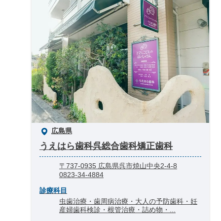
広島県
うえはら歯科呉総合歯科矯正歯科
〒737-0935 広島県呉市焼山中央2-4-8
0823-34-4884
診療科目
虫歯治療・歯周病治療・大人の予防歯科・妊
産婦歯科検診・根管治療・詰め物・...