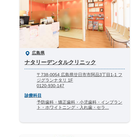
広島県
ナタリーデンタルクリニック
〒738-0054 広島県廿日市市阿品3丁目1-1 フ
ジグランナタリ 1F
0120-930-147
診療科目
予防歯科・矯正歯科・小児歯科・インプラン
ト・ホワイトニング・入れ歯・セラ...