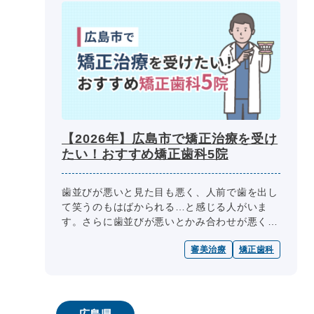
【2026年】広島市で矯正治療を受け
たい！おすすめ矯正歯科5院
歯並びが悪いと見た目も悪く、人前で歯を出し
て笑うのもはばかられる…と感じる人がいま
す。さらに歯並びが悪いとかみ合わせが悪くな
るので、食べにくく感じることも少なくありま
審美治療
矯正歯科
せん。 いずれにしても、歯並びが...