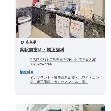
広島県
呉駅前歯科・矯正歯科
〒737-0811 広島県呉市西中央1丁目6-2 3F
0823-26-7766
診療科目
インプラント・審美歯科治療・ホワイトニン
グ・矯正歯科・ガミースマイル・歯...