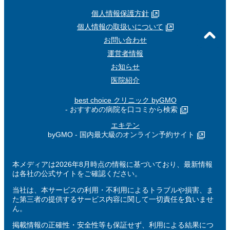
個人情報保護方針
個人情報の取扱いについて
お問い合わせ
運営者情報
お知らせ
医院紹介
best choice クリニック byGMO
- おすすめの病院を口コミから検索
エキテン
byGMO - 国内最大級のオンライン予約サイト
本メディアは2026年8月時点の情報に基づいており、最新情報
は各社の公式サイトをご確認ください。
当社は、本サービスの利用・不利用によるトラブルや損害、ま
た第三者の提供するサービス内容に関して一切責任を負いませ
ん。
掲載情報の正確性・安全性等も保証せず、利用による結果につ