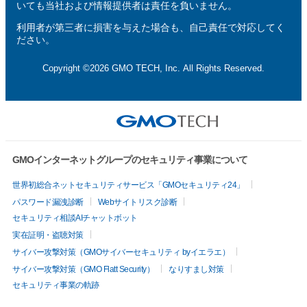
いても当社および情報提供者は責任を負いません。
利用者が第三者に損害を与えた場合も、自己責任で対応してく
ださい。
Copyright ©2026 GMO TECH, Inc. All Rights Reserved.
GMOインターネットグループのセキュリティ事業について
世界初総合ネットセキュリティサービス「GMOセキュリティ24」
パスワード漏洩診断
Webサイトリスク診断
セキュリティ相談AIチャットボット
実在証明・盗聴対策
サイバー攻撃対策（GMOサイバーセキュリティ byイエラエ）
サイバー攻撃対策（GMO Flatt Security）
なりすまし対策
セキュリティ事業の軌跡