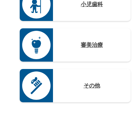
小児歯科
審美治療
その他