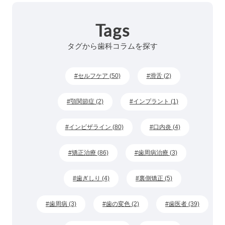
Tags
タグから歯科コラムを探す
セルフケア (50)
滑舌 (2)
顎関節症 (2)
インプラント (1)
インビザライン (80)
口内炎 (4)
矯正治療 (86)
歯周病治療 (3)
歯ぎしり (4)
裏側矯正 (5)
歯周病 (3)
歯の変色 (2)
歯医者 (39)