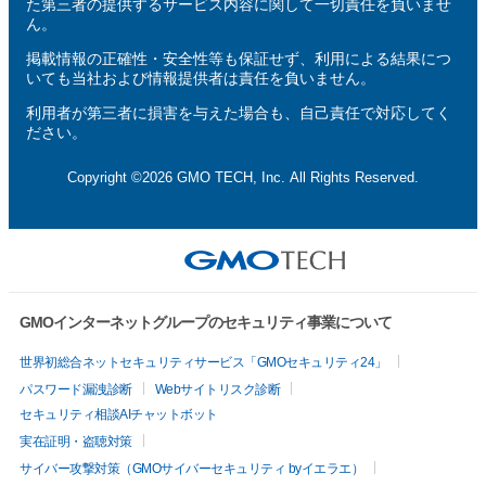
た第三者の提供するサービス内容に関して一切責任を負いませ
ん。
掲載情報の正確性・安全性等も保証せず、利用による結果につ
いても当社および情報提供者は責任を負いません。
利用者が第三者に損害を与えた場合も、自己責任で対応してく
ださい。
Copyright ©2026 GMO TECH, Inc. All Rights Reserved.
GMOインターネットグループのセキュリティ事業について
世界初総合ネットセキュリティサービス「GMOセキュリティ24」
パスワード漏洩診断
Webサイトリスク診断
セキュリティ相談AIチャットボット
実在証明・盗聴対策
サイバー攻撃対策（GMOサイバーセキュリティ byイエラエ）