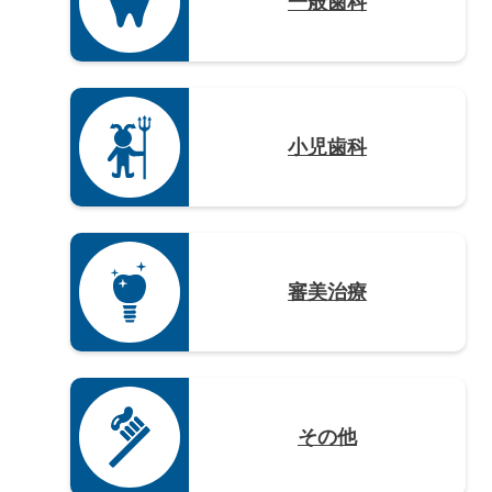
鹿児島県（12）
一般歯科
沖縄県（4）
小児歯科
審美治療
その他