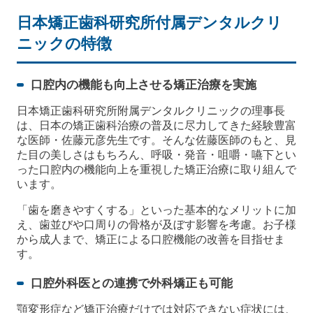
日本矯正歯科研究所付属デンタルクリ
ニックの特徴
口腔内の機能も向上させる矯正治療を実施
日本矯正歯科研究所附属デンタルクリニックの理事長
は、日本の矯正歯科治療の普及に尽力してきた経験豊富
な医師・佐藤元彦先生です。そんな佐藤医師のもと、見
た目の美しさはもちろん、呼吸・発音・咀嚼・嚥下とい
った口腔内の機能向上を重視した矯正治療に取り組んで
います。
「歯を磨きやすくする」といった基本的なメリットに加
え、歯並びや口周りの骨格が及ぼす影響を考慮。お子様
から成人まで、矯正による口腔機能の改善を目指せま
す。
口腔外科医との連携で外科矯正も可能
顎変形症など矯正治療だけでは対応できない症状には、