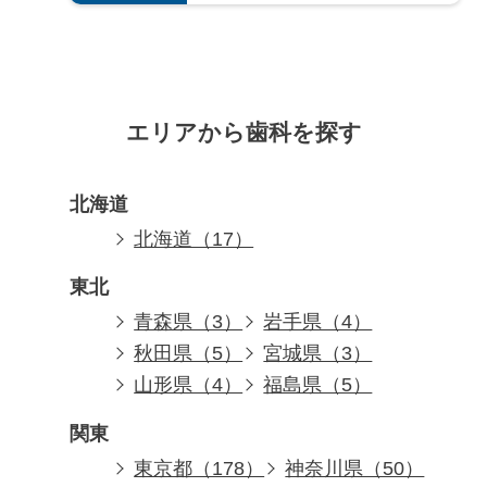
エリアから歯科を探す
北海道
北海道（17）
東北
青森県（3）
岩手県（4）
秋田県（5）
宮城県（3）
山形県（4）
福島県（5）
関東
東京都（178）
神奈川県（50）