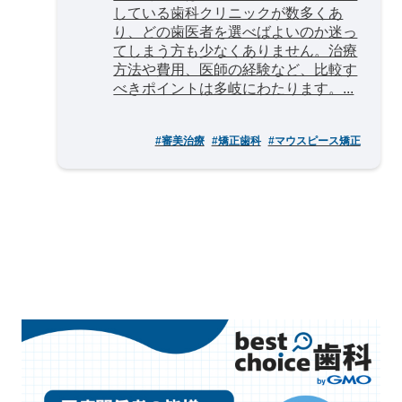
している歯科クリニックが数多くあ
り、どの歯医者を選べばよいのか迷っ
てしまう方も少なくありません。治療
方法や費用、医師の経験など、比較す
べきポイントは多岐にわたります。...
#審美治療
#矯正歯科
#マウスピース矯正