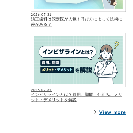
2026.07.31
矯正歯科は認定医が人気！呼び方によって技術に
差がある？
2026.07.31
インビザラインとは？費用、期間、仕組み、メリ
ット・デメリットを解説
View more