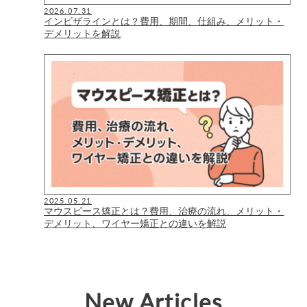
2026.07.31
インビザラインとは？費用、期間、仕組み、メリット・
デメリットを解説
2025.05.21
マウスピース矯正とは？費用、治療の流れ、メリット・
デメリット、ワイヤー矯正との違いを解説
New Articles