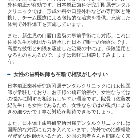
外科矯正が有効です。日本矯正歯科研究所附属デンタル
クリニックでは、形成外科や口腔外科などの専門医と連
携し、チーム医療による包括的な治療を提供。充実した
体制で外科矯正を実施しています。
また、新生児の口唇口蓋裂の事前手術にも対応。これは
佐藤先生が米国から継承した日本で唯一の治療法です。
高度な技術と知識を駆使した治療の中には、保険適用と
なるものもあるので、まずは気軽に相談してみましょ
う。
女性の歯科医師も在籍で相談がしやすい
日本矯正歯科研究所附属デンタルクリニックには女性医
師が常駐しており、お子様の矯正治療や、女性ならでは
の悩みに関する相談もしやすい環境です。院長（佐藤友
紀先生）も女性であるため、女性ならではの視点による
きめ細やかで丁寧な対応が期待できるでしょう。
また、日本矯正歯科研究所附属デンタルクリニックには
国際的な対応にも力を入れています。海外での治療経験
が豊富な医師がいるため、外国の患者さんも問題なく来