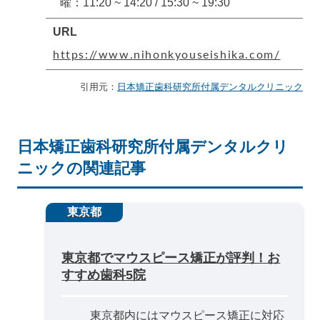
曜：11:20 ~ 14:20 / 15:30 ~ 19:30
URL
https://www.nihonkyouseishika.com/
引用元：
日本矯正歯科研究所付属デンタルクリニック
日本矯正歯科研究所付属デンタルクリ
ニックの関連記事
東京都
東京都でマウスピース矯正が評判！お
すすめ歯科5院
東京都内にはマウスピース矯正に対応