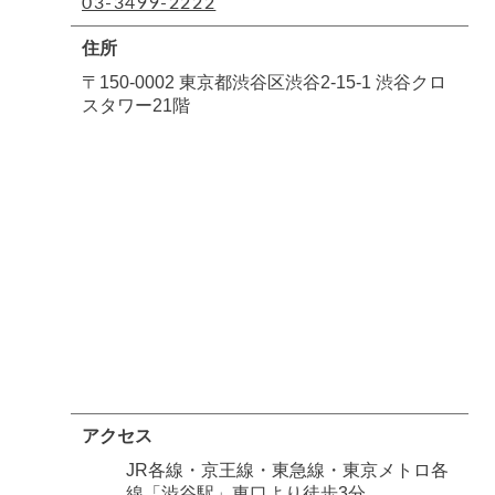
03-3499-2222
住所
〒150-0002 東京都渋谷区渋谷2-15-1 渋谷クロ
スタワー21階
アクセス
JR各線・京王線・東急線・東京メトロ各
線「渋谷駅」東口より徒歩3分