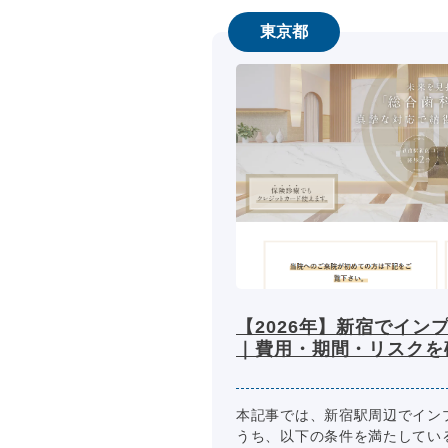
東京都
【2026年】新宿でイン
｜費用・期間・リスクを
本記事では、新宿駅周辺でイン
うち、以下の条件を満たしてい