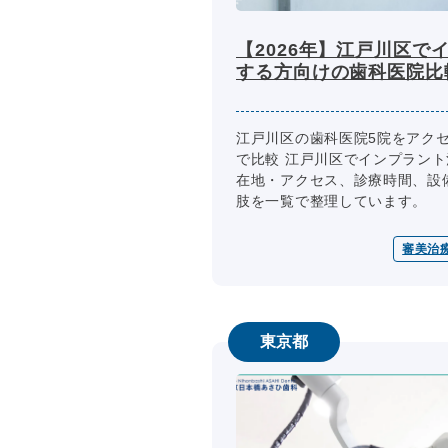
【2026年】江戸川区で
する方向けの歯科医院比
江戸川区の歯科医院5院をアク
で比較 江戸川区でインプラン
在地・アクセス、診療時間、設
肢を一覧で整理しています。
審美治
東京都