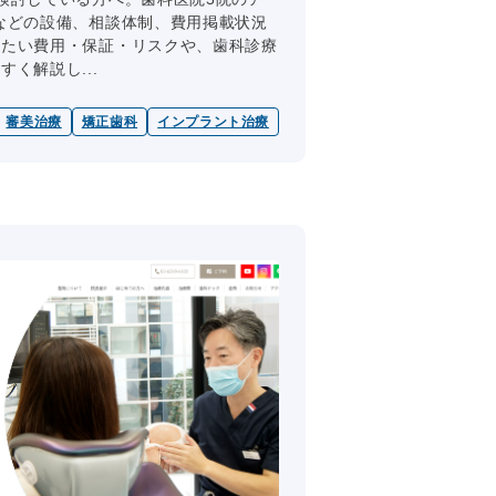
などの設備、相談体制、費用掲載状況
したい費用・保証・リスクや、歯科診療
く解説し...
審美治療
矯正歯科
インプラント治療