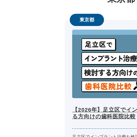
東京都
【2026年】足立区でイ
る方向けの歯科医院比較
足立区でインプラント治療を検