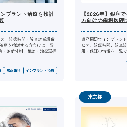
インプラント治療を検討
【2026年】銀座
較
方向けの歯科医院
セス・診療時間・診査診断設備
銀座周辺でインプラン
ト治療を検討する方向けに、所
セス、診療時間、診査
備・診断体制、相談・治療選択
用・保証の情報を一覧
療
矯正歯科
インプラント治療
東京都