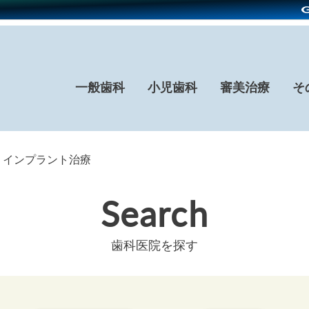
一般歯科
小児歯科
審美治療
そ
× インプラント治療
Search
歯科医院を探す