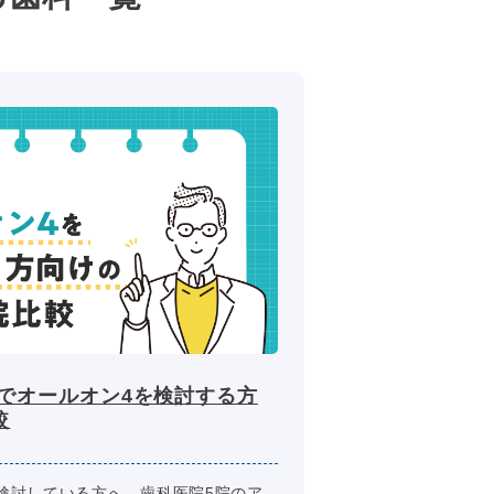
区でオールオン4を検討する方
較
検討している方へ。歯科医院5院のア