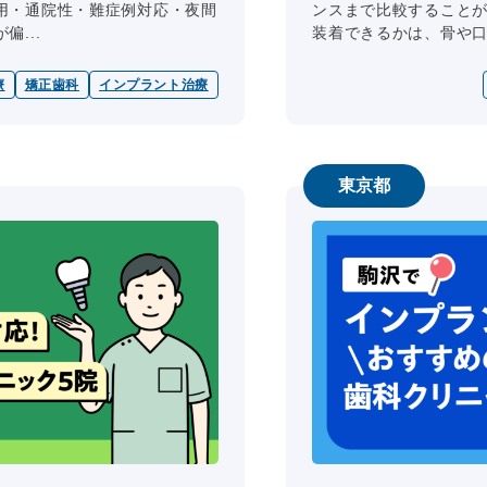
用・通院性・難症例対応・夜間
ンスまで比較すること
...
装着できるかは、骨や口腔
療
矯正歯科
インプラント治療
東京都