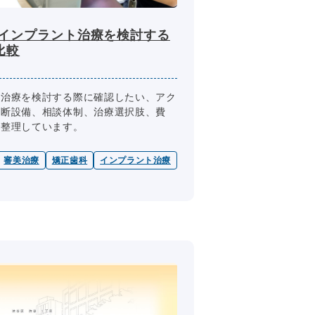
でインプラント治療を検討する
比較
ト治療を検討する際に確認したい、アク
診断設備、相談体制、治療選択肢、費
で整理しています。
審美治療
矯正歯科
インプラント治療