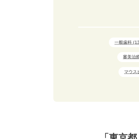
一般歯科 (13
審美治療 
マウスピ
「東京都