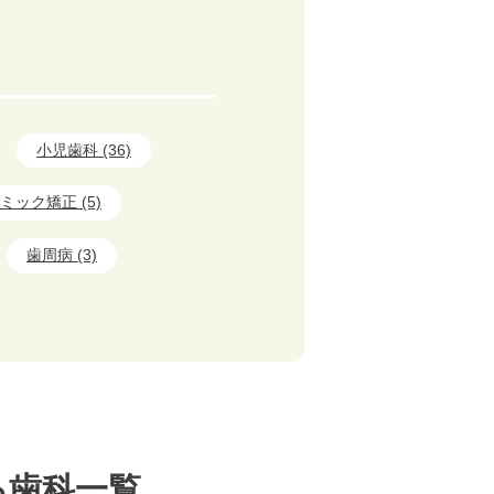
小児歯科 (36)
ミック矯正 (5)
歯周病 (3)
る歯科一覧