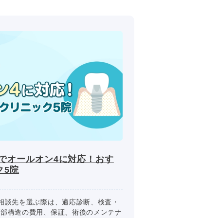
都でオールオン4に対応！おす
ク5院
相談先を選ぶ際は、適応診断、検査・
上部構造の費用、保証、術後のメンテナ