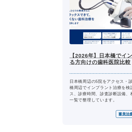
【2026年】日本橋でイ
る方向けの歯科医院比較
日本橋周辺の5院をアクセス・
橋周辺でインプラント治療を検
ス、診療時間、診査診断設備、
一覧で整理しています。
審美治