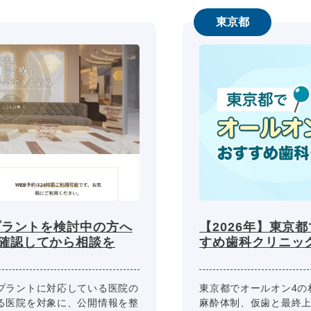
東京都
プラントを検討中の方へ
【2026年】東京
確認してから相談を
すめ歯科クリニッ
プラントに対応している医院の
東京都でオールオン4の
る医院を対象に、公開情報を整
麻酔体制、仮歯と最終