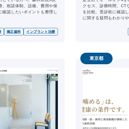
療、相談体制、設備、費用や保
クセス、診療時間、CT
に確認したいポイントも整理し
を比較。受診前に確認
に関する疑問もわかりやす
療
矯正歯科
インプラント治療
東京都