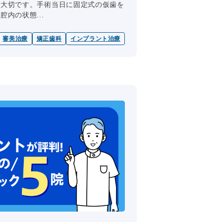
が大切です。手術当日に固定式の仮歯を
内の状態...
審美治療
矯正歯科
インプラント治療