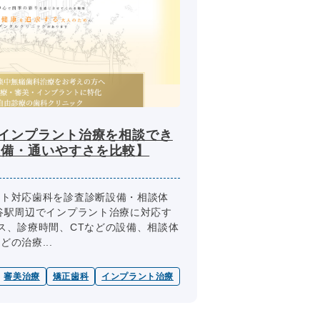
でインプラント治療を相談でき
設備・通いやすさを比較】
ント対応歯科を診査診断設備・相談体
谷駅周辺でインプラント治療に対応す
ス、診療時間、CTなどの設備、相談体
の治療...
審美治療
矯正歯科
インプラント治療