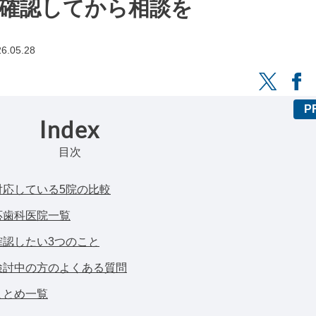
確認してから相談を
6.05.28
Index
目次
対応している5院の比較
応歯科医院一覧
確認したい3つのこと
検討中の方のよくある質問
まとめ一覧