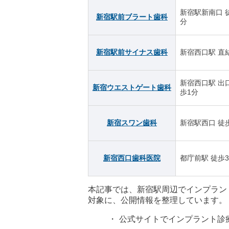
新宿駅新南口 
新宿駅前ブラート歯科
分
新宿駅前サイナス歯科
新宿西口駅 直
新宿西口駅 出口
新宿ウエストゲート歯科
歩1分
新宿スワン歯科
新宿駅西口 徒
新宿西口歯科医院
都庁前駅 徒歩3
本記事では、新宿駅周辺でインプラン
対象に、公開情報を整理しています。
公式サイトでインプラント診