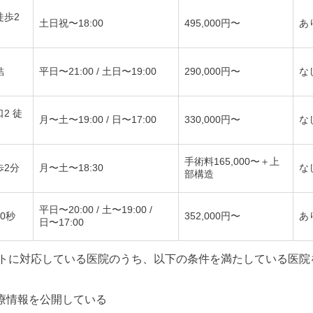
徒歩2
土日祝〜18:00
495,000円〜
あ
結
平日〜21:00 / 土日〜19:00
290,000円〜
な
2 徒
月〜土〜19:00 / 日〜17:00
330,000円〜
な
手術料165,000〜＋上
歩2分
月〜土〜18:30
な
部構造
平日〜20:00 / 土〜19:00 /
0秒
352,000円〜
あ
日〜17:00
トに対応している医院のうち、以下の条件を満たしている医院
療情報を公開している