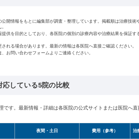
の公開情報をもとに編集部が調査・整理しています。掲載順は治療技術
ん。
報提供を目的としており、各医院の個別の診療内容や治療結果を保証す
更される場合があります。最新の情報は各医院へ直接ご確認ください。
は、お問い合わせフォームよりご連絡ください。
対応している5院の比較
理です。最新情報・詳細は各医院の公式サイトまたは医院へ直
夜間・土日
費用（参考）
治