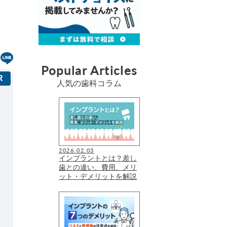
Popular Articles
人気の歯科コラム
2026.02.03
インプラントとは？差し
歯との違い、費用、メリ
ット・デメリットを解説