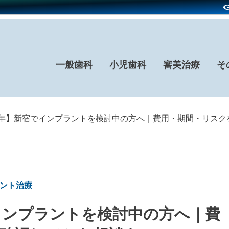
一般歯科
小児歯科
審美治療
そ
26年】新宿でインプラントを検討中の方へ｜費用・期間・リス
ラント治療
でインプラントを検討中の方へ｜費