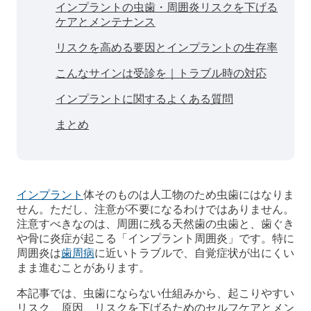
インプラントの虫歯・周囲炎リスクを下げる
ケアとメンテナンス
リスクを高める要因とインプラントの生存率
こんなサインは受診を｜トラブル時の対応
インプラントに関するよくある質問
まとめ
インプラント
体そのものは人工物のため虫歯にはなりま
せん。ただし、注意が不要になるわけではありません。
注意すべきなのは、周囲に残る天然歯の虫歯と、歯ぐき
や骨に炎症が起こる「インプラント周囲炎」です。特に
周囲炎は
歯周病
に近いトラブルで、自覚症状が出にくい
まま進むことがあります。
本記事では、虫歯にならない仕組みから、起こりやすい
リスク、原因、リスクを下げるためのセルフケアとメン