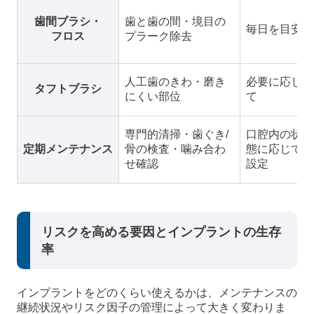
歯間ブラシ・
歯と歯の間・境目の
毎日を目安
フロス
プラーク除去
人工歯のきわ・磨き
必要に応じ
タフトブラシ
にくい部位
て
専門的清掃・歯ぐき/
口腔内の状
定期メンテナンス
骨の検査・噛み合わ
態に応じて
せ確認
設定
リスクを高める要因とインプラントの生存
率
インプラントをどのくらい使えるかは、メンテナンスの
継続状況やリスク因子の管理によって大きく変わりま