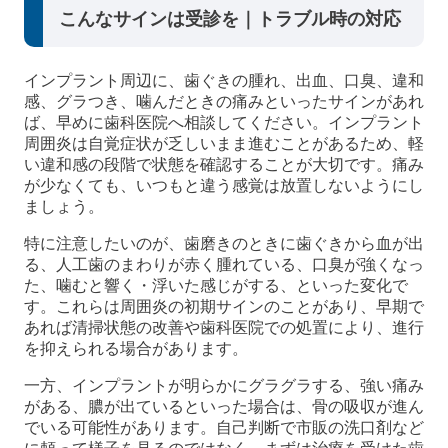
こんなサインは受診を｜トラブル時の対応
インプラント周辺に、歯ぐきの腫れ、出血、口臭、違和
感、グラつき、噛んだときの痛みといったサインがあれ
ば、早めに歯科医院へ相談してください。インプラント
周囲炎は自覚症状が乏しいまま進むことがあるため、軽
い違和感の段階で状態を確認することが大切です。痛み
が少なくても、いつもと違う感覚は放置しないようにし
ましょう。
特に注意したいのが、歯磨きのときに歯ぐきから血が出
る、人工歯のまわりが赤く腫れている、口臭が強くなっ
た、噛むと響く・浮いた感じがする、といった変化で
す。これらは周囲炎の初期サインのことがあり、早期で
あれば清掃状態の改善や歯科医院での処置により、進行
を抑えられる場合があります。
一方、インプラントが明らかにグラグラする、強い痛み
がある、膿が出ているといった場合は、骨の吸収が進ん
でいる可能性があります。自己判断で市販の洗口剤など