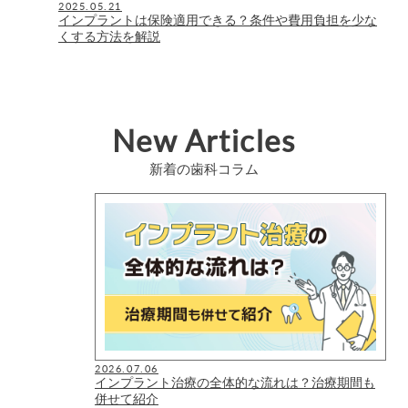
2025.05.21
インプラントは保険適用できる？条件や費用負担を少な
くする方法を解説
New Articles
新着の歯科コラム
2026.07.06
インプラント治療の全体的な流れは？治療期間も
併せて紹介