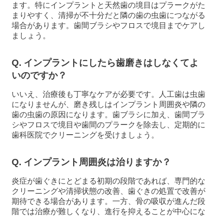
ます。特にインプラントと天然歯の境目はプラークがた
まりやすく、清掃が不十分だと隣の歯の虫歯につながる
場合があります。歯間ブラシやフロスで境目までケアし
ましょう。
Q. インプラントにしたら歯磨きはしなくてよ
いのですか？
いいえ、治療後も丁寧なケアが必要です。人工歯は虫歯
になりませんが、磨き残しはインプラント周囲炎や隣の
歯の虫歯の原因になります。歯ブラシに加え、歯間ブラ
シやフロスで境目や歯間のプラークを除去し、定期的に
歯科医院でクリーニングを受けましょう。
Q. インプラント周囲炎は治りますか？
炎症が歯ぐきにとどまる初期の段階であれば、専門的な
クリーニングや清掃状態の改善、歯ぐきの処置で改善が
期待できる場合があります。一方、骨の吸収が進んだ段
階では治療が難しくなり、進行を抑えることが中心にな