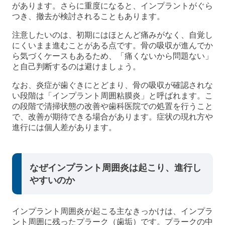
があります。さらに重度になると、インプラントがぐら
つき、撤去が検討されることもあります。
注意したいのは、初期にはほとんど痛みがなく、自覚し
にくいまま進むことがある点です。骨の吸収が進んでか
ら気づくケースもあるため、「痛くないから問題ない」
と自己判断するのは避けましょう。
なお、炎症が歯ぐきにとどまり、骨の吸収が確認されな
い段階は「インプラント周囲粘膜炎」と呼ばれます。こ
の段階で清掃状態の改善や歯科医院での処置を行うこと
で、改善が期待できる場合があります。症状の現れ方や
進行には個人差があります。
なぜインプラント周囲炎は起こり、進行し
やすいのか
インプラント周囲炎が起こる主なきっかけは、インプラ
ント周囲に残ったプラーク（歯垢）です。プラークの中