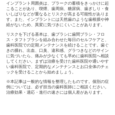
インプラント周囲炎は、プラークの蓄積をきっかけに起
こることがあり、喫煙、歯周病、糖尿病、歯ぎしり・食
いしばりなどが重なるとリスクが高まる可能性がありま
す。また、インプラントには天然歯のような歯根膜や神
経がないため、異変に気づきにくいことがあります。
リスクを下げる基本は、歯ブラシに歯間ブラシ・フロ
ス・タフトブラシを組み合わせた毎日のセルフケアと、
歯科医院での定期メンテナンスを続けることです。歯ぐ
きの腫れ、出血、口臭、違和感、グラつきなどのサイン
に気づいたら、痛みが少なくても早めに歯科医院へ相談
してください。まずは治療を受けた歯科医院や通いやす
い歯科医院で、定期的なメンテナンスとお口全体のチェ
ックを受けることから始めましょう。
※本記事は一般的な情報を整理したものです。個別の症
例については、必ず担当の歯科医師にご相談ください。
治療効果・適応・進行の速さには個人差があります。