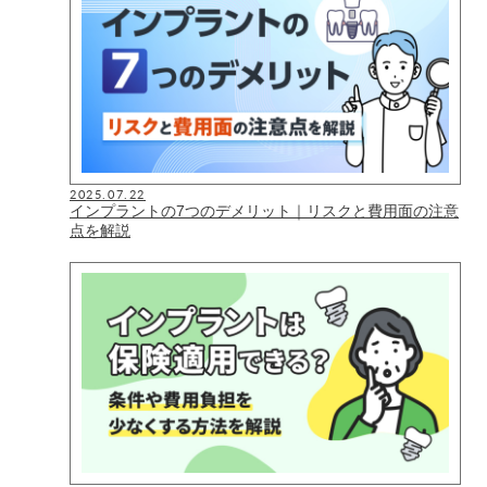
2025.07.22
インプラントの7つのデメリット｜リスクと費用面の注意
点を解説