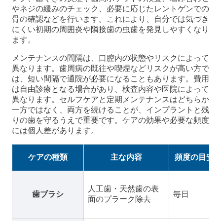
やネジの緩みのチェック、必要に応じたレントゲンでの
骨の確認などを行います。これにより、自分では気づき
にくい初期の周囲炎や隣接歯の虫歯を発見しやすくなり
ます。
メンテナンスの間隔は、口腔内の状態やリスクによって
異なります。歯周病の既往や喫煙などリスクが高い方で
は、短い間隔で通院が必要になることもあります。費用
は自由診療となる場合があり、検査内容や医院によって
異なります。セルフケアと定期メンテナンスはどちらか
一方ではなく、両方を続けることが、インプラントと残
りの歯を守るうえで重要です。ケアの効果や必要な頻度
には個人差があります。
ケアの種類
主な内容
頻度の目安
人工歯・天然歯の表
歯ブラシ
毎日
面のプラーク除去