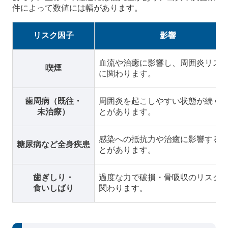
件によって数値には幅があります。
リスク因子
影響
血流や治癒に影響し、周囲炎リス
喫煙
に関わります。
歯周病（既往・
周囲炎を起こしやすい状態が続く
未治療）
とがあります。
感染への抵抗力や治癒に影響する
糖尿病など全身疾患
とがあります。
歯ぎしり・
過度な力で破損・骨吸収のリスク
食いしばり
関わります。