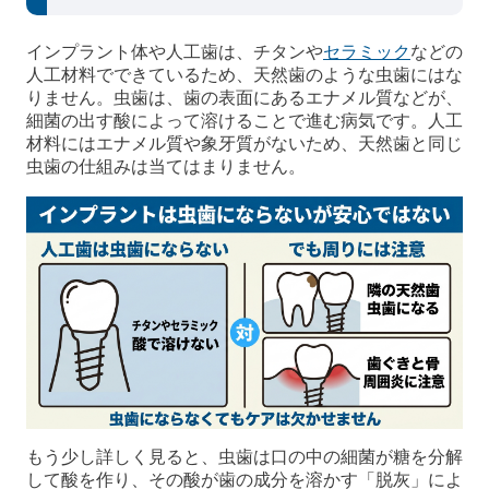
インプラント体や人工歯は、チタンや
セラミック
などの
人工材料でできているため、天然歯のような虫歯にはな
りません。虫歯は、歯の表面にあるエナメル質などが、
細菌の出す酸によって溶けることで進む病気です。人工
材料にはエナメル質や象牙質がないため、天然歯と同じ
虫歯の仕組みは当てはまりません。
もう少し詳しく見ると、虫歯は口の中の細菌が糖を分解
して酸を作り、その酸が歯の成分を溶かす「脱灰」によ