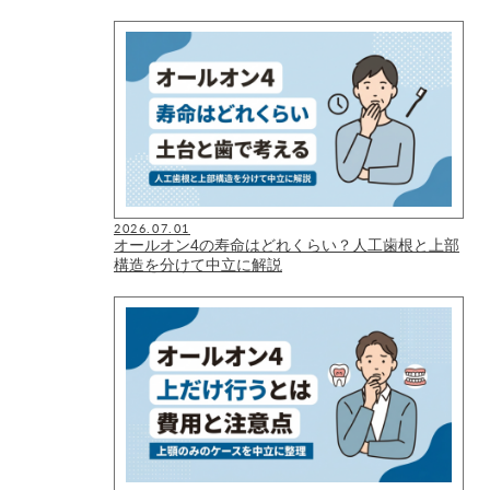
2026.07.01
オールオン4の寿命はどれくらい？人工歯根と上部
構造を分けて中立に解説