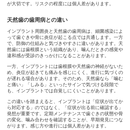
が大切です。リスクの程度には個人差があります。
天然歯の歯周病との違い
インプラント周囲炎と天然歯の歯周病は、細菌感染によ
って歯ぐきや骨に炎症が起こる点では共通します。一方
で、防御の仕組みと気づきやすさに違いがあります。天
然歯には歯根膜という組織があり、噛んだときの感覚や
違和感が受診のきっかけになることがあります。
一方、インプラントには歯根膜や天然歯の神経がないた
め、炎症が起きても痛みを感じにくく、進行に気づくの
が遅れる場合があります。そのため、天然歯なら「噛む
と痛い」「しみる」といったサインで気づける段階で
も、インプラントでは自覚しにくいことがあります。
この違いを踏まえると、インプラントは「症状が出てか
ら対応する」のではなく、「症状が出る前に確認する」
発想が重要です。定期メンテナンスで歯ぐきの状態や骨
の変化、噛み合わせを確認することが、早期発見につな
がります。感じ方や進行には個人差があります。