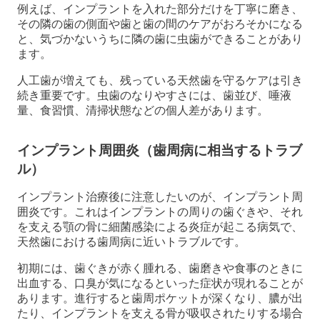
例えば、インプラントを入れた部分だけを丁寧に磨き、
その隣の歯の側面や歯と歯の間のケアがおろそかになる
と、気づかないうちに隣の歯に虫歯ができることがあり
ます。
人工歯が増えても、残っている天然歯を守るケアは引き
続き重要です。虫歯のなりやすさには、歯並び、唾液
量、食習慣、清掃状態などの個人差があります。
インプラント周囲炎（歯周病に相当するトラブ
ル）
インプラント治療後に注意したいのが、インプラント周
囲炎です。これはインプラントの周りの歯ぐきや、それ
を支える顎の骨に細菌感染による炎症が起こる病気で、
天然歯における歯周病に近いトラブルです。
初期には、歯ぐきが赤く腫れる、歯磨きや食事のときに
出血する、口臭が気になるといった症状が現れることが
あります。進行すると歯周ポケットが深くなり、膿が出
たり、インプラントを支える骨が吸収されたりする場合