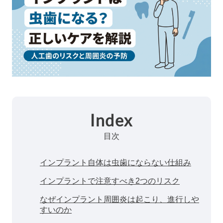
Index
目次
インプラント自体は虫歯にならない仕組み
インプラントで注意すべき2つのリスク
なぜインプラント周囲炎は起こり、進行しや
すいのか