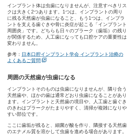
インプラント体は虫歯になりませんが、注意すべきリス
クは大きく2つあります。1つは、インプラントの周り
に残る天然歯が虫歯になること、もう1つは、インプラ
ントを支える歯ぐきや骨に炎症が起こる「インプラント
周囲炎」です。どちらも日々のプラーク（歯垢）の残り
が関係するため、人工歯になっても口腔ケアの重要性は
変わりません。
参考：
日本口腔インプラント学会 インプラント治療の
よくあるご質問
周囲の天然歯が虫歯になる
インプラントそのものは虫歯になりませんが、隣り合う
天然歯や、ほかの歯は通常どおり虫歯になることがあり
ます。インプラントと天然歯の境目や、人工歯と歯ぐき
のきわはプラークがたまりやすく、清掃が複雑になりや
すい部位です。
ここに歯垢が残ると、細菌が酸を作り、隣接する天然歯
のエナメル質を溶かして虫歯を進める場合があります。