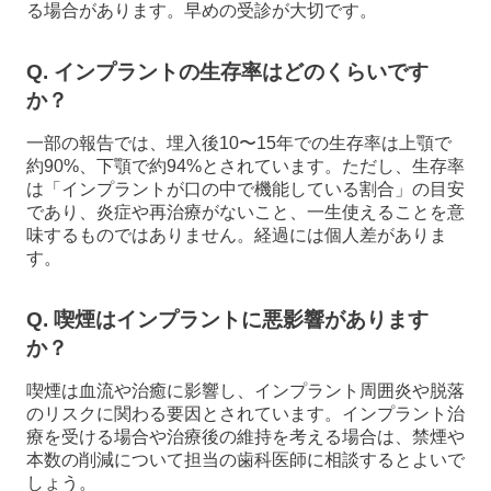
る場合があります。早めの受診が大切です。
Q. インプラントの生存率はどのくらいです
か？
一部の報告では、埋入後10〜15年での生存率は上顎で
約90%、下顎で約94%とされています。ただし、生存率
は「インプラントが口の中で機能している割合」の目安
であり、炎症や再治療がないこと、一生使えることを意
味するものではありません。経過には個人差がありま
す。
Q. 喫煙はインプラントに悪影響があります
か？
喫煙は血流や治癒に影響し、インプラント周囲炎や脱落
のリスクに関わる要因とされています。インプラント治
療を受ける場合や治療後の維持を考える場合は、禁煙や
本数の削減について担当の歯科医師に相談するとよいで
しょう。