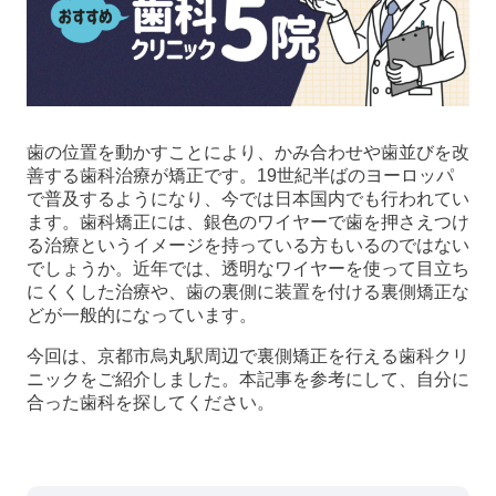
歯の位置を動かすことにより、かみ合わせや歯並びを改
善する歯科治療が矯正です。19世紀半ばのヨーロッパ
で普及するようになり、今では日本国内でも行われてい
ます。歯科矯正には、銀色のワイヤーで歯を押さえつけ
る治療というイメージを持っている方もいるのではない
でしょうか。近年では、透明なワイヤーを使って目立ち
にくくした治療や、歯の裏側に装置を付ける裏側矯正な
どが一般的になっています。
今回は、京都市烏丸駅周辺で裏側矯正を行える歯科クリ
ニックをご紹介しました。本記事を参考にして、自分に
合った歯科を探してください。