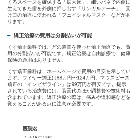
くるスペースを確保する「拡大床」、細いバネで内側に
生えてきた歯を外側に押し出す「リンガルアーチ」、受
け口の治療に使われる「フェイシャルマスク」などがあ
ります。
矯正治療の費用は分割払いが可能
くす矯正歯科では、どの装置を使った矯正治療でも、費
用の分割払いが可能です。矯正治療は自由診療で、健康
保険の適用はありません。
くす矯正歯科は、ホームページで費用の目安を示してい
ます。ワイヤー矯正は88万円〜124万円、マウスピース
矯正の「インビザライン」は99万円が目安です。提示
されている治療費には、装置代のほか調整費や技術料も
含まれています。矯正治療の際は、痛みや違和感などを
覚えることがある点に注意が必要です。
医院名