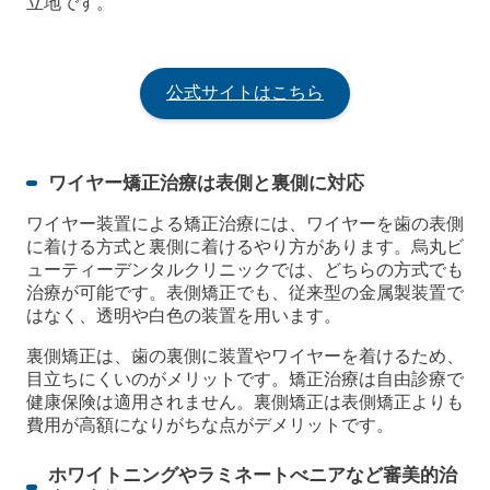
立地です。
公式サイトはこちら
ワイヤー矯正治療は表側と裏側に対応
ワイヤー装置による矯正治療には、ワイヤーを歯の表側
に着ける方式と裏側に着けるやり方があります。烏丸ビ
ューティーデンタルクリニックでは、どちらの方式でも
治療が可能です。表側矯正でも、従来型の金属製装置で
はなく、透明や白色の装置を用います。
裏側矯正は、歯の裏側に装置やワイヤーを着けるため、
目立ちにくいのがメリットです。矯正治療は自由診療で
健康保険は適用されません。裏側矯正は表側矯正よりも
費用が高額になりがちな点がデメリットです。
ホワイトニングやラミネートべニアなど審美的治