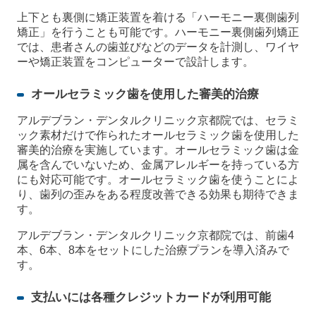
上下とも裏側に矯正装置を着ける「ハーモニー裏側歯列
矯正」を行うことも可能です。ハーモニー裏側歯列矯正
では、患者さんの歯並びなどのデータを計測し、ワイヤ
ーや矯正装置をコンピューターで設計します。
オールセラミック歯を使用した審美的治療
アルデブラン・デンタルクリニック京都院では、セラミ
ック素材だけで作られたオールセラミック歯を使用した
審美的治療を実施しています。オールセラミック歯は金
属を含んでいないため、金属アレルギーを持っている方
にも対応可能です。オールセラミック歯を使うことによ
り、歯列の歪みをある程度改善できる効果も期待できま
す。
アルデブラン・デンタルクリニック京都院では、前歯4
本、6本、8本をセットにした治療プランを導入済みで
す。
支払いには各種クレジットカードが利用可能