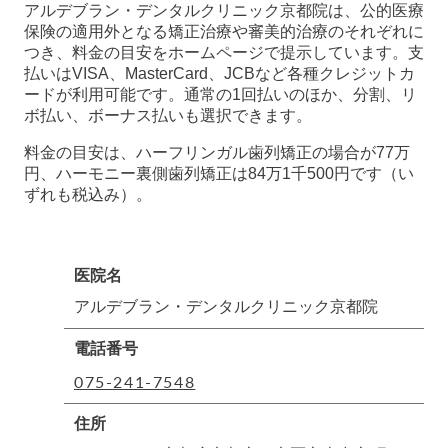
アルデブラン・デンタルクリニック京都院は、公的医療
保険の適用外となる矯正治療や審美的治療のそれぞれに
つき、料金の目安をホームページで提示しています。支
払いはVISA、MasterCard、JCBなど各種クレジットカ
ードが利用可能です。通常の1回払いのほか、分割、リ
ボ払い、ボーナス払いも選択できます。
料金の目安は、ハーフリンガル歯列矯正の場合が77万
円、ハーモニー裏側歯列矯正は84万1千500円です（い
ずれも税込み）。
医院名
アルデブラン・デンタルクリニック京都院
電話番号
075-241-7548
住所