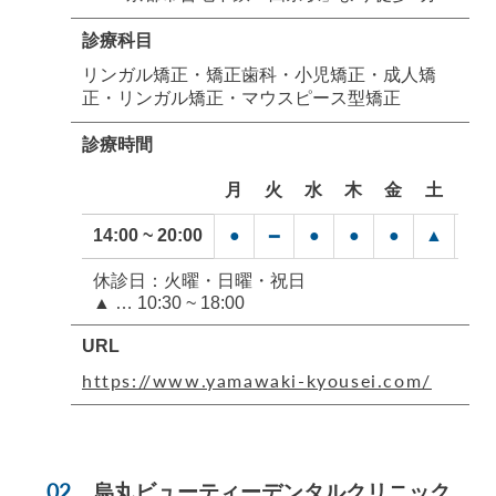
診療科目
リンガル矯正・矯正歯科・小児矯正・成人矯
正・リンガル矯正・マウスピース型矯正
診療時間
月
火
水
木
金
土
日
14:00 ~ 20:00
●
●
●
●
▲
━
━
休診日：火曜・日曜・祝日
▲ … 10:30 ~ 18:00
URL
https://www.yamawaki-kyousei.com/
烏丸ビューティーデンタルクリニック