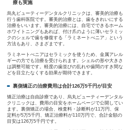
療も実施
烏丸ビューティーデンタルクリニックは、審美的治療も
行う歯科医院です。審美的治療とは、歯をきれいにする
治療をいいます。審美的治療には、自宅でできるホーム
ホワイトニングもあれば、付け爪のように薄いセラミッ
クのシェルで歯を修復する「ラミネートべニア」という
方法もあり、さまざまです。
ラミネートべニアはセラミックを使うため、金属アレル
ギーの方でも治療を受けられます。シェルの形や大きさ
は調整可能です。軽度の歯並びの乱れや歯間のすき間な
どを目立たなくする効果が期待できます。
裏側矯正の治療費用は合計126万5千円が目安
矯正治療は自由診療であり、烏丸ビューティーデンタル
クリニックは、費用の目安をホームページで公開してい
ます。裏側矯正の場合、検査料・診断料が11万円、保
定料が5万5千円、矯正治療料が110万円で、合計金額の
目安は126万5千円です。