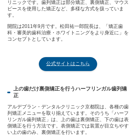
リニックです。歯列矯正は部分矯正、裏側矯正、マウス
ピースを使用した矯正など、多様な方式を扱っていま
す。
開院は2011年9月です。松田祐一郎院長は、「矯正歯
科・審美的歯科治療・ホワイトニングをより身近に」を
コンセプトとしています。
公式サイトはこちら
上の歯だけ裏側矯正を行うハーフリンガル歯列矯
正
アルデブラン・デンタルクリニック京都院は、各種の歯
列矯正メニューを取り揃えています。そのうち「ハーフ
リンガル歯列矯正」は、上の歯は裏側矯正、下の歯は表
側矯正を行う方法です。表側矯正では装置が目立ちやす
い上の歯のみ、裏側矯正を行います。