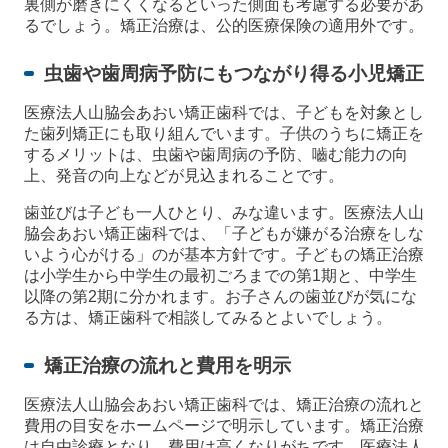
裏側が磨きにくくなるといった側面も考慮する必要があ
るでしょう。矯正治療は、公的医療保険の適用外です。
虫歯や歯周病予防にもつながり得る小児矯正
医療法人山脇会あおい矯正歯科では、子どもを対象とし
た歯列矯正にも取り組んでいます。子供のうちに矯正を
するメリットは、虫歯や歯周病の予防、嚙む能力の向
上、発音の向上などが見込まれることです。
歯並びは子ども一人ひとり、みな違います。医療法人山
脇会あおい矯正歯科では、「子どもが嫌がる治療をしな
いよう心がける」のが基本方針です。子どもの矯正治療
は小学生から中学生の最初ごろまでの第1期と、中学生
以降の第2期に分かれます。お子さんの歯並びが気にな
る方は、矯正歯科で相談してみるとよいでしょう。
矯正治療の流れと費用を明示
医療法人山脇会あおい矯正歯科では、矯正治療の流れと
費用の目安をホームページで明示しています。矯正治療
は自由診療となり、費用は高くなりがちです。医療法人