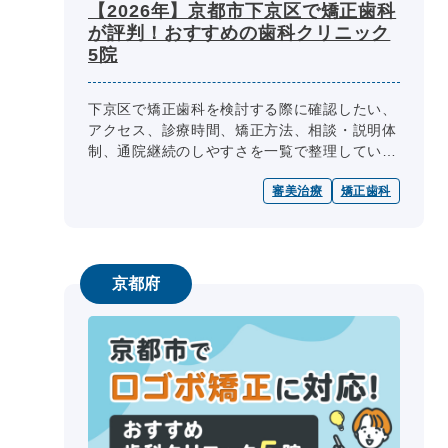
【2026年】京都市下京区で矯正歯科
が評判！おすすめの歯科クリニック
5院
下京区で矯正歯科を検討する際に確認したい、
アクセス、診療時間、矯正方法、相談・説明体
制、通院継続のしやすさを一覧で整理していま
す。
審美治療
矯正歯科
京都府