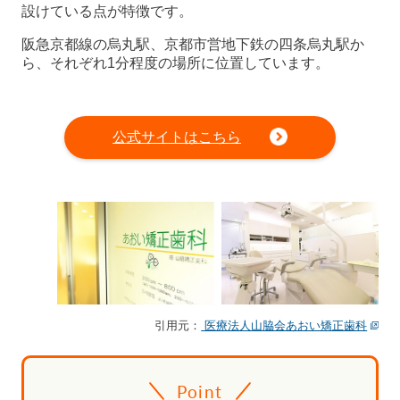
設けている点が特徴です。
阪急京都線の烏丸駅、京都市営地下鉄の四条烏丸駅か
ら、それぞれ1分程度の場所に位置しています。
公式サイトはこちら
引用元：
医療法人山脇会あおい矯正歯科
Point