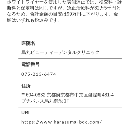
ホワイトワイヤーを使用した表側矯正では、検査料・診
断料と保定料は同じですが、矯正治療料が82万5千円と
なるため、合計金額の目安は99万円に下がります。金
額はいずれも税込みです。
医院名
烏丸ビューティーデンタルクリニック
電話番号
075-213-6474
住所
〒604-0832 京都府京都市中京区鍵屋町481-4
プチパレス烏丸御池 1F
URL
https://www.karasuma-bdc.com/