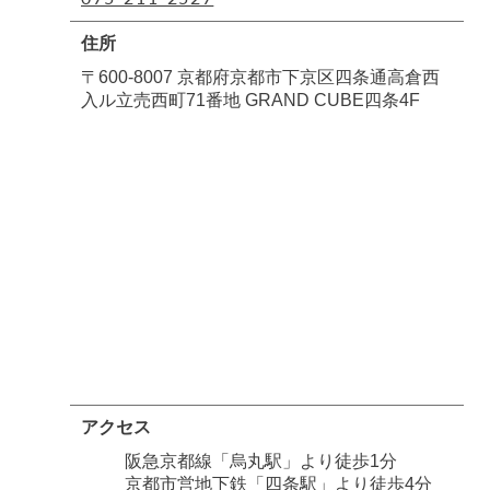
住所
〒600-8007 京都府京都市下京区四条通高倉西
入ル立売西町71番地 GRAND CUBE四条4F
アクセス
阪急京都線「烏丸駅」より徒歩1分
京都市営地下鉄「四条駅」より徒歩4分