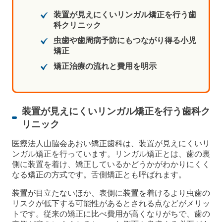
装置が見えにくいリンガル矯正を行う歯
科クリニック
虫歯や歯周病予防にもつながり得る小児
矯正
矯正治療の流れと費用を明示
装置が見えにくいリンガル矯正を行う歯科ク
リニック
医療法人山脇会あおい矯正歯科は、装置が見えにくいリ
ンガル矯正を行っています。リンガル矯正とは、歯の裏
側に装置を着け、矯正しているかどうかがわかりにくく
なる矯正の方式です。舌側矯正とも呼ばれます。
装置が目立たないほか、表側に装置を着けるより虫歯の
リスクが低下する可能性があるとされる点などがメリッ
トです。従来の矯正に比べ費用が高くなりがちで、歯の