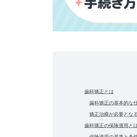
歯科矯正とは
歯科矯正の基本的な
矯正治療が必要とな
歯科矯正の保険適用と
保険適用の基準と条