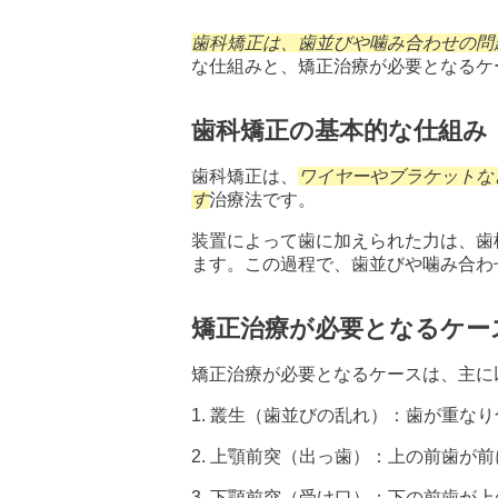
歯科矯正は、歯並びや噛み合わせの問
な仕組みと、矯正治療が必要となるケ
歯科矯正の基本的な仕組み
歯科矯正は、
ワイヤーやブラケットな
す
治療法です。
装置によって歯に加えられた力は、歯
ます。この過程で、歯並びや噛み合わ
矯正治療が必要となるケー
矯正治療が必要となるケースは、主に
1. 叢生（歯並びの乱れ）：歯が重な
2. 上顎前突（出っ歯）：上の前歯が
3. 下顎前突（受け口）：下の前歯が