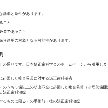
な基準と条件があります。
すること
が必要であること
保険適用の対象となる可能性があります。
例
下の通りです。日本矯正歯科学会のホームページから引用しま
に起因した咬合異常に対する矯正歯科治療
）のうち３歯以上の萌出不全に起因した咬合異常（※埋伏歯開
る矯正歯科治療
するものに限る）の手術前・後の矯正歯科治療