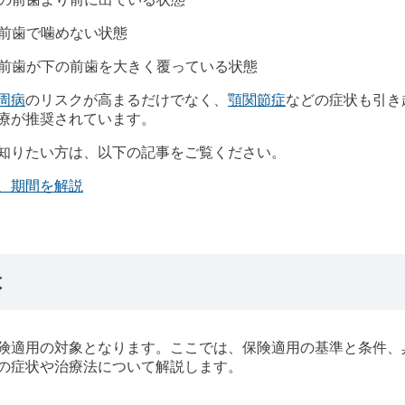
：前歯で噛めない状態
の前歯が下の前歯を大きく覆っている状態
周病
のリスクが高まるだけでなく、
顎関節症
などの症状も引き
療が推奨されています。
知りたい方は、以下の記事をご覧ください。
、期間を解説
は
険適用の対象となります。ここでは、保険適用の基準と条件、
の症状や治療法について解説します。