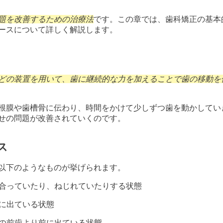
題を改善するための治療法
です。この章では、歯科矯正の基本
ースについて詳しく解説します。
どの装置を用いて、歯に継続的な力を加えることで歯の移動を
根膜や歯槽骨に伝わり、時間をかけて少しずつ歯を動かしてい
せの問題が改善されていくのです。
ス
以下のようなものが挙げられます。
り合っていたり、ねじれていたりする状態
前に出ている状態
上の前歯より前に出ている状態