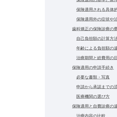
保険適用される具体
保険適用外の症状や
歯科矯正の保険診療の
自己負担額の計算方
年齢による負担額の
治療期間と総費用の
保険適用の申請手続き
必要な書類・写真
申請から承認までの
医療機関の選び方
保険適用と自費診療の
治療内容の比較