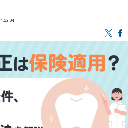
4.12.04