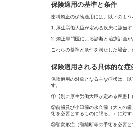
保険適用の基準と条件
歯科矯正の保険適用には、以下のよう
1. 厚生労働大臣が定める疾患に該当
2. 矯正専門医による診断と治療計画
これらの基準と条件を満たした場合、
保険適用される具体的な症
保険適用の対象となる主な症状は、以
す。
①【別に厚生労働大臣が定める疾患】
②前歯及び小臼歯の永久歯（大人の歯
術を必要とするものに限る。）に対す
③顎変形症（顎離断等の手術を必要と