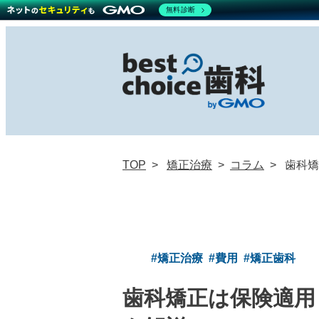
無料診断
TOP
矯正治療
コラム
歯科矯
#矯正治療
#費用
#矯正歯科
歯科矯正は保険適用