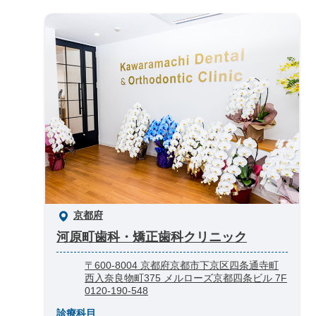
京都府
河原町歯科・矯正歯科クリニック
〒600-8004 京都府京都市下京区四条通寺町
西入奈良物町375 メルローズ京都四条ビル 7F
0120-190-548
診療科目