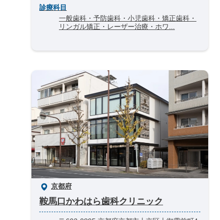
診療科目
一般歯科・予防歯科・小児歯科・矯正歯科・
リンガル矯正・レーザー治療・ホワ...
京都府
鞍馬口かわはら歯科クリニック