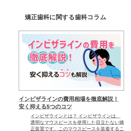
矯正歯科に関する
歯科コラム
インビザラインの費用相場を徹底解説！
安く抑える5つのコツ
インビザラインとは？ インビザラインは、
透明なマウスピースを使用した目立たない矯
正装置です。このマウスピースを装着するこ