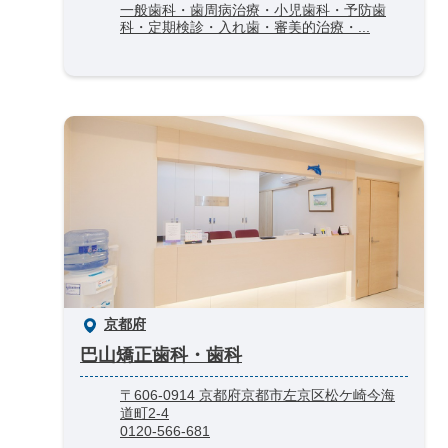
一般歯科・歯周病治療・小児歯科・予防歯
科・定期検診・入れ歯・審美的治療・...
京都府
巴山矯正歯科・歯科
〒606-0914 京都府京都市左京区松ケ崎今海
道町2-4
0120-566-681