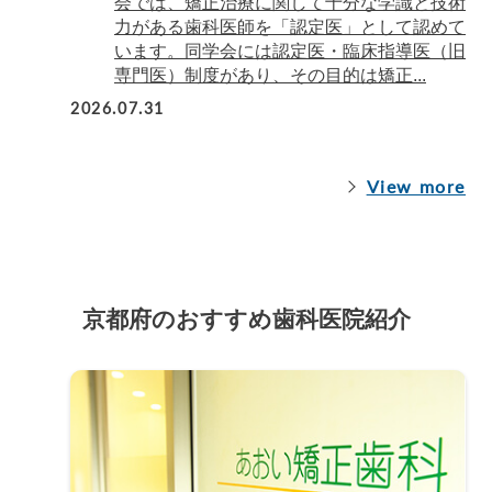
会では、矯正治療に関して十分な学識と技術
力がある歯科医師を「認定医」として認めて
います。同学会には認定医・臨床指導医（旧
専門医）制度があり、その目的は矯正...
2026.07.31
View more
京都府のおすすめ歯科医院紹介