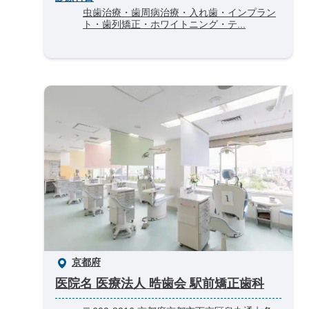
虫歯治療・歯周病治療・入れ歯・インプラン
ト・歯列矯正・ホワイトニング・テ...
京都府
医院名 医療法人 晧歯会 駅前矯正歯科