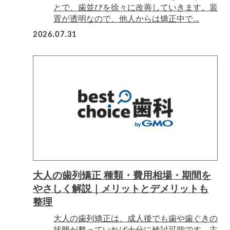
とで、歯並びを徐々に改善していきます。装
置が透明なので、他人からは矯正中で...
2026.07.31
大人の歯列矯正 種類・費用相場・期間を
やさしく解説｜メリットとデメリットも
整理
大人の歯列矯正は、成人後でも歯や歯ぐきの
状態が整っていれば十分に検討可能です。主