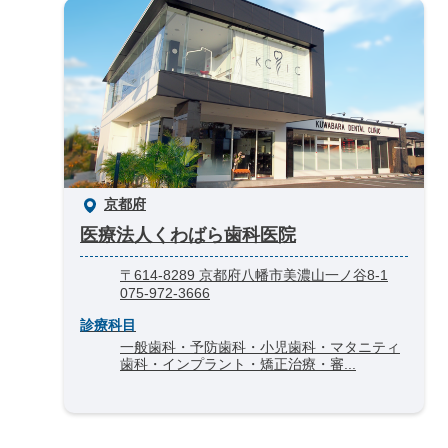
京都府
医療法人くわばら歯科医院
〒614-8289 京都府八幡市美濃山一ノ谷8-1
075-972-3666
診療科目
一般歯科・予防歯科・小児歯科・マタニティ
歯科・インプラント・矯正治療・審...