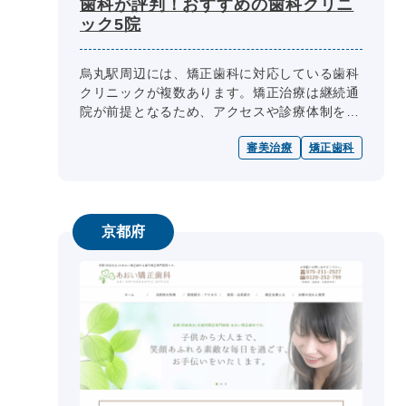
歯科が評判！おすすめの歯科クリニ
ック5院
烏丸駅周辺には、矯正歯科に対応している歯科
クリニックが複数あります。矯正治療は継続通
院が前提となるため、アクセスや診療体制を確
認しておくことが大切です。 また、表側矯
審美治療
矯正歯科
正・舌側矯正・マウスピース型矯正...
京都府