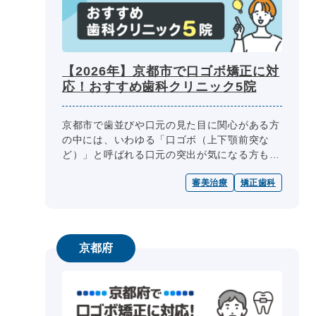
【2026年】京都市で口ゴボ矯正に対
応！おすすめ歯科クリニック5院
京都市で歯並びや口元の見た目に関心がある方
の中には、いわゆる「口ゴボ（上下顎前突な
ど）」と呼ばれる口元の突出が気になる方もい
るでしょう。口ゴボとは、上顎の前歯や口元が
審美治療
矯正歯科
前方に突出している状態を指し、見た...
京都府