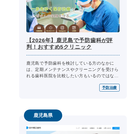
【2026年】鹿児島で予防歯科が評
判！おすすめ5クリニック
鹿児島で予防歯科を検討している方のなかに
は、定期メンテナンスやクリーニングを受けら
れる歯科医院を比較したい方もいるのではない
でしょうか。 予防歯科では、予防プログラム
予防治療
の内容、定期管理体制、小児予防へ...
鹿児島県