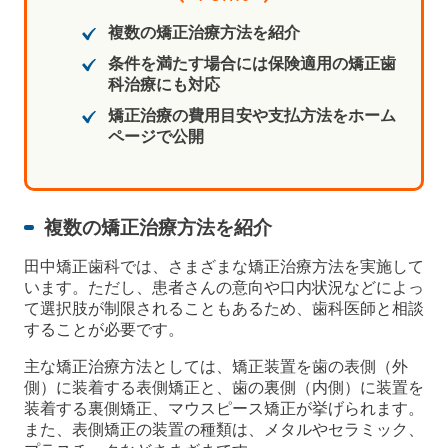
複数の矯正治療方法を紹介
条件を満たす場合には保険適用の矯正歯
科治療にも対応
矯正治療の費用目安や支払方法をホーム
ページで公開
複数の矯正治療方法を紹介
田中矯正歯科では、さまざまな矯正治療方法を実施して
います。ただし、患者さんの意向や口内状況などによっ
て選択肢が制限されることもあるため、歯科医師と相談
することが必要です。
主な矯正治療方法としては、矯正装置を歯の表側（外
側）に装着する表側矯正と、歯の裏側（内側）に装置を
装着する裏側矯正、マウスピース矯正が挙げられます。
また、表側矯正の装置の種類は、メタルやセラミック、