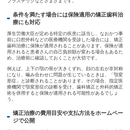
プラスチックなどさまざまです。
条件を満たす場合には保険適用の矯正歯科治
療にも対応
厚生労働大臣が定める特定の疾患に該当し、なおかつ事
前に口腔外科などの医療機関を受診した場合には、矯正
歯科治療に保険が適用されることがあります。保険が適
用されると患者さんの自己負担額が変わる場合もあるた
め、治療前に確認しておくことが大切です。
例えば、上下の顎の骨が大きくずれ、顔の左右が非対称
になり、噛み合わせに問題が生じているときは、「顎変
形症」と診断されることがあります。その場合、指定医
療機関で顎変形症の診断を受け、歯科矯正と外科的矯正
術を併用すると保険が適用される可能性があるでしょ
う。
矯正治療の費用目安や支払方法をホームペー
ジで公開