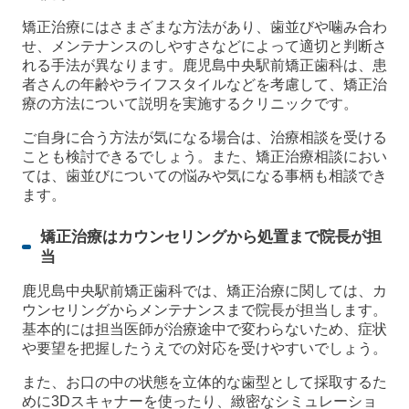
矯正治療にはさまざまな方法があり、歯並びや噛み合わ
せ、メンテナンスのしやすさなどによって適切と判断さ
れる手法が異なります。鹿児島中央駅前矯正歯科は、患
者さんの年齢やライフスタイルなどを考慮して、矯正治
療の方法について説明を実施するクリニックです。
ご自身に合う方法が気になる場合は、治療相談を受ける
ことも検討できるでしょう。また、矯正治療相談におい
ては、歯並びについての悩みや気になる事柄も相談でき
ます。
矯正治療はカウンセリングから処置まで院長が担
当
鹿児島中央駅前矯正歯科では、矯正治療に関しては、カ
ウンセリングからメンテナンスまで院長が担当します。
基本的には担当医師が治療途中で変わらないため、症状
や要望を把握したうえでの対応を受けやすいでしょう。
また、お口の中の状態を立体的な歯型として採取するた
めに3Dスキャナーを使ったり、緻密なシミュレーショ