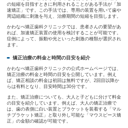
の短縮を目指すときに利用されることがある手法が「加
速矯正」です。この手法では、専用の装置を用いて歯や
周辺組織に刺激を与え、治療期間の短縮を目指します。
かわなべ矯正歯科クリニックでは、患者さんの要望があ
れば、加速矯正装置の使用を検討することが可能です。
症例によって、振動や光といった刺激の種類が選択され
ます。
矯正治療の料金と時間の目安を紹介
かわなべ矯正歯科クリニックの公式ホームページでは、
矯正治療の料金と時間の目安を公開しています。例え
ば、矯正相談の料金は初回は無料ですが、2回目以降か
らは有料となり、目安時間は30分です。
また、矯正治療についても、大人と子どもに分けて料金
の目安を紹介しています。例えば、大人の矯正治療で
は、歯の表側に白い装置とブラケットを装着する「マル
チブラケット矯正」と取り外し可能な「マウスピース矯
正」の金額の確認が可能です。