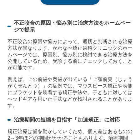
不正咬合の原因・悩み別に治療方法をホームペー
ジで提示
不正咬合の原因や悩みによって、適切と判断される治療
方法が異なります。かわなべ矯正歯科クリニックのホー
ムページでは、原因別、悩み別に検討できる治療方法を
公開しているため、受診する前にチェックしておくこと
が可能です。
例えば、上の前歯や奥歯が出ている「上顎前突（じょう
がくぜんとつ）」の症例では、マウスピース矯正や表側
にブラケットを装着する矯正手法や、子どもに対しては
ヘッドギアを用いた手法などが検討されることがありま
す。
治療期間の短縮を目指す「加速矯正」に対応
矯正治療は歯を動かしていくため、個人差はあるものの
2～3年ほどの期間がかかることもあります。治療期間