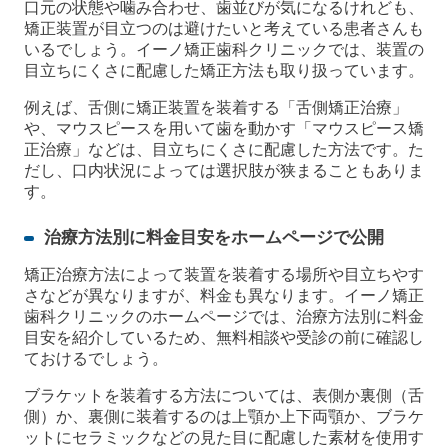
口元の状態や噛み合わせ、歯並びが気になるけれども、
矯正装置が目立つのは避けたいと考えている患者さんも
いるでしょう。イーノ矯正歯科クリニックでは、装置の
目立ちにくさに配慮した矯正方法も取り扱っています。
例えば、舌側に矯正装置を装着する「舌側矯正治療」
や、マウスピースを用いて歯を動かす「マウスピース矯
正治療」などは、目立ちにくさに配慮した方法です。た
だし、口内状況によっては選択肢が狭まることもありま
す。
治療方法別に料金目安をホームページで公開
矯正治療方法によって装置を装着する場所や目立ちやす
さなどが異なりますが、料金も異なります。イーノ矯正
歯科クリニックのホームページでは、治療方法別に料金
目安を紹介しているため、無料相談や受診の前に確認し
ておけるでしょう。
ブラケットを装着する方法については、表側か裏側（舌
側）か、裏側に装着するのは上顎か上下両顎か、ブラケ
ットにセラミックなどの見た目に配慮した素材を使用す