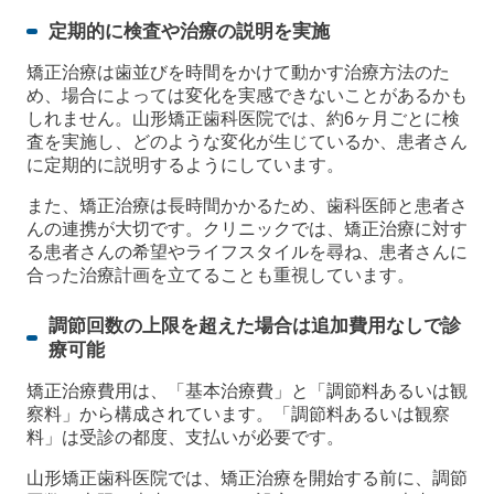
定期的に検査や治療の説明を実施
矯正治療は歯並びを時間をかけて動かす治療方法のた
め、場合によっては変化を実感できないことがあるかも
しれません。山形矯正歯科医院では、約6ヶ月ごとに検
査を実施し、どのような変化が生じているか、患者さん
に定期的に説明するようにしています。
また、矯正治療は長時間かかるため、歯科医師と患者さ
んの連携が大切です。クリニックでは、矯正治療に対す
る患者さんの希望やライフスタイルを尋ね、患者さんに
合った治療計画を立てることも重視しています。
調節回数の上限を超えた場合は追加費用なしで診
療可能
矯正治療費用は、「基本治療費」と「調節料あるいは観
察料」から構成されています。「調節料あるいは観察
料」は受診の都度、支払いが必要です。
山形矯正歯科医院では、矯正治療を開始する前に、調節