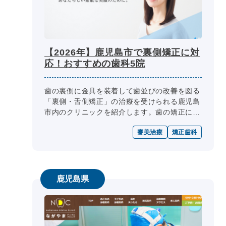
【2026年】鹿児島市で裏側矯正に対
応！おすすめの歯科5院
歯の裏側に金具を装着して歯並びの改善を図る
「裏側・舌側矯正」の治療を受けられる鹿児島
市内のクリニックを紹介します。歯の矯正にか
かる治療期間は2、3年程度。治療期間中は歯に
審美治療
矯正歯科
金具を装着することになります。...
鹿児島県