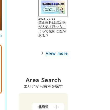
2026.07.31
矯正歯科は認定医
が人気！呼び方に
よって技術に差が
ある？
View more
Area Search
エリアから歯科を探す
北海道