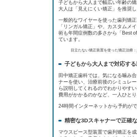
子どもから大人まで幅広い年齢の矯
大人は「見えにくい矯正」を推奨し
一般的なワイヤーを使った歯列矯正
「リンガル矯正」や、カスタムメイ
術も年間症例数の多さから「Best o
ています。
目立たない矯正装置を使った矯正治療：
子どもから大人まで対応する
田中矯正歯科では、気になる噛み合
ナーを使い、治療前後のシミュレー
ら説明してくれるのでわかりやすい
費用がかかるのかなど、一人ひとり
24時間インターネットから予約が
精密な3Dスキャナーで正確
マウスピース型装置で歯列矯正を成