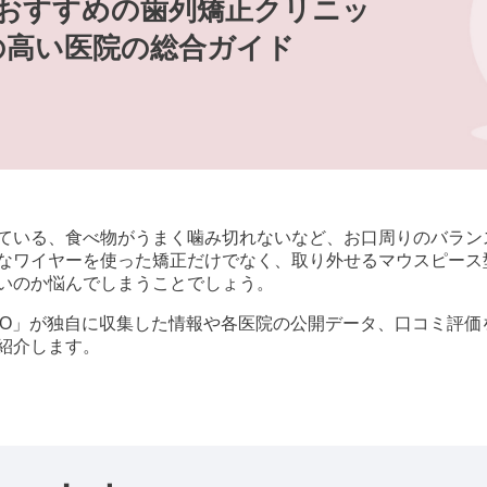
でおすすめの歯列矯正クリニッ
の高い医院の総合ガイド
ている、食べ物がうまく噛み切れないなど、お口周りのバラン
なワイヤーを使った矯正だけでなく、取り外せるマウスピース
いのか悩んでしまうことでしょう。
歯科 byGMO」が独自に収集した情報や各医院の公開データ、口コ
紹介します。