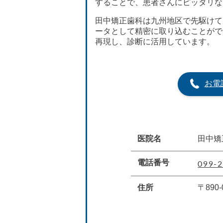
することで、患者さんにピッタリな
田中矯正歯科は九州地区で先駆けて先
ータとして精密に取り込むことがで
再現し、診断に活用しています。
お電
医院名
田中矯
099-2
電話番号
住所
〒890