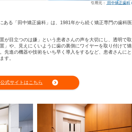
引用元：
田中矯正歯科
にある「田中矯正歯科」は、1981年から続く矯正専門の歯科医
置が目立つのは嫌」という患者さんの声を大切にし、透明で取
置」や、見えにくいように歯の裏側にワイヤーを取り付けて矯
。先進の機器や技術をいち早く導入をするなど、患者さんにと
ます。
公式サイトはこちら