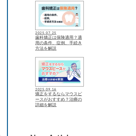
2025.07.25
歯科矯正は保険適用？適
用の条件、症例、手続き
方法を解説
2025.09.16
矯正をするならマウスピ
ースがおすすめ？治療の
詳細を解説