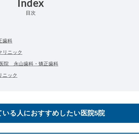
Index
目次
正歯科
クリニック
科医院 永山歯科・矯正歯科
リニック
ている人におすすめしたい医院5院