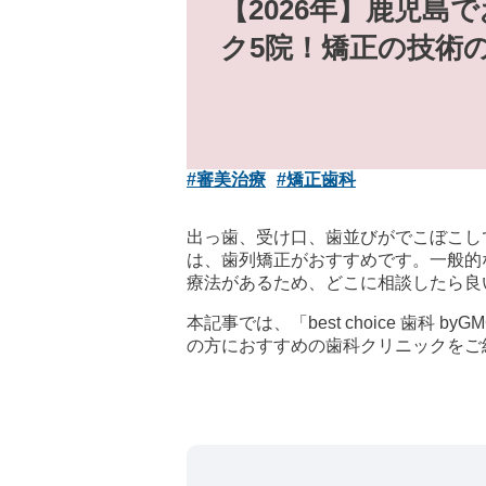
【2026年】鹿児島
ク5院！矯正の技術
#審美治療
#矯正歯科
出っ歯、受け口、歯並びがでこぼこし
は、歯列矯正がおすすめです。一般的
療法があるため、どこに相談したら良
本記事では、「best choice 
の方におすすめの歯科クリニックをご