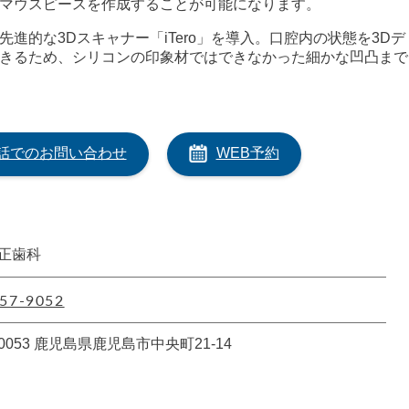
マウスピースを作成することが可能になります。
進的な3Dスキャナー「iTero」を導入。口腔内の状態を3Dデ
きるため、シリコンの印象材ではできなかった細かな凹凸まで
話でのお問い合わせ
WEB予約
正歯科
57-9052
-0053 鹿児島県鹿児島市中央町21-14