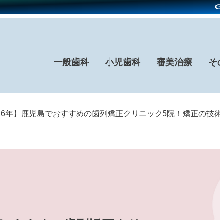
一般歯科
小児歯科
審美治療
そ
026年】鹿児島でおすすめの歯列矯正クリニック5院！矯正の技