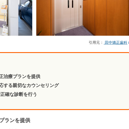
引用元：
田中矯正歯科
正治療プランを提供
応する親切なカウンセリング
で正確な診断を行う
プランを提供