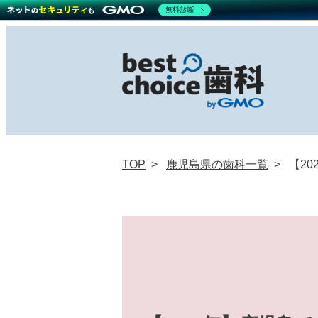
無料診断
TOP
鹿児島県の歯科一覧
【2