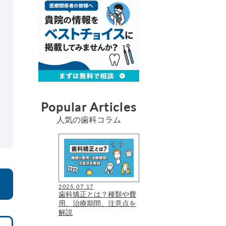
Popular Articles
人気の歯科コラム
2025.07.17
歯科矯正とは？種類や費
用、治療期間、注意点を
解説