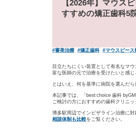
【2026年】マウス
すすめの矯正歯科5
#審美治療
#矯正歯科
#マウスピース
目立たちにくい装置として有名なマウ
富な医師の元で治療を受けたいと感じ
とはいえ、何を基準に病院を選んだら
本記事では、「best choice 
ご検討の方におすすめの歯科クリニッ
博多駅周辺でインビザライン治療に対
相談体制も比較
をご覧ください。