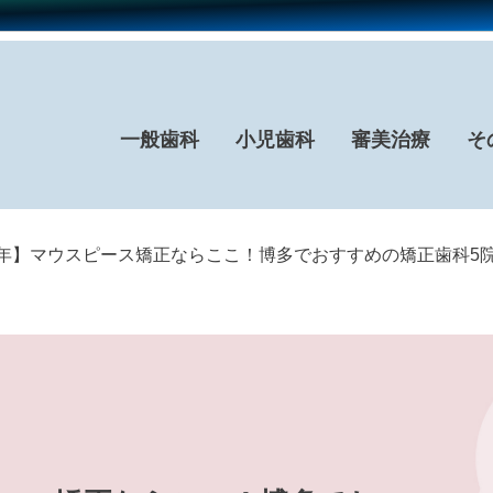
一般歯科
小児歯科
審美治療
そ
26年】マウスピース矯正ならここ！博多でおすすめの矯正歯科5