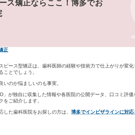
ピース矯正ならここ！博多でお
院
矯正
スピース型矯正は、歯科医師の経験や技術力で仕上がりが変化
ることでしょう。
良いのか悩ましいのも事実。
歯科 byGMO」が独自に収集した情報や各医院の公開データ、口コ
クをご紹介します。
応した歯科医院をお探しの方は、
博多でインビザラインに対応