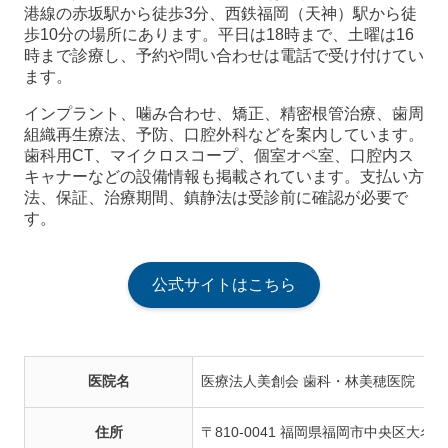
港線の赤坂駅から徒歩3分、西鉄福岡（天神）駅から徒
歩10分の場所にあります。平日は18時まで、土曜は16
時まで診療し、予約や問い合わせは電話で受け付けてい
ます。
インプラント、噛み合わせ、矯正、精密根管治療、歯周
組織再生療法、予防、口腔外科などを案内しています。
歯科用CT、マイクロスコープ、個室オペ室、口腔内ス
キャナーなどの設備情報も掲載されています。支払い方
法、保証、治療期間、鎮静法は受診前に確認が必要で
す。
公式サイトはこちら
医院名
医療法人美創会 歯科・林美穂医院
住所
〒810-0041 福岡県福岡市中央区大名2