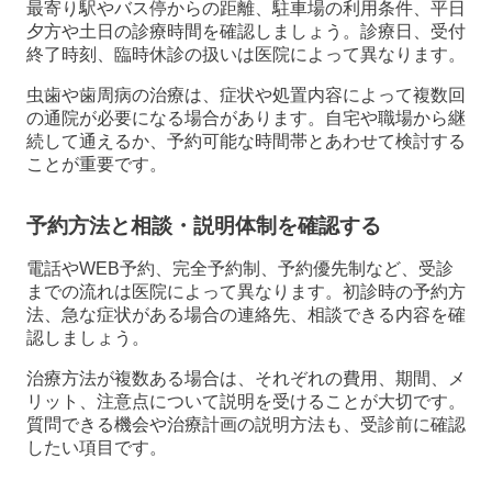
最寄り駅やバス停からの距離、駐車場の利用条件、平日
夕方や土日の診療時間を確認しましょう。診療日、受付
終了時刻、臨時休診の扱いは医院によって異なります。
虫歯や歯周病の治療は、症状や処置内容によって複数回
の通院が必要になる場合があります。自宅や職場から継
続して通えるか、予約可能な時間帯とあわせて検討する
ことが重要です。
予約方法と相談・説明体制を確認する
電話やWEB予約、完全予約制、予約優先制など、受診
までの流れは医院によって異なります。初診時の予約方
法、急な症状がある場合の連絡先、相談できる内容を確
認しましょう。
治療方法が複数ある場合は、それぞれの費用、期間、メ
リット、注意点について説明を受けることが大切です。
質問できる機会や治療計画の説明方法も、受診前に確認
したい項目です。