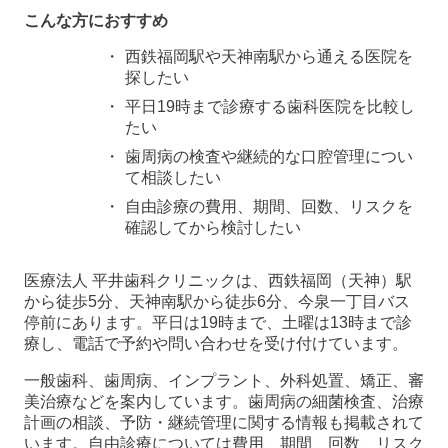
こんな方におすすめ
西鉄福岡駅や天神南駅から通える医院を
探したい
平日19時まで診療する歯科医院を比較し
たい
歯周病の検査や継続的な口腔管理につい
て相談したい
自由診療の費用、期間、回数、リスクを
確認してから検討したい
医療法人 平井歯科クリニックは、西鉄福岡（天神）駅
から徒歩5分、天神南駅から徒歩6分、今泉一丁目バス
停前にあります。平日は19時まで、土曜は13時まで診
療し、電話で予約や問い合わせを受け付けています。
一般歯科、歯周病、インプラント、外科処置、矯正、審
美治療などを案内しています。歯周病の細菌検査、治療
計画の相談、予防・継続管理に関する情報も掲載されて
います。自由診療については費用、期間、回数、リスク