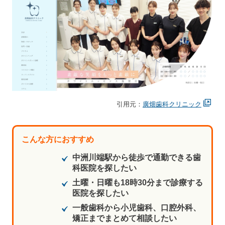
引用元：
廣畑歯科クリニック
こんな方におすすめ
中洲川端駅から徒歩で通勤できる歯
科医院を探したい
土曜・日曜も18時30分まで診療する
医院を探したい
一般歯科から小児歯科、口腔外科、
矯正までまとめて相談したい