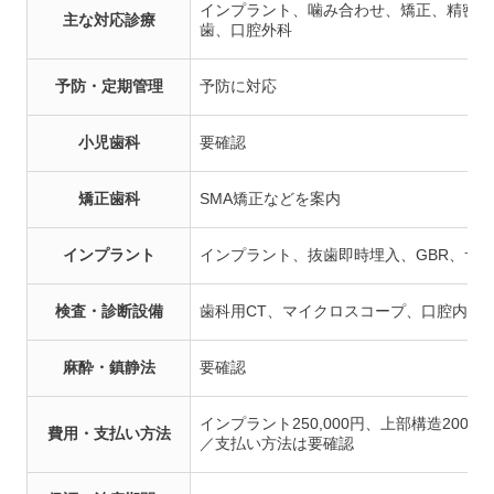
インプラント、噛み合わせ、矯正、精密根
主な対応診療
歯、口腔外科
予防・定期管理
予防に対応
小児歯科
要確認
矯正歯科
SMA矯正などを案内
インプラント
インプラント、抜歯即時埋入、GBR、サ
検査・診断設備
歯科用CT、マイクロスコープ、口腔内ス
麻酔・鎮静法
要確認
インプラント250,000円、上部構造200,00
費用・支払い方法
／支払い方法は要確認