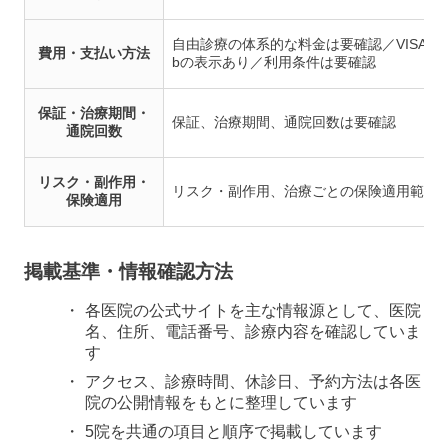
自由診療の体系的な料金は要確認／VISA、Masterca
費用・支払い方法
bの表示あり／利用条件は要確認
保証・治療期間・
保証、治療期間、通院回数は要確認
通院回数
リスク・副作用・
リスク・副作用、治療ごとの保険適用範囲
保険適用
掲載基準・情報確認方法
各医院の公式サイトを主な情報源として、医院
名、住所、電話番号、診療内容を確認していま
す
アクセス、診療時間、休診日、予約方法は各医
院の公開情報をもとに整理しています
5院を共通の項目と順序で掲載しています