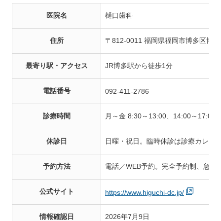
医院名
樋口歯科
住所
〒812-0011 福岡県福岡市博多区博多
最寄り駅・アクセス
JR博多駅から徒歩1分
電話番号
092-411-2786
診療時間
月～金 8:30～13:00、14:00～17:00／
休診日
日曜・祝日。臨時休診は診療カレン
予約方法
電話／WEB予約。完全予約制、急患
公式サイト
https://www.higuchi-dc.jp/
情報確認日
2026年7月9日