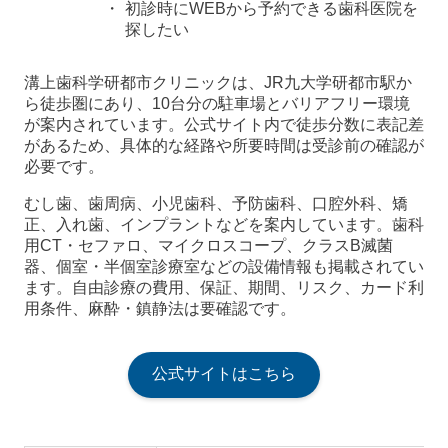
初診時にWEBから予約できる歯科医院を
探したい
溝上歯科学研都市クリニックは、JR九大学研都市駅か
ら徒歩圏にあり、10台分の駐車場とバリアフリー環境
が案内されています。公式サイト内で徒歩分数に表記差
があるため、具体的な経路や所要時間は受診前の確認が
必要です。
むし歯、歯周病、小児歯科、予防歯科、口腔外科、矯
正、入れ歯、インプラントなどを案内しています。歯科
用CT・セファロ、マイクロスコープ、クラスB滅菌
器、個室・半個室診療室などの設備情報も掲載されてい
ます。自由診療の費用、保証、期間、リスク、カード利
用条件、麻酔・鎮静法は要確認です。
公式サイトはこちら