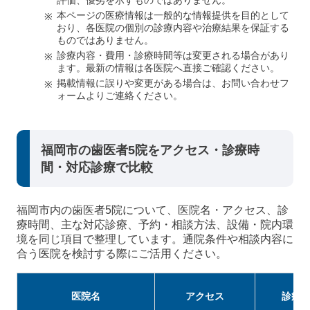
評価、優劣を示すものではありません。
本ページの医療情報は一般的な情報提供を目的として
おり、各医院の個別の診療内容や治療結果を保証する
ものではありません。
診療内容・費用・診療時間等は変更される場合があり
ます。最新の情報は各医院へ直接ご確認ください。
掲載情報に誤りや変更がある場合は、お問い合わせフ
ォームよりご連絡ください。
福岡市の歯医者5院をアクセス・診療時
間・対応診療で比較
福岡市内の歯医者5院について、医院名・アクセス、診
療時間、主な対応診療、予約・相談方法、設備・院内環
境を同じ項目で整理しています。通院条件や相談内容に
合う医院を検討する際にご活用ください。
医院名
アクセス
診療