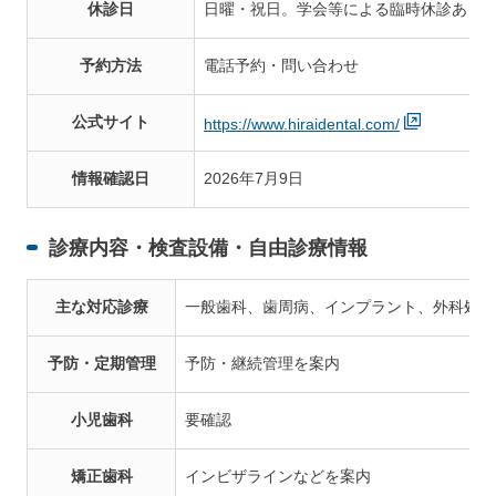
休診日
日曜・祝日。学会等による臨時休診あり
予約方法
電話予約・問い合わせ
公式サイト
https://www.hiraidental.com/
情報確認日
2026年7月9日
診療内容・検査設備・自由診療情報
主な対応診療
一般歯科、歯周病、インプラント、外科処置
予防・定期管理
予防・継続管理を案内
小児歯科
要確認
矯正歯科
インビザラインなどを案内