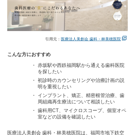
引用元：
医療法人美創会 歯科・林美穂医院
こんな方におすすめ
赤坂駅や西鉄福岡駅から通える歯科医院
を探したい
初診時のカウンセリングや治療計画の説
明を重視したい
インプラント、矯正、精密根管治療、歯
周組織再生療法について相談したい
歯科用CT、マイクロスコープ、個室オペ
室などの設備を確認したい
医療法人美創会 歯科・林美穂医院は、福岡市地下鉄空