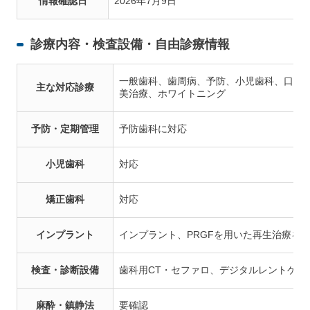
情報確認日
2026年7月9日
診療内容・検査設備・自由診療情報
一般歯科、歯周病、予防、小児歯科、口腔
主な対応診療
美治療、ホワイトニング
予防・定期管理
予防歯科に対応
小児歯科
対応
矯正歯科
対応
インプラント
インプラント、PRGFを用いた再生治療を
検査・診断設備
歯科用CT・セファロ、デジタルレントゲン
麻酔・鎮静法
要確認