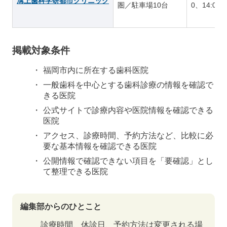
溝上歯科学研都市クリニック
圏／駐車場10台
0、14:00～
掲載対象条件
福岡市内に所在する歯科医院
一般歯科を中心とする歯科診療の情報を確認で
きる医院
公式サイトで診療内容や医院情報を確認できる
医院
アクセス、診療時間、予約方法など、比較に必
要な基本情報を確認できる医院
公開情報で確認できない項目を「要確認」とし
て整理できる医院
編集部からのひとこと
診療時間、休診日、予約方法は変更される場