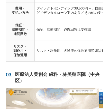
費用・
ダイレクトボンディング38,500円～、自由診療根
支払い方法
ど／デンタルローン案内あり／その他の支払い
保証・
治療期間・
保証、治療期間、通院回数は要確認
通院回数
リスク・
副作用・
リスク・副作用、各診療の保険適用範囲は要確
保険適用
医療法人美創会 歯科・林美穂医院（中央
区）