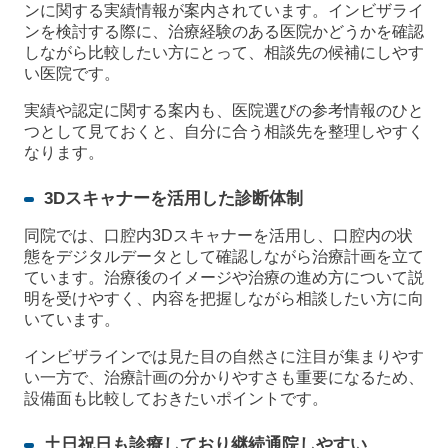
ンに関する実績情報が案内されています。インビザライ
ンを検討する際に、治療経験のある医院かどうかを確認
しながら比較したい方にとって、相談先の候補にしやす
い医院です。
実績や認定に関する案内も、医院選びの参考情報のひと
つとして見ておくと、自分に合う相談先を整理しやすく
なります。
3Dスキャナーを活用した診断体制
同院では、口腔内3Dスキャナーを活用し、口腔内の状
態をデジタルデータとして確認しながら治療計画を立て
ています。治療後のイメージや治療の進め方について説
明を受けやすく、内容を把握しながら相談したい方に向
いています。
インビザラインでは見た目の自然さに注目が集まりやす
い一方で、治療計画の分かりやすさも重要になるため、
設備面も比較しておきたいポイントです。
土日祝日も診療しており継続通院しやすい