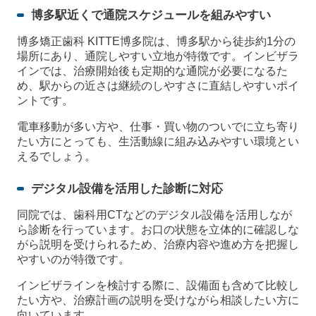
博多駅近くで通院スケジュールを組みやすい
博多矯正歯科 KITTE博多院は、博多駅から徒歩約1分の
場所にあり、通院しやすい立地が特徴です。インビザラ
インでは、治療開始後も定期的な通院が必要になるた
め、駅からの近さは継続のしやすさに直結しやすいポイ
ントです。
電車移動が多い方や、仕事・買い物のついでに立ち寄り
たい方にとっても、生活動線に組み込みやすい環境とい
えるでしょう。
デジタル設備を活用した診断に対応
同院では、歯科用CTなどのデジタル設備を活用しなが
ら診断を行っています。お口の状態を立体的に確認しな
がら説明を受けられるため、治療内容や進め方を把握し
やすいのが特徴です。
インビザラインを検討する際に、設備面も含めて比較し
たい方や、治療計画の説明を受けながら相談したい方に
向いています。