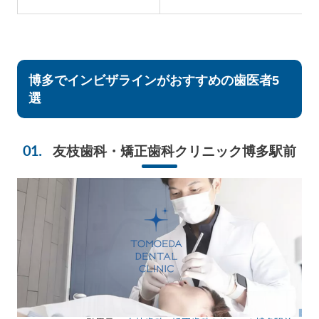
博多でインビザラインがおすすめの歯医者5
選
友枝歯科・矯正歯科クリニック博多駅前