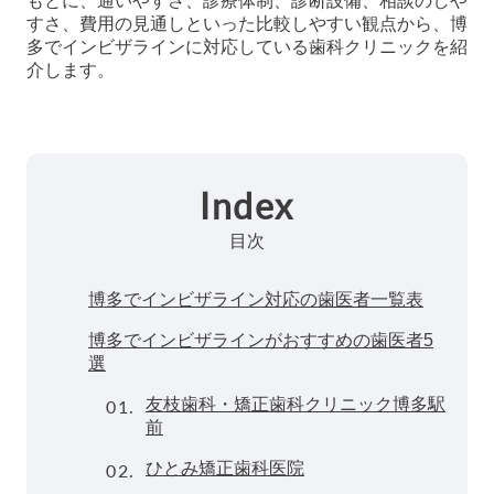
もとに、通いやすさ、診療体制、診断設備、相談のしや
すさ、費用の見通しといった比較しやすい観点から、博
多でインビザラインに対応している歯科クリニックを紹
介します。
Index
目次
博多でインビザライン対応の歯医者一覧表
博多でインビザラインがおすすめの歯医者5
選
01.
友枝歯科・矯正歯科クリニック博多駅
前
02.
ひとみ矯正歯科医院