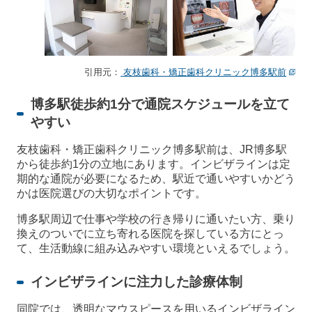
引用元：
友枝歯科・矯正歯科クリニック博多駅前
博多駅徒歩約1分で通院スケジュールを立て
やすい
友枝歯科・矯正歯科クリニック博多駅前は、JR博多駅
から徒歩約1分の立地にあります。インビザラインは定
期的な通院が必要になるため、駅近で通いやすいかどう
かは医院選びの大切なポイントです。
博多駅周辺で仕事や学校の行き帰りに通いたい方、乗り
換えのついでに立ち寄れる医院を探している方にとっ
て、生活動線に組み込みやすい環境といえるでしょう。
インビザラインに注力した診療体制
同院では、透明なマウスピースを用いるインビザライン