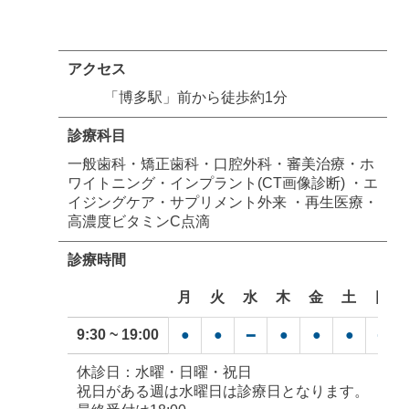
アクセス
「博多駅」前から徒歩約1分
診療科目
一般歯科・矯正歯科・口腔外科・審美治療・ホ
ワイトニング・インプラント(CT画像診断) ・エ
イジングケア・サプリメント外来 ・再生医療・
高濃度ビタミンC点滴
診療時間
月
火
水
木
金
土
日
9:30 ~ 19:00
●
●
●
●
●
━
━
休診日：水曜・日曜・祝日
祝日がある週は水曜日は診療日となります。