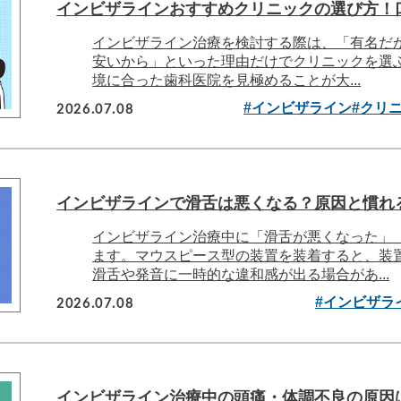
インビザラインおすすめクリニックの選び方！
インビザライン治療を検討する際は、「有名だ
安いから」といった理由だけでクリニックを選
境に合った歯科医院を見極めることが大...
2026.07.08
#インビザライン
#クリ
インビザラインで滑舌は悪くなる？原因と慣れ
インビザライン治療中に「滑舌が悪くなった」
ます。マウスピース型の装置を装着すると、装
滑舌や発音に一時的な違和感が出る場合があ...
2026.07.08
#インビザラ
インビザライン治療中の頭痛・体調不良の原因