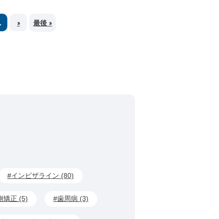
最後 »
.
»
インビザライン (80)
矯正 (5)
歯周病 (3)