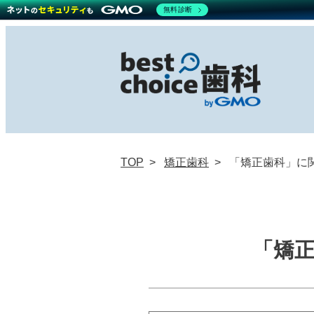
無料診断
TOP
矯正歯科
「矯正歯科」に
「矯