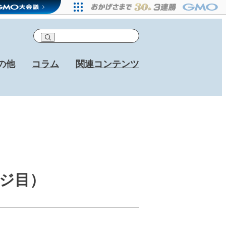
の他
コラム
関連コンテンツ
ジ目）