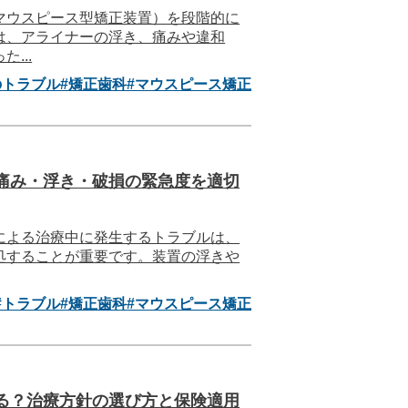
マウスピース型矯正装置）を段階的に
は、アライナーの浮き、痛みや違和
...
のトラブル
#矯正歯科
#マウスピース矯正
痛み・浮き・破損の緊急度を適切
による治療中に発生するトラブルは、
処することが重要です。装置の浮きや
#トラブル
#矯正歯科
#マウスピース矯正
る？治療方針の選び方と保険適用