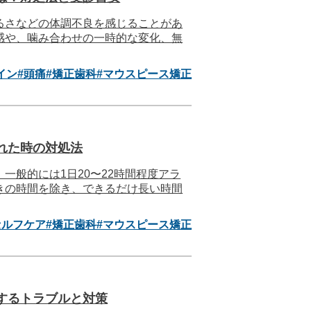
るさなどの体調不良を感じることがあ
感や、噛み合わせの一時的な変化、無
イン
#頭痛
#矯正歯科
#マウスピース矯正
れた時の対処法
一般的には1日20〜22時間程度アラ
きの時間を除き、できるだけ長い時間
セルフケア
#矯正歯科
#マウスピース矯正
するトラブルと対策