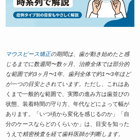
マウスピース矯正
の期間は、歯が動き始めたと感
じるまでに数週間〜数ヶ月、治療全体では部分的
な範囲で約3ヶ月〜1年、歯列全体で約1〜3年ほど
が一つの目安とされています。
ただし、これはあ
くまで一般的な範囲で、実際の進み方は歯並びの
状態、装着時間の守り方、年代などによって幅が
あります。「いつ頃から変化を感じるのか」「自
分のケースならどのくらいか」は、目安を知った
うえで
精密検査を経て歯科医師が判断します。