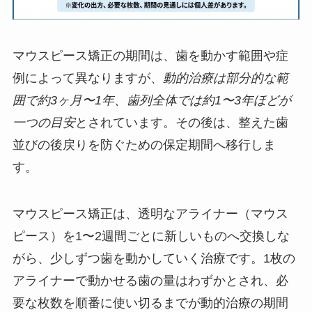
マウスピース矯正の期間は、歯を動かす範囲や症
例によって異なりますが、
動的治療は部分的な範
囲で約3ヶ月〜1年、歯列全体では約1〜3年ほどが
一つの目安
とされています。その後は、整えた歯
並びの後戻りを防ぐための保定期間へ移行しま
す。
マウスピース矯正は、透明なアライナー（マウス
ピース）を1〜2週間ごとに新しいものへ交換しな
がら、少しずつ歯を動かしていく治療です。1枚の
アライナーで動かせる歯の量はわずかとされ、必
要な枚数を順番に使い切るまでが動的治療の期間