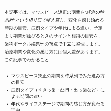
本記事では、マウスピース矯正の期間を
“経過の時
系列”という切り口で捉え直し
、変化を感じ始める
時期の目安、症例タイプや年代による違い、予定
より期間が延びるときのサインと相談の目安を、
歯科ポータル編集部の視点で中立に整理します。
治療期間や変化の感じ方には個人差があります。
この記事でわかること
マウスピース矯正の期間を時系列でみた進み方
の目安
症例タイプ（すきっ歯・凸凹・出っ歯など）に
よる期間の違い
年代やライフステージで期間の感じ方が変わる
理由