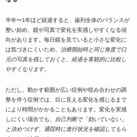
半年〜1年ほど経過すると、歯列全体のバランスが
整い始め、鏡や写真で変化を実感しやすくなる傾
向があります。毎日鏡を見ていると小さな変化に
は気づきにくいため、
治療開始時と同じ角度で口
元の写真を残しておくと、経過を客観的に比較し
やすくなります。
ただし、動かす範囲が広い症例や咬み合わせの調
整を伴う症例では、目に見える変化を感じるまで
により時間がかかることもあります。変化を実感
しにくい場合でも、
自己判断で「効いていない」
と決めつけず、通院時に進行状況を確認してもら