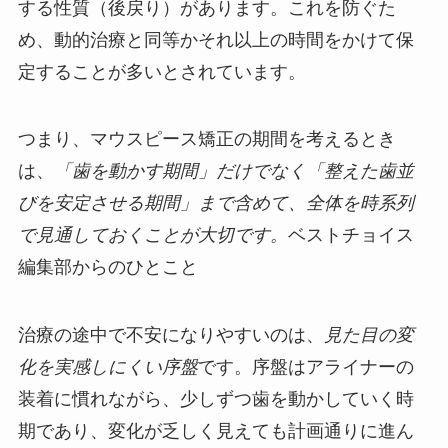
する性質（後戻り）があります。これを防ぐた
め、動的治療と同等かそれ以上の時間をかけて保
定することが多いとされています。
つまり、マウスピース矯正の期間を考えるとき
は、
「歯を動かす期間」だけでなく「整えた歯並
びを安定させる期間」まで含めて、全体を時系列
で見通しておくことが大切です。
ベストチョイス
編集部からのひとこと
治療の途中で不安になりやすいのは、
見た目の変
化を実感しにくい序盤
です。序盤はアライナーの
装着に慣れながら、少しずつ歯を動かしていく時
期であり、変化が乏しく見えても計画通りに進ん