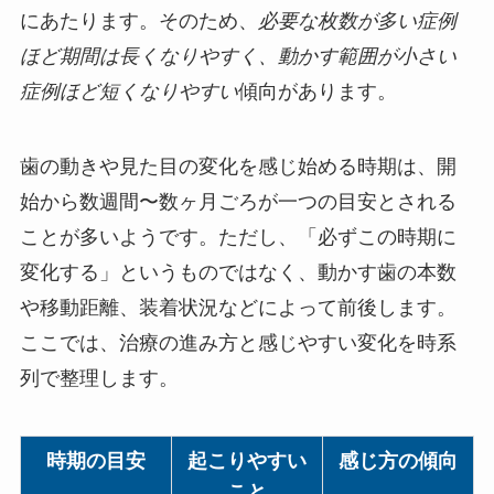
にあたります。そのため、
必要な枚数が多い症例
ほど期間は長くなりやすく、動かす範囲が小さい
症例ほど短くなりやすい
傾向があります。
歯の動きや見た目の変化を感じ始める時期は、開
始から数週間〜数ヶ月ごろが一つの目安とされる
ことが多いようです。ただし、「必ずこの時期に
変化する」というものではなく、動かす歯の本数
や移動距離、装着状況などによって前後します。
ここでは、治療の進み方と感じやすい変化を時系
列で整理します。
時期の目安
起こりやすい
感じ方の傾向
こと