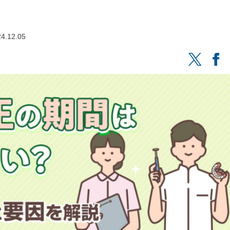
4.12.05