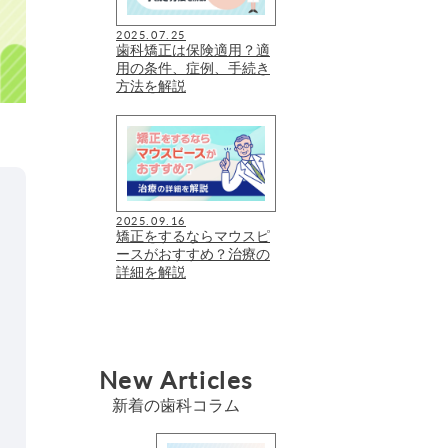
2025.07.25
歯科矯正は保険適用？適
用の条件、症例、手続き
方法を解説
2025.09.16
矯正をするならマウスピ
ースがおすすめ？治療の
詳細を解説
New Articles
新着の歯科コラム