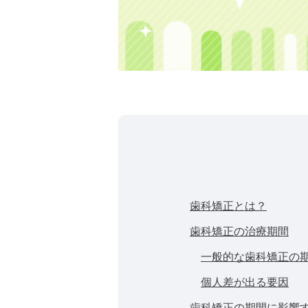
歯科矯正とは？
歯科矯正の治療期間
一般的な歯科矯正の
個人差が出る要因
歯科矯正の期間に影響