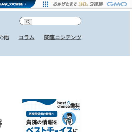
の他
コラム
関連コンテンツ
解