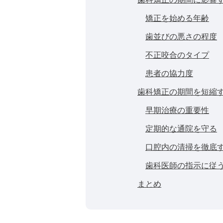
矯正を始める年齢
歯並びの悪さの程度
不正咬合のタイプ
患者の協力度
歯科矯正の期間を短縮
早期治療の重要性
定期的な通院を守る
口腔内の清掃を徹底
歯科医師の指示に従
まとめ