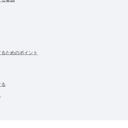
するためのポイント
する
う