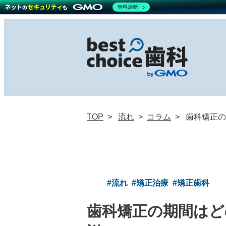
無料診断
TOP
流れ
コラム
歯科矯正の
#流れ
#矯正治療
#矯正歯科
歯科矯正の期間はど