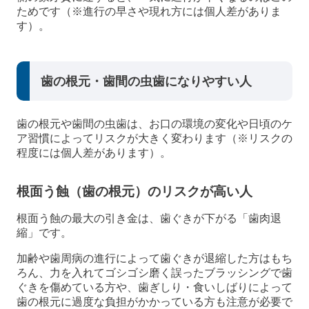
ためです（※進行の早さや現れ方には個人差がありま
す）。
歯の根元・歯間の虫歯になりやすい人
歯の根元や歯間の虫歯は、お口の環境の変化や日頃のケ
ア習慣によってリスクが大きく変わります（※リスクの
程度には個人差があります）。
根面う蝕（歯の根元）のリスクが高い人
根面う蝕の最大の引き金は、歯ぐきが下がる「歯肉退
縮」です。
加齢や歯周病の進行によって歯ぐきが退縮した方はもち
ろん、力を入れてゴシゴシ磨く誤ったブラッシングで歯
ぐきを傷めている方や、歯ぎしり・食いしばりによって
歯の根元に過度な負担がかかっている方も注意が必要で