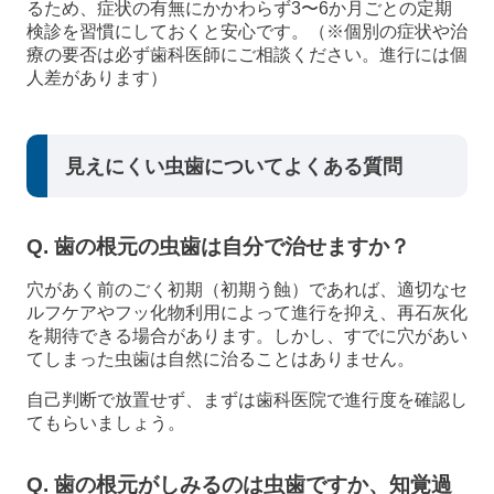
るため、症状の有無にかかわらず3〜6か月ごとの定期
検診を習慣にしておくと安心です。（※個別の症状や治
療の要否は必ず歯科医師にご相談ください。進行には個
人差があります）
見えにくい虫歯についてよくある質問
Q. 歯の根元の虫歯は自分で治せますか？
穴があく前のごく初期（初期う蝕）であれば、適切なセ
ルフケアやフッ化物利用によって進行を抑え、再石灰化
を期待できる場合があります。しかし、すでに穴があい
てしまった虫歯は自然に治ることはありません。
自己判断で放置せず、まずは歯科医院で進行度を確認し
てもらいましょう。
Q. 歯の根元がしみるのは虫歯ですか、知覚過