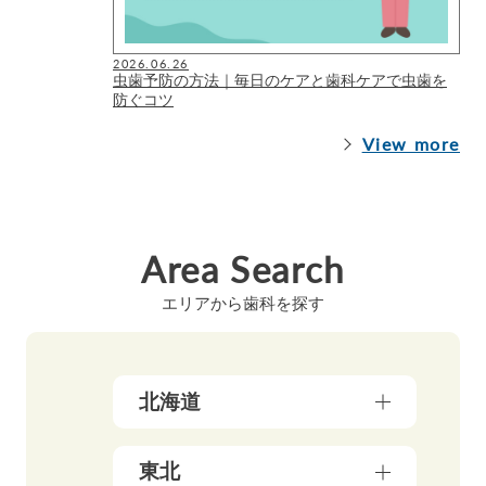
2026.06.26
虫歯予防の方法｜毎日のケアと歯科ケアで虫歯を
防ぐコツ
View more
Area Search
エリアから歯科を探す
北海道
北海道（17）
東北