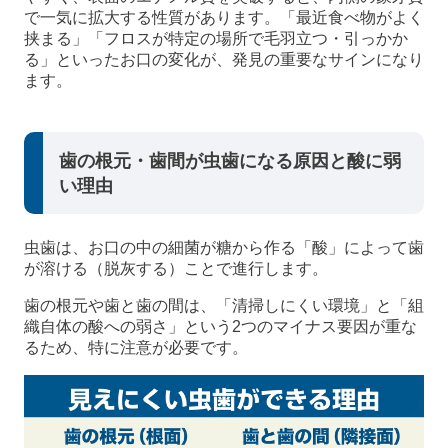
で一気に拡大する性質があります。「最近食べ物がよく
挟まる」「フロスが特定の場所で毛羽立つ・引っかか
る」といったお口の変化が、発見の重要なサインになり
ます。
歯の根元・歯間が虫歯になる原因と酸に弱
い理由
虫歯は、お口の中の細菌が糖から作る「酸」によって歯
が溶ける（脱灰する）ことで進行します。
歯の根元や歯と歯の間は、「清掃しにくい環境」と「組
織自体の酸への弱さ」という2つのマイナス要因が重な
るため、特に注意が必要です。