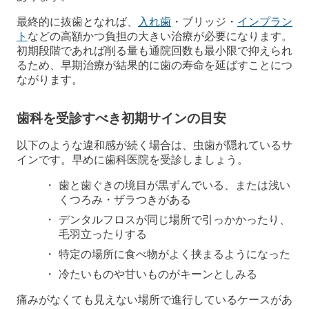
最終的に抜歯となれば、
入れ歯
・ブリッジ・
インプラン
ト
などの高額かつ負担の大きい治療が必要になります。
初期段階であれば削る量も通院回数も最小限で抑えられ
るため、早期治療が結果的に歯の寿命を延ばすことにつ
ながります。
歯科を受診すべき初期サインの目安
以下のような違和感が続く場合は、虫歯が隠れているサ
インです。早めに歯科医院を受診しましょう。
歯と歯ぐきの境目が黒ずんでいる、または浅い
くつろみ・ザラつきがある
デンタルフロスが同じ場所で引っかかったり、
毛羽立ったりする
特定の場所に食べ物がよく挟まるようになった
冷たいものや甘いものがキーンとしみる
痛みがなくても見えない場所で進行しているケースがあ