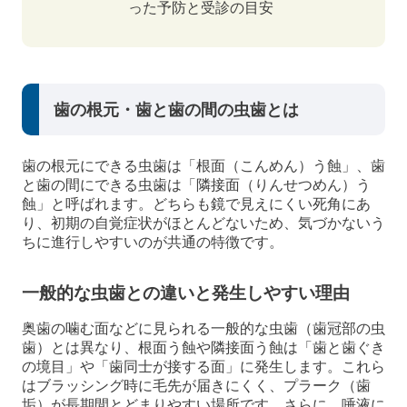
った予防と受診の目安
歯の根元・歯と歯の間の虫歯とは
歯の根元にできる虫歯は「根面（こんめん）う蝕」、歯
と歯の間にできる虫歯は「隣接面（りんせつめん）う
蝕」と呼ばれます。どちらも鏡で見えにくい死角にあ
り、初期の自覚症状がほとんどないため、気づかないう
ちに進行しやすいのが共通の特徴です。
一般的な虫歯との違いと発生しやすい理由
奥歯の噛む面などに見られる一般的な虫歯（歯冠部の虫
歯）とは異なり、根面う蝕や隣接面う蝕は「歯と歯ぐき
の境目」や「歯同士が接する面」に発生します。これら
はブラッシング時に毛先が届きにくく、プラーク（歯
垢）が長期間とどまりやすい場所です。さらに、唾液に