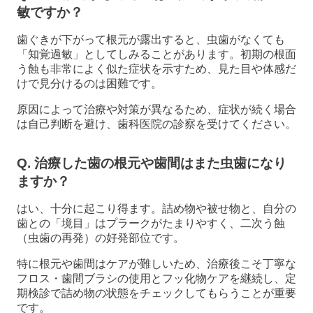
敏ですか？
歯ぐきが下がって根元が露出すると、虫歯がなくても
「知覚過敏」としてしみることがあります。初期の根面
う蝕も非常によく似た症状を示すため、見た目や体感だ
けで見分けるのは困難です。
原因によって治療や対策が異なるため、症状が続く場合
は自己判断を避け、歯科医院の診察を受けてください。
Q. 治療した歯の根元や歯間はまた虫歯になり
ますか？
はい、十分に起こり得ます。詰め物や被せ物と、自分の
歯との「境目」はプラークがたまりやすく、二次う蝕
（虫歯の再発）の好発部位です。
特に根元や歯間はケアが難しいため、治療後こそ丁寧な
フロス・歯間ブラシの使用とフッ化物ケアを継続し、定
期検診で詰め物の状態をチェックしてもらうことが重要
です。