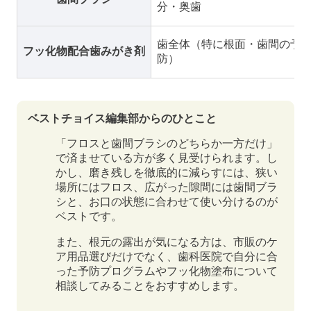
分・奥歯
歯全体（特に根面・歯間の予
フッ化物配合歯みがき剤
防）
ベストチョイス編集部からのひとこと
「フロスと歯間ブラシのどちらか一方だけ」
で済ませている方が多く見受けられます。し
かし、磨き残しを徹底的に減らすには、狭い
場所にはフロス、広がった隙間には歯間ブラ
シと、お口の状態に合わせて使い分けるのが
ベストです。
また、根元の露出が気になる方は、市販のケ
ア用品選びだけでなく、歯科医院で自分に合
った予防プログラムやフッ化物塗布について
相談してみることをおすすめします。