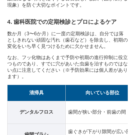
現象）を防ぐ大切なポイントです。
4. 歯科医院での定期検診とプロによるケア
数か月（3〜6か月）に一度の定期検診は、自分では落
としきれない頑固な汚れ（歯石など）を除去し、初期の
変化をいち早く見つけるために欠かせません。
なお、フッ化物はあくまで予防や初期の進行抑制に役立
つものであり、すでに穴があいた虫歯を治すものではな
い点に注意してください（※予防効果には個人差があり
ます）。
清掃具
向いている部位
デンタルフロス
歯間が狭い部分・前歯の間
歯ぐきが下がり隙間が広い部
歯間ブラシ