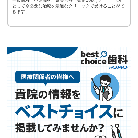
一般歯科、小児歯科、審美治療、矯正治療など、ご自身に
とって今必要な治療を最適なクリニックで受けることがで
きます。