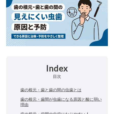
Index
目次
歯の根元・歯と歯の間の虫歯とは
歯の根元・歯間が虫歯になる原因と酸に弱い
理由