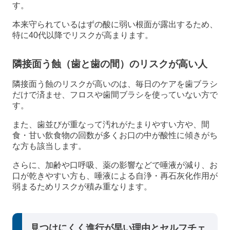
す。
本来守られているはずの酸に弱い根面が露出するため、
特に40代以降でリスクが高まります。
隣接面う蝕（歯と歯の間）のリスクが高い人
隣接面う蝕のリスクが高いのは、毎日のケアを歯ブラシ
だけで済ませ、フロスや歯間ブラシを使っていない方で
す。
また、歯並びが重なって汚れがたまりやすい方や、間
食・甘い飲食物の回数が多くお口の中が酸性に傾きがち
な方も該当します。
さらに、加齢や口呼吸、薬の影響などで唾液が減り、お
口が乾きやすい方も、唾液による自浄・再石灰化作用が
弱まるためリスクが積み重なります。
見つけにくく進行が早い理由とセルフチェ