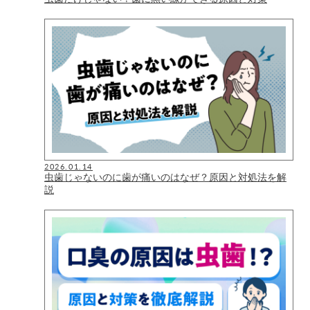
2026.01.14
虫歯じゃないのに歯が痛いのはなぜ？原因と対処法を解
説