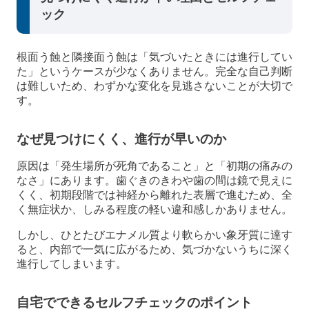
ック
根面う蝕と隣接面う蝕は「気づいたときには進行してい
た」というケースが少なくありません。完全な自己判断
は難しいため、わずかな変化を見逃さないことが大切で
す。
なぜ見つけにくく、進行が早いのか
原因は「発生場所が死角であること」と「初期の痛みの
なさ」にあります。歯ぐきのきわや歯の間は鏡で見えに
くく、初期段階では神経から離れた表層で進むため、全
く無症状か、しみる程度の軽い違和感しかありません。
しかし、ひとたびエナメル質より軟らかい象牙質に達す
ると、内部で一気に広がるため、気づかないうちに深く
進行してしまいます。
自宅でできるセルフチェックのポイント