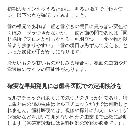
初期のサインを捉えるために、明るい場所で手鏡を使
い、以下の点を確認してみましょう。
歯の根元であれば「歯と歯ぐきの境目に黒っぽい変色や
くぼみ、ザラつきがないか」、歯と歯の間であれば「同
じ場所でフロスが引っかかる・毛羽立つ」「食べ物が以
前より挟まりやすい」「歯の境目が黒ずんで見える」と
いった変化が手がかりになります。
冷たいものや甘いものがしみる場合も、根面の虫歯や知
覚過敏のサインの可能性があります。
確実な早期発見には歯科医院での定期検診を
セルフチェックはあくまで気づきのきっかけであり、特
に歯と歯の間の虫歯はセルフチェックだけでは判断しき
れません。歯科医院では、視診や探針に加え、レントゲ
ン撮影などを用いて見えない部分の虫歯まで正確に診断
します（※確定診断には歯科医師の診察が必要です）。