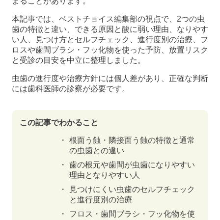
まることがあります。
本記事では、ベストチョイス編集部の視点で、2つの虫
歯の特徴と違い、できる原因と酸に弱い理由、なりやす
い人、見つけ方とセルフチェック、進行度別の治療、フ
ロスや歯間ブラシ・フッ化物を使った予防、放置リスク
と受診の目安を中立に整理しました。
虫歯の進行度や治療方針には個人差があり、正確な判断
には歯科医師の診察が必要です。
この記事でわかること
根面う蝕・隣接面う蝕の特徴と通常
の虫歯との違い
歯の根元や歯間が虫歯になりやすい
理由となりやすい人
見つけにくい虫歯のセルフチェック
と進行度別の治療
フロス・歯間ブラシ・フッ化物を使