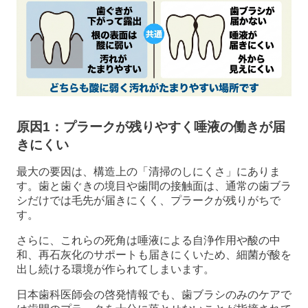
原因1：プラークが残りやすく唾液の働きが届
きにくい
最大の要因は、構造上の「清掃のしにくさ」にありま
す。歯と歯ぐきの境目や歯間の接触面は、通常の歯ブラ
シだけでは毛先が届きにくく、プラークが残りがちで
す。
さらに、これらの死角は唾液による自浄作用や酸の中
和、再石灰化のサポートも届きにくいため、細菌が酸を
出し続ける環境が作られてしまいます。
日本歯科医師会の啓発情報でも、歯ブラシのみのケアで