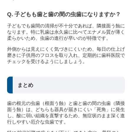
Q. 子どもも歯と歯の間の虫歯になりますか？
子どもでも歯間の清掃が不十分であれば、隣接面う蝕に
なります。特に乳歯は永久歯に比べてエナメル質が薄く
柔らかいため、虫歯の進行が早いのが特徴です。
外側からは見えにくく気づきにくいため、毎日の仕上げ
磨きに子供用のフロスを取り入れ、定期的に歯科医院で
チェックを受けるようにしましょう。
まとめ
歯の根元の虫歯（根面う蝕）と歯と歯の間の虫歯（隣接
面う蝕）は、どちらも器具が届きにくい「死角」に発生
し、酸に弱い組織を直撃するため、無症状のまま深く進
行しやすい厄介な虫歯です。