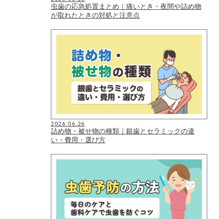
虫歯の応急処置まとめ｜痛いとき・夜間や詰め物
が取れたときの対処と注意点
2026.06.26
詰め物・被せ物の種類｜銀歯とセラミックの違
い・費用・選び方