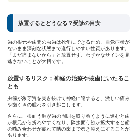
放置するとどうなる？受診の目安
歯の根元や歯間の虫歯は死角にできるため、自覚症状が
ないまま深刻な状態まで進行しやすい性質があります。
「まだ痛まないから」と放置せず、わずかなサインを見
逃さないことが大切です。
放置するリスク：神経の治療や抜歯にいたるこ
とも
虫歯が象牙質を突き抜けて神経に達すると、激しい痛み
や歯ぐきの腫れを引き起こします。
さらに、根面う蝕が歯の周囲を取り巻くように進むと歯
が根元から折れやすくなり、隣接面う蝕が拡大すると歯
の噛み合わせが崩れて隣の歯まで巻き添えにすることが
あります。