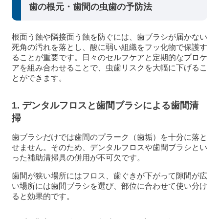
歯の根元・歯間の虫歯の予防法
根面う蝕や隣接面う蝕を防ぐには、歯ブラシが届かない
死角の汚れを落とし、酸に弱い組織をフッ化物で保護す
ることが重要です。日々のセルフケアと定期的なプロケ
アを組み合わせることで、虫歯リスクを大幅に下げるこ
とができます。
1. デンタルフロスと歯間ブラシによる歯間清
掃
歯ブラシだけでは歯間のプラーク（歯垢）を十分に落と
せません。そのため、デンタルフロスや歯間ブラシとい
った補助清掃具の併用が不可欠です。
歯間が狭い場所にはフロス、歯ぐきが下がって隙間が広
い場所には歯間ブラシを選び、部位に合わせて使い分け
ると効果的です。