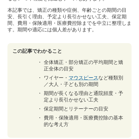
本記事では、矯正の種類や症例、年齢ごとの期間の目
安、長引く理由、予定より長引かせない工夫、保定期
間、費用・保険適用・医療費控除までを中立に整理しま
す。期間や適応には個人差があります。
この記事でわかること
全体矯正・部分矯正の平均期間と矯
正全体の目安
ワイヤー・
マウスピース
など種類別
／大人・子ども別の期間
期間が長くなる理由と通院頻度・予
定より長引かせない工夫
保定期間とリテーナーの目安
費用・保険適用・医療費控除の基本
的な考え方