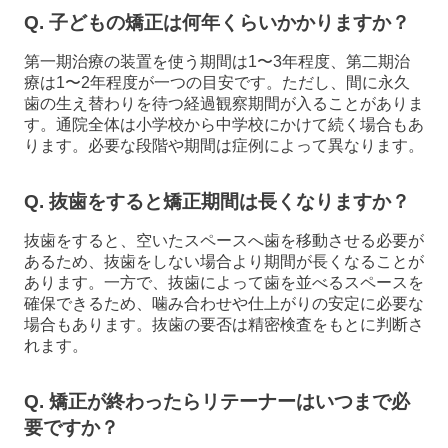
Q. 子どもの矯正は何年くらいかかりますか？
第一期治療の装置を使う期間は1〜3年程度、第二期治
療は1〜2年程度が一つの目安です。ただし、間に永久
歯の生え替わりを待つ経過観察期間が入ることがありま
す。通院全体は小学校から中学校にかけて続く場合もあ
ります。必要な段階や期間は症例によって異なります。
Q. 抜歯をすると矯正期間は長くなりますか？
抜歯をすると、空いたスペースへ歯を移動させる必要が
あるため、抜歯をしない場合より期間が長くなることが
あります。一方で、抜歯によって歯を並べるスペースを
確保できるため、噛み合わせや仕上がりの安定に必要な
場合もあります。抜歯の要否は精密検査をもとに判断さ
れます。
Q. 矯正が終わったらリテーナーはいつまで必
要ですか？