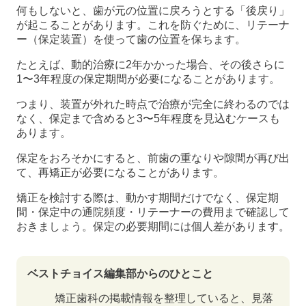
何もしないと、歯が元の位置に戻ろうとする「後戻り」
が起こることがあります。これを防ぐために、リテーナ
ー（保定装置）を使って歯の位置を保ちます。
たとえば、動的治療に2年かかった場合、その後さらに
1〜3年程度の保定期間が必要になることがあります。
つまり、装置が外れた時点で治療が完全に終わるのでは
なく、保定まで含めると3〜5年程度を見込むケースも
あります。
保定をおろそかにすると、前歯の重なりや隙間が再び出
て、再矯正が必要になることがあります。
矯正を検討する際は、動かす期間だけでなく、保定期
間・保定中の通院頻度・リテーナーの費用まで確認して
おきましょう。保定の必要期間には個人差があります。
ベストチョイス編集部からのひとこと
矯正歯科の掲載情報を整理していると、見落