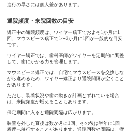
進行の早さには個人差があります。
通院頻度・来院回数の目安
矯正中の通院頻度は、ワイヤー矯正でおよそ1か月に1
回、マウスピース矯正で1〜3か月に1回が一般的な目安
です。
ワイヤー矯正では、歯科医師がワイヤーを定期的に調整
して、歯にかかる力を管理します。
マウスピース矯正では、自宅でマウスピースを交換しな
がら進めるため、ワイヤー矯正より通院間隔が空くこと
があります。
ただし、装着状況や歯の動きが計画とずれている場合
は、来院頻度が増えることもあります。
保定期間に入ると通院間隔は広がります。
装置を外した直後は数か月に1回、その後は半年に1回
程度へ移行することがあります。通院回数や間隔は、症