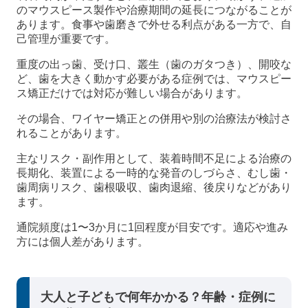
のマウスピース製作や治療期間の延長につながることが
あります。食事や歯磨きで外せる利点がある一方で、自
己管理が重要です。
重度の出っ歯、受け口、叢生（歯のガタつき）、開咬な
ど、歯を大きく動かす必要がある症例では、マウスピー
ス矯正だけでは対応が難しい場合があります。
その場合、ワイヤー矯正との併用や別の治療法が検討さ
れることがあります。
主なリスク・副作用として、装着時間不足による治療の
長期化、装置による一時的な発音のしづらさ、むし歯・
歯周病リスク、歯根吸収、歯肉退縮、後戻りなどがあり
ます。
通院頻度は1〜3か月に1回程度が目安です。適応や進み
方には個人差があります。
大人と子どもで何年かかる？年齢・症例に