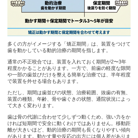
多くの方がイメージする「矯正期間」は、装置をつけて
歯を動かしている動的治療の期間を指します。
通常の不正咬合では、装置を入れておく期間が2〜3年
程度かかることがあります。一方で、前歯の軽度な隙間
や一部の歯並びだけを整える簡単な治療では、半年程度
で装置を外せる場合もあります。
ただし、期間は歯並びの状態、治療範囲、抜歯の有無、
装置の種類、年齢、骨や歯ぐきの状態、通院状況によっ
て大きく変わります。
歯は骨の代謝に合わせて少しずつ動くため、強い力をか
ければ短期間で安全に動くわけではありません。移動距
離が大きいほど、動的治療の期間も長くなりやすい傾向
があります。動かす量や反応の出方には個人差がありま