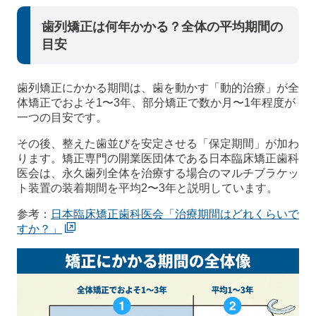
歯列矯正は何年かかる？全体の平均期間の
目安
歯列矯正にかかる期間は、歯を動かす「動的治療」が全
体矯正でおよそ1〜3年、部分矯正で数か月〜1年程度が
一つの目安です。
その後、整えた歯並びを安定させる「保定期間」が加わ
ります。矯正専門の開業医団体である日本臨床矯正歯科
医会は、永久歯列全体を治療する場合のマルチブラケッ
ト装置の装着期間を平均2〜3年と説明しています。
参考：
日本臨床矯正歯科医会「治療期間はどれくらいで
すか？」