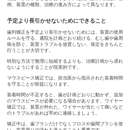
例、装置の種類、治療の進み方によって異なります。
予定より長引かせないためにできること
歯列矯正を予定より長引かせないためには、装置の使用
ルールを守る、通院を計画どおり続ける、むし歯や歯周
病を防ぐ、装置トラブルを放置しない、保定をきちんと
行うことが大切です。
特別な方法で無理に短縮するよりも、治療計画から遅れ
ないようにすることが現実的です。
マウスピース矯正では、担当医から指示された装着時間
を守ることが前提になります。
装着時間が不足すると、歯が計画どおりに動かず、追加
のマウスピースが必要になる場合があります。ワイヤー
矯正では、装置が外れた、ワイヤーが当たって痛いなど
のトラブルがあれば早めに連絡しましょう。
矯正中は、歯ブラシだけでなくフロスや歯間ブラシを使
い、装置周りの汚れを落とすことも重要です。