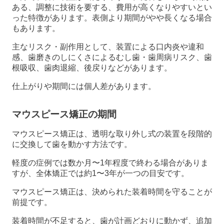
ある、調整に技術を要する、費用が高くなりやすいとい
った特徴があります。表側より期間がやや長くなる場合
もあります。
主なリスク・副作用として、装置による口内炎や違和
感、歯磨きのしにくさによるむし歯・歯周病リスク、歯
根吸収、歯肉退縮、後戻りなどがあります。
仕上がりや期間には個人差があります。
マウスピース矯正の期間
マウスピース矯正は、透明な取り外し式の装置を段階的
に交換して歯を動かす方法です。
軽度の症例では数か月〜1年程度で終わる場合がありま
すが、全体矯正では約1〜3年が一つの目安です。
マウスピース矯正は、決められた装着時間を守ることが
前提です。
装着時間が不足すると、歯が計画どおりに動かず、追加