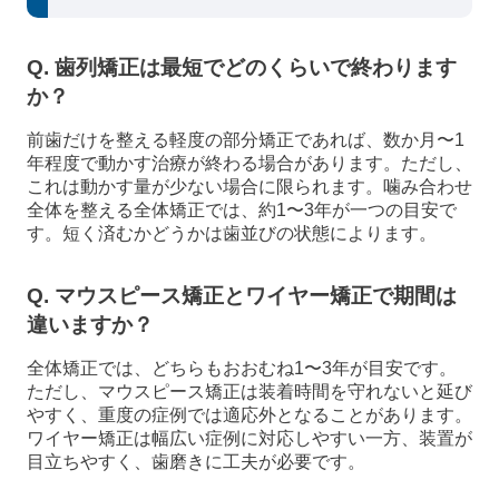
Q. 歯列矯正は最短でどのくらいで終わります
か？
前歯だけを整える軽度の部分矯正であれば、数か月〜1
年程度で動かす治療が終わる場合があります。ただし、
これは動かす量が少ない場合に限られます。噛み合わせ
全体を整える全体矯正では、約1〜3年が一つの目安で
す。短く済むかどうかは歯並びの状態によります。
Q. マウスピース矯正とワイヤー矯正で期間は
違いますか？
全体矯正では、どちらもおおむね1〜3年が目安です。
ただし、マウスピース矯正は装着時間を守れないと延び
やすく、重度の症例では適応外となることがあります。
ワイヤー矯正は幅広い症例に対応しやすい一方、装置が
目立ちやすく、歯磨きに工夫が必要です。