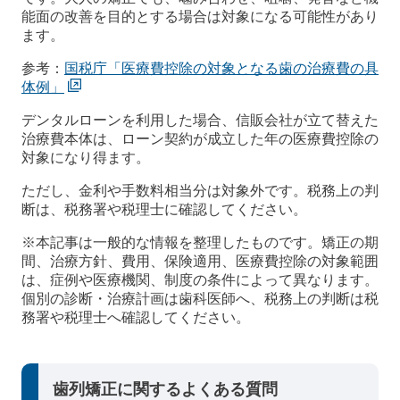
能面の改善を目的とする場合は対象になる可能性があり
ます。
参考：
国税庁「医療費控除の対象となる歯の治療費の具
体例」
デンタルローンを利用した場合、信販会社が立て替えた
治療費本体は、ローン契約が成立した年の医療費控除の
対象になり得ます。
ただし、金利や手数料相当分は対象外です。税務上の判
断は、税務署や税理士に確認してください。
※本記事は一般的な情報を整理したものです。矯正の期
間、治療方針、費用、保険適用、医療費控除の対象範囲
は、症例や医療機関、制度の条件によって異なります。
個別の診断・治療計画は歯科医師へ、税務上の判断は税
務署や税理士へ確認してください。
歯列矯正に関するよくある質問