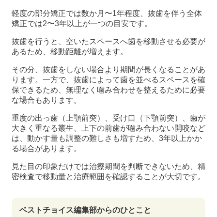
軽度の部分矯正では数か月〜1年程度、抜歯を伴う全体
矯正では2〜3年以上が一つの目安です。
抜歯を行うと、空いたスペースへ歯を移動させる必要が
あるため、移動距離が増えます。
その分、抜歯をしない場合より期間が長くなることがあ
ります。一方で、抜歯によって歯を並べるスペースを確
保できるため、無理なく噛み合わせを整えるために必要
な場合もあります。
重度の出っ歯（上顎前突）、受け口（下顎前突）、歯が
大きく重なる叢生、上下の前歯が噛み合わない開咬など
は、動かす量も調整の難しさも増すため、3年以上かか
る場合があります。
見た目の印象だけでは治療期間を判断できないため、精
密検査で移動量と治療範囲を確認することが大切です。
ベストチョイス編集部からのひとこと