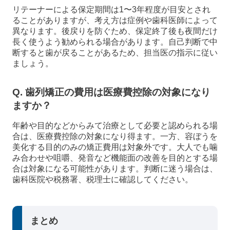
リテーナーによる保定期間は1〜3年程度が目安とされ
ることがありますが、考え方は症例や歯科医師によって
異なります。後戻りを防ぐため、保定終了後も夜間だけ
長く使うよう勧められる場合があります。自己判断で中
断すると歯が戻ることがあるため、担当医の指示に従い
ましょう。
Q. 歯列矯正の費用は医療費控除の対象になり
ますか？
年齢や目的などからみて治療として必要と認められる場
合は、医療費控除の対象になり得ます。一方、容ぼうを
美化する目的のみの矯正費用は対象外です。大人でも噛
み合わせや咀嚼、発音など機能面の改善を目的とする場
合は対象になる可能性があります。判断に迷う場合は、
歯科医院や税務署、税理士に確認してください。
まとめ