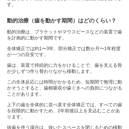
す。
動的治療（歯を動かす期間）はどのくらい？
動的治療は、ブラケットやマウスピースなどの装置で歯
を計画的に動かす期間です。
全体矯正では約1〜3年、部分矯正では数か月〜1年程度
が一つの目安です。
歯は、装置で持続的に力をかけることで、歯を支える骨
が少しずつ作り替わりながら移動します。
この生体反応には時間がかかるため、短期間で無理に動
かそうとすると、歯根吸収や歯ぐきへの負担につながる
ことがあります。
上下の歯を全体的に並べ直す全体矯正では、すべての歯
を段階的に動かすため、2年前後以上を見込むことがあ
ります。
抜歯を伴う場合は、抜いたスペースを閉じるための移動