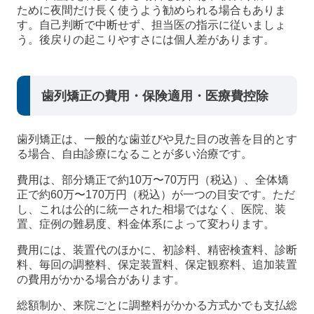
ために夜間だけ長く使うよう勧められる場合もありま
す。自己判断で中断せず、担当医の指示に従いましょ
う。後戻りの起こりやすさには個人差があります。
歯列矯正の費用・保険適用・医療費控除
歯列矯正は、一般的な歯並びや見た目の改善を目的とす
る場合、自由診療になることが多い治療です。
費用は、部分矯正で約10万〜70万円（税込）、全体矯
正で約60万〜170万円（税込）が一つの目安です。ただ
し、これは公的に統一された相場ではなく、医院、装
置、症例の難易度、料金体系によって変わります。
費用には、装置代のほかに、初診料、精密検査料、診断
料、毎回の調整料、保定装置料、保定観察料、追加装置
の費用がかかる場合があります。
総額制か、来院ごとに調整料がかかる方式かでも支払総