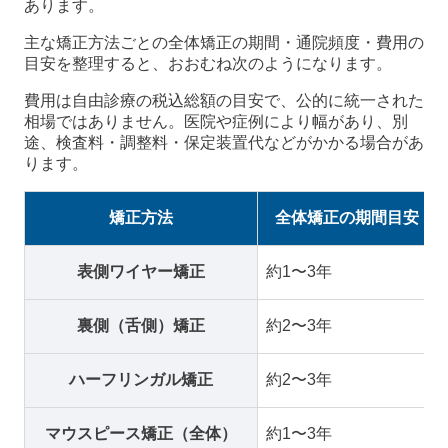
あります。
主な矯正方法ごとの全体矯正の期間・通院頻度・費用の
目安を整理すると、おおむね次のようになります。
費用は自由診療の税込総額の目安で、公的に統一された
相場ではありません。医院や症例により幅があり、別
途、検査料・調整料・保定装置代などがかかる場合があ
ります。
矯正方法
全体矯正の期間目安
表側ワイヤー矯正
約1〜3年
裏側（舌側）矯正
約2〜3年
ハーフリンガル矯正
約2〜3年
マウスピース矯正（全体）
約1〜3年