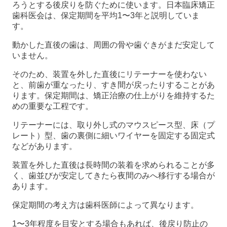
ろうとする後戻りを防ぐために使います。日本臨床矯正
歯科医会は、保定期間を平均1〜3年と説明していま
す。
動かした直後の歯は、周囲の骨や歯ぐきがまだ安定して
いません。
そのため、装置を外した直後にリテーナーを使わない
と、前歯が重なったり、すき間が戻ったりすることがあ
ります。保定期間は、矯正治療の仕上がりを維持するた
めの重要な工程です。
リテーナーには、取り外し式のマウスピース型、床（プ
レート）型、歯の裏側に細いワイヤーを固定する固定式
などがあります。
装置を外した直後は長時間の装着を求められることが多
く、歯並びが安定してきたら夜間のみへ移行する場合が
あります。
保定期間の考え方は歯科医師によって異なります。
1〜3年程度を目安とする場合もあれば、後戻り防止の