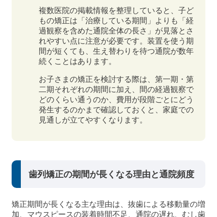
複数医院の掲載情報を整理していると、子ど
もの矯正は「治療している期間」よりも「経
過観察を含めた通院全体の長さ」が見落とさ
れやすい点に注意が必要です。装置を使う期
間が短くても、生え替わりを待つ通院が数年
続くことはあります。
お子さまの矯正を検討する際は、第一期・第
二期それぞれの期間に加え、間の経過観察で
どのくらい通うのか、費用が段階ごとにどう
発生するのかまで確認しておくと、家庭での
見通しが立てやすくなります。
歯列矯正の期間が長くなる理由と通院頻度
矯正期間が長くなる主な理由は、抜歯による移動量の増
加、マウスピースの装着時間不足、通院の遅れ、むし歯