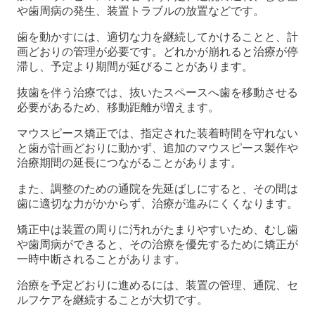
や歯周病の発生、装置トラブルの放置などです。
歯を動かすには、適切な力を継続してかけることと、計
画どおりの管理が必要です。どれかが崩れると治療が停
滞し、予定より期間が延びることがあります。
抜歯を伴う治療では、抜いたスペースへ歯を移動させる
必要があるため、移動距離が増えます。
マウスピース矯正では、指定された装着時間を守れない
と歯が計画どおりに動かず、追加のマウスピース製作や
治療期間の延長につながることがあります。
また、調整のための通院を先延ばしにすると、その間は
歯に適切な力がかからず、治療が進みにくくなります。
矯正中は装置の周りに汚れがたまりやすいため、むし歯
や歯周病ができると、その治療を優先するために矯正が
一時中断されることがあります。
治療を予定どおりに進めるには、装置の管理、通院、セ
ルフケアを継続することが大切です。