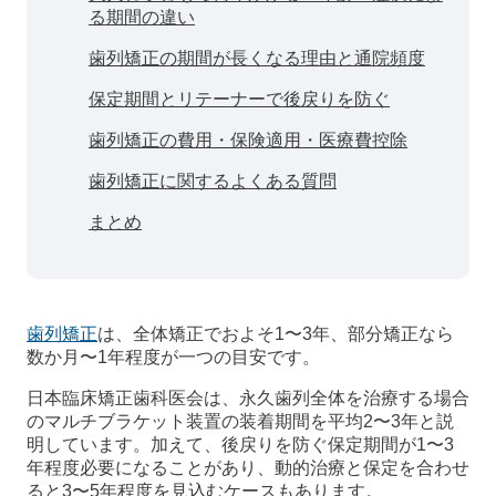
る期間の違い
歯列矯正の期間が長くなる理由と通院頻度
保定期間とリテーナーで後戻りを防ぐ
歯列矯正の費用・保険適用・医療費控除
歯列矯正に関するよくある質問
まとめ
歯列矯正
は、全体矯正でおよそ1〜3年、部分矯正なら
数か月〜1年程度が一つの目安です。
日本臨床矯正歯科医会は、永久歯列全体を治療する場合
のマルチブラケット装置の装着期間を平均2〜3年と説
明しています。加えて、後戻りを防ぐ保定期間が1〜3
年程度必要になることがあり、動的治療と保定を合わせ
ると3〜5年程度を見込むケースもあります。