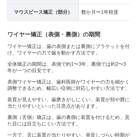
マウスピース矯正（部分）
数か月〜1年程度
ワイヤー矯正（表側・裏側）の期間
ワイヤー矯正は、歯の表側または裏側にブラケットを付
け、ワイヤーの力で歯を動かす方法です。
全体矯正の期間は、表側で約1〜3年、裏側では約2〜3
年が一つの目安です。
表側ワイヤー矯正は、歯科医師がワイヤーの力を細かく
調整できるため、幅広い症例に対応しやすい方法です。
装置が見えやすい、歯磨きがしにくい、装置が頬や唇に
当たりやすいといった注意点があります。
裏側（舌側）矯正は、歯の裏側に装置を付けるため、見
た目には目立ちにくい方法です。
一方で、舌に装置が当たりやすい、発音しづらい時期が