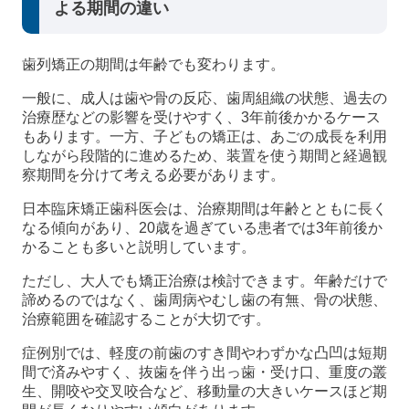
よる期間の違い
歯列矯正の期間は年齢でも変わります。
一般に、成人は歯や骨の反応、歯周組織の状態、過去の
治療歴などの影響を受けやすく、3年前後かかるケース
もあります。一方、子どもの矯正は、あごの成長を利用
しながら段階的に進めるため、装置を使う期間と経過観
察期間を分けて考える必要があります。
日本臨床矯正歯科医会は、治療期間は年齢とともに長く
なる傾向があり、20歳を過ぎている患者では3年前後か
かることも多いと説明しています。
ただし、大人でも矯正治療は検討できます。年齢だけで
諦めるのではなく、歯周病やむし歯の有無、骨の状態、
治療範囲を確認することが大切です。
症例別では、軽度の前歯のすき間やわずかな凸凹は短期
間で済みやすく、抜歯を伴う出っ歯・受け口、重度の叢
生、開咬や交叉咬合など、移動量の大きいケースほど期