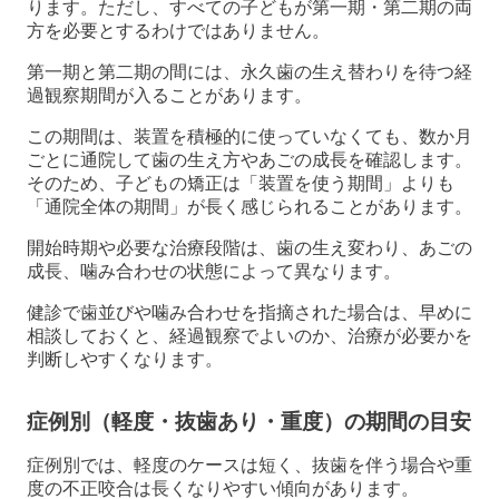
ります。ただし、すべての子どもが第一期・第二期の両
方を必要とするわけではありません。
第一期と第二期の間には、永久歯の生え替わりを待つ経
過観察期間が入ることがあります。
この期間は、装置を積極的に使っていなくても、数か月
ごとに通院して歯の生え方やあごの成長を確認します。
そのため、子どもの矯正は「装置を使う期間」よりも
「通院全体の期間」が長く感じられることがあります。
開始時期や必要な治療段階は、歯の生え変わり、あごの
成長、噛み合わせの状態によって異なります。
健診で歯並びや噛み合わせを指摘された場合は、早めに
相談しておくと、経過観察でよいのか、治療が必要かを
判断しやすくなります。
症例別（軽度・抜歯あり・重度）の期間の目安
症例別では、軽度のケースは短く、抜歯を伴う場合や重
度の不正咬合は長くなりやすい傾向があります。