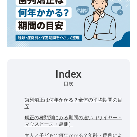
Index
目次
歯列矯正は何年かかる？全体の平均期間の目
安
矯正の種類別にみる期間の違い（ワイヤー・
マウスピース・裏側）
大人と子どもで何年かかる？年齢・症例によ