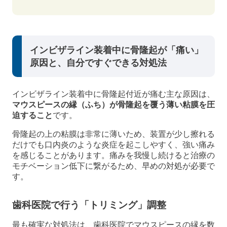
インビザライン装着中に骨隆起が「痛い」
原因と、自分ですぐできる対処法
インビザライン装着中に骨隆起付近が痛む主な原因は、
マウスピースの縁（ふち）が骨隆起を覆う薄い粘膜を圧
迫すること
です。
骨隆起の上の粘膜は非常に薄いため、装置が少し擦れる
だけでも口内炎のような炎症を起こしやすく、強い痛み
を感じることがあります。痛みを我慢し続けると治療の
モチベーション低下に繋がるため、早めの対処が必要で
す。
歯科医院で行う「トリミング」調整
最も確実な対処法は、歯科医院でマウスピースの縁を数