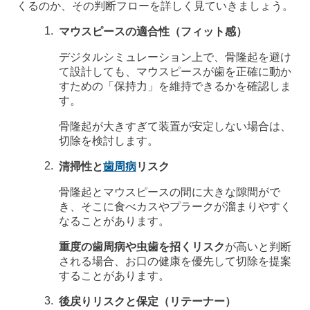
くるのか、その判断フローを詳しく見ていきましょう。
マウスピースの適合性（フィット感）
デジタルシミュレーション上で、骨隆起を避け
て設計しても、マウスピースが歯を正確に動か
すための「保持力」を維持できるかを確認しま
す。
骨隆起が大きすぎて装置が安定しない場合は、
切除を検討します。
清掃性と
歯周病
リスク
骨隆起とマウスピースの間に大きな隙間がで
き、そこに食べカスやプラークが溜まりやすく
なることがあります。
重度の歯周病や虫歯を招くリスク
が高いと判断
される場合、お口の健康を優先して切除を提案
することがあります。
後戻りリスクと保定（リテーナー）