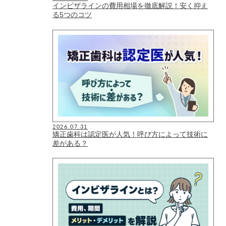
インビザラインの費用相場を徹底解説！安く抑え
る5つのコツ
2026.07.31
矯正歯科は認定医が人気！呼び方によって技術に
差がある？