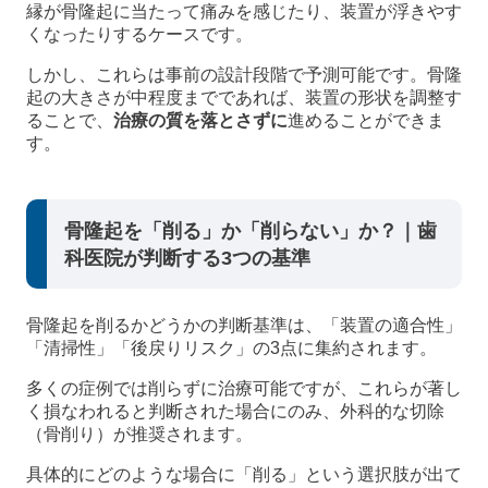
縁が骨隆起に当たって痛みを感じたり、装置が浮きやす
くなったりするケースです。
しかし、これらは事前の設計段階で予測可能です。骨隆
起の大きさが中程度までであれば、装置の形状を調整す
ることで、
治療の質を落とさずに
進めることができま
す。
骨隆起を「削る」か「削らない」か？｜歯
科医院が判断する3つの基準
骨隆起を削るかどうかの判断基準は、「装置の適合性」
「清掃性」「後戻りリスク」の3点に集約されます。
多くの症例では削らずに治療可能ですが、これらが著し
く損なわれると判断された場合にのみ、外科的な切除
（骨削り）が推奨されます。
具体的にどのような場合に「削る」という選択肢が出て