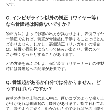
です。
Q. インビザライン以外の矯正（ワイヤー等）
なら骨隆起は関係ないですか？
矯正方法によって影響の出方が異なります。表側ワイヤ
ー矯正であれば、装置が骨隆起に干渉することはほとん
どありません。しかし、裏側矯正（リンガル）の場合
は、装置が骨隆起に当たって痛みが出たり、舌のスペー
スが狭くなったりすることがあります。
どの方法を選ぶにせよ、保定装置（リテーナー）の作製
時には骨隆起への配慮が必要です。
Q. 骨隆起があるか自分では分かりません。ど
うすればいいですか？
歯茎の内側や上顎の真ん中に、硬いコブのような盛り上
がりがあれば骨隆起の可能性があります。指で触れてみ
て、骨のように硬く、動かないものであればその可能性