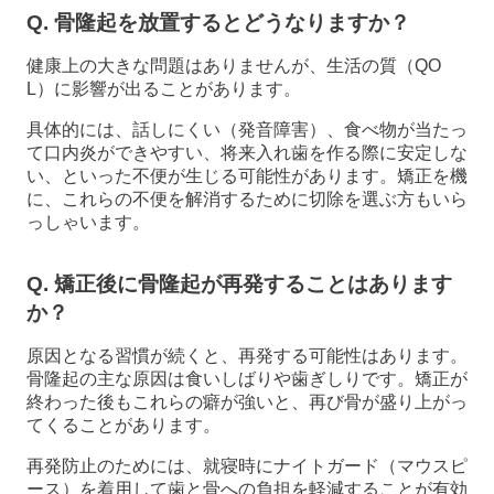
Q. 骨隆起を放置するとどうなりますか？
健康上の大きな問題はありませんが、生活の質（QO
L）に影響が出ることがあります。
具体的には、話しにくい（発音障害）、食べ物が当たっ
て口内炎ができやすい、将来入れ歯を作る際に安定しな
い、といった不便が生じる可能性があります。矯正を機
に、これらの不便を解消するために切除を選ぶ方もいら
っしゃいます。
Q. 矯正後に骨隆起が再発することはあります
か？
原因となる習慣が続くと、再発する可能性はあります。
骨隆起の主な原因は食いしばりや歯ぎしりです。矯正が
終わった後もこれらの癖が強いと、再び骨が盛り上がっ
てくることがあります。
再発防止のためには、就寝時にナイトガード（マウスピ
ース）を着用して歯と骨への負担を軽減することが有効