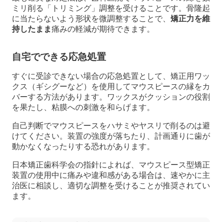
ミリ削る「トリミング」調整を受けることです。骨隆起
に当たらないよう形状を微調整することで、
矯正力を維
持したまま
痛みの軽減が期待できます。
自宅でできる応急処置
すぐに受診できない場合の応急処置として、矯正用ワッ
クス（ギシグーなど）を使用してマウスピースの縁をカ
バーする方法があります。ワックスがクッションの役割
を果たし、粘膜への刺激を和らげます。
自己判断でマウスピースをハサミやヤスリで削るのは避
けてください。装置の強度が落ちたり、計画通りに歯が
動かなくなったりする恐れがあります。
日本矯正歯科学会の指針によれば、マウスピース型矯正
装置の使用中に痛みや違和感がある場合は、速やかに主
治医に相談し、適切な調整を受けることが推奨されてい
ます。