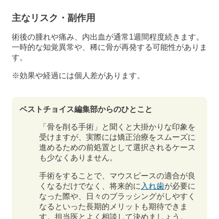
主なリスク・副作用
術後の腫れや痛み、内出血が通常1週間程度続きます。
一時的な知覚異常や、稀に骨が再発する可能性がありま
す。
※効果や経過には個人差があります。
ベストチョイス編集部からのひとこと
「骨を削る手術」と聞くと大掛かりな印象を
受けますが、実際には矯正治療をスムーズに
進めるための前処置として選択されるケース
も少なくありません。
手術をすることで、マウスピースの適合が良
くなるだけでなく、将来的に
入れ歯
が必要に
なった際や、日々のブラッシングがしやすく
なるといった長期的メリットも期待できま
す。担当医とよく相談して決めましょう。