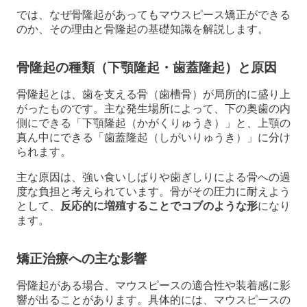
では、なぜ骨隆起があってもマウスピース矯正ができる
のか、その理由と骨隆起の基礎知識を解説します。
骨隆起の種類（下顎隆起・歯蓋隆起）と原因
骨隆起とは、歯を支える骨（歯槽骨）が局所的に盛り上
がったものです。主な発生場所によって、下の奥歯の内
側にできる「下顎隆起（かがくりゅうき）」と、上顎の
真ん中にできる「歯蓋隆起（しがいりゅうき）」に分け
られます。
主な原因は、強い食いしばりや歯ぎしりによる骨への過
度な負担と考えられています。骨がその圧力に耐えよう
として、
反応的に増殖することでコブのような形
になり
ます。
矯正治療への主な影響
骨隆起がある場合、マウスピースの適合性や装着感に影
響が出ることがあります。具体的には、マウスピースの