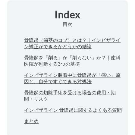
Index
目次
骨隆起（歯茎のコブ）とは？｜インビザライ
ン矯正ができるかどうかの結論
骨隆起を「削る」か「削らない」か？｜歯科
医院が判断する3つの基準
インビザライン装着中に骨隆起が「痛い」原
因と、自分ですぐできる対処法
骨隆起の切除手術を受ける場合の費用・期
間・リスク
インビザライン 骨隆起に関するよくある質問
まとめ