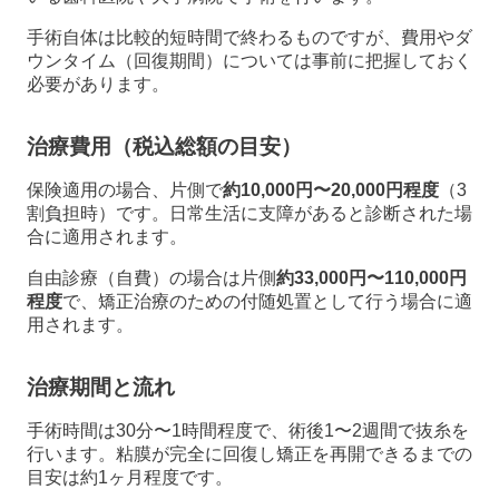
手術自体は比較的短時間で終わるものですが、費用やダ
ウンタイム（回復期間）については事前に把握しておく
必要があります。
治療費用（税込総額の目安）
保険適用の場合、片側で
約10,000円〜20,000円程度
（3
割負担時）です。日常生活に支障があると診断された場
合に適用されます。
自由診療（自費）の場合は片側
約33,000円〜110,000円
程度
で、矯正治療のための付随処置として行う場合に適
用されます。
治療期間と流れ
手術時間は30分〜1時間程度で、術後1〜2週間で抜糸を
行います。粘膜が完全に回復し矯正を再開できるまでの
目安は約1ヶ月程度です。