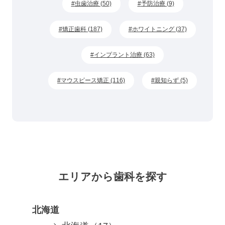
虫歯治療 (50)
予防治療 (9)
矯正歯科 (187)
ホワイトニング (37)
インプラント治療 (63)
マウスピース矯正 (116)
親知らず (5)
エリアから歯科を探す
北海道