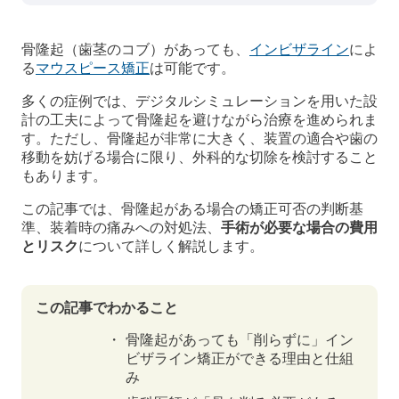
骨隆起（歯茎のコブ）があっても、
インビザライン
によ
る
マウスピース矯正
は可能です。
多くの症例では、デジタルシミュレーションを用いた設
計の工夫によって骨隆起を避けながら治療を進められま
す。ただし、骨隆起が非常に大きく、装置の適合や歯の
移動を妨げる場合に限り、外科的な切除を検討すること
もあります。
この記事では、骨隆起がある場合の矯正可否の判断基
準、装着時の痛みへの対処法、
手術が必要な場合の費用
とリスク
について詳しく解説します。
この記事でわかること
骨隆起があっても「削らずに」イン
ビザライン矯正ができる理由と仕組
み