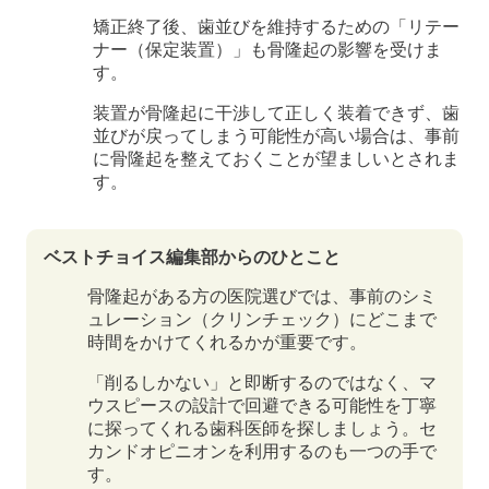
矯正終了後、歯並びを維持するための「リテー
ナー（保定装置）」も骨隆起の影響を受けま
す。
装置が骨隆起に干渉して正しく装着できず、歯
並びが戻ってしまう可能性が高い場合は、事前
に骨隆起を整えておくことが望ましいとされま
す。
ベストチョイス編集部からのひとこと
骨隆起がある方の医院選びでは、事前のシミ
ュレーション（クリンチェック）にどこまで
時間をかけてくれるかが重要です。
「削るしかない」と即断するのではなく、マ
ウスピースの設計で回避できる可能性を丁寧
に探ってくれる歯科医師を探しましょう。セ
カンドオピニオンを利用するのも一つの手で
す。