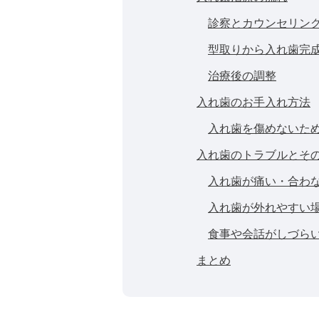
診察とカウンセリン
型取りから入れ歯完
治療後の調整
入れ歯のお手入れ方法
入れ歯を傷めないた
入れ歯のトラブルとそ
入れ歯が痛い・合わ
入れ歯が外れやすい
食事や会話がしづら
まとめ