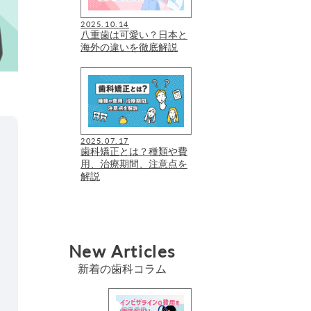
2025.10.14
八重歯は可愛い？日本と
海外の違いを徹底解説
2025.07.17
歯科矯正とは？種類や費
用、治療期間、注意点を
解説
New Articles
新着の歯科コラム