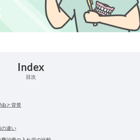
Index
目次
理由と背景
歯の違い
自費治療の入れ歯の比較