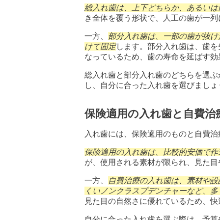
総入れ歯は、上下どちらか、あるいは
き全体を覆う形状で、人工の歯が一列
一方、
部分入れ歯は、一部の歯が抜け
けて固定
します。部分入れ歯は、歯を
なっているため、歯の寿命を延ばす効
総入れ歯と部分入れ歯のどちらを選ぶ
し、自分に合った入れ歯を選びましょ
保険適用の入れ歯と自費治
入れ歯には、保険適用のものと自費治
保険適用の入れ歯は、比較的安価で作
が、使用される素材が限られ、見た目
一方、
自費治療の入れ歯は、素材や設
くいノンクラスプデンチャーなど、多
見た目の自然さに優れているため、快
自分に合った入れ歯を選ぶ際は、予算