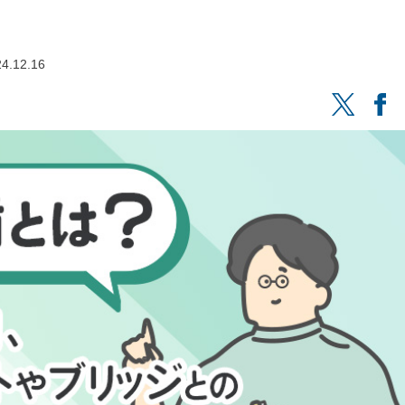
4.12.16