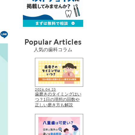
Popular Articles
人気の歯科コラム
2026.04.23
歯磨きのタイミングはい
つ？1日の理想の回数や
正しい磨き方も解説