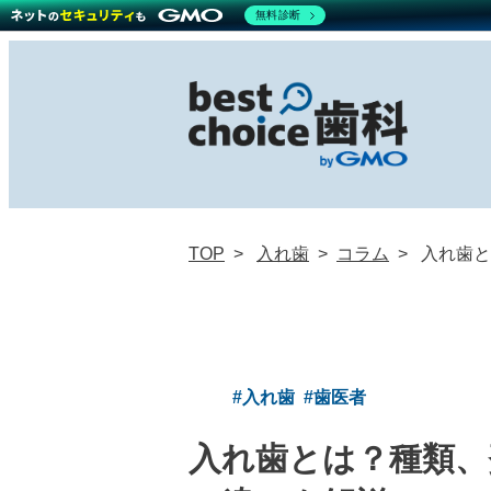
無料診断
TOP
入れ歯
コラム
入れ歯と
#入れ歯
#歯医者
入れ歯とは？種類、