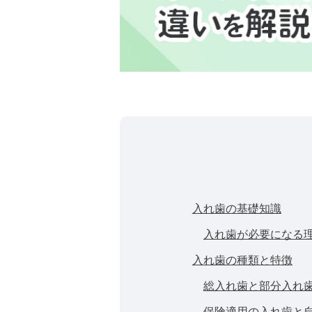
入れ歯の基礎知識
入れ歯が必要になる
入れ歯の種類と特徴
総入れ歯と部分入れ
保険適用の入れ歯と