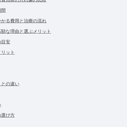
期間
かかる費用と治療の流れ
高額な理由と選ぶメリット
の目安
メリット
トとの違い
い
の選び方