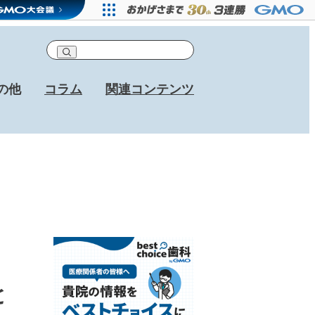
の他
コラム
関連コンテンツ
と