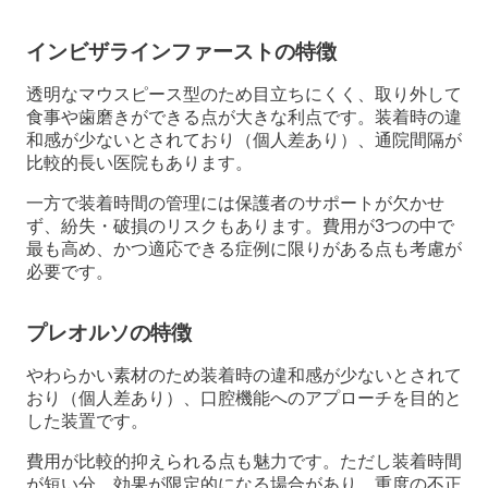
インビザラインファーストの特徴
透明なマウスピース型のため目立ちにくく、取り外して
食事や歯磨きができる点が大きな利点です。装着時の違
和感が少ないとされており（個人差あり）、通院間隔が
比較的長い医院もあります。
一方で装着時間の管理には保護者のサポートが欠かせ
ず、紛失・破損のリスクもあります。費用が3つの中で
最も高め、かつ適応できる症例に限りがある点も考慮が
必要です。
プレオルソの特徴
やわらかい素材のため装着時の違和感が少ないとされて
おり（個人差あり）、口腔機能へのアプローチを目的と
した装置です。
費用が比較的抑えられる点も魅力です。ただし装着時間
が短い分、効果が限定的になる場合があり、重度の不正