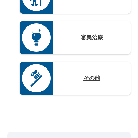
審美治療
その他