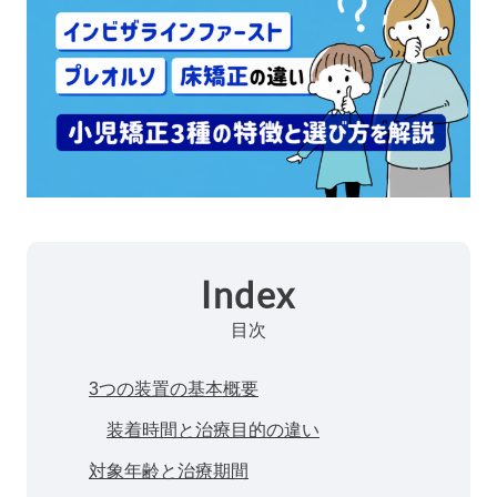
Index
目次
3つの装置の基本概要
装着時間と治療目的の違い
対象年齢と治療期間