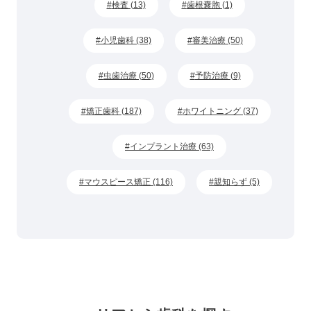
検査 (13)
歯根嚢胞 (1)
小児歯科 (38)
審美治療 (50)
虫歯治療 (50)
予防治療 (9)
矯正歯科 (187)
ホワイトニング (37)
インプラント治療 (63)
マウスピース矯正 (116)
親知らず (5)