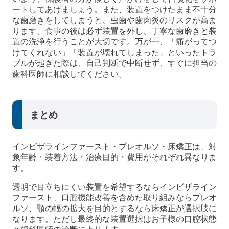
ートしてあげましょう。また、装置をつけたまま不十分
な歯磨きをしてしまうと、虫歯や歯肉炎のリスクが高ま
ります。食事の後は必ず装置を外し、丁寧な歯磨きと装
置の洗浄を行うことが大切です。万が一、「痛がってつ
けてくれない」「装置が壊れてしまった」といったトラ
ブルが起きた際は、自己判断で中断せず、すぐに担当の
歯科医師に相談してください。
まとめ
インビザラインファースト・プレオルソ・床矯正は、対
象年齢・装着方法・治療目的・費用がそれぞれ異なりま
す。
透明で目立ちにくい装置を希望するならインビザライン
ファースト、口腔機能改善を含めた取り組みならプレオ
ルソ、顎の幅の拡大を目的とするなら床矯正が選択肢に
なります。ただし最終的な装置選択はお子様の口腔状態