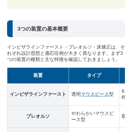
3つの装置の基本概要
インビザラインファースト・プレオルソ・床矯正は、そ
れぞれ設計思想と適応症例が大きく異なります。まず3
つの装置の種類と主な特徴を確認しておきましょう。
装置
タイプ
6〜
インビザラインファースト
透明
マウスピース
型
時に
やわらかいマウスピ
プレオルソ
取り
ース型