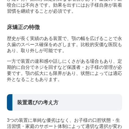
咬合には不向きです。効果を出すにはお子様自身が装着
習慣を継続することが必須です。
床矯正の特徴
歴史が長く実績のある装置で、顎の幅を広げることで永
久歯のスペース確保をめざします。比較的安価な医院も
あり、取り外しが可能です。
一方で装置の違和感や話しにくさがある場合もあり、定
期的に自分でネジを回すなど保護者・お子様の管理が必
要です。顎の拡大にも限界があり、状態によっては適応
外となることもあります。
装置選びの考え方
3つの装置に単純な優劣はなく、お子様の口腔状態・生
活習慣・家庭のサポート体制によって適切な選択が変わ