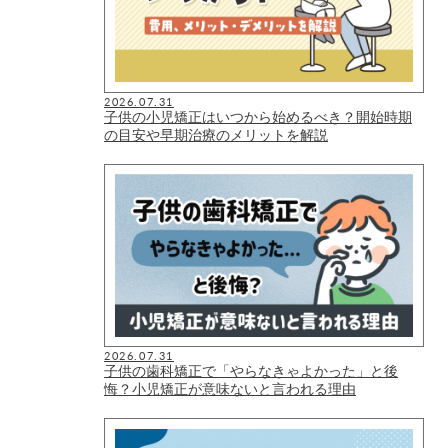
2026.07.31
子供の小児矯正はいつから始めるべき？開始時期
の目安や早期治療のメリットを解説
2026.07.31
子供の歯科矯正で「やらなきゃよかった」と後
悔？小児矯正が意味ないと言われる理由