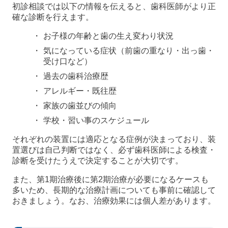
初診相談では以下の情報を伝えると、歯科医師がより正
確な診断を行えます。
お子様の年齢と歯の生え変わり状況
気になっている症状（前歯の重なり・出っ歯・
受け口など）
過去の歯科治療歴
アレルギー・既往歴
家族の歯並びの傾向
学校・習い事のスケジュール
それぞれの装置には適応となる症例が決まっており、装
置選びは自己判断ではなく、必ず歯科医師による検査・
診断を受けたうえで決定することが大切です。
また、第1期治療後に第2期治療が必要になるケースも
多いため、長期的な治療計画についても事前に確認して
おきましょう。なお、治療効果には個人差があります。