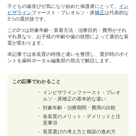
子どもの歯並びが気になり始めた保護者にとって、
イン
ビザライン
ファースト・プレオルソ・床
矯正
は代表的な
3つの選択肢です。
この3つは対象年齢・装着方法・治療目的・費用がそれ
ぞれ異なり、お子様の年齢や歯の状態によって適切な装
置が変わります。
本記事では各装置の特徴と違いを整理し、選択時のポイ
ントを歯科ポータル編集部の視点で解説します。
この記事でわかること
インビザラインファースト・プレオ
ルソ・床矯正の基本的な違い
対象年齢・治療期間・費用の比較
各装置のメリット・デメリットと注
意事項
装置選びの考え方と相談の進め方