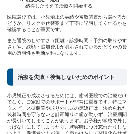
納得したうえで治療を開始する
医院選びでは、小児矯正の実績や複数装置から選べるか
どうか、リスクや代替案まで丁寧に説明してくれるかを
確認することが重要です。
また通院のしやすさ（距離・診療時間・予約の取りやす
さ）や、総額・追加費用が明示されているかどうかの費
用の透明性も判断材料になります。
治療を失敗・後悔しないためのポイント
小児矯正を成功させるためには、歯科医院での治療だけ
でなく、ご家庭でのサポートが非常に重要です。特にマ
ウスピース型装置や取り外し式の床矯正は、決められた
装着時間を守らないと計画通りに歯が動かず、治療期間
が長引いてしまうことがあります。お子様が学校で外し
っぱなしにしてしまったり、就寝時につけ忘れたりしな
いよう、保護者の方が優しく声かけをして習慣化をサポ