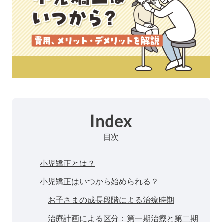
Index
目次
小児矯正とは？
小児矯正はいつから始められる？
お子さまの成長段階による治療時期
治療計画による区分：第一期治療と第二期