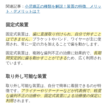
関連記事：
小児矯正の種類を解説！装置の特徴、メリッ
ト・デメリットは？
固定式装置
固定式装置は、
歯に直接取り付けられ、自分で外すこと
はできません。
ブラケットやバンド、ワイヤーが主に使
用され、常に一定の力を加えることで歯を動かします。
固定式装置は、複雑な歯列不正の治療に効果的で、
長期
間安定的に歯を動かすことができる
ため、広く利用され
ています。
取り外し可能な装置
取り外し可能な装置は、自分で簡単に着脱できるのが特
徴です。
アライナーやリテーナーなどが代表例で、軽度
な歯列不正の治療や、固定式装置による治療後の保定に
利用
されます。