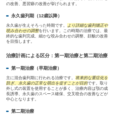
の改善、悪習癖の改善が挙げられます。
永久歯列期（12歳以降）
永久歯が生えそろった時期です。
より詳細な歯列矯正や
咬み合わせの調整
を行います。この時期の治療では、最
終的な歯列完成、細かな咬み合わせの調整、顔貌の改善
を目指します。
治療計画による区分：第一期治療と第二期治療
第一期治療（早期治療）
主に混合歯列期に行われる治療です。
将来的な重症化を
防ぎ、永久歯の正常な萌出を促すことが目的
です。取り
外し式の装置を使用することが多く、治療内容は顎の成
長誘導、永久歯のスペース確保、交叉咬合の改善などが
中心となります。
第二期治療