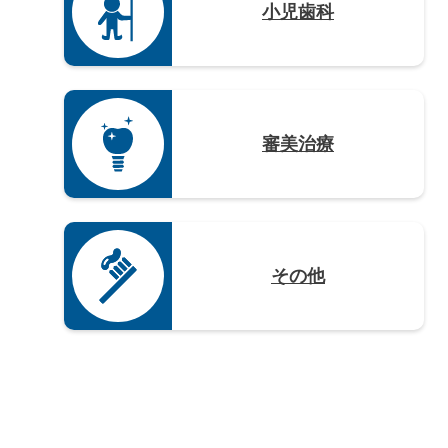
小児歯科
審美治療
その他