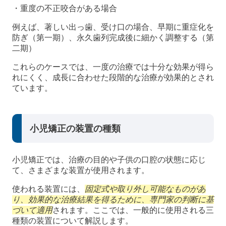
・重度の不正咬合がある場合
例えば、著しい出っ歯、受け口の場合、早期に重症化を
防ぎ（第一期）、永久歯列完成後に細かく調整する（第
二期）
これらのケースでは、一度の治療では十分な効果が得ら
れにくく、成長に合わせた段階的な治療が効果的とされ
ています。
小児矯正の装置の種類
小児矯正では、治療の目的や子供の口腔の状態に応じ
て、さまざまな装置が使用されます。
使われる装置には、
固定式や取り外し可能なものがあ
り、効果的な治療結果を得るために、専門家の判断に基
づいて適用
されます。ここでは、一般的に使用される三
種類の装置について解説します。