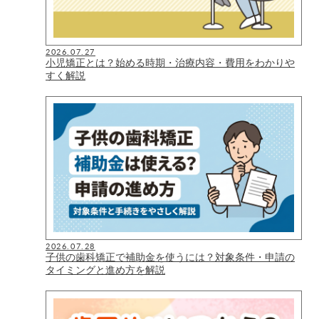
2026.07.27
小児矯正とは？始める時期・治療内容・費用をわかりや
すく解説
2026.07.28
子供の歯科矯正で補助金を使うには？対象条件・申請の
タイミングと進め方を解説