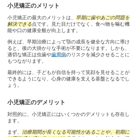
小児矯正のメリット
小児矯正の最大のメリットは、
早期に歯やあごの問題を
解決できる
点です。見た目だけでなく、食べ物を噛む機
能や口の健康全般が向上します。
例えば、早期治療によって顎の成長を健全な方向に導け
ると、後の大掛かりな手術が不要になります。しかも、
適切な矯正は虫歯や
歯周病
のリスクを減少させることに
もつながります。
最終的には、子どもが自信を持って笑顔を見せることが
できるようになり、心身の健康を支える基盤となるでし
ょう。
小児矯正のデメリット
対照的に、小児矯正にはいくつかのデメリットも存在し
ます。
まず、
治療期間が長くなる可能性があることや、初期に