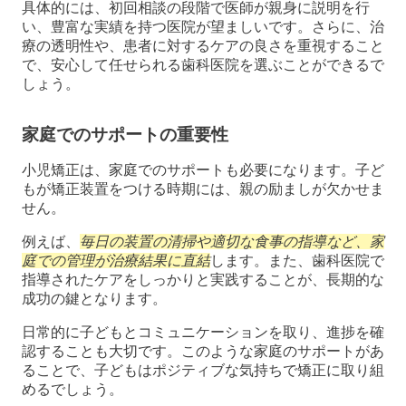
具体的には、初回相談の段階で医師が親身に説明を行
い、豊富な実績を持つ医院が望ましいです。さらに、治
療の透明性や、患者に対するケアの良さを重視すること
で、安心して任せられる歯科医院を選ぶことができるで
しょう。
家庭でのサポートの重要性
小児矯正は、家庭でのサポートも必要になります。子ど
もが矯正装置をつける時期には、親の励ましが欠かせま
せん。
例えば、
毎日の装置の清掃や適切な食事の指導など、家
庭での管理が治療結果に直結
します。また、歯科医院で
指導されたケアをしっかりと実践することが、長期的な
成功の鍵となります。
日常的に子どもとコミュニケーションを取り、進捗を確
認することも大切です。このような家庭のサポートがあ
ることで、子どもはポジティブな気持ちで矯正に取り組
めるでしょう。