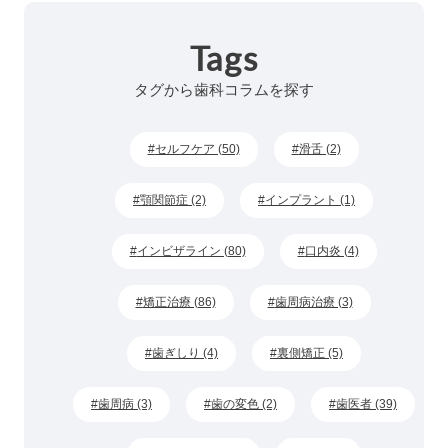
Tags
タグから歯科コラムを探す
セルフケア (50)
滑舌 (2)
顎関節症 (2)
インプラント (1)
インビザライン (80)
口内炎 (4)
矯正治療 (86)
歯周病治療 (3)
歯ぎしり (4)
裏側矯正 (5)
歯周病 (3)
歯の変色 (2)
歯医者 (39)