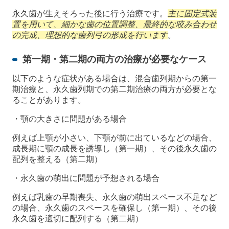
永久歯が生えそろった後に行う治療です。
主に固定式装
置を用いて、細かな歯の位置調整、最終的な咬み合わせ
の完成、理想的な歯列弓の形成を行います
。
第一期・第二期の両方の治療が必要なケース
以下のような症状がある場合は、混合歯列期からの第一
期治療と、永久歯列期での第二期治療の両方が必要とな
ることがあります。
・顎の大きさに問題がある場合
例えば上顎が小さい、下顎が前に出ているなどの場合、
成長期に顎の成長を誘導し（第一期）、その後永久歯の
配列を整える（第二期）
・永久歯の萌出に問題が予想される場合
例えば乳歯の早期喪失、永久歯の萌出スペース不足など
の場合、永久歯のスペースを確保し（第一期）、その後
永久歯を適切に配列する（第二期）