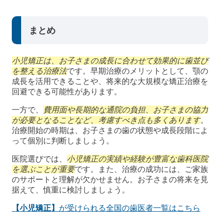
まとめ
小児矯正は、お子さまの成長に合わせて効果的に歯並び
を整える治療法
です。早期治療のメリットとして、顎の
成長を活用できることや、将来的な大規模な矯正治療を
回避できる可能性があります。
一方で、
費用面や長期的な通院の負担、お子さまの協力
が必要となることなど、考慮すべき点も多くあります
。
治療開始の時期は、お子さまの歯の状態や成長段階によ
って個別に判断しましょう。
医院選びでは、
小児矯正の実績や経験が豊富な歯科医院
を選ぶことが重要
です。また、治療の成功には、ご家族
のサポートと理解が欠かせません。お子さまの将来を見
据えて、慎重に検討しましょう。
【小児矯正】
が受けられる全国の歯医者一覧はこちら