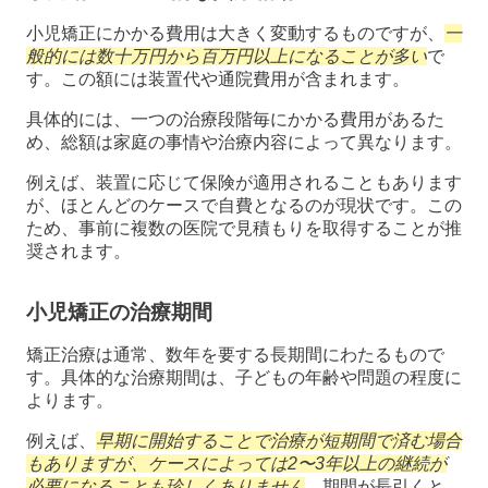
小児矯正にかかる費用は大きく変動するものですが、
一
般的には数十万円から百万円以上になることが多い
で
す。この額には装置代や通院費用が含まれます。
具体的には、一つの治療段階毎にかかる費用があるた
め、総額は家庭の事情や治療内容によって異なります。
例えば、装置に応じて保険が適用されることもあります
が、ほとんどのケースで自費となるのが現状です。この
ため、事前に複数の医院で見積もりを取得することが推
奨されます。
小児矯正の治療期間
矯正治療は通常、数年を要する長期間にわたるもので
す。具体的な治療期間は、子どもの年齢や問題の程度に
よります。
例えば、
早期に開始することで治療が短期間で済む場合
もありますが、ケースによっては2〜3年以上の継続が
必要になることも珍しくありません
。期間が長引くと、