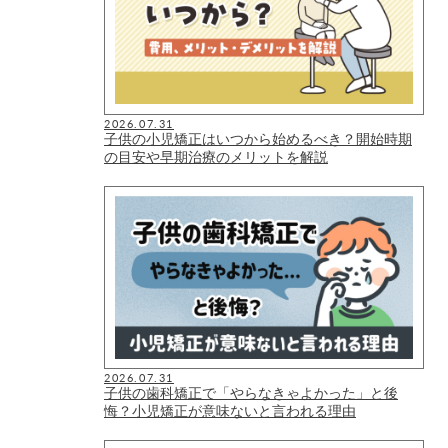
2026.07.31
子供の小児矯正はいつから始めるべき？開始時期
の目安や早期治療のメリットを解説
2026.07.31
子供の歯科矯正で「やらなきゃよかった」と後
悔？小児矯正が意味ないと言われる理由