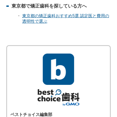
東京都で矯正歯科を探している方へ
東京都の矯正歯科おすすめ5選 認定医と費用の
透明性で選ぶ
ベストチョイス編集部