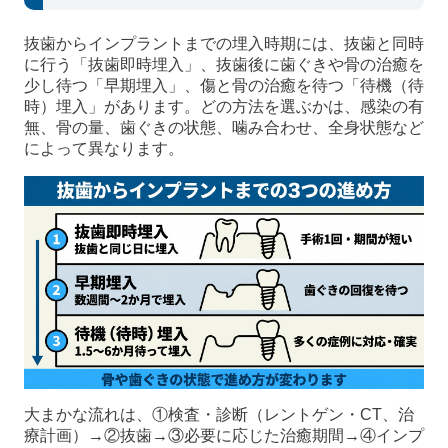
抜歯からインプラントまでの埋入時期には、抜歯と同時
に行う「抜歯即時埋入」、抜歯後に歯ぐきや骨の治癒を
少し待つ「早期埋入」、傷と骨の治癒を待つ「待機（待
時）埋入」があります。どの方法を選ぶかは、感染の有
無、骨の量、歯ぐきの状態、噛み合わせ、全身状態など
によって異なります。
大まかな流れは、①検査・診断（レントゲン・CT、治
療計画）→②抜歯→③必要に応じた治癒期間→④インプ