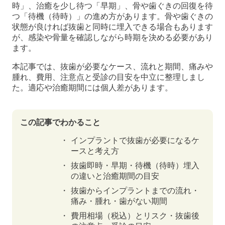
時」、治癒を少し待つ「早期」、骨や歯ぐきの回復を待
つ「待機（待時）」の進め方があります。骨や歯ぐきの
状態が良ければ抜歯と同時に埋入できる場合もあります
が、感染や骨量を確認しながら時期を決める必要があり
ます。
本記事では、抜歯が必要なケース、流れと期間、痛みや
腫れ、費用、注意点と受診の目安を中立に整理しまし
た。適応や治癒期間には個人差があります。
この記事でわかること
インプラントで抜歯が必要になるケ
ースと考え方
抜歯即時・早期・待機（待時）埋入
の違いと治癒期間の目安
抜歯からインプラントまでの流れ・
痛み・腫れ・歯がない期間
費用相場（税込）とリスク・抜歯後