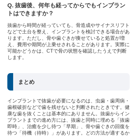
Q. 抜歯後、何年も経ってからでもインプラン
トはできますか？
抜歯から時間が経っていても、骨造成やサイナスリフト
などで土台を整え、インプラントを検討できる場合があ
ります。ただし、骨や歯ぐきが痩せていると処置が増
え、費用や期間が上乗せされることがあります。実際に
可能かどうかは、CTで骨の状態を確認したうえで判断
します。
まとめ
インプラントで抜歯が必要になるのは、虫歯・歯周病・
歯根破折などで歯を残せないと判断されたときです。健
康な歯を抜くことは基本的にありません。抜歯からイン
プラントまでの進め方には、抜歯と同時に埋める「抜歯
即時」、治癒を少し待つ「早期」、骨や歯ぐきの回復を
待つ「待機（待時）」があります。どの方法が適するか