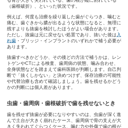
る骨が大きく失われている、歯の根が縦に割れている
（歯根破折）、といった状況です。
例えば、何度も治療を繰り返した歯がぐらつき、噛むと
痛む、歯ぐきから膿が出るような状態になると、無理に
残すよりも抜歯を検討したほうがよい場合があります。
ただし、抜歯は元に戻せない処置であり、抜いた後は
入
れ歯
・ブリッジ・インプラントのいずれかで補う必要が
あります。
抜歯すべきかどうか、その後どの方法で補うかは、レン
トゲンやCTによる検査、歯周病の状態、噛み合わせ、
全身状態などを踏まえて歯科医師が判断します。自己判
断で「抜くしかない」と決めつけず、保存治療の可能性
や代替治療も含めて確認しましょう。歯を残せるかどう
かの判断には個人差があります。
虫歯・歯周病・歯根破折で歯を残せないとき
歯を残せず抜歯が必要になりやすいのは、虫歯が深く進
んで土台が大きく崩れたケース、歯周病で骨の支えが大
きく失われてぐらつくケース、噛む力や外傷で歯の根が