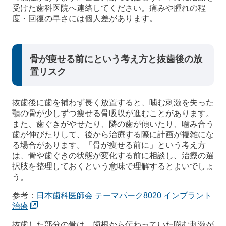
受けた歯科医院へ連絡してください。痛みや腫れの程
度・回復の早さには個人差があります。
骨が痩せる前にという考え方と抜歯後の放
置リスク
抜歯後に歯を補わず長く放置すると、噛む刺激を失った
顎の骨が少しずつ痩せる骨吸収が進むことがあります。
また、歯ぐきがやせたり、隣の歯が傾いたり、噛み合う
歯が伸びたりして、後から治療する際に計画が複雑にな
る場合があります。「骨が痩せる前に」という考え方
は、骨や歯ぐきの状態が変化する前に相談し、治療の選
択肢を整理しておくという意味で理解するとよいでしょ
う。
参考：
日本歯科医師会 テーマパーク8020 インプラント
治療
抜歯した部分の骨は、歯根から伝わっていた噛む刺激が