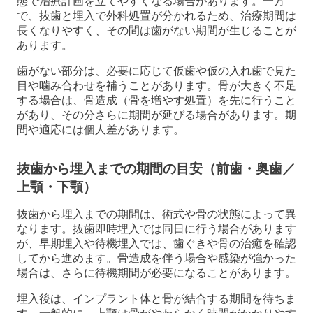
態で治療計画を立てやすくなる場合があります。一方
で、抜歯と埋入で外科処置が分かれるため、治療期間は
長くなりやすく、その間は歯がない期間が生じることが
あります。
歯がない部分は、必要に応じて仮歯や仮の入れ歯で見た
目や噛み合わせを補うことがあります。骨が大きく不足
する場合は、骨造成（骨を増やす処置）を先に行うこと
があり、その分さらに期間が延びる場合があります。期
間や適応には個人差があります。
抜歯から埋入までの期間の目安（前歯・奥歯／
上顎・下顎）
抜歯から埋入までの期間は、術式や骨の状態によって異
なります。抜歯即時埋入では同日に行う場合があります
が、早期埋入や待機埋入では、歯ぐきや骨の治癒を確認
してから進めます。骨造成を伴う場合や感染が強かった
場合は、さらに待機期間が必要になることがあります。
埋入後は、インプラント体と骨が結合する期間を待ちま