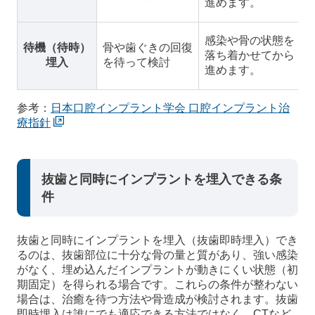
進めます。
感染や骨の状態を
待機（待時）
骨や歯ぐきの回復
落ち着かせてから
埋入
を待って検討
進めます。
参考：
日本口腔インプラント学会 口腔インプラント治
療指針
抜歯と同時にインプラントを埋入できる条
件
抜歯と同時にインプラントを埋入（抜歯即時埋入）でき
るのは、抜歯部位に十分な骨の量と質があり、強い感染
がなく、埋め込んだインプラントが動きにくい状態（初
期固定）を得られる場合です。これらの条件が整わない
場合は、治癒を待つ方法や骨造成が検討されます。抜歯
即時埋入は誰にでも適応できる方法ではなく、CTなど