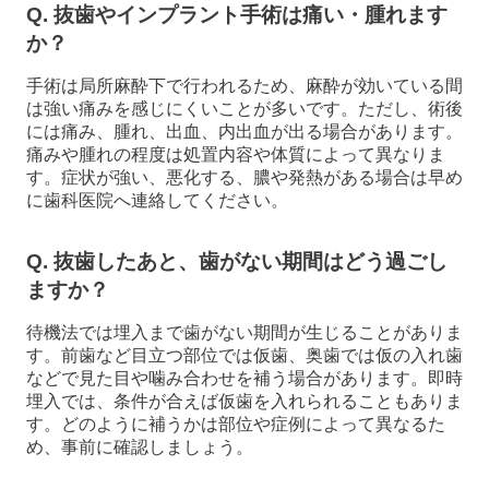
Q. 抜歯やインプラント手術は痛い・腫れます
か？
手術は局所麻酔下で行われるため、麻酔が効いている間
は強い痛みを感じにくいことが多いです。ただし、術後
には痛み、腫れ、出血、内出血が出る場合があります。
痛みや腫れの程度は処置内容や体質によって異なりま
す。症状が強い、悪化する、膿や発熱がある場合は早め
に歯科医院へ連絡してください。
Q. 抜歯したあと、歯がない期間はどう過ごし
ますか？
待機法では埋入まで歯がない期間が生じることがありま
す。前歯など目立つ部位では仮歯、奥歯では仮の入れ歯
などで見た目や噛み合わせを補う場合があります。即時
埋入では、条件が合えば仮歯を入れられることもありま
す。どのように補うかは部位や症例によって異なるた
め、事前に確認しましょう。