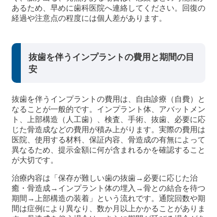
あるため、早めに歯科医院へ連絡してください。回復の
経過や注意点の程度には個人差があります。
抜歯を伴うインプラントの費用と期間の目
安
抜歯を伴うインプラントの費用は、自由診療（自費）と
なることが一般的です。インプラント体、アバットメン
ト、上部構造（人工歯）、検査、手術、抜歯、必要に応
じた骨造成などの費用が積み上がります。実際の費用は
医院、使用する材料、保証内容、骨造成の有無によって
異なるため、提示金額に何が含まれるかを確認すること
が大切です。
治療内容は「保存が難しい歯の抜歯→必要に応じた治
癒・骨造成→インプラント体の埋入→骨との結合を待つ
期間→上部構造の装着」という流れです。通院回数や期
間は症例により異なり、数か月以上かかることがありま