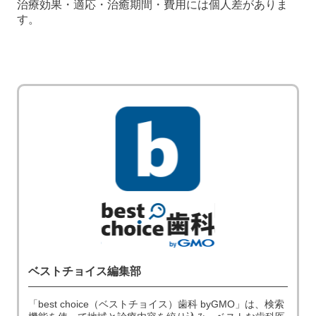
治療効果・適応・治癒期間・費用には個人差がありま
す。
ベストチョイス編集部
「best choice（ベストチョイス）歯科 byGMO」は、検索