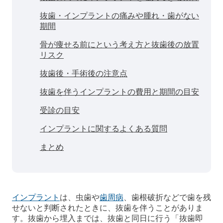
抜歯・インプラントの痛みや腫れ・歯がない
期間
骨が痩せる前にという考え方と抜歯後の放置
リスク
抜歯後・手術後の注意点
抜歯を伴うインプラントの費用と期間の目安
受診の目安
インプラントに関するよくある質問
まとめ
インプラント
は、虫歯や
歯周病
、歯根破折などで歯を残
せないと判断されたときに、抜歯を伴うことがありま
す。抜歯から埋入までは、抜歯と同日に行う「抜歯即