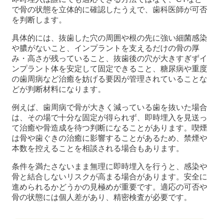
で骨の状態を立体的に確認したうえで、歯科医師が可否
を判断します。
具体的には、抜歯した穴の周囲や根の先に強い細菌感染
や膿がないこと、インプラントを支えるだけの骨の厚
み・高さが残っていること、抜歯後の穴が大きすぎずイ
ンプラント体を安定して固定できること、糖尿病や重度
の歯周病など治癒を妨げる要因が管理されていることな
どが判断材料になります。
例えば、歯周病で骨が大きく減っている歯を抜いた場合
は、その場で十分な固定が得られず、即時埋入を見送っ
て治癒や骨造成を待つ判断になることがあります。喫煙
は骨や歯ぐきの治癒に影響することがあるため、禁煙や
本数を控えることを相談される場合もあります。
条件を満たさないまま無理に即時埋入を行うと、感染や
骨と結合しないリスクが高まる場合があります。安全に
進められるかどうかの見極めが重要です。適応の可否や
骨の状態には個人差があり、精密検査が必要です。