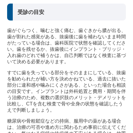
受診の目安
歯がぐらつく、噛むと強く痛む、歯ぐきから膿が出る、
歯が割れた感覚がある、抜歯後に歯を補わないまま時間
がたっている場合は、歯科医院で状態を確認してくださ
い。歯を残せるか、抜歯後にインプラント・ブリッジ・
入れ歯のどれで補うかは、自己判断ではなく検査に基づ
いて決める必要があります。
すでに歯を失っている部分をそのままにしている、抜歯
を勧められたが補い方を決めかねている、過去に抜いた
部分に違和感や噛みにくさがある、といった場合も相談
の目安です。インプラントは外科処置と費用・期間を伴
う治療のため、複数の選択肢のメリット・デメリットを
比較し、CTを含む検査で骨や全身の状態を確認したう
えで判断しましょう。
糖尿病や骨粗鬆症などの持病、服用中の薬がある場合
は、治療の可否や進め方に関わるため事前に伝えてくだ