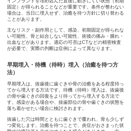
インプラントを埋め込んだ直後に動きにくい状態（初期
固定）が得られることなどが重要です。条件が整わない
場合は、当日に埋入せず、治癒を待つ方針に切り替わる
ことがあります。
主なリスク・副作用として、感染、初期固定が得られな
い可能性、骨と結合しない可能性、術後の痛み・腫れ・
出血などがあります。適応の可否はCTなどの精密検査
が必要で、実際の判断は症例によって異なります。
早期埋入・待機（待時）埋入（治癒を待つ方
法）
早期埋入は、抜歯後に歯ぐきや骨の治癒をある程度待っ
てから埋入する方法です。待機（待時）埋入は、抜歯後
の骨や歯ぐきの回復をより待ってから埋入する方法で
す。感染がある場合や、抜歯部位の骨や歯ぐきの状態を
落ち着かせたい場合に検討されます。
抜歯した穴は時間とともに歯ぐきで覆われ、骨も少しず
つ変化します。治癒を待つことで、炎症がおさまった状