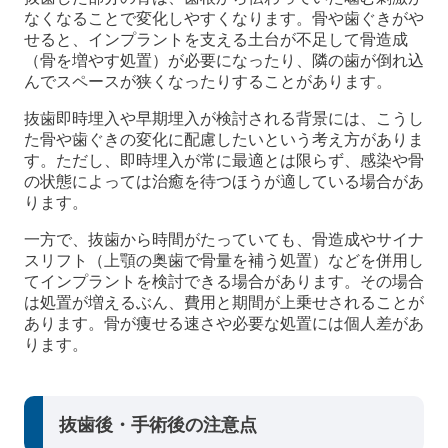
なくなることで変化しやすくなります。骨や歯ぐきがや
せると、インプラントを支える土台が不足して骨造成
（骨を増やす処置）が必要になったり、隣の歯が倒れ込
んでスペースが狭くなったりすることがあります。
抜歯即時埋入や早期埋入が検討される背景には、こうし
た骨や歯ぐきの変化に配慮したいという考え方がありま
す。ただし、即時埋入が常に最適とは限らず、感染や骨
の状態によっては治癒を待つほうが適している場合があ
ります。
一方で、抜歯から時間がたっていても、骨造成やサイナ
スリフト（上顎の奥歯で骨量を補う処置）などを併用し
てインプラントを検討できる場合があります。その場合
は処置が増えるぶん、費用と期間が上乗せされることが
あります。骨が痩せる速さや必要な処置には個人差があ
ります。
抜歯後・手術後の注意点