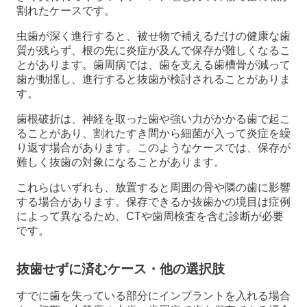
割れたケースです。
虫歯が深く進行すると、被せ物で補えるだけの健康な歯
質が残らず、根の先に炎症が及んで保存が難しくなるこ
とがあります。歯周病では、歯を支える歯槽骨が減って
歯が動揺し、進行すると抜歯が検討されることがありま
す。
歯根破折は、神経を取った歯や強い力がかかる歯で起こ
ることがあり、割れたすき間から細菌が入って炎症を繰
り返す場合があります。このようなケースでは、保存が
難しく抜歯の対象になることがあります。
これらはいずれも、放置すると周囲の骨や隣の歯に影響
する場合があります。保存できるか抜歯かの境目は症例
によって異なるため、CTや歯周検査を含む診断が必要
です。
抜歯せずに済むケース・他の選択肢
すでに歯を失っている部分にインプラントを入れる場合