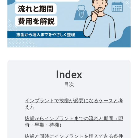
Index
目次
インプラントで抜歯が必要になるケースと考
え方
抜歯からインプラントまでの流れと期間（即
時・早期・待機）
抜歯と同時にインプラントを埋入できる条件