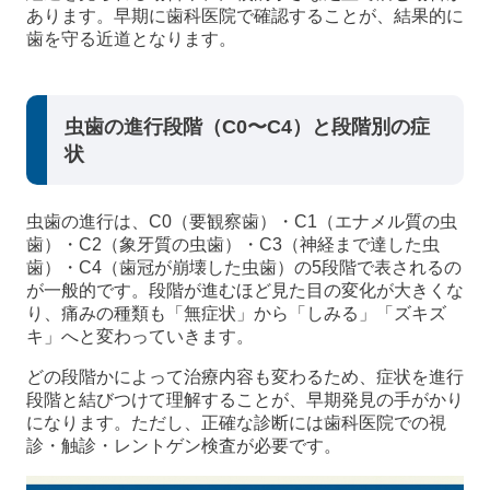
あります。早期に歯科医院で確認することが、結果的に
歯を守る近道となります。
虫歯の進行段階（C0〜C4）と段階別の症
状
虫歯の進行は、C0（要観察歯）・C1（エナメル質の虫
歯）・C2（象牙質の虫歯）・C3（神経まで達した虫
歯）・C4（歯冠が崩壊した虫歯）の5段階で表されるの
が一般的です。段階が進むほど見た目の変化が大きくな
り、痛みの種類も「無症状」から「しみる」「ズキズ
キ」へと変わっていきます。
どの段階かによって治療内容も変わるため、症状を進行
段階と結びつけて理解することが、早期発見の手がかり
になります。ただし、正確な診断には歯科医院での視
診・触診・レントゲン検査が必要です。