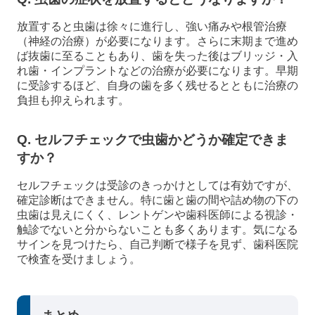
放置すると虫歯は徐々に進行し、強い痛みや根管治療
（神経の治療）が必要になります。さらに末期まで進め
ば抜歯に至ることもあり、歯を失った後はブリッジ・入
れ歯・インプラントなどの治療が必要になります。早期
に受診するほど、自身の歯を多く残せるとともに治療の
負担も抑えられます。
Q. セルフチェックで虫歯かどうか確定できま
すか？
セルフチェックは受診のきっかけとしては有効ですが、
確定診断はできません。特に歯と歯の間や詰め物の下の
虫歯は見えにくく、レントゲンや歯科医師による視診・
触診でないと分からないことも多くあります。気になる
サインを見つけたら、自己判断で様子を見ず、歯科医院
で検査を受けましょう。