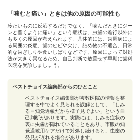
「噛むと痛い」ときは他の原因の可能性も
冷たいものに反応するだけでなく、「噛んだときにジー
ンと響くように痛い」という症状は、虫歯の進行以外に
も多くの原因が考えられます。具体的には、歯周病によ
る周囲の炎症、歯のヒビや欠け、詰め物の不適合、日常
的な歯ぎしりや食いしばりなどです。原因によって対処
法が大きく異なるため、自己判断で放置せず早期に歯科
医院を受診しましょう。
ベストチョイス編集部からのひとこと
ベストチョイス編集部が複数医院の情報を整
理する中でよく見られる誤解として、「しみ
る＝知覚過敏だから様子見でよい」という自
己判断があります。実際には、しみる症状の
裏に虫歯が隠れていることもあり、市販の知
覚過敏用ケアだけで対処し続けると、虫歯の
発見が遅れる場合があります。