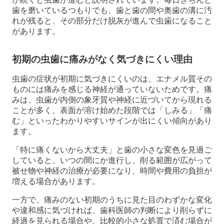
歯を磨いているつもりでも、歯と歯の間や奥歯の溝に汚
れが残ると、その部分だけ脱灰が進んで虫歯になること
があります。
初期の虫歯に痛みがなく気づきにくい理由
虫歯の症状が初期に気づきにくいのは、エナメル質その
ものには痛みを感じる神経が通っていないためです。痛
みは、虫歯が内側の象牙質や神経に近づいてから現れる
ことが多く、表面が溶け始めた段階では「しみる」「痛
む」といったわかりやすいサインが出にくい傾向があり
ます。
「特に痛くないから大丈夫」と歯の小さな変色を見過ご
していると、いつの間にか進行し、削る範囲が広がって
被せ物や神経の治療が必要になり、時間や費用の負担が
増える場合があります。
一方で、痛みのない初期のうちに見た目のわずかな変化
や違和感に気づければ、歯科医師の判断により削らずに
経過を見られる場合や、比較的小さな処置で済む場合が