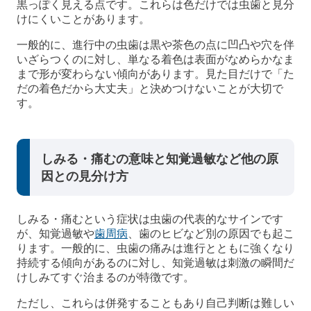
黒っぽく見える点です。これらは色だけでは虫歯と見分
けにくいことがあります。
一般的に、進行中の虫歯は黒や茶色の点に凹凸や穴を伴
いざらつくのに対し、単なる着色は表面がなめらかなま
まで形が変わらない傾向があります。見た目だけで「た
だの着色だから大丈夫」と決めつけないことが大切で
す。
しみる・痛むの意味と知覚過敏など他の原
因との見分け方
しみる・痛むという症状は虫歯の代表的なサインです
が、知覚過敏や
歯周病
、歯のヒビなど別の原因でも起こ
ります。一般的に、虫歯の痛みは進行とともに強くなり
持続する傾向があるのに対し、知覚過敏は刺激の瞬間だ
けしみてすぐ治まるのが特徴です。
ただし、これらは併発することもあり自己判断は難しい