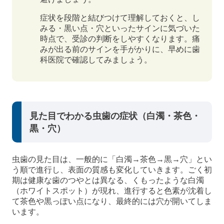
症状を段階と結びつけて理解しておくと、し
みる・黒い点・穴といったサインに気づいた
時点で、受診の判断をしやすくなります。痛
みが出る前のサインを手がかりに、早めに歯
科医院で確認してみましょう。
見た目でわかる虫歯の症状（白濁・茶色・
黒・穴）
虫歯の見た目は、一般的に「白濁→茶色→黒→穴」とい
う順で進行し、表面の質感も変化していきます。ごく初
期は健康な歯のつやとは異なる、くもったような白濁
（ホワイトスポット）が現れ、進行すると色素が沈着し
て茶色や黒っぽい点になり、最終的には穴が開いてしま
います。