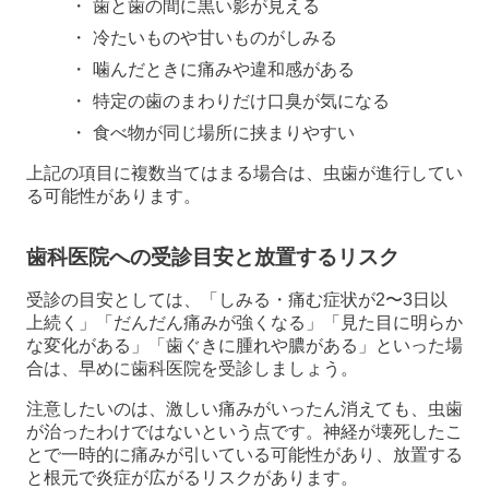
歯と歯の間に黒い影が見える
冷たいものや甘いものがしみる
噛んだときに痛みや違和感がある
特定の歯のまわりだけ口臭が気になる
食べ物が同じ場所に挟まりやすい
上記の項目に複数当てはまる場合は、虫歯が進行してい
る可能性があります。
歯科医院への受診目安と放置するリスク
受診の目安としては、「しみる・痛む症状が2〜3日以
上続く」「だんだん痛みが強くなる」「見た目に明らか
な変化がある」「歯ぐきに腫れや膿がある」といった場
合は、早めに歯科医院を受診しましょう。
注意したいのは、激しい痛みがいったん消えても、虫歯
が治ったわけではないという点です。神経が壊死したこ
とで一時的に痛みが引いている可能性があり、放置する
と根元で炎症が広がるリスクがあります。