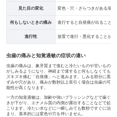
見た目の変化
変色・穴・ざらつきがある場合
何もしないときの痛み
進行すると自発痛が出ることが
進行性
放置で進行・悪化することがあ
虫歯の痛みと知覚過敏の症状の違い
虫歯の痛みは、象牙質まで進むと冷たいものや甘いもの
がしみるようになり、神経まで達すると何もしなくても
ズキズキ痛む「自発痛」へと進みます。しみる部分に黒
ずみや穴があり、痛みが数秒以上長引く場合は虫歯の可
能性が高くなります。
一方の知覚過敏は、加齢や強いブラッシングなどで歯ぐ
きが下がり、エナメル質の内側が露出することなどで起
こります。冷たい水などに一瞬しみても数秒ですぐに治
まり、基本的には変色や穴を伴いません。