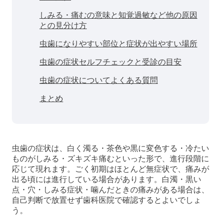
しみる・痛むの意味と知覚過敏など他の原因
との見分け方
虫歯になりやすい部位と症状が出やすい場所
虫歯の症状セルフチェックと受診の目安
虫歯の症状についてよくある質問
まとめ
虫歯の症状は、白く濁る・茶色や黒に変色する・冷たい
ものがしみる・ズキズキ痛むといった形で、進行段階に
応じて現れます。ごく初期はほとんど無症状で、痛みが
出る頃には進行している場合があります。白濁・黒い
点・穴・しみる症状・噛んだときの痛みがある場合は、
自己判断で放置せず歯科医院で確認するとよいでしょ
う。