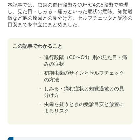
本記事では、虫歯の進行段階をC0〜C4の5段階で整理
し、見た目・しみる・痛みといった症状の意味、知覚過
敏など他の原因との見分け方、セルフチェックと受診の
目安までを中立にまとめました。
この記事でわかること
進行段階（C0〜C4）別の見た目・痛
みの症状
初期虫歯のサインとセルフチェック
の方法
しみる・痛む症状と知覚過敏との見
分け方
虫歯を疑うときの受診目安と放置に
よるリスク