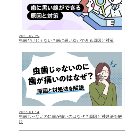
2025.09.25
虫歯だけじゃない？歯に黒い線ができる原因と対策
2026.01.14
虫歯じゃないのに歯が痛いのはなぜ？原因と対処法を解
説