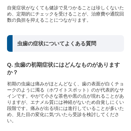
自覚症状がなくても健診で見つかることは珍しくないた
め、定期的にチェックを受けることが、治療費や通院回
数の負担を抑えることにつながります。
虫歯の症状についてよくある質問
Q. 虫歯の初期症状にはどんなものがあります
か？
初期の虫歯は痛みがほとんどなく、歯の表面が白くチョ
ークのように濁る（ホワイトスポット）のが代表的なサ
インです。やがて小さな茶色や黒の点が現れることがあ
りますが、エナメル質には神経がないため自覚しにくい
段階です。痛みが出る頃には進行していることが多いた
め、見た目の変化に気づいたら受診を検討してくださ
い。