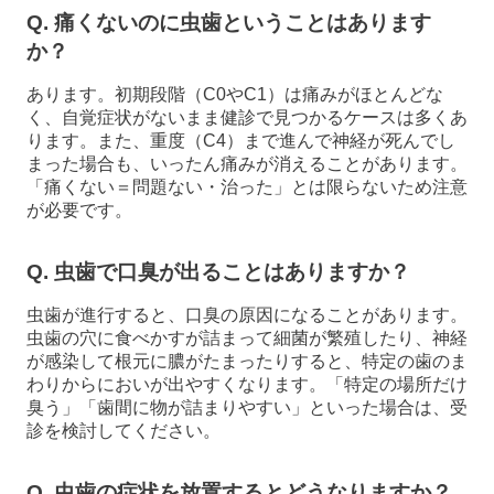
Q. 痛くないのに虫歯ということはあります
か？
あります。初期段階（C0やC1）は痛みがほとんどな
く、自覚症状がないまま健診で見つかるケースは多くあ
ります。また、重度（C4）まで進んで神経が死んでし
まった場合も、いったん痛みが消えることがあります。
「痛くない＝問題ない・治った」とは限らないため注意
が必要です。
Q. 虫歯で口臭が出ることはありますか？
虫歯が進行すると、口臭の原因になることがあります。
虫歯の穴に食べかすが詰まって細菌が繁殖したり、神経
が感染して根元に膿がたまったりすると、特定の歯のま
わりからにおいが出やすくなります。「特定の場所だけ
臭う」「歯間に物が詰まりやすい」といった場合は、受
診を検討してください。
Q. 虫歯の症状を放置するとどうなりますか？