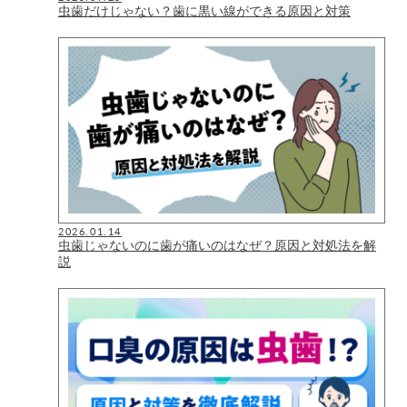
虫歯だけじゃない？歯に黒い線ができる原因と対策
2026.01.14
虫歯じゃないのに歯が痛いのはなぜ？原因と対処法を解
説