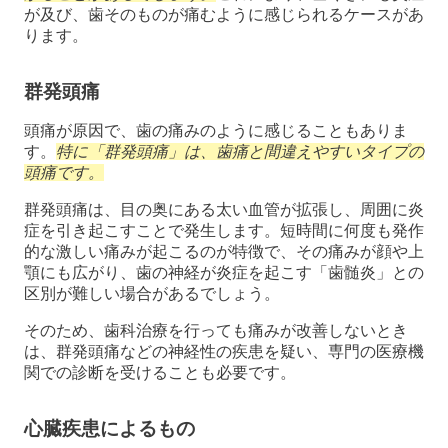
が及び、歯そのものが痛むように感じられるケースがあ
ります。
群発頭痛
頭痛が原因で、歯の痛みのように感じることもありま
す。
特に「群発頭痛」は、歯痛と間違えやすいタイプの
頭痛です。
群発頭痛は、目の奥にある太い血管が拡張し、周囲に炎
症を引き起こすことで発生します。短時間に何度も発作
的な激しい痛みが起こるのが特徴で、その痛みが顔や上
顎にも広がり、歯の神経が炎症を起こす「歯髄炎」との
区別が難しい場合があるでしょう。
そのため、歯科治療を行っても痛みが改善しないとき
は、群発頭痛などの神経性の疾患を疑い、専門の医療機
関での診断を受けることも必要です。
心臓疾患によるもの