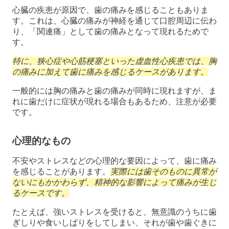
心臓の疾患が原因で、歯の痛みを感じることもありま
す。これは、心臓の痛みが神経を通じて口腔周辺に伝わ
り、「関連痛」として歯の痛みとなって現れるためで
す。
特に、狭心症や心筋梗塞といった虚血性心疾患では、胸
の痛みに加えて歯に痛みを感じるケースがあります。
一般的には胸の痛みと歯の痛みが同時に現れますが、ま
れに歯だけに症状が現れる場合もあるため、注意が必要
です。
心理的なもの
不安やストレスなどの心理的な要因によって、歯に痛み
を感じることがあります。
実際には歯そのものに異常が
ないにもかかわらず、精神的な影響によって痛みが生じ
るケースです。
たとえば、強いストレスを受けると、無意識のうちに歯
ぎしりや食いしばりをしてしまい、それが歯や歯ぐきに