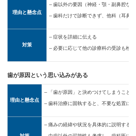
– 歯以外の要因（神経・顎・副鼻腔な
理由と懸念点
– 歯科だけで診断できず、他科（耳鼻
– 症状を詳細に伝える
対策
– 必要に応じて他の診療科の受診も検討
歯が原因という思い込みがある
– 「歯が原因」と決めつけてしまうこと
理由と懸念点
– 歯科治療に固執すると、不要な処置に
– 痛みの経緯や状況を具体的に説明する
対策
– 虫歯以外の可能性も考慮し、歯科医に