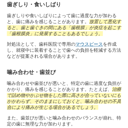
歯ぎしり・食いしばり
歯ぎしりや食いしばりによって歯に過度な力が加わる
と、歯に痛みを感じることがあります。
放置して悪化す
ると、歯と歯ぐきの間にある「歯根膜」が炎症を起こす
「歯根膜炎」に発展することもあるでしょう。
対処法として、歯科医院で専用の
マウスピース
を作成
し、就寝中に装着することで歯への負担を軽減する方法
などが提案される場合があります。
噛み合わせ・歯並び
噛み合わせや歯並びが悪いと、特定の歯に過度な負担が
かかり、痛みを感じることがあります。たとえば、
治療
で詰め物やかぶせ物をした際に高さが合っていないにも
かかわらず、そのままにしておくと、噛み合わせの不具
合により痛みが生じる場合があるでしょう。
また、歯並びが悪いと噛み合わせのバランスが崩れ、特
定の歯に無理な力が加わります。