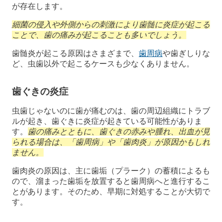
が存在します。
細菌の侵入や外側からの刺激により歯髄に炎症が起こる
ことで、歯の痛みが起こることも多いでしょう。
歯髄炎が起こる原因はさまざまで、
歯周病
や歯ぎしりな
ど、虫歯以外で起こるケースも少なくありません。
歯ぐきの炎症
虫歯じゃないのに歯が痛むのは、歯の周辺組織にトラブ
ルが起き、歯ぐきに炎症が起きている可能性がありま
す。
歯の痛みとともに、歯ぐきの赤みや腫れ、出血が見
られる場合は、「歯周病」や「歯肉炎」が原因かもしれ
ません。
歯肉炎の原因は、主に歯垢（プラーク）の蓄積によるも
ので、溜まった歯垢を放置すると歯周病へと進行するこ
とがあります。そのため、早期に対処することが大切で
す。