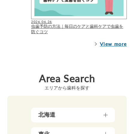
2026.06.26
虫歯予防の方法｜毎日のケアと歯科ケアで虫歯を
防ぐコツ
View more
Area Search
エリアから歯科を探す
北海道
北海道（17）