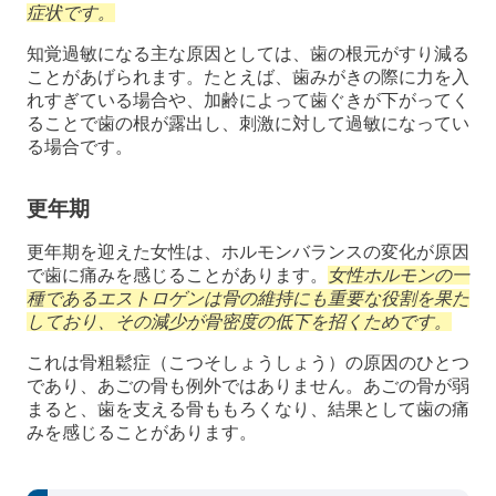
症状です。
知覚過敏になる主な原因としては、歯の根元がすり減る
ことがあげられます。たとえば、歯みがきの際に力を入
れすぎている場合や、加齢によって歯ぐきが下がってく
ることで歯の根が露出し、刺激に対して過敏になってい
る場合です。
更年期
更年期を迎えた女性は、ホルモンバランスの変化が原因
で歯に痛みを感じることがあります。
女性ホルモンの一
種であるエストロゲンは骨の維持にも重要な役割を果た
しており、その減少が骨密度の低下を招くためです。
これは骨粗鬆症（こつそしょうしょう）の原因のひとつ
であり、あごの骨も例外ではありません。あごの骨が弱
まると、歯を支える骨ももろくなり、結果として歯の痛
みを感じることがあります。