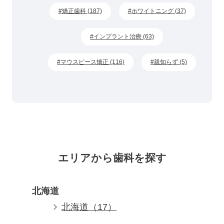
矯正歯科 (187)
ホワイトニング (37)
インプラント治療 (63)
マウスピース矯正 (116)
親知らず (5)
エリアから歯科を探す
北海道
北海道（17）