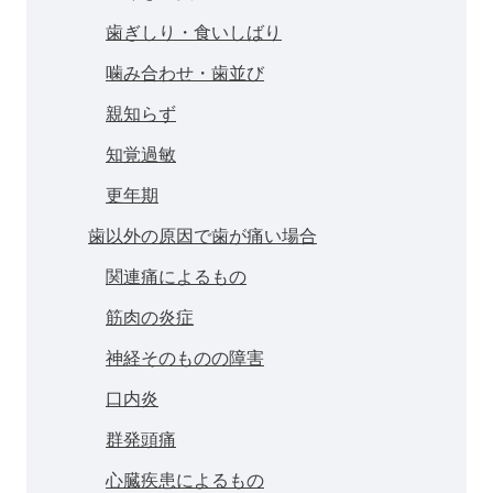
歯ぎしり・食いしばり
噛み合わせ・歯並び
親知らず
知覚過敏
更年期
歯以外の原因で歯が痛い場合
関連痛によるもの
筋肉の炎症
神経そのものの障害
口内炎
群発頭痛
心臓疾患によるもの