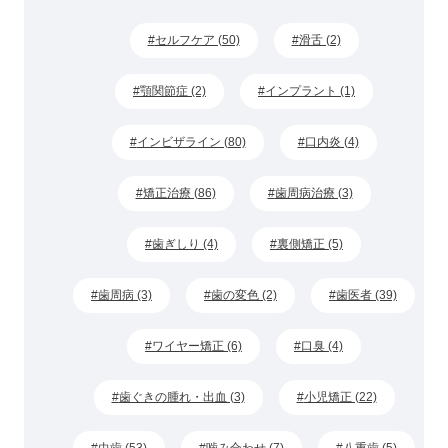
セルフケア (50)
滑舌 (2)
顎関節症 (2)
インプラント (1)
インビザライン (80)
口内炎 (4)
矯正治療 (86)
歯周病治療 (3)
歯ぎしり (4)
裏側矯正 (5)
歯周病 (3)
歯の変色 (2)
歯医者 (39)
ワイヤー矯正 (6)
口臭 (4)
歯ぐきの腫れ・出血 (3)
小児矯正 (22)