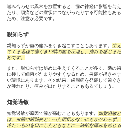
噛み合わせの異常を放置すると、歯の神経に影響を与え
たり、頭痛などの症状につながったりする可能性もある
ため、注意が必要です。
親知らず
親知らずが歯の痛みを引き起こすこともあります。
生え
てくる過程で歯ぐきや隣の歯を圧迫し、痛みを感じるた
めです。
また、親知らずは斜めに生えてくることが多く、隣の歯
に接して細菌がたまりやすくなるため、炎症が起きやす
い環境にあります。その結果、歯周病を発症して歯ぐき
が腫れたり、痛みが出たりすることもあるでしょう。
知覚過敏
知覚過敏が原因で歯が痛むこともあります。
知覚過敏と
は、虫歯や歯髄炎といった病気がないにもかかわらず、
冷たいものを口にしたときなどに一時的な痛みを感じる