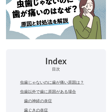
Index
目次
虫歯じゃないのに歯が痛い原因は？
虫歯以外で歯に原因がある場合
歯の神経の炎症
歯ぐきの炎症