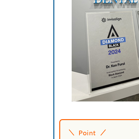
Point