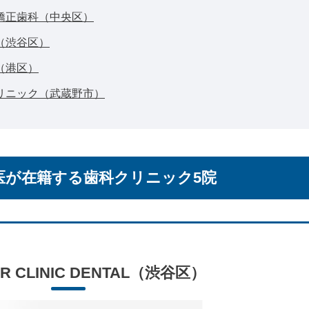
矯正歯科（中央区）
（渋谷区）
（港区）
リニック（武蔵野市）
医が在籍する歯科クリニック5院
R CLINIC DENTAL
（渋谷区）