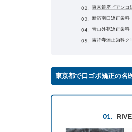
02.
東京銀座ビアンコ
03.
新宿南口矯正歯科
04.
青山外苑矯正歯科
05.
吉祥寺矯正歯科ク
東京都で口ゴボ矯正の名
RIVE