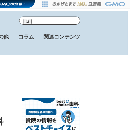
の他
コラム
関連コンテンツ
科