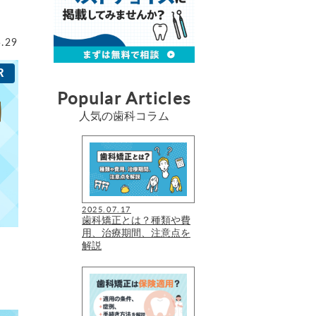
5.29
Popular Articles
人気の歯科コラム
2025.07.17
歯科矯正とは？種類や費
用、治療期間、注意点を
解説