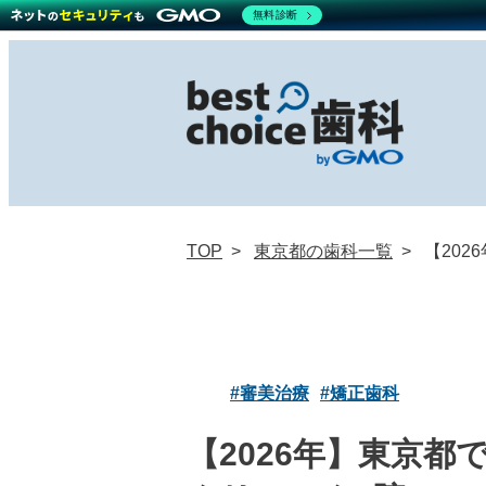
無料診断
TOP
東京都の歯科一覧
【20
#審美治療
#矯正歯科
【2026年】東京