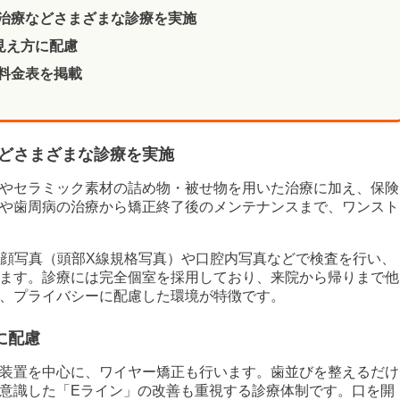
治療などさまざまな診療を実施
見え方に配慮
料金表を掲載
どさまざまな診療を実施
やセラミック素材の詰め物・被せ物を用いた治療に加え、保険
や歯周病の治療から矯正終了後のメンテナンスまで、ワンスト
横顔写真（頭部X線規格写真）や口腔内写真などで検査を行い、
ます。診療には完全個室を採用しており、来院から帰りまで他
、プライバシーに配慮した環境が特徴です。
に配慮
装置を中心に、ワイヤー矯正も行います。歯並びを整えるだけ
意識した「Eライン」の改善も重視する診療体制です。口を開