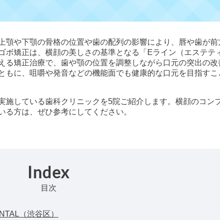
上顎や下顎の骨格の位置や歯の配列の影響により、唇や歯が前
ゴボ矯正は、横顔の美しさの基準となる「Eライン（エステテ
える矯正治療で、歯や顎の位置を調整しながら口元の突出の改
ともに、咀嚼や発音などの機能面でも健康的な口元を目指すこ
実施している歯科クリニックを5院ご紹介します。横顔のコン
いる方は、ぜひ参考にしてください。
Index
目次
 DENTAL（渋谷区）