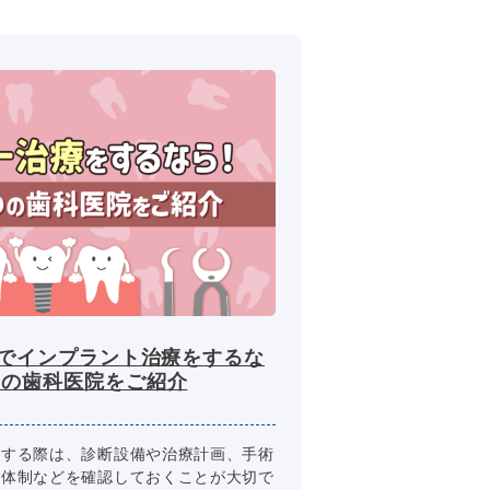
市でインプラント治療をするな
つの歯科医院をご紹介
討する際は、診断設備や治療計画、手術
談体制などを確認しておくことが大切で