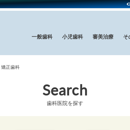
一般歯科
小児歯科
審美治療
そ
× 矯正歯科
Search
歯科医院を探す