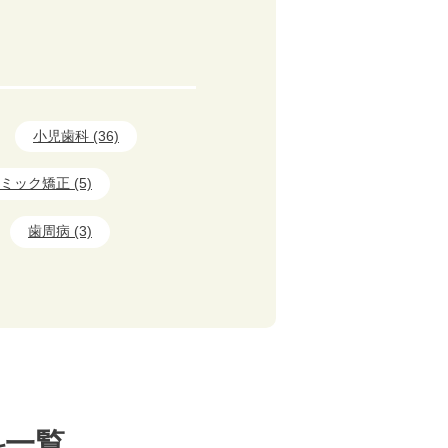
小児歯科 (36)
ミック矯正 (5)
歯周病 (3)
科一覧