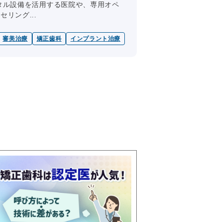
タル設備を活用する医院や、専用オペ
リング...
審美治療
矯正歯科
インプラント治療