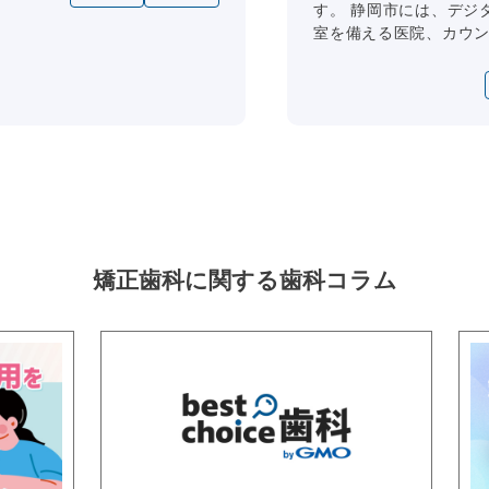
す。 静岡市には、デジ
室を備える医院、カウンセ
矯正歯科に関する
歯科コラム