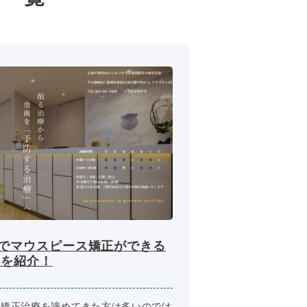
市でマウスピース矯正ができる
院を紹介！
と矯正治療を諦めてきた方は多いのでは