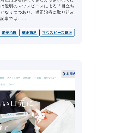
では透明のマウスピースによる「目立ち
流となりつつあり、矯正治療に取り組み
事では、...
審美治療
矯正歯科
マウスピース矯正