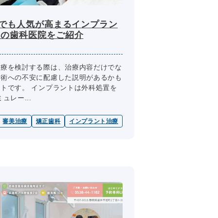
区でも人気が高まるインプラン
つの歯科医院をご紹介
治療を検討する際は、治療内容だけでな
手術への不安に配慮した説明があるかも
トです。 インプラントは外科処置を
ュレー...
審美治療
矯正歯科
インプラント治療