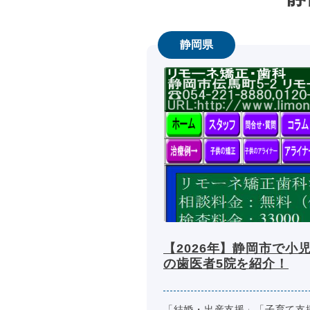
静岡県
【2026年】静岡市で小
の歯医者5院を紹介！
「結婚・出産支援」「子育て支