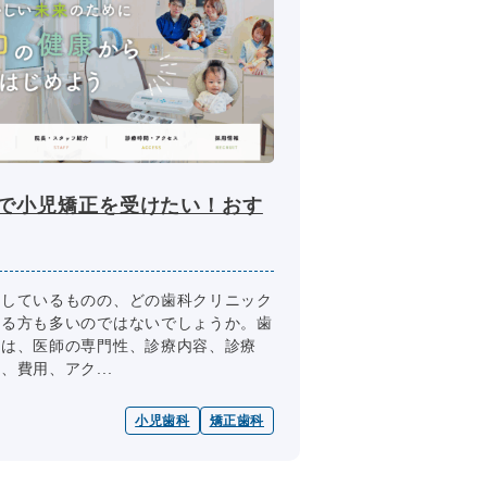
市で小児矯正を受けたい！おす
討しているものの、どの歯科クリニック
いる方も多いのではないでしょうか。歯
には、医師の専門性、診療内容、診療
費用、アク...
小児歯科
矯正歯科