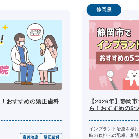
静岡県
判！おすすめの矯正歯科
【2026年】静岡
ら！おすすめの5
インプラント治療を検
時の負担への配慮、相
審美治療
矯正歯科