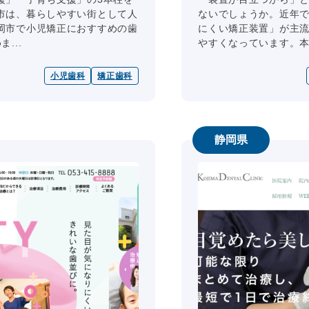
市は、暮らしやすい街として人
ないでしょうか。近年
岡市で小児矯正におすすめの歯
にくい矯正装置」が主
...
やすくなっています。本記
小児歯科
矯正歯科
静岡県