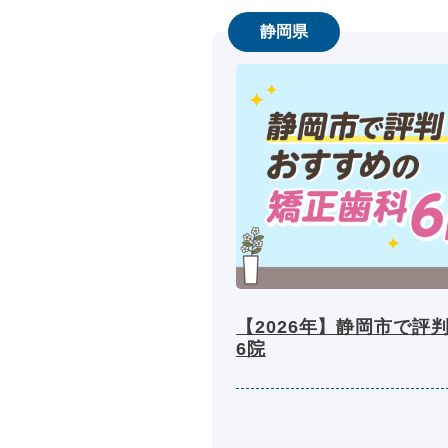
静岡県
【2026年】静岡市で評
6院