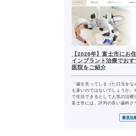
【2026年】富士市にお
インプラント治療でおす
医院をご紹介
「歯を失ってしまった口元をな
も多いのではないでしょうか。
で生活できるとして人気の治療
富士市には、評判の良い歯科クリニ
審美治