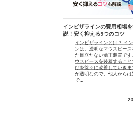
インビザラインの費用相場を
説！安く抑える5つのコツ
インビザラインとは？ イ
ンは、透明なマウスピース
た目立たない矯正装置です
ウスピースを装着すること
びを徐々に改善していきま
が透明なので、他人からは
で...
20