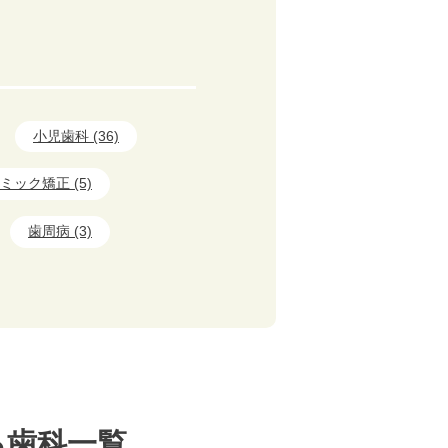
小児歯科 (36)
ミック矯正 (5)
歯周病 (3)
る歯科一覧