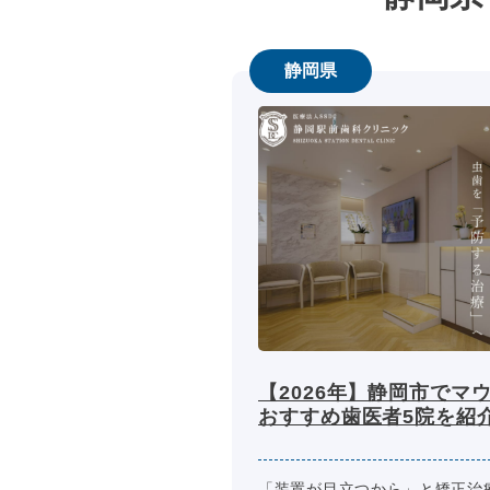
静岡県
【2026年】静岡市でマ
おすすめ歯医者5院を紹
「装置が目立つから」と矯正治