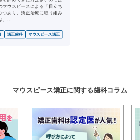
のマウスピースによる「目立ち
つつあり、矯正治療に取り組み
...
療
矯正歯科
マウスピース矯正
マウスピース矯正に関する
歯科コラム