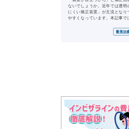
ないでしょうか。近年では透明
にくい矯正装置」が主流となり
やすくなっています。本記事では、
審美治