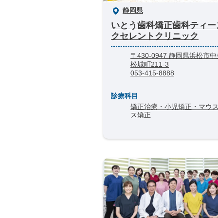
静岡県
いとう歯科矯正歯科ティー
クセレントクリニック
〒430-0947 静岡県浜松市
松城町211-3
053-415-8888
診療科目
矯正治療・小児矯正・マウ
ス矯正