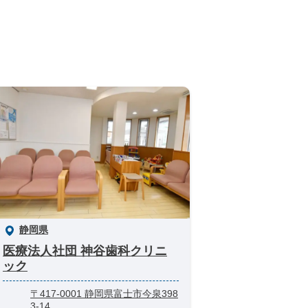
静岡県
医療法人社団 神谷歯科クリニ
ック
〒417-0001 静岡県富士市今泉398
3-14