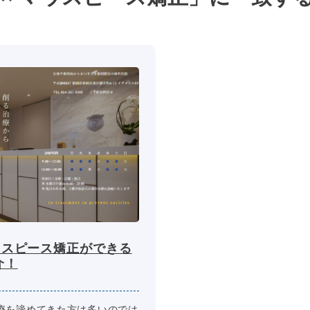
ウスピース矯正ができる
介！
療を諦めてきた方は多いのでは