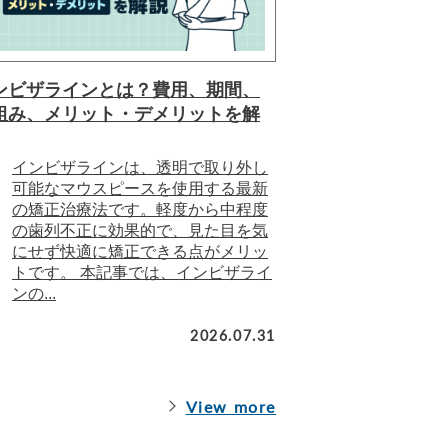
ンビザラインとは？費用、期間、
組み、メリット・デメリットを解
インビザラインは、透明で取り外し
可能なマウスピースを使用する最新
の矯正治療法です。軽度から中程度
の歯列不正に効果的で、見た目を気
にせず快適に矯正できる点がメリッ
トです。 本記事では、インビザライ
ンの...
2026.07.31
View more