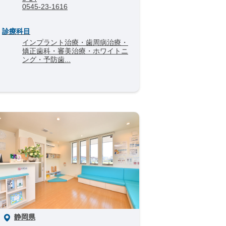
0545-23-1616
診療科目
インプラント治療・歯周病治療・
矯正歯科・審美治療・ホワイトニ
ング・予防歯...
静岡県