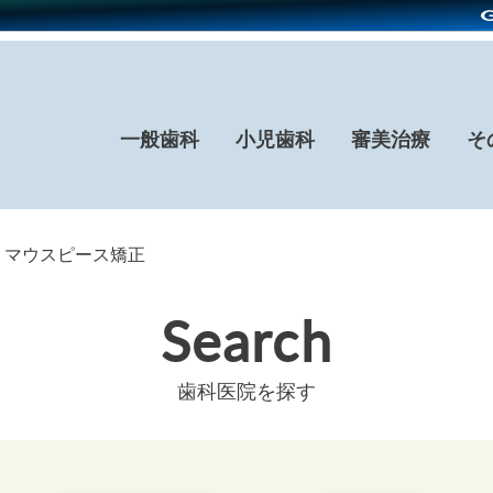
一般歯科
小児歯科
審美治療
そ
× マウスピース矯正
Search
歯科医院を探す