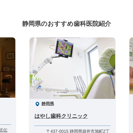
静岡県のおすすめ歯科医院紹介
静岡県
はやし歯科クリニック
葵区伝
〒437-0015 静岡県袋井市旭町2丁