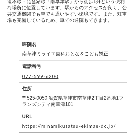
道本線・琵琶湖線「南草津駅」から徒歩1分という便利
な場所に位置しています。駅からのアクセスが良く、公
共交通機関でも車でも通いやすい環境です。また、駐車
場も完備しているため、車での通院もできます。
医院名
南草津ミライエ歯科おとな＆こども矯正
電話番号
077-599-6200
住所
〒525-0050 滋賀県草津市南草津2丁目2番地1ブ
ランズシティ南草津101
URL
https://minamikusatsu-ekimae-dc.jp/