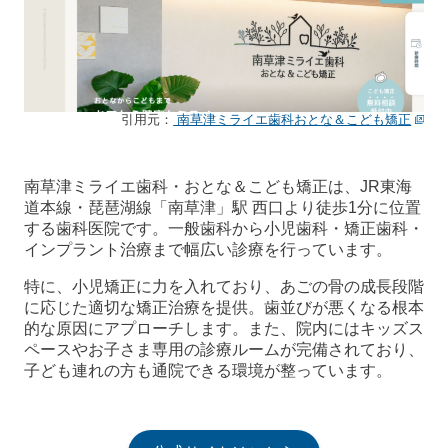
引用元：
南草津ミライエ歯科おとな＆こども矯正
南草津ミライエ歯科・おとな＆こども矯正は、JR東海
道本線・琵琶湖線「南草津」駅 西口より徒歩1分に位置
する歯科医院です。一般歯科から小児歯科・矯正歯科・
インプラント治療まで幅広い診療を行っています。
特に、小児矯正に力を入れており、あごの骨の成長段階
に応じた適切な矯正治療を提供。歯並びが悪くなる根本
的な原因にアプローチします。また、院内にはキッズス
ペースやお子さま専用の診療ルームが完備されており、
子ども連れの方も通院できる環境が整っています。