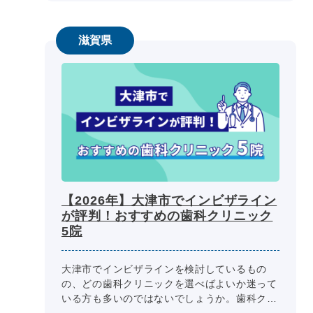
滋賀県
【2026年】大津市でインビザライン
が評判！おすすめの歯科クリニック
5院
大津市でインビザラインを検討しているもの
の、どの歯科クリニックを選べばよいか迷って
いる方も多いのではないでしょうか。歯科クリ
ニック選びの際には、医師の専門性、診療内