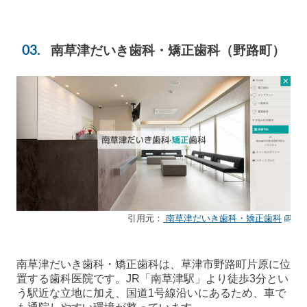
南草津だいき歯科・矯正歯科
（野路町）
引用元：
南草津だいき歯科・矯正歯科
南草津だいき歯科・矯正歯科は、草津市野路町片原に位
置する歯科医院です。JR「南草津駅」より徒歩3分とい
う駅近な立地に加え、国道1号線沿いにあるため、車で