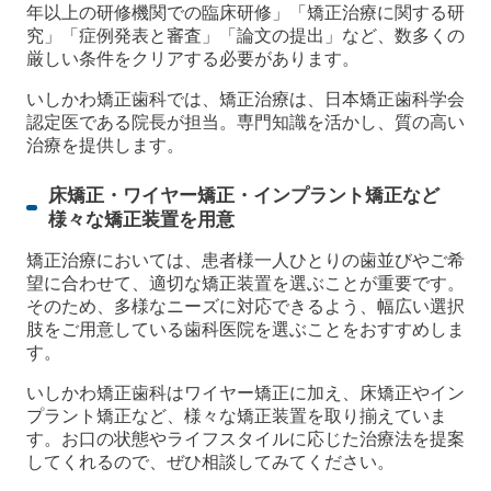
年以上の研修機関での臨床研修」「矯正治療に関する研
究」「症例発表と審査」「論文の提出」など、数多くの
厳しい条件をクリアする必要があります。
いしかわ矯正歯科では、矯正治療は、日本矯正歯科学会
認定医である院長が担当。専門知識を活かし、質の高い
治療を提供します。
床矯正・ワイヤー矯正・インプラント矯正など
様々な矯正装置を用意
矯正治療においては、患者様一人ひとりの歯並びやご希
望に合わせて、適切な矯正装置を選ぶことが重要です。
そのため、多様なニーズに対応できるよう、幅広い選択
肢をご用意している歯科医院を選ぶことをおすすめしま
す。
いしかわ矯正歯科はワイヤー矯正に加え、床矯正やイン
プラント矯正など、様々な矯正装置を取り揃えていま
す。お口の状態やライフスタイルに応じた治療法を提案
してくれるので、ぜひ相談してみてください。