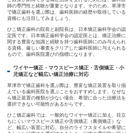
師の専門性と経験が重要となります。そのため、草津市
で矯正歯科を選ぶ際は、歯科医師の経歴や取得している
資格にも注目してみましょう。
ひこ矯正歯科の院長と副院長は、日本矯正歯科学会の認
定医です。日本矯正歯科学会の認定医とは、矯正治療に
関する豊富な知識と経験を持つ歯科医師にのみ与えられ
る資格。厳しい審査をクリアした歯科医師に与えられる
もので、歯科医院選びの指標になります。
ワイヤー矯正・マウスピース矯正・舌側矯正・小
児矯正など幅広い矯正治療に対応
草津市で矯正歯科を選ぶ際は、豊富な矯正装置を取り揃
えている歯科医院を選ぶことをおすすめします。なぜな
ら矯正装置の種類が少ない場合、希望に合った治療法を
選択できない可能性があるからです。
ひこ矯正歯科では、一般的なワイヤー矯正に加え、目立
ちにくいマウスピース矯正や舌側矯正（裏側矯正）な
ど、幅広い装置に対応。自分のライフスタイルや希望に