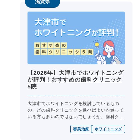
滋賀県
【2026年】大津市でホワイトニング
が評判！おすすめの歯科クリニック
5院
大津市でホワイトニングを検討しているもの
の、どの歯科クリニックを選べばよいか迷って
いる方も多いのではないでしょうか。歯科クリ
ニック選びの際には、医師の専門性、診療内
審美治療
ホワイトニング
容、診療日・診療時間、院内設備、費用...