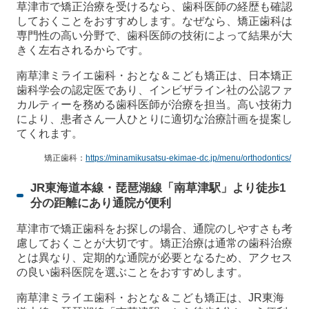
草津市で矯正治療を受けるなら、歯科医師の経歴も確認
しておくことをおすすめします。なぜなら、矯正歯科は
専門性の高い分野で、歯科医師の技術によって結果が大
きく左右されるからです。
南草津ミライエ歯科・おとな＆こども矯正は、日本矯正
歯科学会の認定医であり、インビザライン社の公認ファ
カルティーを務める歯科医師が治療を担当。高い技術力
により、患者さん一人ひとりに適切な治療計画を提案し
てくれます。
矯正歯科：
https://minamikusatsu-ekimae-dc.jp/menu/orthodontics/
JR東海道本線・琵琶湖線「南草津駅」より徒歩1
分の距離にあり通院が便利
草津市で矯正歯科をお探しの場合、通院のしやすさも考
慮しておくことが大切です。矯正治療は通常の歯科治療
とは異なり、定期的な通院が必要となるため、アクセス
の良い歯科医院を選ぶことをおすすめします。
南草津ミライエ歯科・おとな＆こども矯正は、JR東海