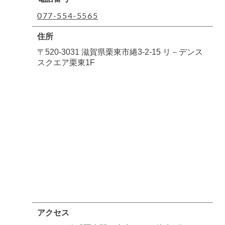
077-554-5565
住所
〒520-3031 滋賀県栗東市綣3-2-15 リ－デンス
スクエア栗東1F
アクセス