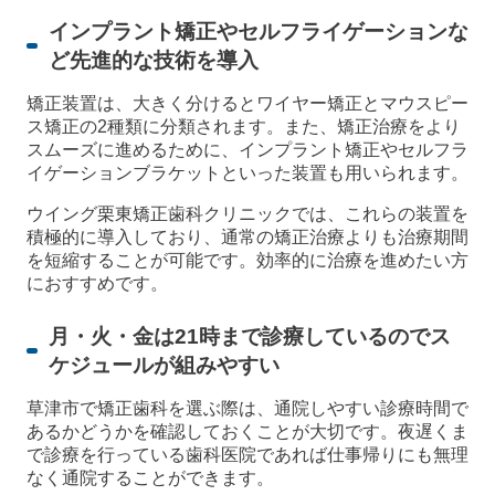
インプラント矯正やセルフライゲーションな
ど先進的な技術を導入
矯正装置は、大きく分けるとワイヤー矯正とマウスピー
ス矯正の2種類に分類されます。また、矯正治療をより
スムーズに進めるために、インプラント矯正やセルフラ
イゲーションブラケットといった装置も用いられます。
ウイング栗東矯正歯科クリニックでは、これらの装置を
積極的に導入しており、通常の矯正治療よりも治療期間
を短縮することが可能です。効率的に治療を進めたい方
におすすめです。
月・火・金は21時まで診療しているのでス
ケジュールが組みやすい
草津市で矯正歯科を選ぶ際は、通院しやすい診療時間で
あるかどうかを確認しておくことが大切です。夜遅くま
で診療を行っている歯科医院であれば仕事帰りにも無理
なく通院することができます。