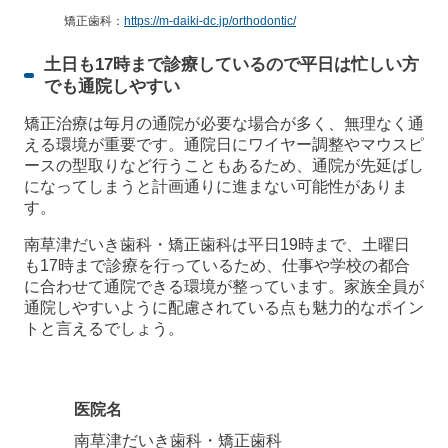
矯正歯科：
https://m-daiki-dc.jp/orthodontic/
土日も17時まで診療しているので平日は忙しい方
でも通院しやすい
矯正治療は毎月の通院が必要な場合が多く、無理なく通
える環境が重要です。通院日にワイヤー調整やマウスピ
ースの型取りなど行うこともあるため、通院が先延ばし
になってしまうと計画通りに進まない可能性がありま
す。
南草津だいき歯科・矯正歯科は平日19時まで、土曜日
も17時まで診療を行っているため、仕事や学校の都合
に合わせて通院できる環境が整っています。家族全員が
通院しやすいように配慮されている点も魅力的なポイン
トと言えるでしょう。
医院名
南草津だいき歯科・矯正歯科