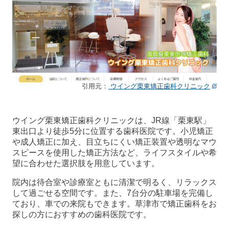
引用元：
ウイング栗東矯正歯科クリニック
ウイング栗東矯正歯科クリニックは、JR線「栗東駅」
東出口より徒歩5分に位置する歯科医院です。小児矯正
や成人矯正に加え、目立ちにくい矯正装置や透明なマウ
スピースを使用した矯正方法など、ライフスタイルや希
望に合わせた選択肢を用意しています。
院内は待合室や診療室ともに清潔で明るく、リラックス
して過ごせる空間です。また、7台分の駐車場を完備し
ており、車での来院もできます。草津市で矯正歯科をお
探しの方におすすめの歯科医院です。