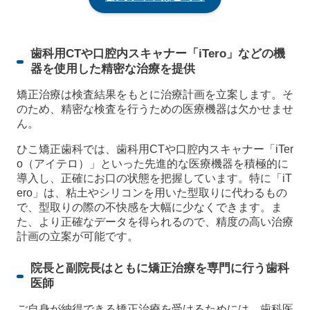
歯科用CTや口腔内スキャナー「iTero」などの機
器を使用した精密な治療を提供
矯正治療は検査結果をもとに治療計画を立案します。そ
のため、精密な検査を行うための医療機器は欠かせませ
ん。
ひこ矯正歯科では、歯科用CTや口腔内スキャナー「iTer
o（アイテロ）」といった先進的な医療機器を積極的に
導入し、正確にお口の状態を把握しています。特に「iT
ero」は、粘土やシリコンを用いた型取りに代わるもの
で、型取りの際の不快感を大幅に少なくできます。ま
た、より正確なデータを得られるので、精度の高い治療
計画の立案が可能です。
院長と副院長はともに矯正治療を専門に行う歯科
医師
ご自身が納得できる矯正治療を受けるためには、歯科医