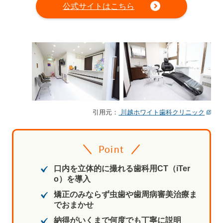
公式サイトはこちら
引用元：
川越ホワイト歯科クリニック
Point
口内を立体的に撮れる歯科用CT（iTer
o）を導入
矯正のみならず虫歯や歯周病審美治療ま
でおまかせ
納得がいくまで何度でも丁寧に説明