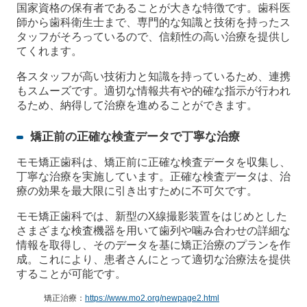
国家資格の保有者であることが大きな特徴です。歯科医
師から歯科衛生士まで、専門的な知識と技術を持ったス
タッフがそろっているので、信頼性の高い治療を提供し
てくれます。
各スタッフが高い技術力と知識を持っているため、連携
もスムーズです。適切な情報共有や的確な指示が行われ
るため、納得して治療を進めることができます。
矯正前の正確な検査データで丁寧な治療
モモ矯正歯科は、矯正前に正確な検査データを収集し、
丁寧な治療を実施しています。正確な検査データは、治
療の効果を最大限に引き出すために不可欠です。
モモ矯正歯科では、新型のX線撮影装置をはじめとした
さまざまな検査機器を用いて歯列や噛み合わせの詳細な
情報を取得し、そのデータを基に矯正治療のプランを作
成。これにより、患者さんにとって適切な治療法を提供
することが可能です。
矯正治療：
https://www.mo2.org/newpage2.html