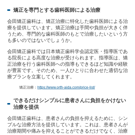
矯正を専門とする歯科医師による治療
会田矯正歯科は、矯正治療に特化した歯科医師による治
療を提供しています。矯正治療は手間や負担が大きく伴
うため、専門的な歯科医師のもとで治療したいという方
も多いのではないでしょうか。
会田矯正歯科では日本矯正歯科学会認定医・指導医であ
る院長による高度な治療が受けられます。指導医は、矯
正治療を行う歯科医師への指導もできるほど知識や経験
が豊富です。そのため、一人ひとりに合わせた適切な治
療プランを立案してくれます。
矯正治療：
https://www.orth-aida.com/price-list/
できるだけシンプルに患者さんに負担をかけない
治療を提供
会田矯正歯科は、患者さんの負担を抑えるために、シン
プルな治療方法を提供しています。これは、患者さんが
治療期間や痛みを抑えることができるだけでなく、治療