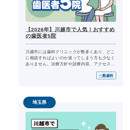
【2026年】川越市で人気！おすすめ
の歯医者5院
川越市には歯科クリニックが数多くあり、どこ
に相談すればよいのか迷ってしまう方も少なく
ありません。治療方針や診療内容、アクセス、
診療時間、費用、支払い方法など、比較すべき
一般歯科
ポイントは多岐にわたります。 ...
埼玉県