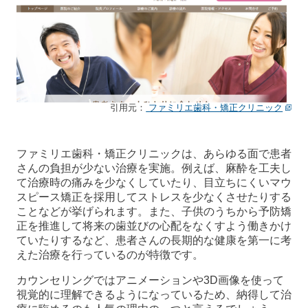
引用元：
ファミリエ歯科・矯正クリニック
ファミリエ歯科・矯正クリニックは、あらゆる面で患者
さんの負担が少ない治療を実施。例えば、麻酔を工夫し
て治療時の痛みを少なくしていたり、目立ちにくいマウ
スピース矯正を採用してストレスを少なくさせたりする
ことなどが挙げられます。また、子供のうちから予防矯
正を推進して将来の歯並びの心配をなくすよう働きかけ
ていたりするなど、患者さんの長期的な健康を第一に考
えた治療を行っているのが特徴です。
カウンセリングではアニメーションや3D画像を使って
視覚的に理解できるようになっているため、納得して治