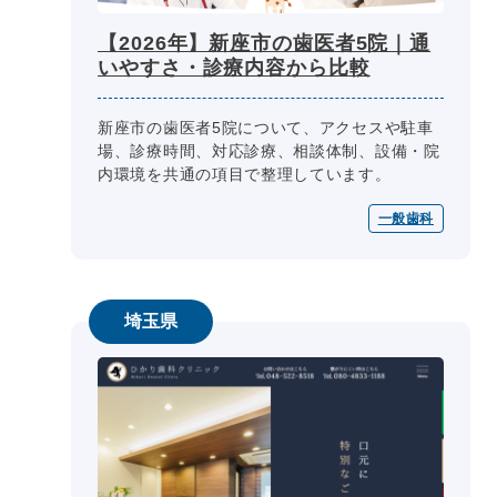
【2026年】新座市の歯医者5院｜通
いやすさ・診療内容から比較
新座市の歯医者5院について、アクセスや駐車
場、診療時間、対応診療、相談体制、設備・院
内環境を共通の項目で整理しています。
一般歯科
埼玉県