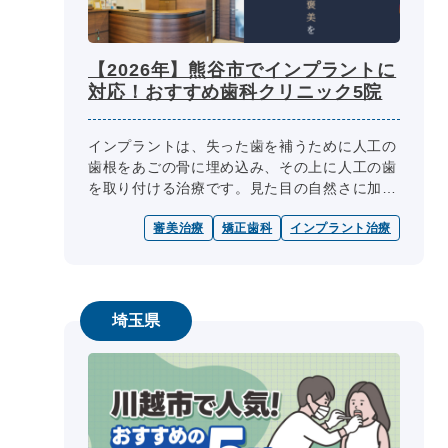
【2026年】熊谷市でインプラントに
対応！おすすめ歯科クリニック5院
インプラントは、失った歯を補うために人工の
歯根をあごの骨に埋め込み、その上に人工の歯
を取り付ける治療です。見た目の自然さに加
え、噛みやすさの向上を目指せるため、入れ歯
審美治療
矯正歯科
インプラント治療
やブリッジに代わる方法として検討さ...
埼玉県