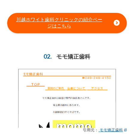
川越ホワイト歯科クリニックの紹介ペー
ジはこちら
モモ矯正歯科
引用元：
モモ矯正歯科