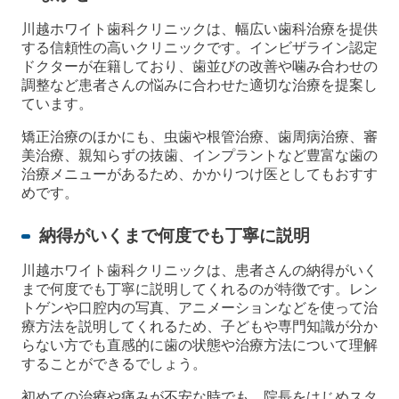
川越ホワイト歯科クリニックは、幅広い歯科治療を提供
する信頼性の高いクリニックです。インビザライン認定
ドクターが在籍しており、歯並びの改善や噛み合わせの
調整など患者さんの悩みに合わせた適切な治療を提案し
ています。
矯正治療のほかにも、虫歯や根管治療、歯周病治療、審
美治療、親知らずの抜歯、インプラントなど豊富な歯の
治療メニューがあるため、かかりつけ医としてもおすす
めです。
納得がいくまで何度でも丁寧に説明
川越ホワイト歯科クリニックは、患者さんの納得がいく
まで何度でも丁寧に説明してくれるのが特徴です。レン
トゲンや口腔内の写真、アニメーションなどを使って治
療方法を説明してくれるため、子どもや専門知識が分か
らない方でも直感的に歯の状態や治療方法について理解
することができるでしょう。
初めての治療や痛みが不安な時でも、院長をはじめスタ