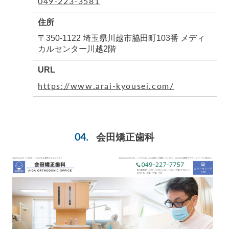
049-223-3581
住所
〒350-1122 埼玉県川越市脇田町103番 メディ
カルセンター川越2階
URL
https://www.arai-kyousei.com/
会田矯正歯科