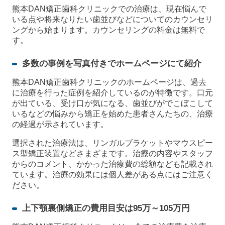
熊本DAN矯正歯科クリニックでの治療は、現在悩んで
いる点や将来なりたい歯並びなどについてのカウンセリ
ングから始まります。カウンセリングの料金は無料で
す。
多数の事例を写真付きでホームページにて紹介
熊本DAN矯正歯科クリニックのホームページは、過去
に治療を行った症例を紹介しているのが特徴です。口元
が出ている、受け口が気になる、歯並びがでこぼこして
いるなどの悩みから矯正を始めた患者さんたちの、治療
の経過が示されています。
選択された治療法は、リンガルブラケットやマウスピー
ス型矯正装置などさまざまです。治療の内容やスタッフ
からのコメント、かかった治療費の総額なども記載され
ています。治療の効果には個人差がある点にはご注意く
ださい。
上下顎裏側矯正の費用目安は95万～105万円