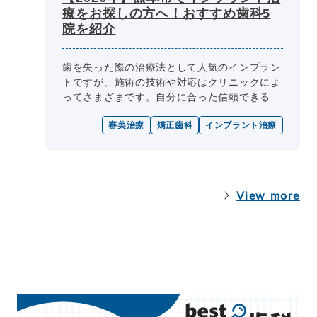
療をお探しの方へ！おすすめ歯科5
院を紹介
歯を失った際の治療法として人気のインプラン
トですが、施術の技術や対応はクリニックによ
ってさまざまです。自分に合った信頼できる歯
科医院を選ぶことが、不安なく治療を受けるた
審美治療
矯正歯科
インプラント治療
めの第一歩です。 そこで今回は...
View more