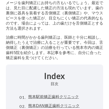
メージを歯列矯正にお持ちの方もいるでしょう。最近で
は、見た目に配慮した矯正の方法も現れています。歯の
裏側に器具を装着する舌側矯正（裏側矯正）や、マウス
ピースを使った矯正が、目立ちにくい矯正の代表的なも
のです。場合によっては、上の歯だけを舌側矯正とする
方法も選択されます。
治療に時間がかかる歯列矯正は、医師と十分に相談し、
納得したうえで治療に入ることが重要です。今回は、舌
側矯正（裏側矯正）の治療を行っている熊本市内の矯正
歯科5院を紹介します。本記事を参考に、自分に合った
矯正歯科を見つけてください。
Index
目次
01.
熊本駅前矯正歯科クリニック
02.
熊本DAN矯正歯科クリニック