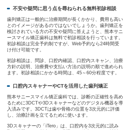
不安や疑問に思う点を尋ねられる無料初診相談
歯列矯正は一般的に治療期間が長くかかり、費用も高い
とのイメージがあるのではないでしょうか。歯列矯正を
検討されている方の不安や疑問に答えようと、熊本サニ
ースマイル矯正歯科は無料で初診相談を行っています。
初診相談は完全予約制ですが、Web予約なら24時間受
け付け可能です。
初診相談は、問診、口腔内確認、口腔内スキャン、治療
方針の説明、治療費や支払い方法の説明の順で進められ
ます。初診相談にかかる時間は、45～60分程度です。
口腔内スキャナーやCTを活用した歯列矯正
熊本サニースマイル矯正歯科では、診断の正確性を高め
るために3DCTや3Dスキャナーなどのデジタル機器を導
入済みです。3DCTは歯や骨格の位置を3次元的に評価
し、治療計画を立てるために使います。
3Dスキャナーの「iTero」は、口腔内を3次元的に読み