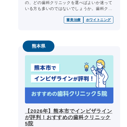
の、どの歯科クリニックを選べばよいか迷って
いる方も多いのではないでしょうか。歯科クリ
ニック選びの際には、医師の専門性、診療内
審美治療
ホワイトニング
容、診療日・診療時間、院内設備、費用...
熊本県
【2026年】熊本市でインビザライン
が評判！おすすめの歯科クリニック
5院