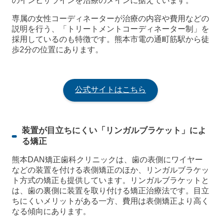
のインビザラインを治療のメインに据えています。
専属の女性コーディネーターが治療の内容や費用などの
説明を行う、「トリートメントコーディネーター制」を
採用しているのも特徴です。熊本市電の通町筋駅から徒
歩2分の位置にあります。
公式サイトはこちら
装置が目立ちにくい「リンガルブラケット」によ
る矯正
熊本DAN矯正歯科クリニックは、歯の表側にワイヤー
などの装置を付ける表側矯正のほか、リンガルブラケッ
ト方式の矯正も提供しています。リンガルブラケットと
は、歯の裏側に装置を取り付ける矯正治療法です。目立
ちにくいメリットがある一方、費用は表側矯正より高く
なる傾向にあります。