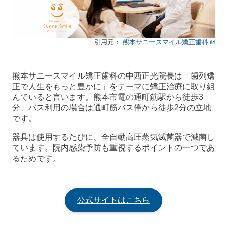
引用元：
熊本サニースマイル矯正歯科
熊本サニースマイル矯正歯科の中西正光院長は「歯列矯
正で人生をもっと豊かに」をテーマに矯正治療に取り組
んでいると言います。熊本市電の通町筋駅から徒歩3
分、バス利用の場合は通町筋バス停から徒歩2分の立地
です。
器具は使用するたびに、全自動高圧蒸気滅菌器で滅菌し
ています。院内感染予防も重視するポイントの一つであ
るためです。
公式サイトはこちら