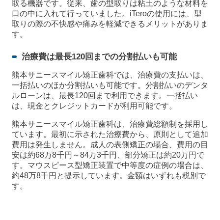
取る機器です。従来、歯の型取りは粘土のような材料を
口の中に入れて行っていました。iTeroの使用には、型
取りの際の不快感や痛みを軽減できるメリットがありま
す。
治療費は最長120回までの分割払いも可能
熊本サニースマイル矯正歯科では、治療費の支払いは、
一括払いのほか分割払いも可能です。分割払いのデンタ
ルローンは、最長120回まで利用できます。一括払い
は、現金とクレジットカードが利用可能です。
熊本サニースマイル矯正歯科は、治療費総額制を採用し
ています。最初に示された治療費から、原則として追加
費用は発生しません。成人の表側矯正の場合、費用の目
安は約68万8千円～84万3千円、部分矯正は約20万円で
す。マウスピース型矯正装置で中等度の症例の場合は、
約48万8千円と提示しています。金額はいずれも税別で
す。