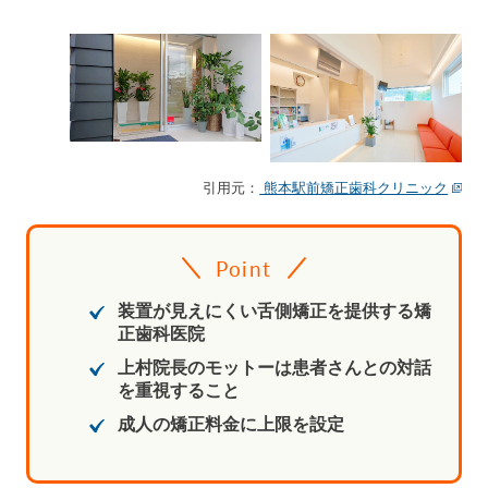
引用元：
熊本駅前矯正歯科クリニック
Point
装置が見えにくい舌側矯正を提供する矯
正歯科医院
上村院長のモットーは患者さんとの対話
を重視すること
成人の矯正料金に上限を設定