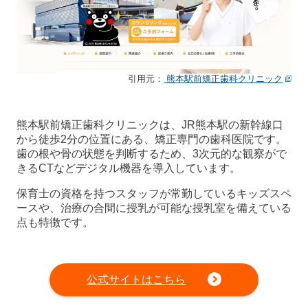
引用元：
熊本駅前矯正歯科クリニック
熊本駅前矯正歯科クリニックは、JR熊本駅の新幹線口
から徒歩2分の位置にある、矯正専門の歯科医院です。
歯の根や骨の状態を判断するため、3次元的な観察がで
きるCTなどデジタル機器を導入しています。
保育士の資格を持つスタッフが常勤しているキッズスペ
ースや、治療の合間に授乳が可能な授乳室を備えている
点も特徴です。
公式サイトはこちら