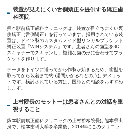
装置が見えにくい舌側矯正を提供する矯正歯
科医院
熊本駅前矯正歯科クリニックは、装置が目立ちにくい裏
側矯正（舌側矯正）を行っています。採用されている装
置は、ドイツ製のカスタムメイド型リンガルブラケット
矯正装置「WINシステム」です。患者さんの歯型を3D
スキャナーでスキャンし、複雑な歯の形に合わせてブラ
ケットを作ります。
データをドイツに送ってから作製が始まるため、歯型を
取ってから装着まで約6週間かかるなどの点はデメリッ
トです。検討されている方は、医師との相談をおすすめ
します。
上村院長のモットーは患者さんとの対話を重
視すること
熊本駅前矯正歯科クリニックの上村裕希院長は熊本県出
身で、松本歯科大学を卒業後、2014年にこのクリニッ