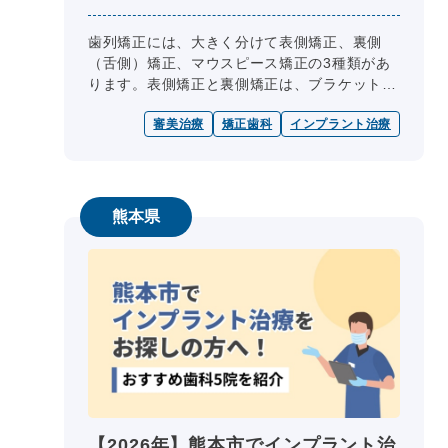
歯列矯正には、大きく分けて表側矯正、裏側
（舌側）矯正、マウスピース矯正の3種類があ
ります。表側矯正と裏側矯正は、ブラケットと
いう装置を歯に付けて、ワイヤーで押さえるな
審美治療
矯正歯科
インプラント治療
どして歯を動かす方法です。マウスピ...
熊本県
【2026年】熊本市でインプラント治