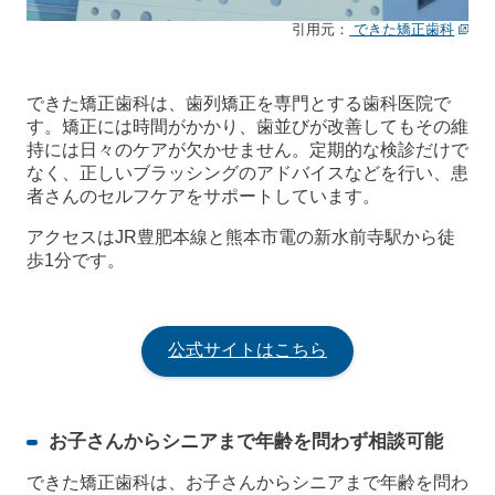
引用元：
できた矯正歯科
できた矯正歯科は、歯列矯正を専門とする歯科医院で
す。矯正には時間がかかり、歯並びが改善してもその維
持には日々のケアが欠かせません。定期的な検診だけで
なく、正しいブラッシングのアドバイスなどを行い、患
者さんのセルフケアをサポートしています。
アクセスはJR豊肥本線と熊本市電の新水前寺駅から徒
歩1分です。
公式サイトはこちら
お子さんからシニアまで年齢を問わず相談可能
できた矯正歯科は、お子さんからシニアまで年齢を問わ