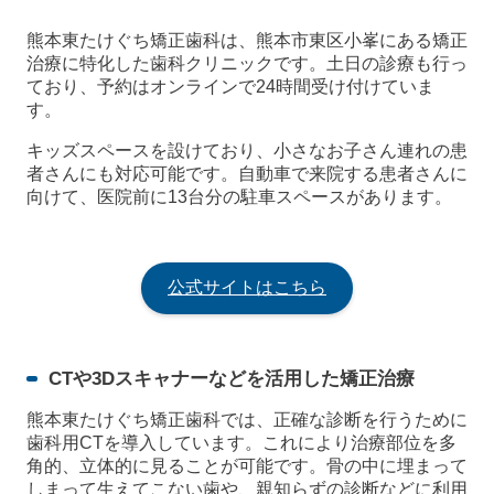
熊本東たけぐち矯正歯科は、熊本市東区小峯にある矯正
治療に特化した歯科クリニックです。土日の診療も行っ
ており、予約はオンラインで24時間受け付けていま
す。
キッズスペースを設けており、小さなお子さん連れの患
者さんにも対応可能です。自動車で来院する患者さんに
向けて、医院前に13台分の駐車スペースがあります。
公式サイトはこちら
CTや3Dスキャナーなどを活用した矯正治療
熊本東たけぐち矯正歯科では、正確な診断を行うために
歯科用CTを導入しています。これにより治療部位を多
角的、立体的に見ることが可能です。骨の中に埋まって
しまって生えてこない歯や、親知らずの診断などに利用