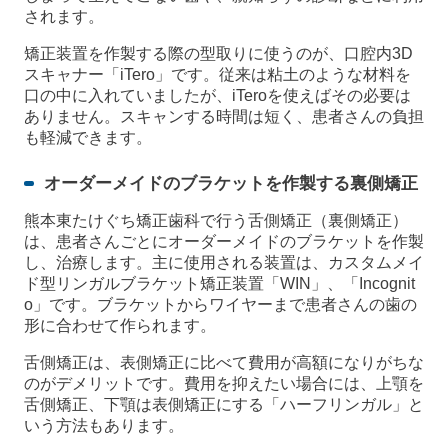
されます。
矯正装置を作製する際の型取りに使うのが、口腔内3D
スキャナー「iTero」です。従来は粘土のような材料を
口の中に入れていましたが、iTeroを使えばその必要は
ありません。スキャンする時間は短く、患者さんの負担
も軽減できます。
オーダーメイドのブラケットを作製する裏側矯正
熊本東たけぐち矯正歯科で行う舌側矯正（裏側矯正）
は、患者さんごとにオーダーメイドのブラケットを作製
し、治療します。主に使用される装置は、カスタムメイ
ド型リンガルブラケット矯正装置「WIN」、「Incognit
o」です。ブラケットからワイヤーまで患者さんの歯の
形に合わせて作られます。
舌側矯正は、表側矯正に比べて費用が高額になりがちな
のがデメリットです。費用を抑えたい場合には、上顎を
舌側矯正、下顎は表側矯正にする「ハーフリンガル」と
いう方法もあります。