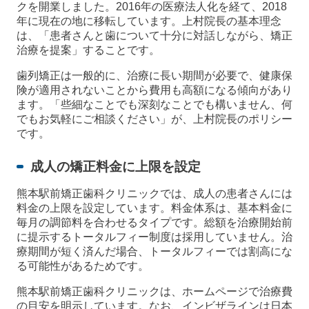
クを開業しました。2016年の医療法人化を経て、2018
年に現在の地に移転しています。上村院長の基本理念
は、「患者さんと歯について十分に対話しながら、矯正
治療を提案」することです。
歯列矯正は一般的に、治療に長い期間が必要で、健康保
険が適用されないことから費用も高額になる傾向があり
ます。「些細なことでも深刻なことでも構いません、何
でもお気軽にご相談ください」が、上村院長のポリシー
です。
成人の矯正料金に上限を設定
熊本駅前矯正歯科クリニックでは、成人の患者さんには
料金の上限を設定しています。料金体系は、基本料金に
毎月の調節料を合わせるタイプです。総額を治療開始前
に提示するトータルフィー制度は採用していません。治
療期間が短く済んだ場合、トータルフィーでは割高にな
る可能性があるためです。
熊本駅前矯正歯科クリニックは、ホームページで治療費
の目安を明示しています。なお、インビザラインは日本