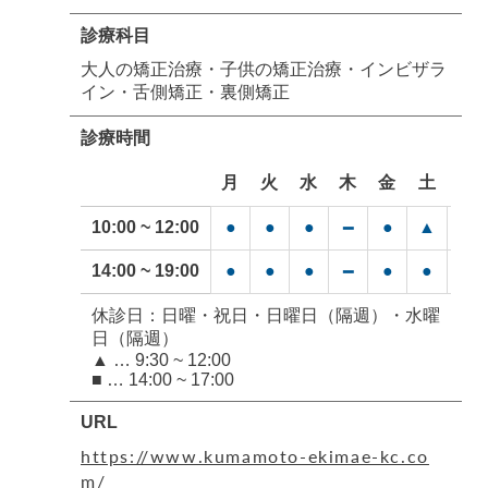
診療科目
大人の矯正治療・子供の矯正治療・インビザラ
イン・舌側矯正・裏側矯正
診療時間
月
火
水
木
金
土
日
10:00 ~ 12:00
●
●
●
●
▲
▲
━
14:00 ~ 19:00
●
●
●
●
●
■
━
休診日：日曜・祝日・日曜日（隔週）・水曜
日（隔週）
▲ … 9:30 ~ 12:00
■ … 14:00 ~ 17:00
URL
https://www.kumamoto-ekimae-kc.co
m/