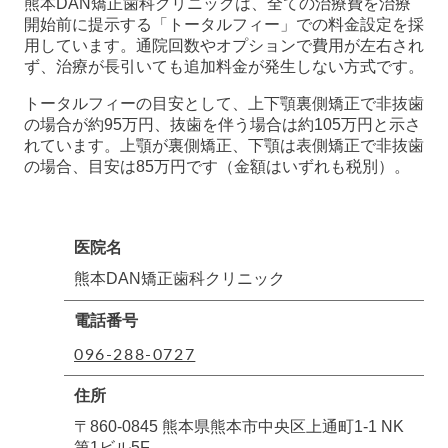
熊本DAN矯正歯科クリニックは、全ての治療費を治療
開始前に提示する「トータルフィー」での料金設定を採
用しています。通院回数やオプションで費用が左右され
ず、治療が長引いても追加料金が発生しない方式です。
トータルフィーの目安として、上下顎裏側矯正で非抜歯
の場合が約95万円、抜歯を伴う場合は約105万円と示さ
れています。上顎が裏側矯正、下顎は表側矯正で非抜歯
の場合、目安は85万円です（金額はいずれも税別）。
医院名
熊本DAN矯正歯科クリニック
電話番号
096-288-0727
住所
〒860-0845 熊本県熊本市中央区上通町1-1 NK
第1ビル5F