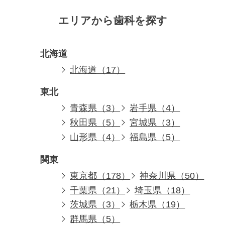
エリアから歯科を探す
北海道
北海道（17）
東北
青森県（3）
岩手県（4）
秋田県（5）
宮城県（3）
山形県（4）
福島県（5）
関東
東京都（178）
神奈川県（50）
千葉県（21）
埼玉県（18）
茨城県（3）
栃木県（19）
群馬県（5）