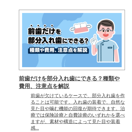
前歯だけを部分入れ歯にできる？種類や
費用、注意点を解説
前歯が欠けているケースで、部分入れ歯を作
ることは可能です。入れ歯の装着で、自然な
見た目や噛む機能の回復が期待できます。治
療では保険診療と自費診療のいずれかを選べ
ますが、素材や構造によって見た目や装着
感...