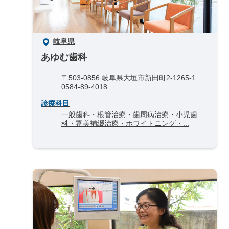
岐阜県
あゆむ歯科
〒503-0856 岐阜県大垣市新田町2-1265-1
0584-89-4018
診療科目
一般歯科・根管治療・歯周病治療・小児歯
科・審美補綴治療・ホワイトニング・...