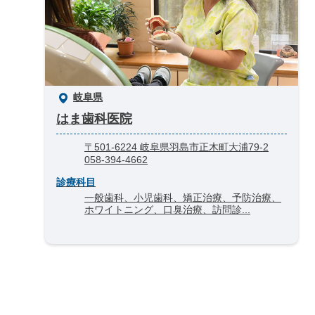
岐阜県
はま歯科医院
〒501-6224 岐阜県羽島市正木町大浦79-2
058-394-4662
診療科目
一般歯科、小児歯科、矯正治療、予防治療、
ホワイトニング、口臭治療、訪問診...