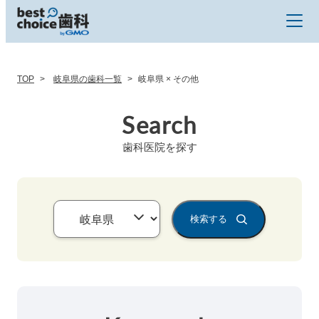
TOP
岐阜県の歯科一覧
岐阜県 × その他
Search
歯科医院を探す
検索する