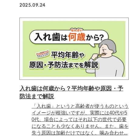
2025.09.24
入れ歯は何歳から？平均年齢や原因・予
防法まで解説
「入れ歯」というと高齢者が使うものという
イメージが根強いですが、実際には40代や5
0代、場合によってはそれ以下の世代で必要
になることも少なくありません。また、歯を
失う原因は加齢だけではなく、噛み合わせ...