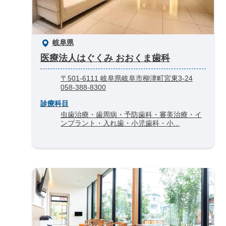
岐阜県
医療法人はぐくみ おおくま歯科
〒501-6111 岐阜県岐阜市柳津町宮東3-24
058-388-8300
診療科目
虫歯治療・歯周病・予防歯科・審美治療・イ
ンプラント・入れ歯・小児歯科・小...