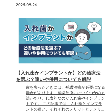
2025.09.24
【入れ歯かインプラントか】どの治療法
を選ぶ？違いや併用についても解説
歯を失ったときには、補綴治療が必要になる
場合があります。補綴治療にはいくつかの方
法があり、代表的なのが入れ歯やインプラン
トです。 この記事では、入れ歯とインプラ
ントの違い、それぞれのメリットとデメリ...