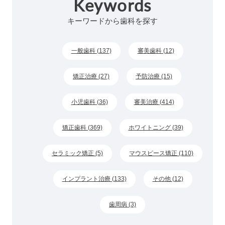
Keywords
キーワードから歯科を探す
一般歯科 (137)
審美歯科 (12)
矯正治療 (27)
予防治療 (15)
小児歯科 (36)
審美治療 (414)
矯正歯科 (369)
ホワイトニング (39)
セラミック矯正 (5)
マウスピース矯正 (110)
インプラント治療 (133)
その他 (12)
歯周病 (3)