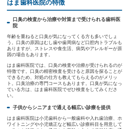
はま歯科医院の特徴
口臭の検査から治療や対策まで受けられる歯科医
院
年齢を重ねると口臭が気になってくる方も多いでしょ
う。口臭の原因はむし歯や歯周病など口腔内トラブルも
ありますが、ストレスや食生活、病気やアレルギーが原
因の場合もあります。
はま歯科医院では、口臭の検査や治療が受けられるのが
特徴です。口臭の精密検査を受けると原因を探ることが
できるため、対処の仕方も教えてもらえるのがメリッ
ト。口臭治療の専門コースもあります。口臭が気になっ
ている方は、はま歯科医院でぜひ検査をしてみくださ
い。
子供からシニアまで通える幅広い診療を提供
はま歯科医院は小児歯科から一般歯科や入れ歯治療、ホ
ワイトニングや小児矯正など幅広い診療科目を用意して