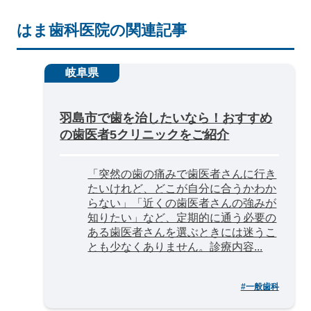
はま歯科医院の関連記事
岐阜県
羽島市で歯を治したいなら！おすすめ
の歯医者5クリニックをご紹介
「突然の歯の痛みで歯医者さんに行き
たいけれど、どこが自分に合うかわか
らない」「近くの歯医者さんの強みが
知りたい」など、定期的に通う必要の
ある歯医者さんを選ぶときには迷うこ
とも少なくありません。診療内容...
#一般歯科