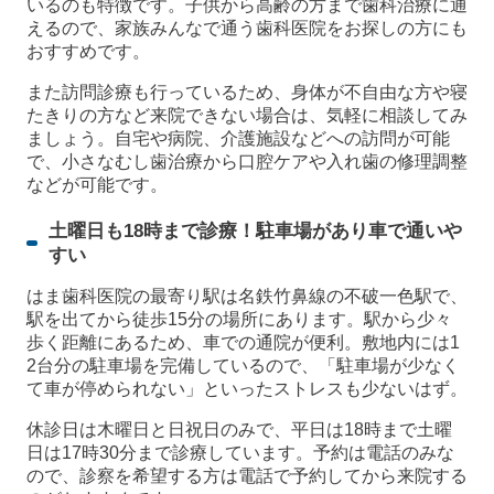
いるのも特徴です。子供から高齢の方まで歯科治療に通
えるので、家族みんなで通う歯科医院をお探しの方にも
おすすめです。
また訪問診療も行っているため、身体が不自由な方や寝
たきりの方など来院できない場合は、気軽に相談してみ
ましょう。自宅や病院、介護施設などへの訪問が可能
で、小さなむし歯治療から口腔ケアや入れ歯の修理調整
などが可能です。
土曜日も18時まで診療！駐車場があり車で通いや
すい
はま歯科医院の最寄り駅は名鉄竹鼻線の不破一色駅で、
駅を出てから徒歩15分の場所にあります。駅から少々
歩く距離にあるため、車での通院が便利。敷地内には1
2台分の駐車場を完備しているので、「駐車場が少なく
て車が停められない」といったストレスも少ないはず。
休診日は木曜日と日祝日のみで、平日は18時まで土曜
日は17時30分まで診療しています。予約は電話のみな
ので、診察を希望する方は電話で予約してから来院する