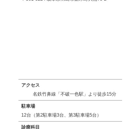
アクセス
名鉄竹鼻線「不破一色駅」より徒歩15分
駐車場
12台（第2駐車場3台、第3駐車場5台）
診療科目