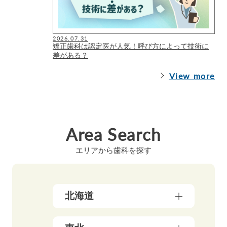
2026.07.31
矯正歯科は認定医が人気！呼び方によって技術に
差がある？
View more
Area Search
エリアから歯科を探す
北海道
北海道（17）