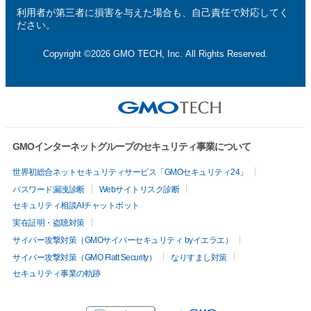
利用者が第三者に損害を与えた場合も、自己責任で対応してく
ださい。
Copyright ©2026 GMO TECH, Inc. All Rights Reserved.
GMOインターネットグループのセキュリティ事業について
世界初総合ネットセキュリティサービス「GMOセキュリティ24」
パスワード漏洩診断
Webサイトリスク診断
セキュリティ相談AIチャットボット
実在証明・盗聴対策
サイバー攻撃対策（GMOサイバーセキュリティ byイエラエ）
サイバー攻撃対策（GMO Flatt Security）
なりすまし対策
セキュリティ事業の軌跡