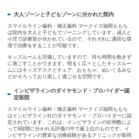
大人ゾーンと子どもゾーンに分かれた院内
スマイルライン歯科・矯正歯科 マークイズ福岡ももち
は院内を大人と子どもでゾーニングしています。成人と
小児で診療室が分かれているので、それぞれに適切な環
境で治療をすることが可能です。
キッズルームも完備していますので、待ち時間を飽きず
に過ごすことができます。明るく広々としたキッズルー
ムにはキッズデスクとチェア、おもちゃ、ぬいぐるみな
どがそろっており楽しく過ごせる空間です。
インビザラインのダイヤモンド・プロバイダー認
定医院
スマイルライン歯科・矯正歯科 マークイズ福岡ももち
はインビザライン社のダイヤモンド・プロバイダーに認
定されています。これは、インビザラインの症例数によ
って6段階に分かれる評価の中で最上位のものです。イ
ンビザラインの豊富な治療経験があるクリニックが取得