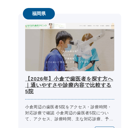
福岡県
【2026年】小倉で歯医者を探す方へ
｜通いやすさや診療内容で比較する
5院
小倉周辺の歯医者5院をアクセス・診療時間・
対応診療で確認 小倉周辺の歯医者5院につい
て、アクセス、診療時間、主な対応診療、予
約・相談方法、設備・院内環境を同じ項目で整