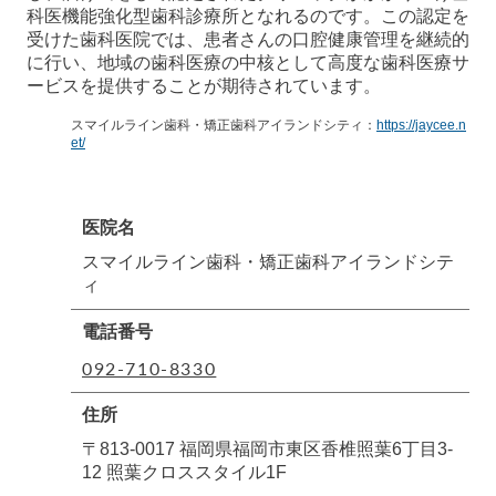
科医機能強化型歯科診療所となれるのです。この認定を
受けた歯科医院では、患者さんの口腔健康管理を継続的
に行い、地域の歯科医療の中核として高度な歯科医療サ
ービスを提供することが期待されています。
スマイルライン歯科・矯正歯科アイランドシティ：
https://jaycee.n
et/
医院名
スマイルライン歯科・矯正歯科アイランドシテ
ィ
電話番号
092-710-8330
住所
〒813-0017 福岡県福岡市東区香椎照葉6丁目3-
12 照葉クロススタイル1F