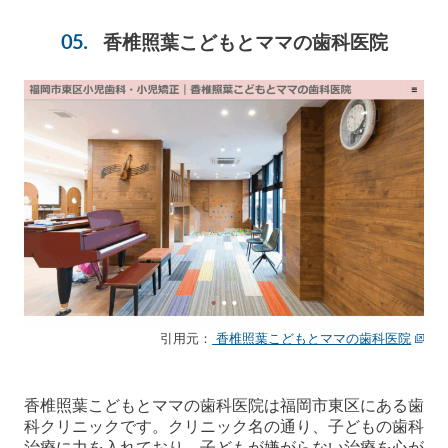
香椎照葉こどもとママの歯科医院
引用元：
香椎照葉こどもとママの歯科医院
香椎照葉こどもとママの歯科医院は福岡市東区にある歯
科クリニックです。クリニック名の通り、子どもの歯科
治療に力を入れており、子どもが嫌がらない治療を心が