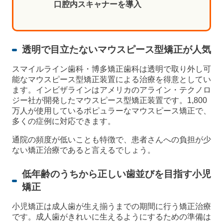
口腔内スキャナーを導入
透明で目立たないマウスピース型矯正が人気
スマイルライン歯科・博多矯正歯科は透明で取り外し可
能なマウスピース型矯正装置による治療を得意としてい
ます。インビザラインはアメリカのアライン・テクノロ
ジー社が開発したマウスピース型矯正装置です。1,800
万人が使用しているポピュラーなマウスピース矯正で、
多くの症例に対応できます。
通院の頻度が低いことも特徴で、患者さんへの負担が少
ない矯正治療であると言えるでしょう。
低年齢のうちから正しい歯並びを目指す小児
矯正
小児矯正は成人歯が生え揃うまでの期間に行う矯正治療
です。成人歯がきれいに生えるようにするための準備は