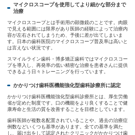
マイクロスコープを使用してより細かな部分まで
治療
マイクロスコープとは手術用の顕微鏡のことです。肉眼
で見える範囲には限界があり医師の経験によって治療内
容が左右されてしまうため、予後に差が出てしまいま
す。日本の歯科医院のマイクロスコープ普及率は高いと
は言えない状況です。
スマイルライン歯科・博多矯正歯科ではマイクロスコー
プを導入し、再発率の低い精密な治療を患者さんに提供
できるよう日々トレーニングを行っています。
かかりつけ歯科医機能強化型歯科診療所に認定
かかりつけ歯科医機能強化型歯科診療所とは、厚生労働
省が定めた制度です。口の機能をより良くすることで健
康寿命と生活の質を改善することを目標としています。
歯科医師が複数名配置されていることや、過去の治療症
例数などいくつも基準があります。全ての基準を満た
し、届け出をして認定されたクリニックがかかりつけ歯