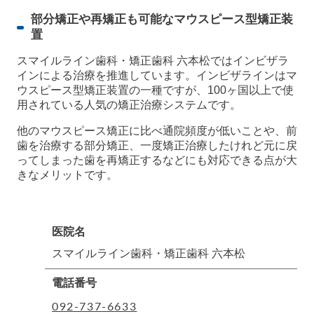
部分矯正や再矯正も可能なマウスピース型矯正装
置
スマイルライン歯科・矯正歯科 六本松ではインビザラ
インによる治療を推進しています。インビザラインはマ
ウスピース型矯正装置の一種ですが、100ヶ国以上で使
用されている人気の矯正治療システムです。
他のマウスピース矯正に比べ通院頻度が低いことや、前
歯を治療する部分矯正、一度矯正治療したけれど元に戻
ってしまった歯を再矯正するなどにも対応できる点が大
きなメリットです。
医院名
スマイルライン歯科・矯正歯科 六本松
電話番号
092-737-6633