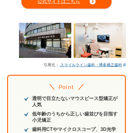
公式サイトはこちら
引用元：
スマイルライン歯科・博多矯正歯科
Point
透明で目立たないマウスピース型矯正が
人気
低年齢のうちから正しい歯並びを目指す
小児矯正
歯科用CTやマイクロスコープ、3D光学