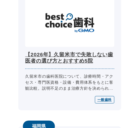
【2026年】久留米市で失敗しない歯
医者の選び方とおすすめ5院
久留米市の歯科医院について、診療時間・アク
セス・専門医資格・設備・費用体系をもとに客
観比較。説明不足のまま治療方針を決められた
経験や、土地勘のない中での医院選びへの不
一般歯科
安、インプラント・マウスピース矯正...
福岡県