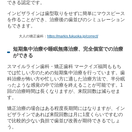
できる認定です。
インビザラインは歯型取りをせずに簡単にマウスピース
を作ることができ、治療後の歯並びのシミュレーション
もできます。
大人の矯正歯科：
https://markis.fukuoka.jp/correct/
短期集中治療や睡眠無痛治療、完全個室での治療
ができる
スマイルライン歯科・矯正歯科 マークイズ福岡ももち
では忙しい方のための短期集中治療を行っています。歯
科治療が怖い方や忙しい方に適した治療方法で、半分眠
ったような感覚の中で治療を終えることが可能です。1
回の治療時間は長くなりますが、来院回数は減らせま
す。
矯正治療の場合はある程度長期間にはなりますが、イン
ビザラインであれば来院回数は月に1度くらいですむの
で比較的少ない負担で歯並び改善が期待できるでしょ
う。