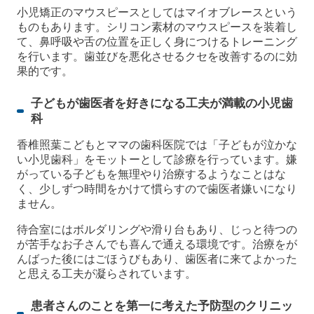
小児矯正のマウスピースとしてはマイオブレースという
ものもあります。シリコン素材のマウスピースを装着し
て、鼻呼吸や舌の位置を正しく身につけるトレーニング
を行います。歯並びを悪化させるクセを改善するのに効
果的です。
子どもが歯医者を好きになる工夫が満載の小児歯
科
香椎照葉こどもとママの歯科医院では「子どもが泣かな
い小児歯科」をモットーとして診療を行っています。嫌
がっている子どもを無理やり治療するようなことはな
く、少しずつ時間をかけて慣らすので歯医者嫌いになり
ません。
待合室にはボルダリングや滑り台もあり、じっと待つの
が苦手なお子さんでも喜んで通える環境です。治療をが
んばった後にはごほうびもあり、歯医者に来てよかった
と思える工夫が凝らされています。
患者さんのことを第一に考えた予防型のクリニッ