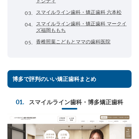
ドシティ
03.
スマイルライン歯科・矯正歯科 六本松
04.
スマイルライン歯科・矯正歯科 マークイ
ズ福岡ももち
05.
香椎照葉こどもとママの歯科医院
博多で評判のいい矯正歯科まとめ
スマイルライン歯科・博多矯正歯科