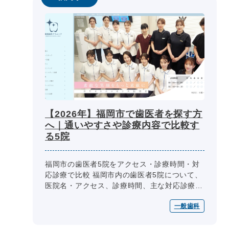
【2026年】福岡市で歯医者を探す方
へ｜通いやすさや診療内容で比較す
る5院
福岡市の歯医者5院をアクセス・診療時間・対
応診療で比較 福岡市内の歯医者5院について、
医院名・アクセス、診療時間、主な対応診療、
予約・相談方法、設備・院内環境を同じ項目で
一般歯科
整理しています。通院条件や相談...