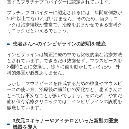
置するプラチナプロバイダーに認定されています。
プラチナプロバイダーに認定されるには、年間症例数が
50件以上でなければいけません。そのため、当クリニ
ックは治療経験が豊富で、治療をおまかせできる歯科ク
リニックだといえるでしょう。
患者さんへのインビザラインの説明を徹底
インビザラインは矯正治療の中でも比較的楽な治療方法
とされています。できるだけ抜歯せず、マウスピースを
2週間ごとに交換し、徐々に歯を動かしていくため、外
科的処置が必要ありません。
しかし、マウスピースを作成するための検査やマウスピ
ースの使い方、治療後の歯並びの変化など、患者さんに
とっては不安なことが多いでしょう。そのため、やすだ
歯科保存治療クリニックでは、インビザラインの説明を
徹底しています。
3次元スキャナーやアイテロといった新型の医療
機器を導入