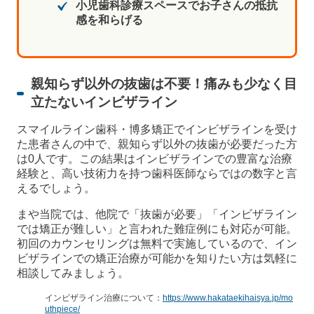
小児歯科診療スペースでお子さんの抵抗
感を和らげる
親知らず以外の抜歯は不要！痛みも少なく目
立たないインビザライン
スマイルライン歯科・博多矯正でインビザラインを受け
た患者さんの中で、親知らず以外の抜歯が必要だった方
は0人です。この結果はインビザラインでの豊富な治療
経験と、高い技術力を持つ歯科医師ならではの数字と言
えるでしょう。
まや当院では、他院で「抜歯が必要」「インビザライン
では矯正が難しい」と言われた難症例にも対応が可能。
初回のカウンセリングは無料で実施しているので、イン
ビザラインでの矯正治療が可能かを知りたい方は気軽に
相談してみましょう。
インビザライン治療について：
https://www.hakataekihaisya.jp/mo
uthpiece/