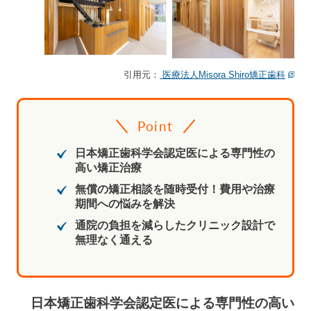
引用元：
医療法人Misora Shiro矯正歯科
Point
日本矯正歯科学会認定医による専門性の
高い矯正治療
無償の矯正相談を随時受付！費用や治療
期間への悩みを解決
通院の負担を減らしたクリニック設計で
無理なく通える
日本矯正歯科学会認定医による専門性の高い