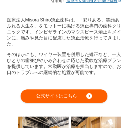
引用元：
医療法人Misora Shiro矯正歯科
医療法人Misora Shiro矯正歯科は、「彩りある、笑顔あ
ふれる人生を」をモットーに掲げる矯正専門の歯科クリ
ニックです。インビザラインのマウスピース矯正をメイ
ンに、痛みや見た目に配慮した矯正治療を行ってきまし
た。
そのほかにも、ワイヤー装置を併用した矯正など、一人
ひとりの歯並びやかみ合わせに応じた柔軟な治療プラン
を提供しています。常勤医が治療を担当しますので、お
口のトラブルへの継続的な処置が可能です。
公式サイトはこちら