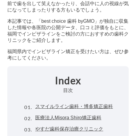
前で歯を出して笑えなかったり、会話中に人の視線が気
になってしまったりする方もいるでしょう。
本記事では、「best choice 歯科 byGMO」が独自に収集
した情報や各医院の公開データ、口コミ評価をもとに、
福岡でインビザラインをご検討の方におすすめの歯科ク
リニックをご紹介します。
福岡県内でインビザライン矯正を受けたい方は、ぜひ参
考にしてください。
Index
目次
01.
スマイルライン歯科・博多矯正歯科
02.
医療法人Misora Shiro矯正歯科
03.
やすだ歯科保存治療クリニック