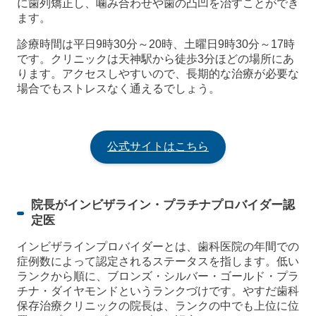
に歯列矯正し、噛み合わせや歯の凸凹を治すことができ
ます。
診療時間は平日9時30分～20時、土曜日9時30分～17時
です。クリニックは天神駅から徒歩3分ほどの場所にあ
ります。アクセスしやすいので、長期的な治療が必要な
場合でもストレスなく通えるでしょう。
公式サイトはこちら
院長がインビザライン・プラチナプロバイダー認
定医
インビザラインプロバイダーとは、歯科医院の年間での
症例数によって認定されるステータスを指します。低い
ランクから順に、ブロンズ・シルバー・ゴールド・プラ
チナ・ダイヤモンドというランクづけです。やすだ歯科
保存治療クリニックの院長は、ランクの中でも上位に位