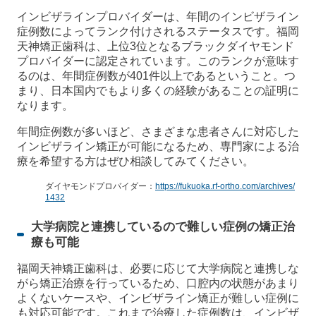
インビザラインプロバイダーは、年間のインビザライン
症例数によってランク付けされるステータスです。福岡
天神矯正歯科は、上位3位となるブラックダイヤモンド
プロバイダーに認定されています。このランクが意味す
るのは、年間症例数が401件以上であるということ。つ
まり、日本国内でもより多くの経験があることの証明に
なります。
年間症例数が多いほど、さまざまな患者さんに対応した
インビザライン矯正が可能になるため、専門家による治
療を希望する方はぜひ相談してみてください。
ダイヤモンドプロバイダー：
https://fukuoka.rf-ortho.com/archives/
1432
大学病院と連携しているので難しい症例の矯正治
療も可能
福岡天神矯正歯科は、必要に応じて大学病院と連携しな
がら矯正治療を行っているため、口腔内の状態があまり
よくないケースや、インビザライン矯正が難しい症例に
も対応可能です。これまで治療した症例数は、インビザ