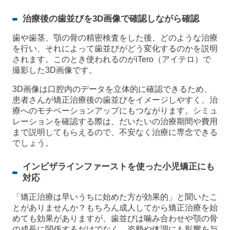
治療後の歯並びを3D画像で確認しながら確認
歯や歯茎、顎の骨の精密検査をした後、どのような治療
を行い、それによって歯並びがどう変化するのかを説明
されます。このとき使われるのがiTero（アイテロ）で
撮影した3D画像です。
3D画像は口腔内のデータを立体的に確認できるため、
患者さんが矯正治療後の歯並びをイメージしやすく、治
療へのモチベーションアップにもつながります。シミュ
レーションを確認する際は、だいたいの治療期間や費用
まで説明してもらえるので、不安なく治療に専念できる
でしょう。
インビザラインファーストを使った小児矯正にも
対応
「矯正治療は早いうちに始めた方が効果的」と聞いたこ
とがありませんか？もちろん成人してから矯正治療を始
めても効果がありますが、歯並びは噛み合わせや顎の骨
の成長に関係するだけでなく、姿勢や体調にも影響を与