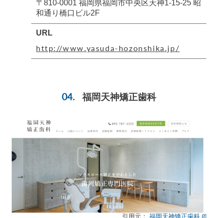
〒810-0001 福岡県福岡市中央区天神1-15-25 昭
和通り橋口ビル2F
URL
http://www.yasuda-hozonshika.jp/
福岡天神矯正歯科
引用元：
福岡天神矯正歯科