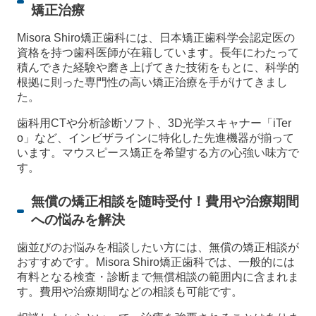
矯正治療
Misora Shiro矯正歯科には、日本矯正歯科学会認定医の
資格を持つ歯科医師が在籍しています。長年にわたって
積んできた経験や磨き上げてきた技術をもとに、科学的
根拠に則った専門性の高い矯正治療を手がけてきまし
た。
歯科用CTや分析診断ソフト、3D光学スキャナー「iTer
o」など、インビザラインに特化した先進機器が揃って
います。マウスピース矯正を希望する方の心強い味方で
す。
無償の矯正相談を随時受付！費用や治療期間
への悩みを解決
歯並びのお悩みを相談したい方には、無償の矯正相談が
おすすめです。Misora Shiro矯正歯科では、一般的には
有料となる検査・診断まで無償相談の範囲内に含まれま
す。費用や治療期間などの相談も可能です。