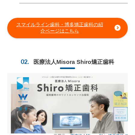
スマイルライン歯科・博多矯正歯科の紹
介ページはこちら
医療法人Misora Shiro矯正歯科