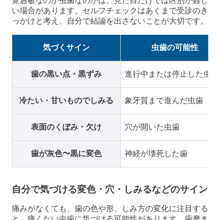
覚過敏なのか虫歯なのかは、見た目だけでは区別が難し
い場合があります。セルフチェックはあくまで受診のき
っかけと考え、自分で結論を出さないことが大切です。
気づくサイン
虫歯の可能性
歯の黒い点・黒ずみ
進行中または停止した虫歯
冷たい・甘いものでしみる
象牙質まで進んだ虫歯
表面のくぼみ・欠け
穴が開いた虫歯
歯が灰色〜黒に変色
神経が壊死した歯
自分で気づける変色・穴・しみるなどのサイン
痛みがなくても、歯の色や形、しみ方の変化に注目する
と、痛くない虫歯に気づける可能性があります。歯磨き