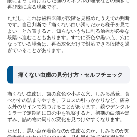
酸によって溶け出した歯のミネラルが唾液などの働きで
再び歯に戻る現象です。
ただし、これは歯科医師が段階を見極めたうえでの判断
です。自己判断で「痛くない白い濁りだから様子を見て
よい」と放置すると、知らないうちに削る治療が必要な
段階へ進むこともあります。すでに茶色や黒い点、穴に
なっている場合は、再石灰化だけで対応できる段階を過
ぎていることがあります。
痛くない虫歯の見分け方・セルフチェック
痛くない虫歯は、歯の変色や小さな穴、しみる感覚、食
べかすの詰まりやすさ、フロスの引っかかりなど、痛み
以外のサインで気づけることがあります。鏡やデンタル
ミラーで定期的に口の中を観察すると、初期の白濁や黒
ずみ、詰め物の周りの変化を見つけやすくなります。
ただし、黒い点が着色なのか虫歯なのか、しみるのが知