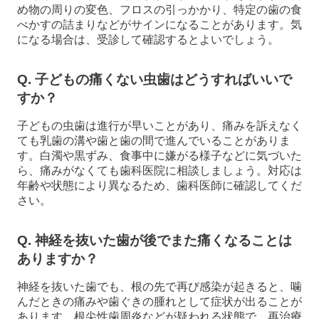
め物の周りの変色、フロスの引っかかり、特定の歯の食
べかすの詰まりなどがサインになることがあります。気
になる場合は、受診して確認するとよいでしょう。
Q. 子どもの痛くない虫歯はどうすればいいで
すか？
子どもの虫歯は進行が早いことがあり、痛みを訴えなく
ても乳歯の溝や歯と歯の間で進んでいることがありま
す。白濁や黒ずみ、食事中に嫌がる様子などに気づいた
ら、痛みがなくても歯科医院に相談しましょう。対応は
年齢や状態により異なるため、歯科医師に確認してくだ
さい。
Q. 神経を抜いた歯が後でまた痛くなることは
ありますか？
神経を抜いた歯でも、根の先で再び感染が起きると、噛
んだときの痛みや歯ぐきの腫れとして症状が出ることが
あります。根尖性歯周炎などが疑われる状態で、再治療