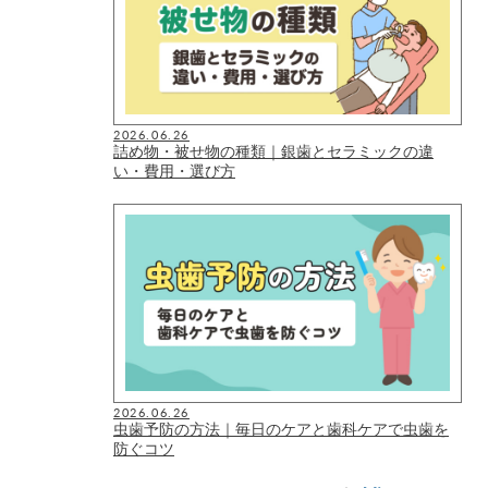
2026.06.26
詰め物・被せ物の種類｜銀歯とセラミックの違
い・費用・選び方
2026.06.26
虫歯予防の方法｜毎日のケアと歯科ケアで虫歯を
防ぐコツ