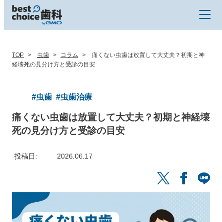
TOP
虫歯
コラム
痛くない虫歯は放置して大丈夫？初期と神
経壊死の見分け方と受診の目安
#虫歯
#虫歯治療
痛くない虫歯は放置して大丈夫？初期と神経壊
死の見分け方と受診の目安
投稿日
2026.06.17