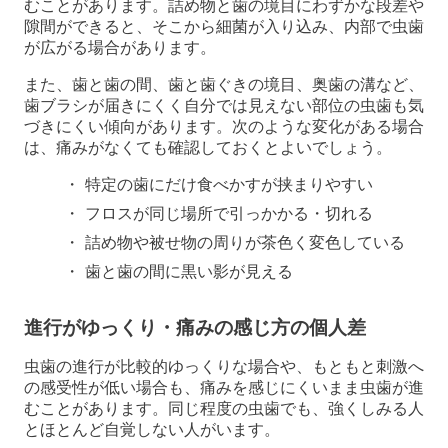
むことがあります。詰め物と歯の境目にわずかな段差や
隙間ができると、そこから細菌が入り込み、内部で虫歯
が広がる場合があります。
また、歯と歯の間、歯と歯ぐきの境目、奥歯の溝など、
歯ブラシが届きにくく自分では見えない部位の虫歯も気
づきにくい傾向があります。次のような変化がある場合
は、痛みがなくても確認しておくとよいでしょう。
特定の歯にだけ食べかすが挟まりやすい
フロスが同じ場所で引っかかる・切れる
詰め物や被せ物の周りが茶色く変色している
歯と歯の間に黒い影が見える
進行がゆっくり・痛みの感じ方の個人差
虫歯の進行が比較的ゆっくりな場合や、もともと刺激へ
の感受性が低い場合も、痛みを感じにくいまま虫歯が進
むことがあります。同じ程度の虫歯でも、強くしみる人
とほとんど自覚しない人がいます。