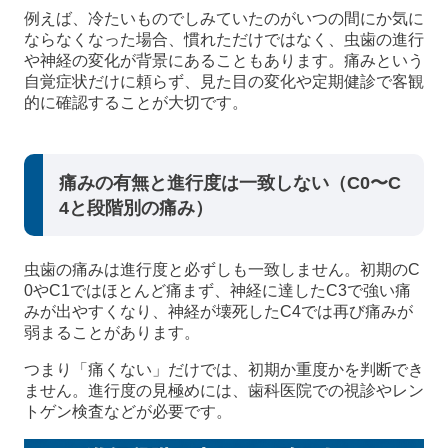
例えば、冷たいものでしみていたのがいつの間にか気に
ならなくなった場合、慣れただけではなく、虫歯の進行
や神経の変化が背景にあることもあります。痛みという
自覚症状だけに頼らず、見た目の変化や定期健診で客観
的に確認することが大切です。
痛みの有無と進行度は一致しない（C0〜C
4と段階別の痛み）
虫歯の痛みは進行度と必ずしも一致しません。初期のC
0やC1ではほとんど痛まず、神経に達したC3で強い痛
みが出やすくなり、神経が壊死したC4では再び痛みが
弱まることがあります。
つまり「痛くない」だけでは、初期か重度かを判断でき
ません。進行度の見極めには、歯科医院での視診やレン
トゲン検査などが必要です。