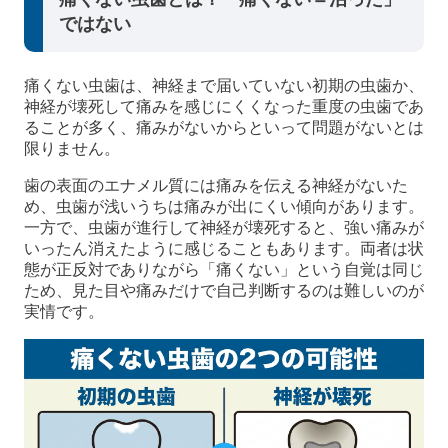
ではない
痛くない虫歯は、神経まで届いていない初期の虫歯か、
神経が壊死して痛みを感じにくくなった重度の虫歯であ
ることが多く、痛みがないからといって問題がないとは
限りません。
歯の表面のエナメル質には痛みを伝える神経がないた
め、虫歯が浅いうちは痛みが出にくい傾向があります。
一方で、虫歯が進行して神経が壊死すると、強い痛みが
いったん消えたように感じることもあります。両者は状
態が正反対でありながら「痛くない」という自覚は同じ
ため、見た目や痛みだけで自己判断するのは難しいのが
実情です。