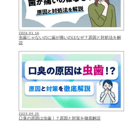
2026.01.14
虫歯じゃないのに歯が痛いのはなぜ？原因と対処法を解
説
2025.09.25
口臭の原因は虫歯！？原因と対策を徹底解説