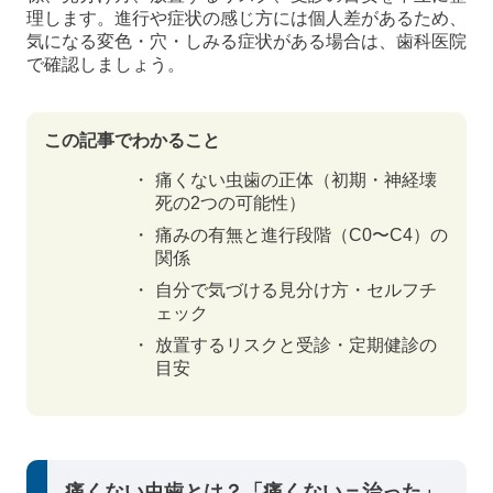
理します。進行や症状の感じ方には個人差があるため、
気になる変色・穴・しみる症状がある場合は、歯科医院
で確認しましょう。
この記事でわかること
痛くない虫歯の正体（初期・神経壊
死の2つの可能性）
痛みの有無と進行段階（C0〜C4）の
関係
自分で気づける見分け方・セルフチ
ェック
放置するリスクと受診・定期健診の
目安
痛くない虫歯とは？「痛くない＝治った」