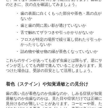
のときに、次の点を確認してみましょう。
歯の表面に白くくもった部分や茶色・黒の点が
ないか
歯と歯の間に黒い影が透けていないか
舌で触れてザラつきや引っかかりがないか
フロスが特定の場所で繰り返し切れたり引っか
かったりしないか
詰め物や被せ物の縁が茶色くなっていないか
これらのサインがあっても必ず虫歯とは限らず、逆にサ
インが乏しくても内部で進んでいることがあります。見
つけた場合は、受診の目安として活用しましょう。
着色（ステイン）や知覚過敏との見分け
歯の黒い点が着色なのか虫歯なのか、しみる症状が知覚
過敏なのか虫歯なのかは、見た目や症状だけでは正確に
見分けるのが難しいことがあります。コーヒーや茶、た