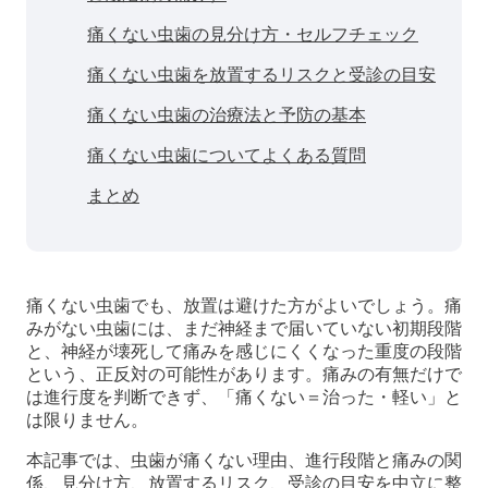
痛くない虫歯の見分け方・セルフチェック
痛くない虫歯を放置するリスクと受診の目安
痛くない虫歯の治療法と予防の基本
痛くない虫歯についてよくある質問
まとめ
痛くない虫歯でも、放置は避けた方がよいでしょう。痛
みがない虫歯には、まだ神経まで届いていない初期段階
と、神経が壊死して痛みを感じにくくなった重度の段階
という、正反対の可能性があります。痛みの有無だけで
は進行度を判断できず、「痛くない＝治った・軽い」と
は限りません。
本記事では、虫歯が痛くない理由、進行段階と痛みの関
係、見分け方、放置するリスク、受診の目安を中立に整