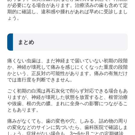
が必要になる場合があります。治療済みの歯も含めて定
期的に確認し、違和感や腫れがあれば早めに受診しまし
ょう。
まとめ
痛くない虫歯は、まだ神経まで届いていない初期の段階
か、神経が壊死して痛みを感じにくくなった重度の段階
かという、正反対の可能性があります。痛みの有無だけ
では進行度を判断できません。
ごく初期の白濁は再石灰化で削らず対応できる場合もあ
りますが、神経が壊死した状態を放置すると、根管治療
や抜歯、根の先の膿、まれに全身への影響につながるこ
ともあります。
痛みがなくても、歯の変色や穴、しみる、詰め物の周り
の変化などのサインに気づいたら、歯科医院で確認しま
しょう。症状がない場合も、3〜6か月ごとの定期健診