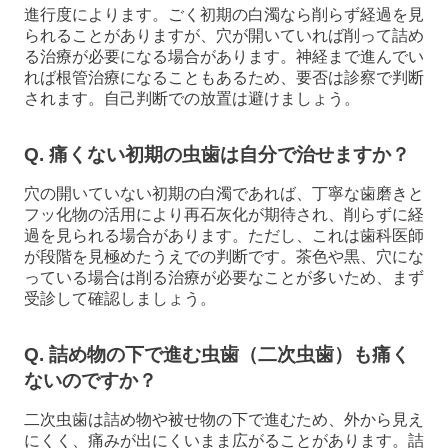
進行度によります。ごく初期の白濁なら削らず経過を見
られることがありますが、穴が開いていれば削って詰め
る治療が必要になる場合があります。神経まで進んでい
れば根管治療になることもあるため、要否は診察で判断
されます。自己判断での放置は避けましょう。
Q. 痛くない初期の虫歯は自分で治せますか？
穴の開いていない初期の白濁であれば、丁寧な歯磨きと
フッ化物の活用により再石灰化が期待され、削らずに経
過を見られる場合があります。ただし、これは歯科医師
が段階を見極めたうえでの判断です。茶色や黒、穴にな
っている場合は削る治療が必要なことが多いため、まず
受診して確認しましょう。
Q. 詰め物の下で進む虫歯（二次虫歯）も痛く
ないのですか？
二次虫歯は詰め物や被せ物の下で進むため、外から見え
にくく、痛みが出にくいまま広がることがあります。詰