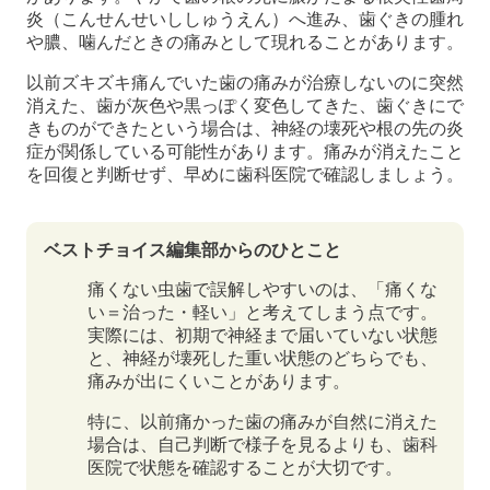
炎（こんせんせいししゅうえん）へ進み、歯ぐきの腫れ
や膿、噛んだときの痛みとして現れることがあります。
以前ズキズキ痛んでいた歯の痛みが治療しないのに突然
消えた、歯が灰色や黒っぽく変色してきた、歯ぐきにで
きものができたという場合は、神経の壊死や根の先の炎
症が関係している可能性があります。痛みが消えたこと
を回復と判断せず、早めに歯科医院で確認しましょう。
ベストチョイス編集部からのひとこと
痛くない虫歯で誤解しやすいのは、「痛くな
い＝治った・軽い」と考えてしまう点です。
実際には、初期で神経まで届いていない状態
と、神経が壊死した重い状態のどちらでも、
痛みが出にくいことがあります。
特に、以前痛かった歯の痛みが自然に消えた
場合は、自己判断で様子を見るよりも、歯科
医院で状態を確認することが大切です。