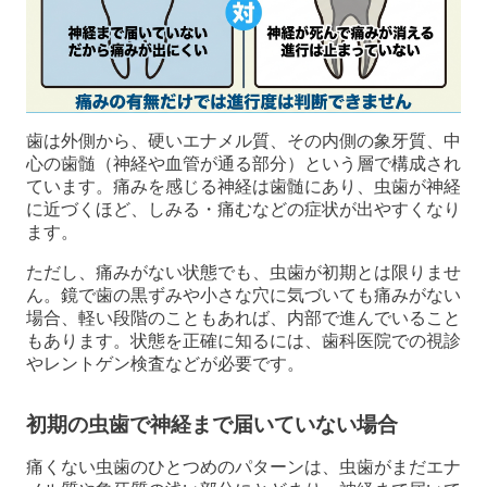
歯は外側から、硬いエナメル質、その内側の象牙質、中
心の歯髄（神経や血管が通る部分）という層で構成され
ています。痛みを感じる神経は歯髄にあり、虫歯が神経
に近づくほど、しみる・痛むなどの症状が出やすくなり
ます。
ただし、痛みがない状態でも、虫歯が初期とは限りませ
ん。鏡で歯の黒ずみや小さな穴に気づいても痛みがない
場合、軽い段階のこともあれば、内部で進んでいること
もあります。状態を正確に知るには、歯科医院での視診
やレントゲン検査などが必要です。
初期の虫歯で神経まで届いていない場合
痛くない虫歯のひとつめのパターンは、虫歯がまだエナ