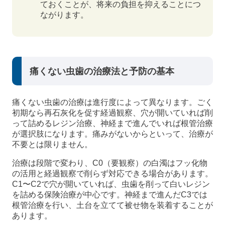
ておくことが、将来の負担を抑えることにつ
ながります。
痛くない虫歯の治療法と予防の基本
痛くない虫歯の治療は進行度によって異なります。ごく
初期なら再石灰化を促す経過観察、穴が開いていれば削
って詰めるレジン治療、神経まで進んでいれば根管治療
が選択肢になります。痛みがないからといって、治療が
不要とは限りません。
治療は段階で変わり、C0（要観察）の白濁はフッ化物
の活用と経過観察で削らず対応できる場合があります。
C1〜C2で穴が開いていれば、虫歯を削って白いレジン
を詰める保険治療が中心です。神経まで進んだC3では
根管治療を行い、土台を立てて被せ物を装着することが
あります。