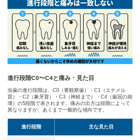
進行段階C0〜C4と痛み・見た目
虫歯の進行段階は、C0（要観察歯）・C1（エナメル
質）・C2（象牙質）・C3（神経まで）・C4（歯冠の崩
壊）の5段階で表されます。痛みの出方は段階によって
異なりますが、あくまで一般的な傾向です。
進行段階
主な見た目