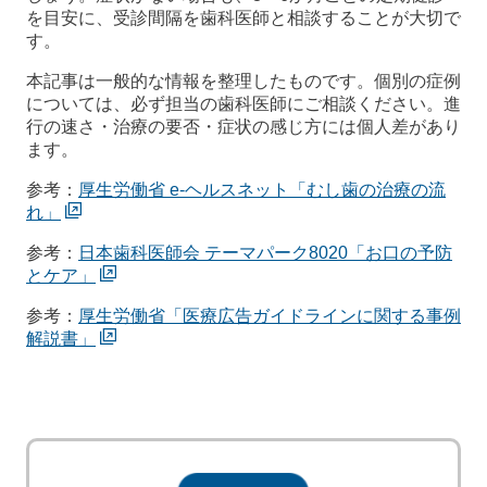
を目安に、受診間隔を歯科医師と相談することが大切で
す。
本記事は一般的な情報を整理したものです。個別の症例
については、必ず担当の歯科医師にご相談ください。進
行の速さ・治療の要否・症状の感じ方には個人差があり
ます。
参考：
厚生労働省 e-ヘルスネット「むし歯の治療の流
れ」
参考：
日本歯科医師会 テーマパーク8020「お口の予防
とケア」
参考：
厚生労働省「医療広告ガイドラインに関する事例
解説書」