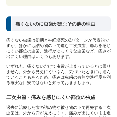
痛くないのに虫歯が進むその他の理由
痛くない虫歯は初期と神経壊死の2パターンが代表的で
すが、ほかにも詰め物の下で進む二次虫歯、痛みを感じ
にくい部位の虫歯、進行がゆっくりな虫歯など、痛みが
出にくい理由はいくつもあります。
いずれも、痛くないだけで虫歯が止まっているとは限り
ません。外から見えにくいぶん、気づいたときには進ん
でいることもあるため、痛みは虫歯の有無や進行度を測
る確実な目安ではないと知っておきましょう。
二次虫歯・痛みを感じにくい部位の虫歯
過去に治療した歯の詰め物や被せ物の下で再発する二次
虫歯は、外から穴が見えにくく、痛みが出にくいまま進