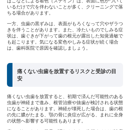
ばこなどによる着色（ステイン）は、表面に色がついて
いるだけで穴を伴わないことが多く、クリーニングで落
ちる場合があります。
一方、虫歯の黒ずみは、表面がもろくなって穴やザラつ
きを伴うことがあります。また、冷たいものでしみる症
状は、歯ぐきが下がって歯の根元が露出した知覚過敏で
も起こります。気になる変色やしみる症状が続く場合
は、歯科医院で原因を確認しましょう。
痛くない虫歯を放置するリスクと受診の目
安
痛くない虫歯を放置すると、初期で済んだ可能性のある
虫歯が神経まで進み、根管治療や抜歯が検討される状態
になることがあります。神経が壊死した場合は、歯の根
の先に膿がたまる、顎の骨に炎症が広がる、まれに全身
の状態へ影響する可能性もあります。