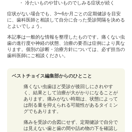
冷たいものや甘いものでしみる症状が続く
症状がない場合でも、3〜6か月ごとの定期健診を目安
に、歯科医師と相談して自分に合った受診間隔を決める
とよいでしょう。
本記事は一般的な情報を整理したものです。痛くない虫
歯の進行度や神経の状態、治療の要否は症例により異な
ります。個別の診断・治療方針については、必ず担当の
歯科医師にご相談ください。
ベストチョイス編集部からのひとこと
痛くない虫歯ほど受診が後回しにされやす
く、結果として治療が大がかりになることが
あります。痛みがない時期は、状態によって
は削る量を抑えられる可能性があるタイミン
グでもあります。
痛みを受診の合図にせず、定期健診で自分で
は見えない歯と歯の間や詰め物の下を確認し