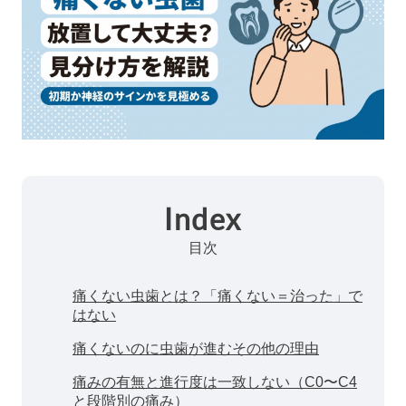
Index
目次
痛くない虫歯とは？「痛くない＝治った」で
はない
痛くないのに虫歯が進むその他の理由
痛みの有無と進行度は一致しない（C0〜C4
と段階別の痛み）