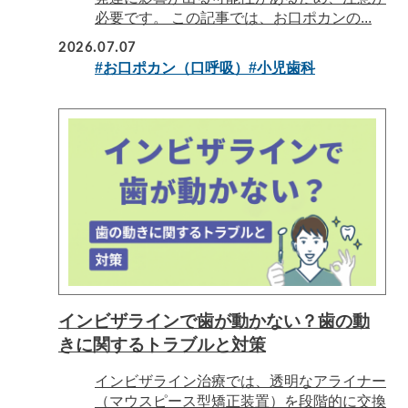
必要です。 この記事では、お口ポカンの...
2026.07.07
#お口ポカン（口呼吸）
#小児歯科
インビザラインで歯が動かない？歯の動
きに関するトラブルと対策
インビザライン治療では、透明なアライナー
（マウスピース型矯正装置）を段階的に交換