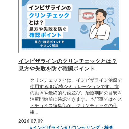
インビザラインのクリンチェックとは？
見方や失敗を防ぐ確認ポイント
クリンチェックとは、インビザライン治療で
使用する3D治療シミュレーションです。歯
の動きや最終的な歯並び、治療期間の目安を
治療開始前に確認できます。本記事ではベス
トチョイス編集部が、クリンチェックの仕
組...
2026.07.09
#インビザライン
#カウンセリング・検査