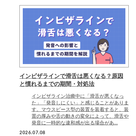
インビザラインで滑舌は悪くなる？原因
と慣れるまでの期間・対処法
インビザライン治療中に「滑舌が悪くなっ
た」「発音しにくい」と感じることがありま
す。マウスピース型の装置を装着すると、装
置の厚みや舌の動きの変化によって、滑舌や
発音に一時的な違和感が出る場合があ...
2026.07.08