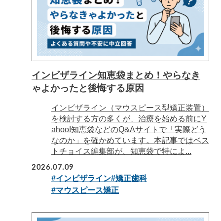
インビザライン知恵袋まとめ！やらなき
ゃよかったと後悔する原因
インビザライン（マウスピース型矯正装置）
を検討する方の多くが、治療を始める前にY
ahoo!知恵袋などのQ&Aサイトで「実際どう
なのか」を確かめています。本記事ではベス
トチョイス編集部が、知恵袋で特によ...
2026.07.09
#インビザライン
#矯正歯科
#マウスピース矯正