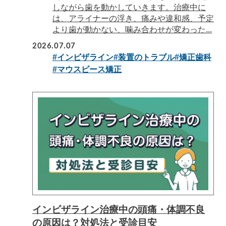
しながら歯を動かしていきます。治療中に
は、アライナーの浮き、痛みや違和感、予定
より歯が動かない、噛み合わせが変わった...
2026.07.07
#インビザライン
#装置のトラブル
#矯正歯科
#マウスピース矯正
インビザライン治療中の頭痛・体調不良
の原因は？対処法と受診目安