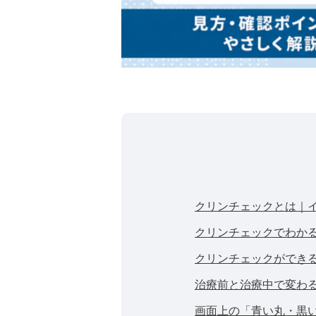
クリンチェックとは｜イ
クリンチェックでわか
クリンチェックができ
治療前と治療中で変わ
画面上の「青い丸・黒