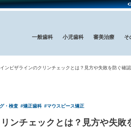
一般歯科
小児歯科
審美治療
そ
インビザラインのクリンチェックとは？見方や失敗を防ぐ確認
ング・検査
#矯正歯科
#マウスピース矯正
クリンチェックとは？見方や失敗