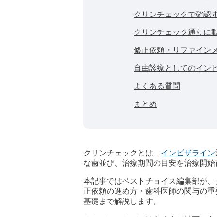
クリンチェックで確認
クリンチェック通りに
修正依頼・リファイン
自由診療としてのイン
よくある質問
まとめ
クリンチェックとは、
インビザライン
な歯並び、治療期間の目安を治療開始
本記事ではベストチョイス編集部が、
正依頼の進め方・歯科医師の関与の重
基礎まで解説します。