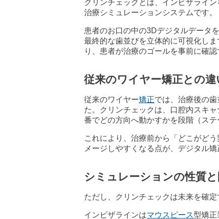
クリンチェックとは、インビザライン
治療シミュレーションシステムです。
患者のお口の中の3Dデジタルデータ
最終的な歯並びを立体的に可視化しま
り、患者が治療のゴールを事前に確認
従来のワイヤー矯正との違
従来のワイヤー
矯正
では、治療後の歯
た。クリンチェックは、口腔内スキャ
番でどの方向へ動かすかを段階（ステ
これにより、治療前から「どこがどう
メージしやすくなる点が、デジタル矯
シミュレーションの性質と
ただし、クリンチェックは未来を確定
インビザラインは
マウスピース
型矯正