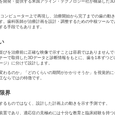
を開発・提供する米国アライン・テクノロジー社が構築した3
をコンピューター上で再現し、治療開始から完了までの歯の動
す。歯科医師が治療計画を設計・調整するための中核ツールで
する手段でもあります。
い
並びを治療前に正確な映像で示すことは容易ではありませんで
ナーで取得した3Dデータと診断情報をもとに、歯を1本ずつど
ージ）に分けて設計します。
変わるのか」「どのくらいの期間がかかりそうか」を視覚的に
正ならではの特徴です。
限界
するものではなく、設計した計画上の動きを示す予測です。
装置であり、適応症の見極めには十分な教育と臨床経験を持つ