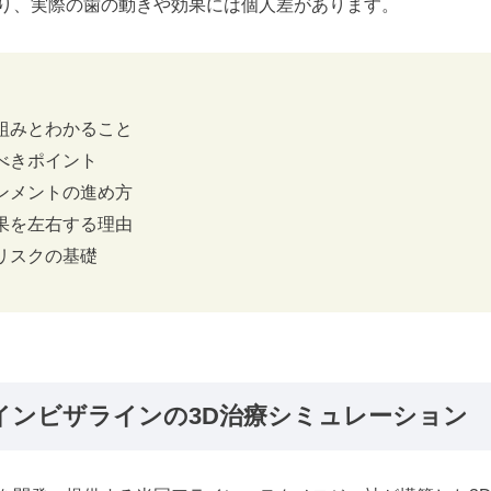
り、実際の歯の動きや効果には個人差があります。
組みとわかること
べきポイント
ンメントの進め方
果を左右する理由
リスクの基礎
インビザラインの3D治療シミュレーション