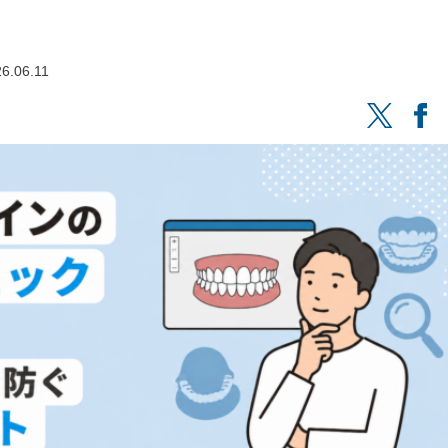
6.06.11