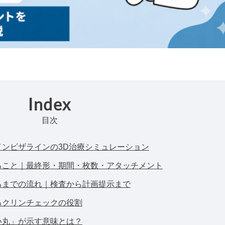
Index
目次
ンビザラインの3D治療シミュレーション
ること｜最終形・期間・枚数・アタッチメント
るまでの流れ｜検査から計画提示まで
るクリンチェックの役割
い丸」が示す意味とは？