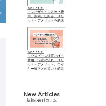
2026.07.31
インビザラインとは？費
用、期間、仕組み、メリ
ット・デメリットを解説
2025.05.21
マウスピース矯正とは？
費用、治療の流れ、メリ
ット・デメリット、ワイ
ヤー矯正との違いを解説
New Articles
新着の歯科コラム