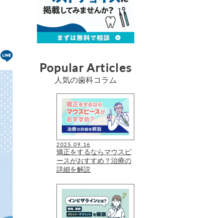
Popular Articles
人気の歯科コラム
2025.09.16
矯正をするならマウスピ
ースがおすすめ？治療の
詳細を解説