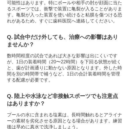
可能性はあります。特にボールや相手の肘が顔面に当た
るスポーツでは、衝撃で装置に亀裂が入ることがありま
す。亀裂が入った装置を使い続けると粘膜を傷つける恐
れがあるため、すぐに歯科医院へ連絡してください。
Q. 試合中だけ外しても、治療への影響はあり
ませんか？
数時間程度の試合であれば大きな影響は出にくいです
が、1日の装着時間（20〜22時間）を下回る状態が続く
と、歯が計画通りに動かない原因となります。外した時
間を別の時間帯で補うなど、1日の合計装着時間を管理
する配慮が必要です。
Q. 陸上や水泳など非接触スポーツでも注意点
はありますか？
プールの水に含まれる塩素は、長時間触れるとアライナ
ーの素材を劣化させる原因となる場合があります。練習
後は早めに真水で洗浄しましょう。