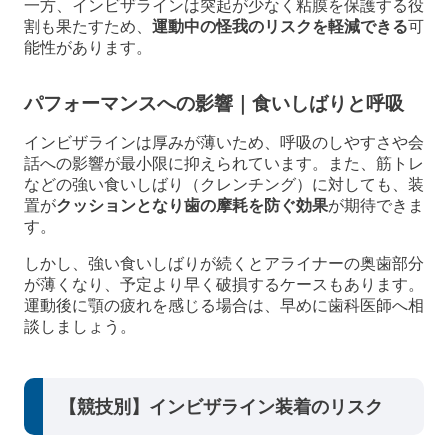
一方、インビザラインは突起が少なく粘膜を保護する役
割も果たすため、
運動中の怪我のリスクを軽減できる
可
能性があります。
パフォーマンスへの影響｜食いしばりと呼吸
インビザラインは厚みが薄いため、呼吸のしやすさや会
話への影響が最小限に抑えられています。また、筋トレ
などの強い食いしばり（クレンチング）に対しても、装
置が
クッションとなり歯の摩耗を防ぐ効果
が期待できま
す。
しかし、強い食いしばりが続くとアライナーの奥歯部分
が薄くなり、予定より早く破損するケースもあります。
運動後に顎の疲れを感じる場合は、早めに歯科医師へ相
談しましょう。
【競技別】インビザライン装着のリスク