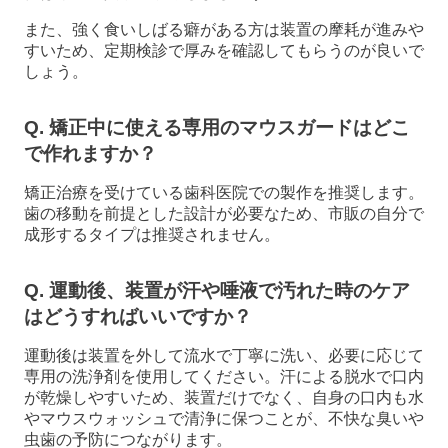
また、強く食いしばる癖がある方は装置の摩耗が進みや
すいため、定期検診で厚みを確認してもらうのが良いで
しょう。
Q. 矯正中に使える専用のマウスガードはどこ
で作れますか？
矯正治療を受けている歯科医院での製作を推奨します。
歯の移動を前提とした設計が必要なため、市販の自分で
成形するタイプは推奨されません。
Q. 運動後、装置が汗や唾液で汚れた時のケア
はどうすればいいですか？
運動後は装置を外して流水で丁寧に洗い、必要に応じて
専用の洗浄剤を使用してください。汗による脱水で口内
が乾燥しやすいため、装置だけでなく、自身の口内も水
やマウスウォッシュで清浄に保つことが、不快な臭いや
虫歯の予防につながります。