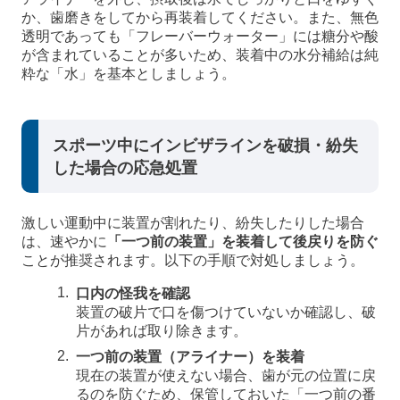
か、歯磨きをしてから再装着してください。また、無色
透明であっても「フレーバーウォーター」には糖分や酸
が含まれていることが多いため、装着中の水分補給は純
粋な「水」を基本としましょう。
スポーツ中にインビザラインを破損・紛失
した場合の応急処置
激しい運動中に装置が割れたり、紛失したりした場合
は、速やかに
「一つ前の装置」を装着して後戻りを防ぐ
ことが推奨されます。以下の手順で対処しましょう。
口内の怪我を確認
装置の破片で口を傷つけていないか確認し、破
片があれば取り除きます。
一つ前の装置（アライナー）を装着
現在の装置が使えない場合、歯が元の位置に戻
るのを防ぐため、保管しておいた「一つ前の番