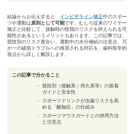
結論からお伝えすると、
インビザライン矯正
中のスポー
ツや運動は
原則として可能
です。むしろ従来のワイヤー
矯正と比較して、接触時の怪我のリスクを抑えられる可
能性があるというメリットもあります。この記事では、
競技別のリスク度合い、運動中の水分補給の注意点、万
が一の破損トラブルへの推奨される対応を、歯科医学的
視点から詳しく解説します。
この記事で分かること
競技別（接触系｜持久系等）の装着
ガイドと安全性
スポーツドリンクが虫歯リスクを高
める「酸蝕症」の仕組み
スポーツマウスガードとの併用方法
と注意点