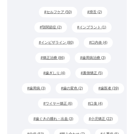
セルフケア (50)
滑舌 (2)
顎関節症 (2)
インプラント (1)
インビザライン (80)
口内炎 (4)
矯正治療 (86)
歯周病治療 (3)
歯ぎしり (4)
裏側矯正 (5)
歯周病 (3)
歯の変色 (2)
歯医者 (39)
ワイヤー矯正 (6)
口臭 (4)
歯ぐきの腫れ・出血 (3)
小児矯正 (22)
虫歯 (53)
噛み合わせ (7)
八重歯 (5)