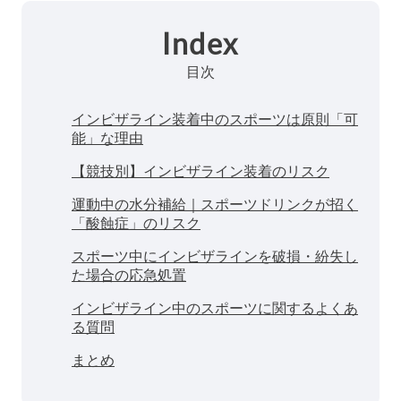
Index
目次
インビザライン装着中のスポーツは原則「可
能」な理由
【競技別】インビザライン装着のリスク
運動中の水分補給｜スポーツドリンクが招く
「酸蝕症」のリスク
スポーツ中にインビザラインを破損・紛失し
た場合の応急処置
インビザライン中のスポーツに関するよくあ
る質問
まとめ