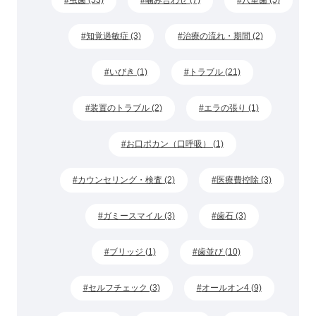
知覚過敏症 (3)
治療の流れ・期間 (2)
いびき (1)
トラブル (21)
装置のトラブル (2)
エラの張り (1)
お口ポカン（口呼吸） (1)
カウンセリング・検査 (2)
医療費控除 (3)
ガミースマイル (3)
歯石 (3)
ブリッジ (1)
歯並び (10)
セルフチェック (3)
オールオン4 (9)