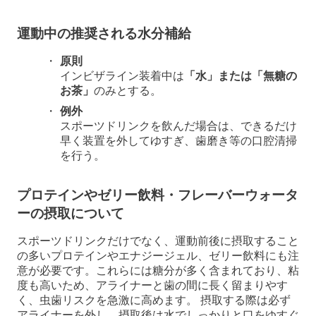
運動中の推奨される水分補給
原則
インビザライン装着中は
「水」または「無糖の
お茶」
のみとする。
例外
スポーツドリンクを飲んだ場合は、できるだけ
早く装置を外してゆすぎ、歯磨き等の口腔清掃
を行う。
プロテインやゼリー飲料・フレーバーウォータ
ーの摂取について
スポーツドリンクだけでなく、運動前後に摂取すること
の多いプロテインやエナジージェル、ゼリー飲料にも注
意が必要です。これらには糖分が多く含まれており、粘
度も高いため、アライナーと歯の間に長く留まりやす
く、虫歯リスクを急激に高めます。 摂取する際は必ず
アライナーを外し、摂取後は水でしっかりと口をゆすぐ