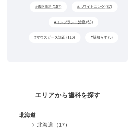
矯正歯科 (187)
ホワイトニング (37)
インプラント治療 (63)
マウスピース矯正 (116)
親知らず (5)
エリアから歯科を探す
北海道
北海道（17）