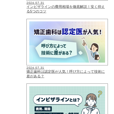
2026.07.31
インビザラインの費用相場を徹底解説！安く抑え
る5つのコツ
2026.07.31
矯正歯科は認定医が人気！呼び方によって技術に
差がある？