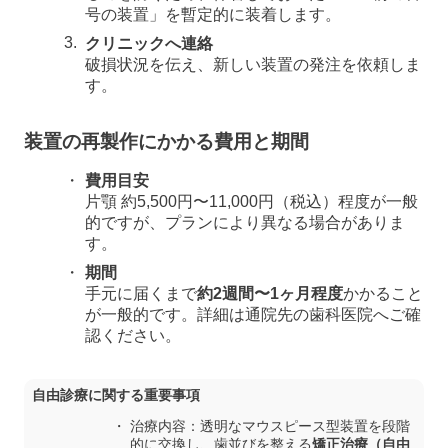
号の装置」を暫定的に装着します。
クリニックへ連絡
破損状況を伝え、新しい装置の発注を依頼しま
す。
装置の再製作にかかる費用と期間
費用目安
片顎 約5,500円〜11,000円（税込）程度が一般
的ですが、プランにより異なる場合がありま
す。
期間
手元に届くまで
約2週間〜1ヶ月程度
かかること
が一般的です。詳細は通院先の歯科医院へご確
認ください。
自由診療に関する重要事項
治療内容：透明なマウスピース型装置を段階
的に交換し、歯並びを整える
矯正治療（自由