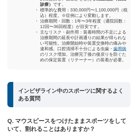
診療）
です。
標準的な費用：330,000円〜1,100,000円（税
込）程度。※症例により変動します。
治療期間・回数：1年〜3年程度（通院回数：
12回〜36回程度）が目安です。
主なリスク・副作用：装着時間の不足による
治療期間の延長や計画通りの結果が得られな
い可能性。治療開始時や装置交換時の痛みや
違和感。口腔清掃不十分による虫歯・
歯周病
のリスク増加。治療完了後の後戻りを防ぐた
めの保定装置（リテーナー）の装着が必要。
インビザライン中のスポーツに関するよく
ある質問
Q. マウスピースをつけたままスポーツをして
いて、割れることはありますか？