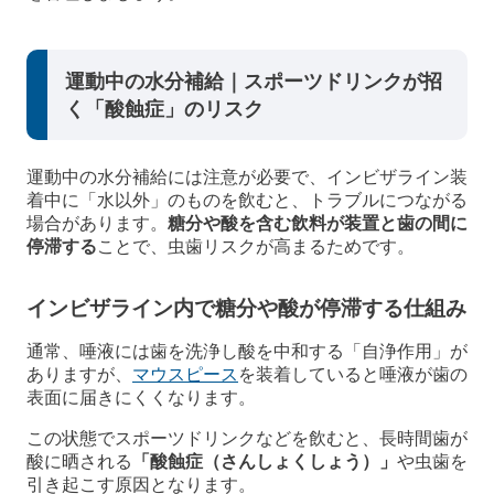
運動中の水分補給｜スポーツドリンクが招
く「酸蝕症」のリスク
運動中の水分補給には注意が必要で、インビザライン装
着中に「水以外」のものを飲むと、トラブルにつながる
場合があります。
糖分や酸を含む飲料が装置と歯の間に
停滞する
ことで、虫歯リスクが高まるためです。
インビザライン内で糖分や酸が停滞する仕組み
通常、唾液には歯を洗浄し酸を中和する「自浄作用」が
ありますが、
マウスピース
を装着していると唾液が歯の
表面に届きにくくなります。
この状態でスポーツドリンクなどを飲むと、長時間歯が
酸に晒される
「酸蝕症（さんしょくしょう）」
や虫歯を
引き起こす原因となります。