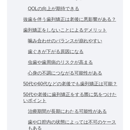
QOLの向上が期待できる
抜歯を伴う歯列矯正は老後に悪影響がある？
歯列矯正をしないことによるデメリット
噛み合わせのバランスが崩れやすい
歯ぐきが下がる原因になる
虫歯や歯周病のリスクが高まる
心身の不調につながる可能性がある
50代や60代などの老後でも歯列矯正は可能？
50代や老後に歯列矯正をする際に気をつけた
いポイント
治療期間が長期にわたる可能性がある
歯や口腔内の状態によっては不可のケース
もある