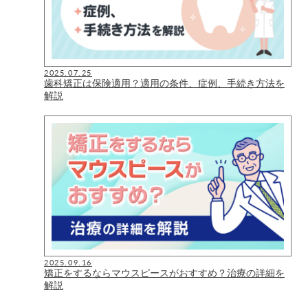
2025.07.25
歯科矯正は保険適用？適用の条件、症例、手続き方法を
解説
2025.09.16
矯正をするならマウスピースがおすすめ？治療の詳細を
解説