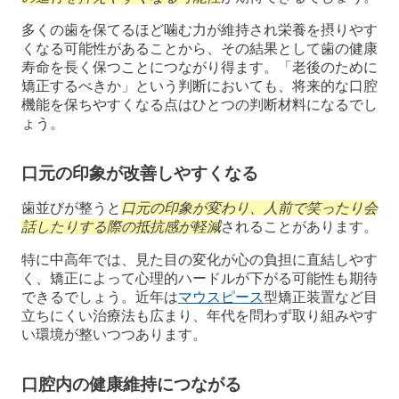
多くの歯を保てるほど噛む力が維持され栄養を摂りやす
くなる可能性があることから、その結果として歯の健康
寿命を長く保つことにつながり得ます。「老後のために
矯正するべきか」という判断においても、将来的な口腔
機能を保ちやすくなる点はひとつの判断材料になるでし
ょう。
口元の印象が改善しやすくなる
歯並びが整うと
口元の印象が変わり、人前で笑ったり会
話したりする際の抵抗感が軽減
されることがあります。
特に中高年では、見た目の変化が心の負担に直結しやす
く、矯正によって心理的ハードルが下がる可能性も期待
できるでしょう。近年は
マウスピース
型矯正装置など目
立ちにくい治療法も広まり、年代を問わず取り組みやす
い環境が整いつつあります。
口腔内の健康維持につながる