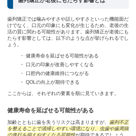
歯列矯正が老後にもたらす影響とは
歯列矯正では噛みやすさや話しやすさといった機能面だ
けでなく、口元の印象にも変化が生じるため、老後の生
活の質に関わる可能性があります。歯列矯正が老後にも
たらす影響としては、以下のような点が挙げられるでし
ょう。
健康寿命を延ばせる可能性がある
口元の印象が改善しやすくなる
口腔内の健康維持につながる
QOLの向上が期待できる
ここからは、それぞれの要素を順に見ていきます。
健康寿命を延ばせる可能性がある
加齢とともに歯を失うリスクは高まりますが、
歯列不正
を整えることで清掃しやすい環境になり、虫歯や歯周病
の進行を抑えやすくなる可能性
が期待できるでしょう。