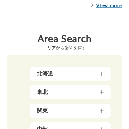
View more
Area Search
エリアから歯科を探す
北海道
北海道（17）
東北
青森県（3）
関東
岩手県（4）
東京都（178）