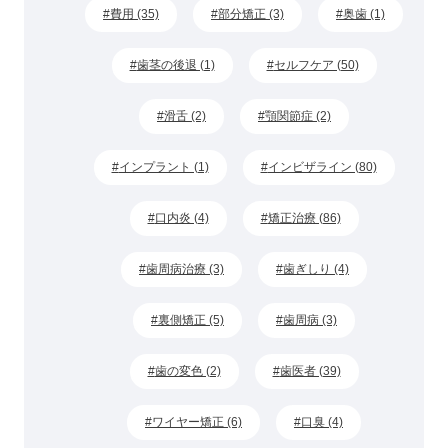
費用 (35)
部分矯正 (3)
奥歯 (1)
歯茎の後退 (1)
セルフケア (50)
滑舌 (2)
顎関節症 (2)
インプラント (1)
インビザライン (80)
口内炎 (4)
矯正治療 (86)
歯周病治療 (3)
歯ぎしり (4)
裏側矯正 (5)
歯周病 (3)
歯の変色 (2)
歯医者 (39)
ワイヤー矯正 (6)
口臭 (4)