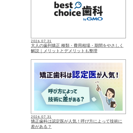
2026.07.31
大人の歯列矯正 種類・費用相場・期間をやさしく
解説｜メリットとデメリットも整理
2026.07.31
矯正歯科は認定医が人気！呼び方によって技術に
差がある？