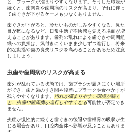
と、プラークが溜まりやすくなります。そうした環境が
続くと、歯肉炎や歯周病のリスクが高まり、それに伴っ
て歯ぐきが下がるケースも少なくありません。
歯ぐきが下がると、冷たいものがしみやすくなる、見た
目が気になるなど、日常生活で不快感を覚える場面が増
えることがあります。歯列の乱れによる歯ぐきや周囲組
織への負担は、気付きにくいまま少しずつ進行し、将来
的な動揺や歯の喪失リスクを高めることがあるため注意
しましょう。
虫歯や歯周病のリスクが高まる
歯列が乱れている状態では、歯ブラシが届きにくい場所
ができ、歯と歯のすき間や段差にプラークや食べかすが
残りやすくなります。
汚れが溜まりやすい環境が続く
と、虫歯や歯周病が進行しやすくなる
可能性が否定でき
ません。
炎症が慢性的に続くと歯ぐきの後退や歯槽骨の吸収が生
じる場合があり、口腔内全体へ影響が及ぶこともありま
す。