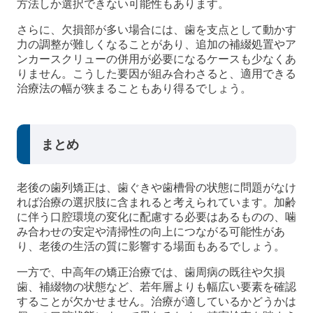
方法しか選択できない可能性もあります。
さらに、欠損部が多い場合には、歯を支点として動かす
力の調整が難しくなることがあり、追加の補綴処置やア
ンカースクリューの併用が必要になるケースも少なくあ
りません。こうした要因が組み合わさると、適用できる
治療法の幅が狭まることもあり得るでしょう。
まとめ
老後の歯列矯正は、歯ぐきや歯槽骨の状態に問題がなけ
れば治療の選択肢に含まれると考えられています。加齢
に伴う口腔環境の変化に配慮する必要はあるものの、噛
み合わせの安定や清掃性の向上につながる可能性があ
り、老後の生活の質に影響する場面もあるでしょう。
一方で、中高年の矯正治療では、歯周病の既往や欠損
歯、補綴物の状態など、若年層よりも幅広い要素を確認
することが欠かせません。治療が適しているかどうかは