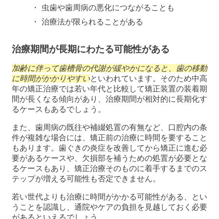
虫歯や歯周病の悪化につながることも
治療法が限られることがある
治療期間が長期にわたる可能性がある
加齢に伴って歯槽骨の代謝が緩やかになると、歯の移動
に時間がかかりやすい
といわれています。そのため中高
年の矯正治療では若い年代と比較して矯正装置の装着期
間が長くなる傾向があり、治療期間が相対的に長期化す
るケースもあるでしょう。
また、歯周病の既往や補綴処置の有無など、口腔内の条
件が複雑な場合には、矯正前の治療に時間を要すること
もあります。歯ぐきの炎症を改善してから矯正に進む必
要があるケースや、欠損部を補うための処置が必要とな
るケースもあり、矯正治療そのものに着手するまでのス
テップが増える可能性も否定できません。
若い世代よりも治療に時間がかかる可能性がある、とい
うことを認識し、通院やケアの負担を見越しておく必要
があるといえるでしょう。