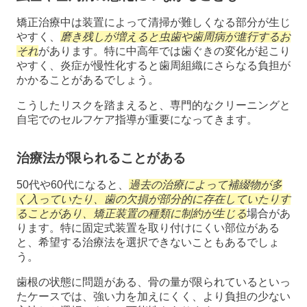
矯正治療中は装置によって清掃が難しくなる部分が生じ
やすく、
磨き残しが増えると虫歯や歯周病が進行するお
それ
があります。特に中高年では歯ぐきの変化が起こり
やすく、炎症が慢性化すると歯周組織にさらなる負担が
かかることがあるでしょう。
こうしたリスクを踏まえると、専門的なクリーニングと
自宅でのセルフケア指導が重要になってきます。
治療法が限られることがある
50代や60代になると、
過去の治療によって補綴物が多
く入っていたり、歯の欠損が部分的に存在していたりす
ることがあり、矯正装置の種類に制約が生じる
場合があ
ります。特に固定式装置を取り付けにくい部位がある
と、希望する治療法を選択できないこともあるでしょ
う。
歯根の状態に問題がある、骨の量が限られているといっ
たケースでは、強い力を加えにくく、より負担の少ない