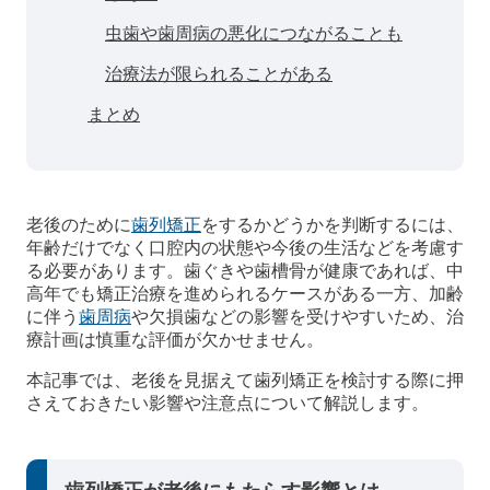
虫歯や歯周病の悪化につながることも
治療法が限られることがある
まとめ
老後のために
歯列矯正
をするかどうかを判断するには、
年齢だけでなく口腔内の状態や今後の生活などを考慮す
る必要があります。歯ぐきや歯槽骨が健康であれば、中
高年でも矯正治療を進められるケースがある一方、加齢
に伴う
歯周病
や欠損歯などの影響を受けやすいため、治
療計画は慎重な評価が欠かせません。
本記事では、老後を見据えて歯列矯正を検討する際に押
さえておきたい影響や注意点について解説します。