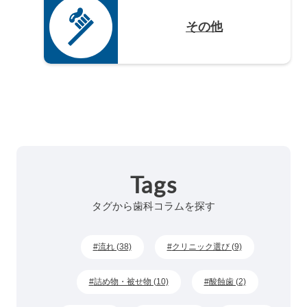
その他
Tags
タグから歯科コラムを探す
流れ (38)
クリニック選び (9)
詰め物・被せ物 (10)
酸蝕歯 (2)