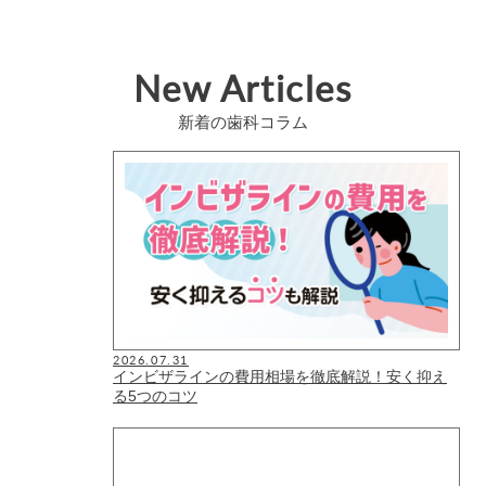
New Articles
新着の歯科コラム
2026.07.31
インビザラインの費用相場を徹底解説！安く抑え
る5つのコツ