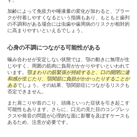
加齢によって免疫力や唾液量の変化が加わると、プラー
クが付着しやすくなるという指摘もあり、もともと歯列
の不調和がある場合には虫歯や歯周病のリスクが相対的
に高まりやすいといえるでしょう。
心身の不調につながる可能性がある
噛み合わせが安定しない状態では、顎の動きに無理が生
じやすく、周囲の筋肉に負荷がかかりやすいといわれて
います。
顎まわりの筋緊張が持続すると、口の開閉に違
和感が生じたり、顎関節に負担がかかったりすることが
ある
でしょう。その結果、顎関節症につながるリスクも
否定できません。
また肩こりや首のこり、頭痛といった症状を引き起こす
可能性もあります。さらに、口元の見た目のコンプレッ
クスや発音の問題が心理的な面に影響を及ぼすケースも
あるため、注意が必要です。