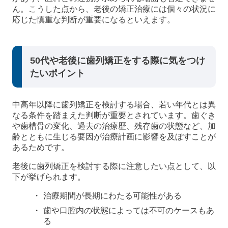
ん。こうした点から、老後の矯正治療には個々の状況に
応じた慎重な判断が重要になるといえます。
50代や老後に歯列矯正をする際に気をつけ
たいポイント
中高年以降に歯列矯正を検討する場合、若い年代とは異
なる条件を踏まえた判断が重要とされています。歯ぐき
や歯槽骨の変化、過去の治療歴、残存歯の状態など、加
齢とともに生じる要因が治療計画に影響を及ぼすことが
あるためです。
老後に歯列矯正を検討する際に注意したい点として、以
下が挙げられます。
治療期間が長期にわたる可能性がある
歯や口腔内の状態によっては不可のケースもあ
る