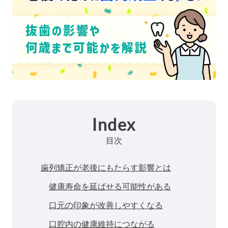
Index
目次
歯列矯正が老後にもたらす影響とは
健康寿命を延ばせる可能性がある
口元の印象が改善しやすくなる
口腔内の健康維持につながる