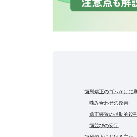
歯列矯正のゴムかけに
噛み合わせの改善
矯正装置の補助的役
歯並びの安定
歯列矯正における主な