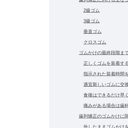
2級ゴム
3級ゴム
垂直ゴム
クロスゴム
ゴムかけの最終段階ま
正しくゴムを装着す
指示された装着時間
適宜新しいゴムに交
食後はできるだけ早
痛みがある場合は歯
歯列矯正のゴムかけに関
外したままゴムかけ