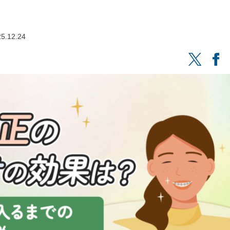
5.12.24