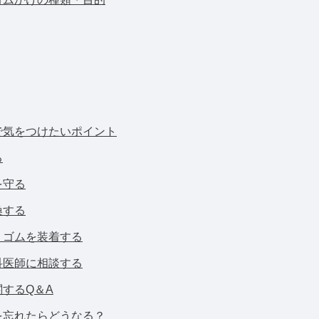
で気をつけたいポイント
る
を守る
換する
くゴムを装着する
科医師に相談する
するQ＆A
を忘れたらどうなる？