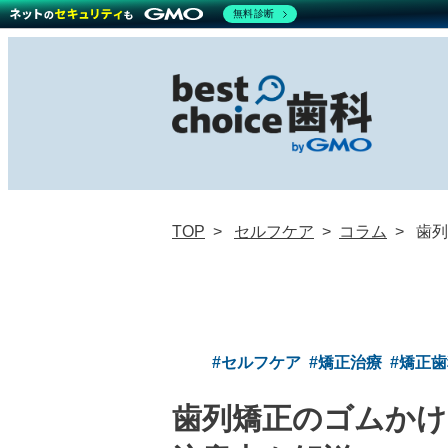
無料診断
TOP
セルフケア
コラム
歯列
#セルフケア
#矯正治療
#矯正
歯列矯正のゴムかけ