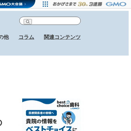
の他
コラム
関連コンテンツ
の