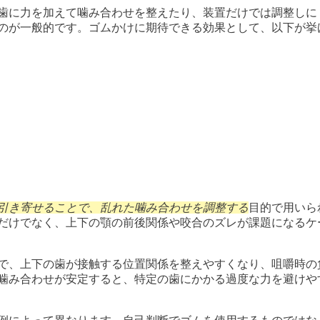
歯に力を加えて噛み合わせを整えたり、装置だけでは調整しに
のが一般的です。ゴムかけに期待できる効果として、以下が挙
引き寄せることで、乱れた噛み合わせを調整する
目的で用いら
だけでなく、上下の顎の前後関係や咬合のズレが課題になるケ
で、上下の歯が接触する位置関係を整えやすくなり、咀嚼時の
噛み合わせが安定すると、特定の歯にかかる過度な力を避けや