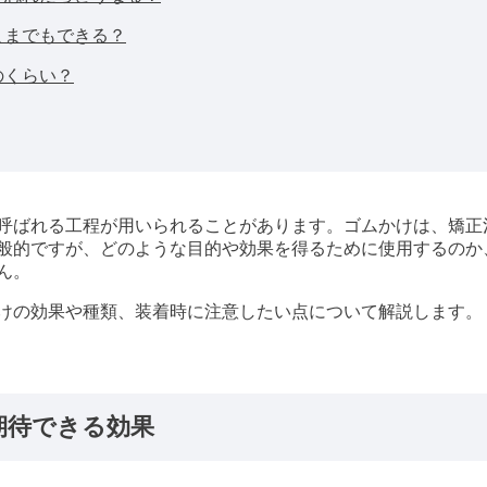
ままでもできる？
のくらい？
呼ばれる工程が用いられることがあります。ゴムかけは、矯正
般的ですが、どのような目的や効果を得るために使用するのか
ん。
けの効果や種類、装着時に注意したい点について解説します。
期待できる効果