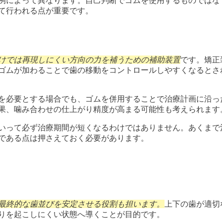
例によって異なります。自己判断でゴムを使用するものではな
て行われる点が重要です。
けでは再現しにくい方向の力を補うための補助装置
です。矯正
ゴムが加わることで歯の移動をコントロールしやすくなるとさ
を必要とする場合でも、ゴムを併用することで治療計画に沿っ
果、噛み合わせの仕上がり精度が高まる可能性も考えられます
いって必ず治療期間が短くなるわけではありません。あくまで
である点は押さえておく必要があります。
最終的な歯並びを安定させる役割も担います。
上下の歯が適切
りを起こしにくい状態へ導くことが目的です。