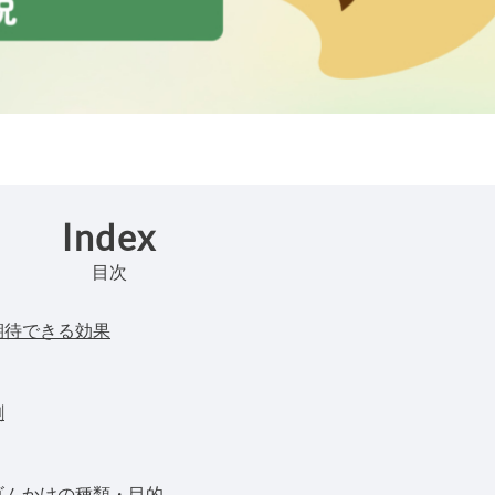
Index
目次
期待できる効果
割
ゴムかけの種類・目的